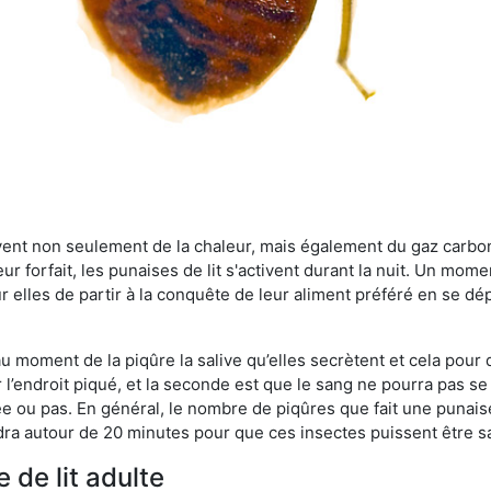
rvent non seulement de la chaleur, mais également du gaz carb
r forfait, les punaises de lit s'activent durant la nuit. Un mome
r elles de partir à la conquête de leur aliment préféré en se dé
 au moment de la piqûre la salive qu’elles secrètent et cela pour
 l’endroit piqué, et la seconde est que le sang ne pourra pas s
ée ou pas. En général, le nombre de piqûres que fait une punaise
ra autour de 20 minutes pour que ces insectes puissent être sati
 de lit adulte