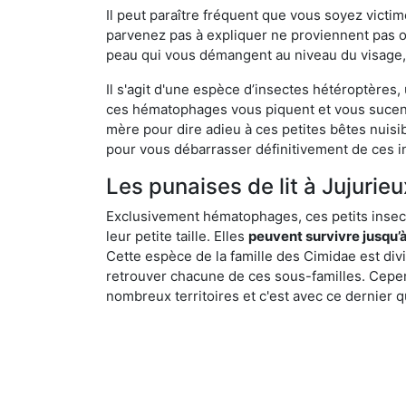
Il peut paraître fréquent que vous soyez vict
parvenez pas à expliquer ne proviennent pas 
peau qui vous démangent au niveau du visage, d
Il s'agit d'une espèce d’insectes hétéroptères
ces hématophages vous piquent et vous sucent 
mère pour dire adieu à ces petites bêtes nuis
pour vous débarrasser définitivement de ces in
Les punaises de lit à Jujurieu
Exclusivement hématophages, ces petits insect
leur petite taille. Elles
peuvent survivre jusqu’à
Cette espèce de la famille des Cimidae est div
retrouver chacune de ces sous-familles. Cepend
nombreux territoires et c'est avec ce dernier q