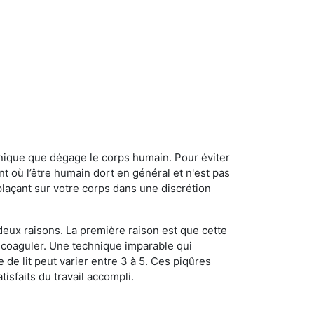
onique que dégage le corps humain. Pour éviter
nt où l’être humain dort en général et n'est pas
plaçant sur votre corps dans une discrétion
 deux raisons. La première raison est que cette
e coaguler. Une technique imparable qui
 de lit peut varier entre 3 à 5. Ces piqûres
sfaits du travail accompli.