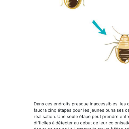
Dans ces endroits presque inaccessibles, les œu
faudra cinq étapes pour les jeunes punaises de 
réalisation. Une seule étape peut prendre entre
difficiles à détecter au début de leur colonisat