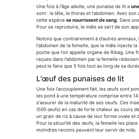
Une fois à l’âge adulte, une punaise de lit a
une
sont : la tête, le thorax et l’abdomen. Avec so
cette espèce
se nourrissent de sang
. Sans une
Pour se reproduire, le mâle se sert de son appa
Notons que contrairement à d’autres animaux, le
l’abdomen de la femelle, que le mâle injecte l
poche que l’on appelle organe de Ribag. Une foi
reçues dans l’abdomen par la femelle réduisent 
peut le faire que 5 fois tout au long de sa duré
L’œuf des punaises de lit
Une fois l’accouplement fait, les œufs sont pon
les pond à une température comprise entre 14 et
s'assurer de la maturité de ses oeufs. Ces in
(500 œufs) en cas de forte chaleur au cours de 
un grain de riz à cause de leur forme ovale et d
Pour la sécurité des œufs, la femelle les plac
moindres recoins peuvent leur servir de nids.