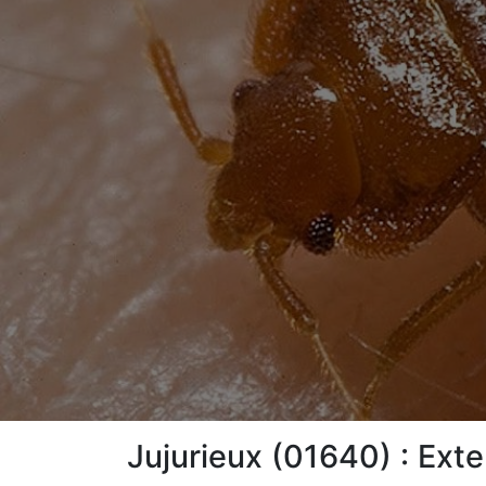
Jujurieux (01640) : Exte