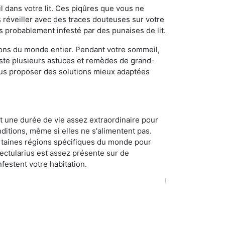
 dans votre lit. Ces piqûres que vous ne
réveiller avec des traces douteuses sur votre
s probablement infesté par des punaises de lit.
gions du monde entier. Pendant votre sommeil,
iste plusieurs astuces et remèdes de grand-
ous proposer des solutions mieux adaptées
t une durée de vie assez extraordinaire pour
ditions, même si elles ne s'alimentent pas.
certaines régions spécifiques du monde pour
ectularius est assez présente sur de
festent votre habitation.