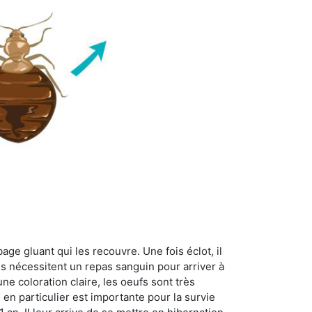
age gluant qui les recouvre. Une fois éclot, il
es nécessitent un repas sanguin pour arriver à
ne coloration claire, les oeufs sont très
 en particulier est importante pour la survie