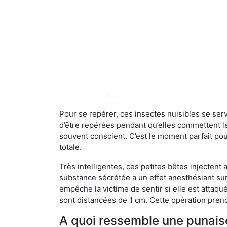
Pour se repérer, ces insectes nuisibles se se
d’être repérées pendant qu’elles commettent leu
souvent conscient. C’est le moment parfait pou
totale.
Très intelligentes, ces petites bêtes injectent
substance sécrétée a un effet anesthésiant sur
empêche la victime de sentir si elle est attaqu
sont distancées de 1 cm. Cette opération prend
A quoi ressemble une punaise