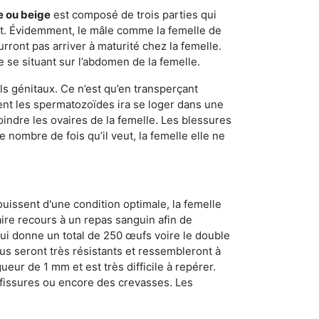
e ou beige
est composé de trois parties qui
ment. Évidemment, le mâle comme la femelle de
rront pas arriver à maturité chez la femelle.
e se situant sur l’abdomen de la femelle.
ls génitaux. Ce n’est qu’en transperçant
ient les spermatozoïdes ira se loger dans une
oindre les ovaires de la femelle. Les blessures
 nombre de fois qu’il veut, la femelle elle ne
ouissent d'une condition optimale, la femelle
aire recours à un repas sanguin afin de
ui donne un total de 250 œufs voire le double
dus seront très résistants et ressembleront à
ueur de 1 mm et est très difficile à repérer.
s fissures ou encore des crevasses. Les