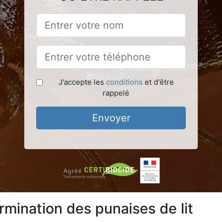
J'accepte les
conditions
et d'être
rappelé
Envoyer
rmination des punaises de lit