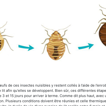
fs de ces insectes nuisibles y restent collés à l’aide de l’enrob
lit afin qu'elles se développent. Bien sûr, ces différentes étap
 3 et 15 jours pour arriver à terme. Comme dit plus haut, avec u
ion. Plusieurs conditions doivent être réunies et celle thermique