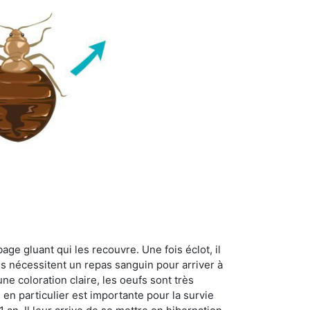
age gluant qui les recouvre. Une fois éclot, il
es nécessitent un repas sanguin pour arriver à
ne coloration claire, les oeufs sont très
 en particulier est importante pour la survie