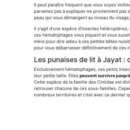
Il peut paraître fréquent que vous soyez vict
parvenez pas à expliquer ne proviennent pas 
peau qui vous démangent au niveau du visage, d
Il s'agit d'une espèce d’insectes hétéroptères
ces hématophages vous piquent et vous sucent 
mère pour dire adieu à ces petites bêtes nuis
pour vous débarrasser définitivement de ces in
Les punaises de lit à Jayat : 
Exclusivement hématophages, ces petits insect
leur petite taille. Elles
peuvent survivre jusqu’à
Cette espèce de la famille des Cimidae est div
retrouver chacune de ces sous-familles. Cepend
nombreux territoires et c'est avec ce dernier q