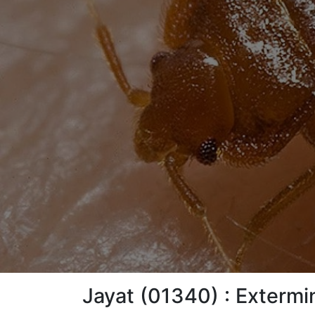
Jayat (01340) : Extermin