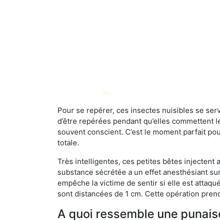
Pour se repérer, ces insectes nuisibles se se
d’être repérées pendant qu’elles commettent leu
souvent conscient. C’est le moment parfait pou
totale.
Très intelligentes, ces petites bêtes injectent
substance sécrétée a un effet anesthésiant sur
empêche la victime de sentir si elle est attaqu
sont distancées de 1 cm. Cette opération prend
A quoi ressemble une punaise