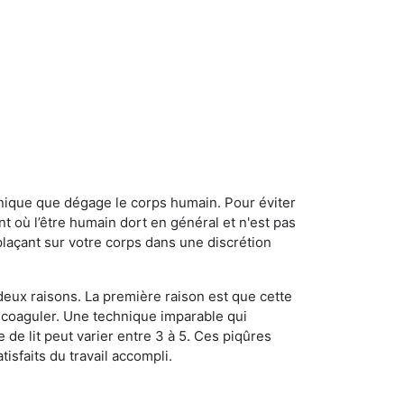
onique que dégage le corps humain. Pour éviter
nt où l’être humain dort en général et n'est pas
plaçant sur votre corps dans une discrétion
 deux raisons. La première raison est que cette
e coaguler. Une technique imparable qui
 de lit peut varier entre 3 à 5. Ces piqûres
sfaits du travail accompli.