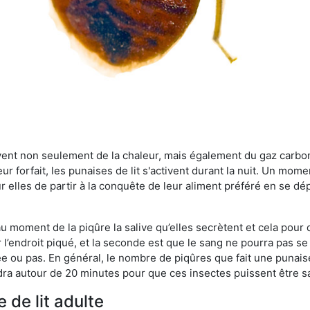
rvent non seulement de la chaleur, mais également du gaz carb
r forfait, les punaises de lit s'activent durant la nuit. Un mome
r elles de partir à la conquête de leur aliment préféré en se dé
 au moment de la piqûre la salive qu’elles secrètent et cela pour
 l’endroit piqué, et la seconde est que le sang ne pourra pas s
ée ou pas. En général, le nombre de piqûres que fait une punaise
ra autour de 20 minutes pour que ces insectes puissent être sati
 de lit adulte