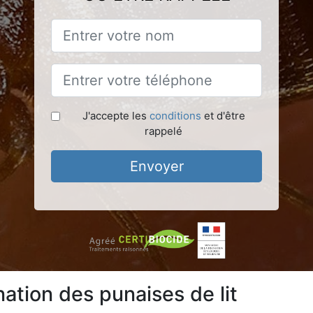
J'accepte les
conditions
et d'être
rappelé
Envoyer
ation des punaises de lit