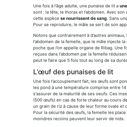
Une fois à l’âge adulte, une punaise de lit a
une
sont : la tête, le thorax et l’abdomen. Avec so
cette espèce
se nourrissent de sang
. Sans une
Pour se reproduire, le mâle se sert de son appa
Notons que contrairement à d’autres animaux, le
l’abdomen de la femelle, que le mâle injecte l
poche que l’on appelle organe de Ribag. Une foi
reçues dans l’abdomen par la femelle réduisent 
peut le faire que 5 fois tout au long de sa duré
L’œuf des punaises de lit
Une fois l’accouplement fait, les œufs sont pon
les pond à une température comprise entre 14 et
s'assurer de la maturité de ses oeufs. Ces in
(500 œufs) en cas de forte chaleur au cours de 
un grain de riz à cause de leur forme ovale et d
Pour la sécurité des œufs, la femelle les plac
moindres recoins peuvent leur servir de nids.