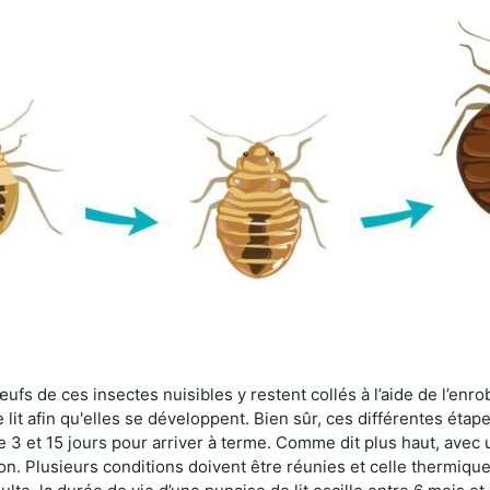
fs de ces insectes nuisibles y restent collés à l’aide de l’enrob
lit afin qu'elles se développent. Bien sûr, ces différentes étap
 3 et 15 jours pour arriver à terme. Comme dit plus haut, avec u
ion. Plusieurs conditions doivent être réunies et celle thermique