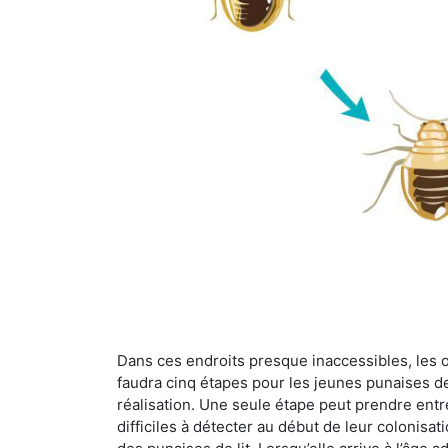
Dans ces endroits presque inaccessibles, les œu
faudra cinq étapes pour les jeunes punaises de 
réalisation. Une seule étape peut prendre entre
difficiles à détecter au début de leur colonisat