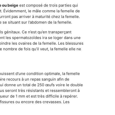
e ou beige
est composé de trois parties qui
ment. Évidemment, le mâle comme la femelle de
rront pas arriver à maturité chez la femelle.
e se situant sur l’abdomen de la femelle.
ls génitaux. Ce n’est qu’en transperçant
ient les spermatozoïdes ira se loger dans une
oindre les ovaires de la femelle. Les blessures
 nombre de fois qu’il veut, la femelle elle ne
ouissent d'une condition optimale, la femelle
aire recours à un repas sanguin afin de
ui donne un total de 250 œufs voire le double
dus seront très résistants et ressembleront à
ueur de 1 mm et est très difficile à repérer.
s fissures ou encore des crevasses. Les