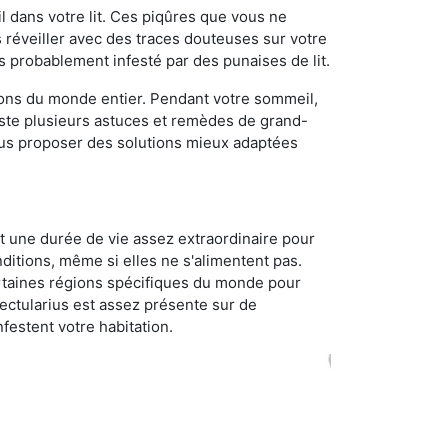
 dans votre lit. Ces piqûres que vous ne
réveiller avec des traces douteuses sur votre
s probablement infesté par des punaises de lit.
gions du monde entier. Pendant votre sommeil,
iste plusieurs astuces et remèdes de grand-
ous proposer des solutions mieux adaptées
t une durée de vie assez extraordinaire pour
ditions, même si elles ne s'alimentent pas.
certaines régions spécifiques du monde pour
ectularius est assez présente sur de
festent votre habitation.