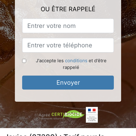
OU ÊTRE RAPPELÉ
J'accepte les
conditions
et d'être
rappelé
Envoyer