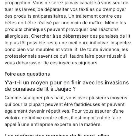
propagation. Vous ne serez jamais capable à vous seul de
tuer les larves, de déparasiter vos textiles ou d’employer
des produits antiparasitaires. Un traitement contre ces
bêtes doit être réalisé par une main de maître. Même les
produits chimiques peuvent provoquer des réactions
allergiques. Chercher à se débarrasser des punaises de lit
le plus tôt possible reste une meilleure initiative. Inspectez
donc bien vos meubles et votre lit. De toute évidence, les
professionnels savent ce qu’il faudra faire pour réussir à
vous débarrasser de ces insectes piqueurs.
Foire aux questions
Y’a-t-il un moyen pour en finir avec les invasions
de punaises de lit à Jaujac ?
Comme souligner plus haut, vous avez plusieurs moyens
qui pour la plupart peuvent être fastidieuses et peuvent
également devenir répétitives. Pour vous assurer d’une
victoire définitive contre elles, il est important de faire
appel à une entreprise experte en la matière.
Les piqûres des punaises de lit sont-elles