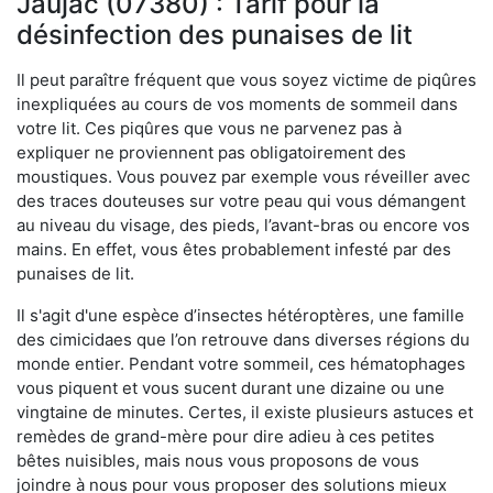
Jaujac (07380) : Tarif pour la
désinfection des punaises de lit
Il peut paraître fréquent que vous soyez victime de piqûres
inexpliquées au cours de vos moments de sommeil dans
votre lit. Ces piqûres que vous ne parvenez pas à
expliquer ne proviennent pas obligatoirement des
moustiques. Vous pouvez par exemple vous réveiller avec
des traces douteuses sur votre peau qui vous démangent
au niveau du visage, des pieds, l’avant-bras ou encore vos
mains. En effet, vous êtes probablement infesté par des
punaises de lit.
Il s'agit d'une espèce d’insectes hétéroptères, une famille
des cimicidaes que l’on retrouve dans diverses régions du
monde entier. Pendant votre sommeil, ces hématophages
vous piquent et vous sucent durant une dizaine ou une
vingtaine de minutes. Certes, il existe plusieurs astuces et
remèdes de grand-mère pour dire adieu à ces petites
bêtes nuisibles, mais nous vous proposons de vous
joindre à nous pour vous proposer des solutions mieux