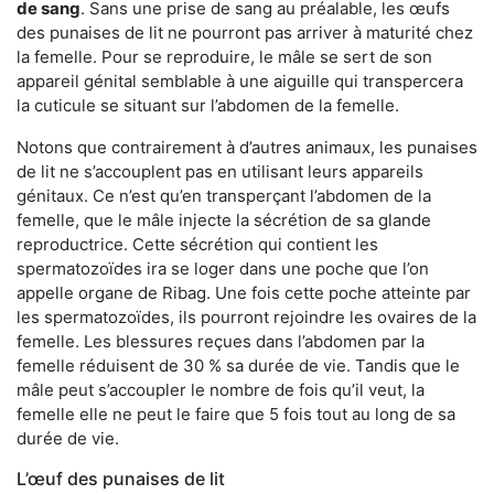
de sang
. Sans une prise de sang au préalable, les œufs
des punaises de lit ne pourront pas arriver à maturité chez
la femelle. Pour se reproduire, le mâle se sert de son
appareil génital semblable à une aiguille qui transpercera
la cuticule se situant sur l’abdomen de la femelle.
Notons que contrairement à d’autres animaux, les punaises
de lit ne s’accouplent pas en utilisant leurs appareils
génitaux. Ce n’est qu’en transperçant l’abdomen de la
femelle, que le mâle injecte la sécrétion de sa glande
reproductrice. Cette sécrétion qui contient les
spermatozoïdes ira se loger dans une poche que l’on
appelle organe de Ribag. Une fois cette poche atteinte par
les spermatozoïdes, ils pourront rejoindre les ovaires de la
femelle. Les blessures reçues dans l’abdomen par la
femelle réduisent de 30 % sa durée de vie. Tandis que le
mâle peut s’accoupler le nombre de fois qu’il veut, la
femelle elle ne peut le faire que 5 fois tout au long de sa
durée de vie.
L’œuf des punaises de lit