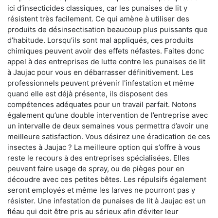
ici d’insecticides classiques, car les punaises de lit y
résistent très facilement. Ce qui amène à utiliser des
produits de désinsectisation beaucoup plus puissants que
d’habitude. Lorsqu’ils sont mal appliqués, ces produits
chimiques peuvent avoir des effets néfastes. Faites donc
appel à des entreprises de lutte contre les punaises de lit
à Jaujac pour vous en débarrasser définitivement. Les
professionnels peuvent prévenir l'infestation et même
quand elle est déjà présente, ils disposent des
compétences adéquates pour un travail parfait. Notons
également qu’une double intervention de l’entreprise avec
un intervalle de deux semaines vous permettra d’avoir une
meilleure satisfaction. Vous désirez une éradication de ces
insectes à Jaujac ? La meilleure option qui s’offre à vous
reste le recours à des entreprises spécialisées. Elles
peuvent faire usage de spray, ou de pièges pour en
découdre avec ces petites bêtes. Les répulsifs également
seront employés et même les larves ne pourront pas y
résister. Une infestation de punaises de lit à Jaujac est un
fléau qui doit être pris au sérieux afin d’éviter leur