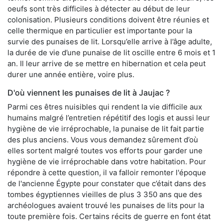
oeufs sont très difficiles à détecter au début de leur
colonisation. Plusieurs conditions doivent être réunies et
celle thermique en particulier est importante pour la
survie des punaises de lit. Lorsqu’elle arrive à l’âge adulte,
la durée de vie d’une punaise de lit oscille entre 6 mois et 1
an. Il leur arrive de se mettre en hibernation et cela peut
durer une année entière, voire plus.
D'où viennent les punaises de lit à Jaujac ?
Parmi ces êtres nuisibles qui rendent la vie difficile aux
humains malgré l’entretien répétitif des logis et aussi leur
hygiène de vie irréprochable, la punaise de lit fait partie
des plus anciens. Vous vous demandez sûrement d’où
elles sortent malgré toutes vos efforts pour garder une
hygiène de vie irréprochable dans votre habitation. Pour
répondre à cette question, il va falloir remonter l'époque
de l'ancienne Égypte pour constater que c’était dans des
tombes égyptiennes vieilles de plus 3 350 ans que des
archéologues avaient trouvé les punaises de lits pour la
toute première fois. Certains récits de guerre en font état