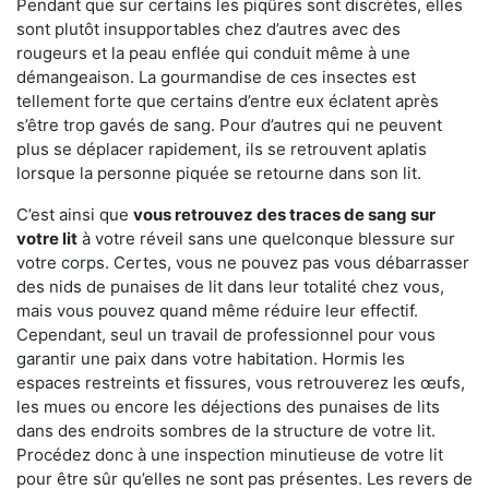
Pendant que sur certains les piqûres sont discrètes, elles
sont plutôt insupportables chez d’autres avec des
rougeurs et la peau enflée qui conduit même à une
démangeaison. La gourmandise de ces insectes est
tellement forte que certains d’entre eux éclatent après
s’être trop gavés de sang. Pour d’autres qui ne peuvent
plus se déplacer rapidement, ils se retrouvent aplatis
lorsque la personne piquée se retourne dans son lit.
C’est ainsi que
vous retrouvez des traces de sang sur
votre lit
à votre réveil sans une quelconque blessure sur
votre corps. Certes, vous ne pouvez pas vous débarrasser
des nids de punaises de lit dans leur totalité chez vous,
mais vous pouvez quand même réduire leur effectif.
Cependant, seul un travail de professionnel pour vous
garantir une paix dans votre habitation. Hormis les
espaces restreints et fissures, vous retrouverez les œufs,
les mues ou encore les déjections des punaises de lits
dans des endroits sombres de la structure de votre lit.
Procédez donc à une inspection minutieuse de votre lit
pour être sûr qu’elles ne sont pas présentes. Les revers de