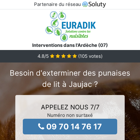
Partenaire du réseau
Interventions dans l'Ardèche (07)
4.8
/5
(
105
votes)
Besoin d'exterminer des punaises
de lit à Jaujac ?
APPELEZ NOUS 7/7
Numéro non surtaxé
09 70 14 76 17