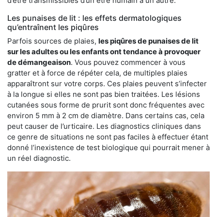
d’être transmissibles d’un être humain à un autre.
Les punaises de lit : les effets dermatologiques
qu’entraînent les piqûres
Parfois sources de plaies,
les piqûres de punaises de lit
sur les adultes ou les enfants ont tendance à provoquer
de démangeaison
. Vous pouvez commencer à vous
gratter et à force de répéter cela, de multiples plaies
apparaîtront sur votre corps. Ces plaies peuvent s’infecter
à la longue si elles ne sont pas bien traitées. Les lésions
cutanées sous forme de prurit sont donc fréquentes avec
environ 5 mm à 2 cm de diamètre. Dans certains cas, cela
peut causer de l’urticaire. Les diagnostics cliniques dans
ce genre de situations ne sont pas faciles à effectuer étant
donné l’inexistence de test biologique qui pourrait mener à
un réel diagnostic.