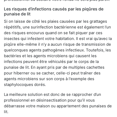
Les risques d’infections causés par les piqûres de
punaise de lit
Si on laisse de côté les plaies causées par les grattages
répétitifs, une surinfection bactérienne est également l’un
des risques encourus quand on se fait piquer par ces
insectes qui infestent votre habitation. Il est vrai qu’avec la
piqûre elle-même il n’y a aucun risque de transmission de
quelconques agents pathogènes infectieux. Toutefois, les
bactéries et les agents microbiens qui causent les
infections peuvent être véhiculés par le corps de la
punaise de lit. En ayant pris par de multiples cachettes
pour hiberner ou se cacher, celle-ci peut traîner des
agents microbiens sur son corps à l'exemple des
staphylocoques dorés.
La meilleure solution est donc de se rapprocher d’un
professionnel en désinsectisation pour qu’il vous
débarrasse votre maison ou appartement des punaises de
lit.