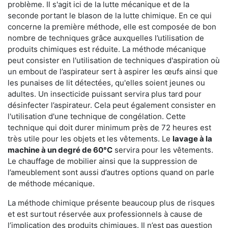
problème. Il s'agit ici de la lutte mécanique et de la
seconde portant le blason de la lutte chimique. En ce qui
concerne la première méthode, elle est composée de bon
nombre de techniques grâce auxquelles l’utilisation de
produits chimiques est réduite. La méthode mécanique
peut consister en l'utilisation de techniques d'aspiration où
un embout de l’aspirateur sert à aspirer les œufs ainsi que
les punaises de lit détectées, qu'elles soient jeunes ou
adultes. Un insecticide puissant servira plus tard pour
désinfecter l’aspirateur. Cela peut également consister en
l'utilisation d'une technique de congélation. Cette
technique qui doit durer minimum près de 72 heures est
très utile pour les objets et les vêtements. Le
lavage à la
machine à un degré de 60°C
servira pour les vêtements.
Le chauffage de mobilier ainsi que la suppression de
l’ameublement sont aussi d’autres options quand on parle
de méthode mécanique.
La méthode chimique présente beaucoup plus de risques
et est surtout réservée aux professionnels à cause de
l’implication des produits chimiques. Il n’est pas question