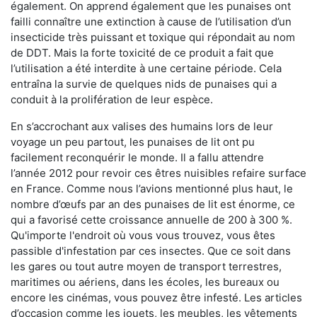
également. On apprend également que les punaises ont
failli connaître une extinction à cause de l’utilisation d’un
insecticide très puissant et toxique qui répondait au nom
de DDT. Mais la forte toxicité de ce produit a fait que
l’utilisation a été interdite à une certaine période. Cela
entraîna la survie de quelques nids de punaises qui a
conduit à la prolifération de leur espèce.
En s’accrochant aux valises des humains lors de leur
voyage un peu partout, les punaises de lit ont pu
facilement reconquérir le monde. Il a fallu attendre
l’année 2012 pour revoir ces êtres nuisibles refaire surface
en France. Comme nous l’avions mentionné plus haut, le
nombre d’œufs par an des punaises de lit est énorme, ce
qui a favorisé cette croissance annuelle de 200 à 300 %.
Qu'importe l'endroit où vous vous trouvez, vous êtes
passible d'infestation par ces insectes. Que ce soit dans
les gares ou tout autre moyen de transport terrestres,
maritimes ou aériens, dans les écoles, les bureaux ou
encore les cinémas, vous pouvez être infesté. Les articles
d’occasion comme les jouets, les meubles, les vêtements