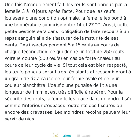
Une fois l’accouplement fait, les œufs sont pondus par la
femelle 3 à 10 jours après l’acte. Pour que les œufs
jouissent d'une condition optimale, la femelle les pond à
une température comprise entre 14 et 27 °C. Aussi, cette
petite bestiole sera dans l'obligation de faire recours à un
repas sanguin afin de s'assurer de la maturité de ses
oeufs. Ces insectes pondent 5 à 15 œufs au cours de
chaque fécondation, ce qui donne un total de 250 œufs
voire le double (500 œufs) en cas de forte chaleur au
cours de leur cycle de vie. Si tout cela est bien respecté,
les œufs pondus seront très résistants et ressembleront à
un grain de riz à cause de leur forme ovale et de leur
couleur blanchâtre. L'oeuf d'une punaise de lit a une
longueur de 1 mm et est très difficile à repérer. Pour la
sécurité des œufs, la femelle les place dans un endroit sûr
comme l’intérieur d’espaces restreints des fissures ou
encore des crevasses. Les moindres recoins peuvent leur
servir de nids.