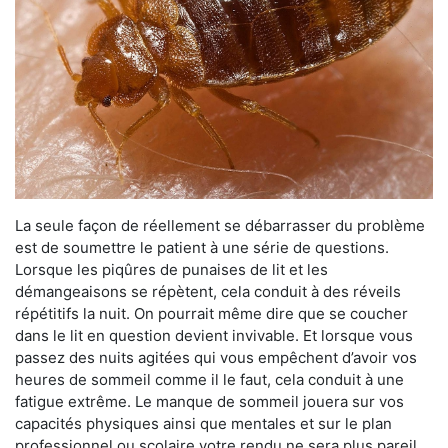
La seule façon de réellement se débarrasser du problème
est de soumettre le patient à une série de questions.
Lorsque les piqûres de punaises de lit et les
démangeaisons se répètent, cela conduit à des réveils
répétitifs la nuit. On pourrait même dire que se coucher
dans le lit en question devient invivable. Et lorsque vous
passez des nuits agitées qui vous empêchent d’avoir vos
heures de sommeil comme il le faut, cela conduit à une
fatigue extrême. Le manque de sommeil jouera sur vos
capacités physiques ainsi que mentales et sur le plan
professionnel ou scolaire votre rendu ne sera plus pareil.