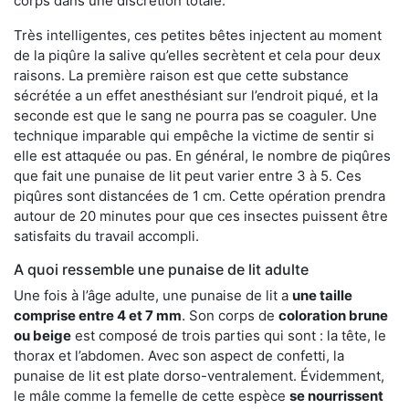
corps dans une discrétion totale.
Très intelligentes, ces petites bêtes injectent au moment
de la piqûre la salive qu’elles secrètent et cela pour deux
raisons. La première raison est que cette substance
sécrétée a un effet anesthésiant sur l’endroit piqué, et la
seconde est que le sang ne pourra pas se coaguler. Une
technique imparable qui empêche la victime de sentir si
elle est attaquée ou pas. En général, le nombre de piqûres
que fait une punaise de lit peut varier entre 3 à 5. Ces
piqûres sont distancées de 1 cm. Cette opération prendra
autour de 20 minutes pour que ces insectes puissent être
satisfaits du travail accompli.
A quoi ressemble une punaise de lit adulte
Une fois à l’âge adulte, une punaise de lit a
une taille
comprise entre 4 et 7 mm
. Son corps de
coloration brune
ou beige
est composé de trois parties qui sont : la tête, le
thorax et l’abdomen. Avec son aspect de confetti, la
punaise de lit est plate dorso-ventralement. Évidemment,
le mâle comme la femelle de cette espèce
se nourrissent