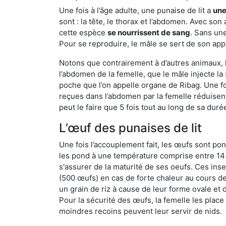
Une fois à l’âge adulte, une punaise de lit a
une
sont : la tête, le thorax et l’abdomen. Avec so
cette espèce
se nourrissent de sang
. Sans une
Pour se reproduire, le mâle se sert de son appa
Notons que contrairement à d’autres animaux, le
l’abdomen de la femelle, que le mâle injecte l
poche que l’on appelle organe de Ribag. Une foi
reçues dans l’abdomen par la femelle réduisent 
peut le faire que 5 fois tout au long de sa duré
L’œuf des punaises de lit
Une fois l’accouplement fait, les œufs sont pon
les pond à une température comprise entre 14 et
s'assurer de la maturité de ses oeufs. Ces in
(500 œufs) en cas de forte chaleur au cours de 
un grain de riz à cause de leur forme ovale et d
Pour la sécurité des œufs, la femelle les plac
moindres recoins peuvent leur servir de nids.