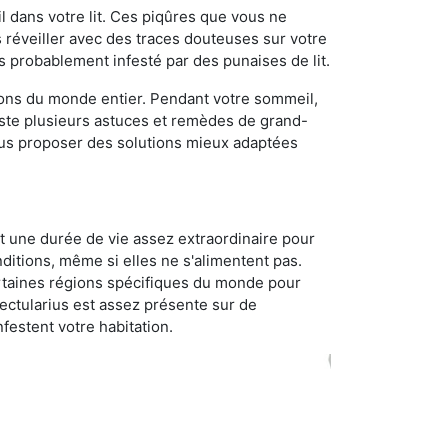
 dans votre lit. Ces piqûres que vous ne
réveiller avec des traces douteuses sur votre
s probablement infesté par des punaises de lit.
gions du monde entier. Pendant votre sommeil,
iste plusieurs astuces et remèdes de grand-
ous proposer des solutions mieux adaptées
t une durée de vie assez extraordinaire pour
ditions, même si elles ne s'alimentent pas.
certaines régions spécifiques du monde pour
ectularius est assez présente sur de
festent votre habitation.