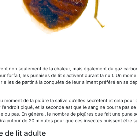
rvent non seulement de la chaleur, mais également du gaz carb
r forfait, les punaises de lit s'activent durant la nuit. Un mome
r elles de partir à la conquête de leur aliment préféré en se dé
 au moment de la piqûre la salive qu’elles secrètent et cela pour
 l’endroit piqué, et la seconde est que le sang ne pourra pas s
ée ou pas. En général, le nombre de piqûres que fait une punaise
ra autour de 20 minutes pour que ces insectes puissent être sati
 de lit adulte