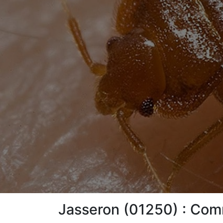
Jasseron (01250) : Comm