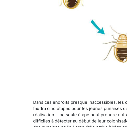
Dans ces endroits presque inaccessibles, les œu
faudra cinq étapes pour les jeunes punaises de 
réalisation. Une seule étape peut prendre entre
difficiles à détecter au début de leur colonisat