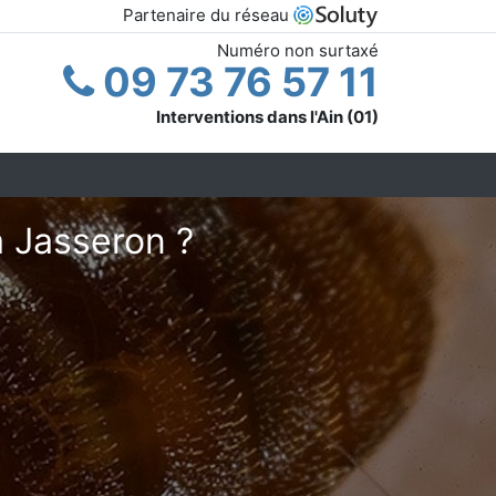
Partenaire du réseau
Numéro non surtaxé
09 73 76 57 11
Interventions dans l'Ain (01)
à Jasseron ?