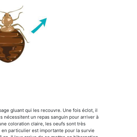
age gluant qui les recouvre. Une fois éclot, il
es nécessitent un repas sanguin pour arriver à
ne coloration claire, les oeufs sont très
 en particulier est importante pour la survie