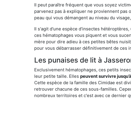
Il peut paraître fréquent que vous soyez vict
parvenez pas à expliquer ne proviennent pas 
peau qui vous démangent au niveau du visage, d
Il s'agit d'une espèce d’insectes hétéroptères
ces hématophages vous piquent et vous sucent 
mère pour dire adieu à ces petites bêtes nuis
pour vous débarrasser définitivement de ces in
Les punaises de lit à Jasseron
Exclusivement hématophages, ces petits insect
leur petite taille. Elles
peuvent survivre jusqu’à
Cette espèce de la famille des Cimidae est div
retrouver chacune de ces sous-familles. Cepend
nombreux territoires et c'est avec ce dernier q