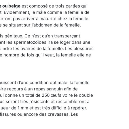
e ou beige
est composé de trois parties qui
ment. Évidemment, le mâle comme la femelle de
rront pas arriver à maturité chez la femelle.
e se situant sur l’abdomen de la femelle.
ls génitaux. Ce n’est qu’en transperçant
ient les spermatozoïdes ira se loger dans une
oindre les ovaires de la femelle. Les blessures
 nombre de fois qu’il veut, la femelle elle ne
ouissent d'une condition optimale, la femelle
aire recours à un repas sanguin afin de
ui donne un total de 250 œufs voire le double
dus seront très résistants et ressembleront à
ueur de 1 mm et est très difficile à repérer.
s fissures ou encore des crevasses. Les