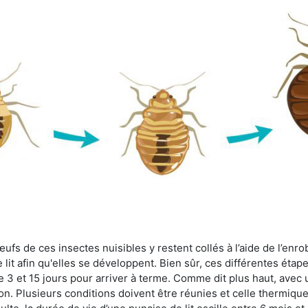
fs de ces insectes nuisibles y restent collés à l’aide de l’enrob
lit afin qu'elles se développent. Bien sûr, ces différentes étap
 3 et 15 jours pour arriver à terme. Comme dit plus haut, avec u
ion. Plusieurs conditions doivent être réunies et celle thermique