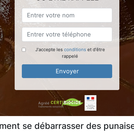
J'accepte les
conditions
et d'être
rappelé
Envoyer
ent se débarrasser des punaises