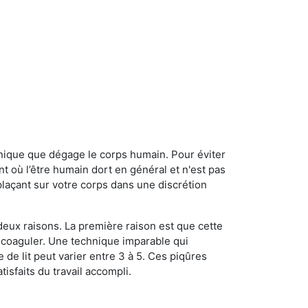
onique que dégage le corps humain. Pour éviter
nt où l’être humain dort en général et n'est pas
plaçant sur votre corps dans une discrétion
 deux raisons. La première raison est que cette
e coaguler. Une technique imparable qui
 de lit peut varier entre 3 à 5. Ces piqûres
sfaits du travail accompli.