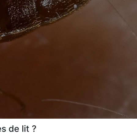
 de lit ?