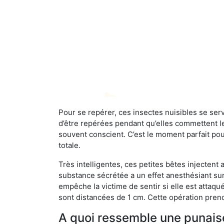
Pour se repérer, ces insectes nuisibles se se
d’être repérées pendant qu’elles commettent leu
souvent conscient. C’est le moment parfait pou
totale.
Très intelligentes, ces petites bêtes injectent
substance sécrétée a un effet anesthésiant sur
empêche la victime de sentir si elle est attaqu
sont distancées de 1 cm. Cette opération prend
A quoi ressemble une punaise