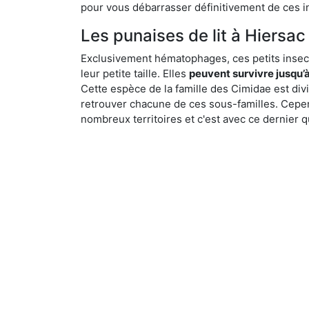
pour vous débarrasser définitivement de ces in
Les punaises de lit à Hiersac 
Exclusivement hématophages, ces petits insect
leur petite taille. Elles
peuvent survivre jusqu’à
Cette espèce de la famille des Cimidae est div
retrouver chacune de ces sous-familles. Cepend
nombreux territoires et c'est avec ce dernier q