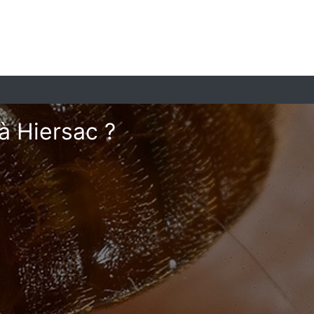
à Hiersac ?