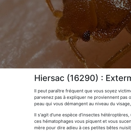
Hiersac (16290) : Exterm
Il peut paraître fréquent que vous soyez vict
parvenez pas à expliquer ne proviennent pas 
peau qui vous démangent au niveau du visage, d
Il s'agit d'une espèce d’insectes hétéroptères
ces hématophages vous piquent et vous sucent 
mère pour dire adieu à ces petites bêtes nuis