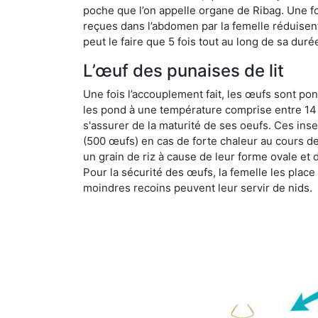
poche que l’on appelle organe de Ribag. Une foi
reçues dans l’abdomen par la femelle réduisent 
peut le faire que 5 fois tout au long de sa duré
L’œuf des punaises de lit
Une fois l’accouplement fait, les œufs sont pon
les pond à une température comprise entre 14 et
s'assurer de la maturité de ses oeufs. Ces in
(500 œufs) en cas de forte chaleur au cours de 
un grain de riz à cause de leur forme ovale et d
Pour la sécurité des œufs, la femelle les plac
moindres recoins peuvent leur servir de nids.