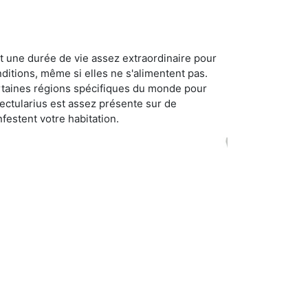
t une durée de vie assez extraordinaire pour
ditions, même si elles ne s'alimentent pas.
certaines régions spécifiques du monde pour
ectularius est assez présente sur de
festent votre habitation.