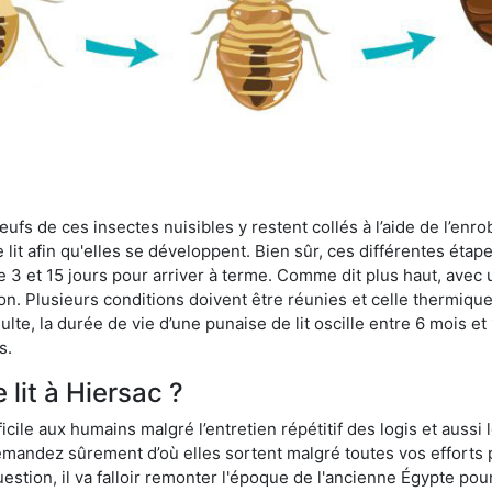
fs de ces insectes nuisibles y restent collés à l’aide de l’enrob
lit afin qu'elles se développent. Bien sûr, ces différentes étap
 3 et 15 jours pour arriver à terme. Comme dit plus haut, avec u
ion. Plusieurs conditions doivent être réunies et celle thermique
dulte, la durée de vie d’une punaise de lit oscille entre 6 mois et
s.
 lit à Hiersac ?
ficile aux humains malgré l’entretien répétitif des logis et aussi
 demandez sûrement d’où elles sortent malgré toutes vos efforts
estion, il va falloir remonter l'époque de l'ancienne Égypte po