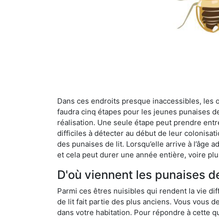
Dans ces endroits presque inaccessibles, les œu
faudra cinq étapes pour les jeunes punaises de 
réalisation. Une seule étape peut prendre entre
difficiles à détecter au début de leur colonisat
des punaises de lit. Lorsqu’elle arrive à l’âge a
et cela peut durer une année entière, voire plu
D'où viennent les punaises de
Parmi ces êtres nuisibles qui rendent la vie dif
de lit fait partie des plus anciens. Vous vous
dans votre habitation. Pour répondre à cette qu