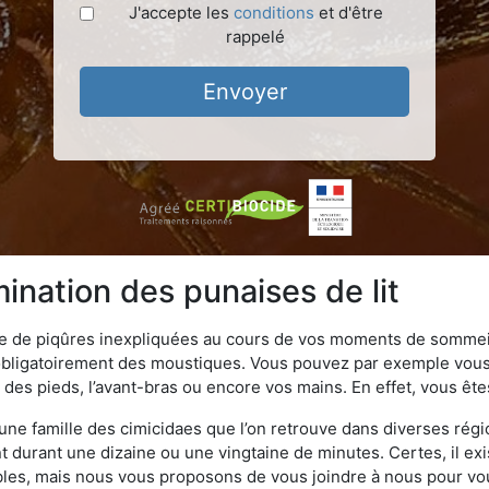
J'accepte les
conditions
et d'être
rappelé
Envoyer
ination des punaises de lit
ime de piqûres inexpliquées au cours de vos moments de sommeil
obligatoirement des moustiques. Vous pouvez par exemple vous 
es pieds, l’avant-bras ou encore vos mains. En effet, vous ête
, une famille des cimicidaes que l’on retrouve dans diverses ré
durant une dizaine ou une vingtaine de minutes. Certes, il ex
ibles, mais nous vous proposons de vous joindre à nous pour v