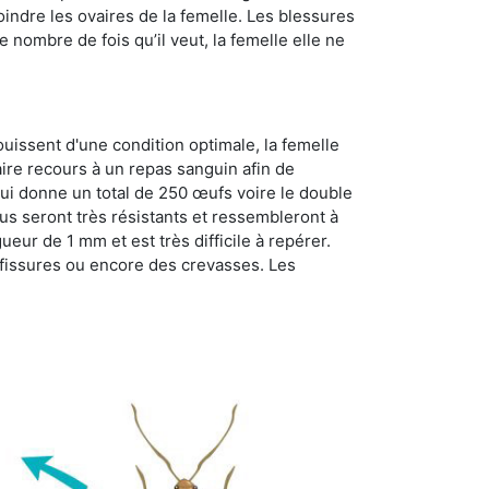
oindre les ovaires de la femelle. Les blessures
 nombre de fois qu’il veut, la femelle elle ne
ouissent d'une condition optimale, la femelle
aire recours à un repas sanguin afin de
ui donne un total de 250 œufs voire le double
dus seront très résistants et ressembleront à
ueur de 1 mm et est très difficile à repérer.
s fissures ou encore des crevasses. Les