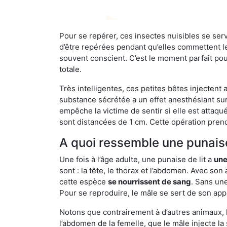
Pour se repérer, ces insectes nuisibles se se
d’être repérées pendant qu’elles commettent leu
souvent conscient. C’est le moment parfait pou
totale.
Très intelligentes, ces petites bêtes injectent
substance sécrétée a un effet anesthésiant sur
empêche la victime de sentir si elle est attaqu
sont distancées de 1 cm. Cette opération prend
A quoi ressemble une punaise
Une fois à l’âge adulte, une punaise de lit a
une
sont : la tête, le thorax et l’abdomen. Avec so
cette espèce
se nourrissent de sang
. Sans une
Pour se reproduire, le mâle se sert de son appa
Notons que contrairement à d’autres animaux, le
l’abdomen de la femelle, que le mâle injecte l