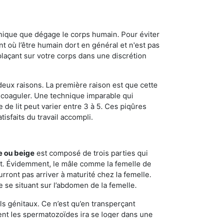
onique que dégage le corps humain. Pour éviter
nt où l’être humain dort en général et n'est pas
plaçant sur votre corps dans une discrétion
 deux raisons. La première raison est que cette
e coaguler. Une technique imparable qui
 de lit peut varier entre 3 à 5. Ces piqûres
sfaits du travail accompli.
e ou beige
est composé de trois parties qui
ment. Évidemment, le mâle comme la femelle de
rront pas arriver à maturité chez la femelle.
e se situant sur l’abdomen de la femelle.
ls génitaux. Ce n’est qu’en transperçant
ient les spermatozoïdes ira se loger dans une