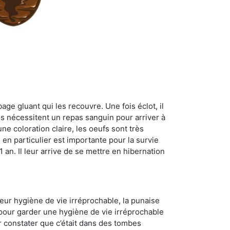
age gluant qui les recouvre. Une fois éclot, il
es nécessitent un repas sanguin pour arriver à
ne coloration claire, les oeufs sont très
 en particulier est importante pour la survie
 1 an. Il leur arrive de se mettre en hibernation
 leur hygiène de vie irréprochable, la punaise
 pour garder une hygiène de vie irréprochable
ur constater que c’était dans des tombes