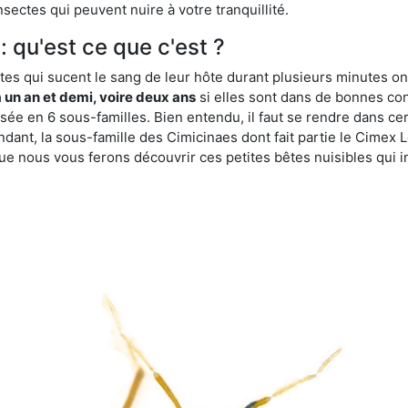
sectes qui peuvent nuire à votre tranquillité.
: qu'est ce que c'est ?
es qui sucent le sang de leur hôte durant plusieurs minutes on
 un an et demi, voire deux ans
si elles sont dans de bonnes con
isée en 6 sous-familles. Bien entendu, il faut se rendre dans 
ant, la sous-famille des Cimicinaes dont fait partie le Cimex L
ue nous vous ferons découvrir ces petites bêtes nuisibles qui in