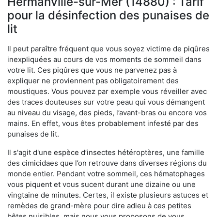
Hermanville-sur-Mer (14880) : Tarif
pour la désinfection des punaises de
lit
Il peut paraître fréquent que vous soyez victime de piqûres
inexpliquées au cours de vos moments de sommeil dans
votre lit. Ces piqûres que vous ne parvenez pas à
expliquer ne proviennent pas obligatoirement des
moustiques. Vous pouvez par exemple vous réveiller avec
des traces douteuses sur votre peau qui vous démangent
au niveau du visage, des pieds, l’avant-bras ou encore vos
mains. En effet, vous êtes probablement infesté par des
punaises de lit.
Il s'agit d'une espèce d’insectes hétéroptères, une famille
des cimicidaes que l’on retrouve dans diverses régions du
monde entier. Pendant votre sommeil, ces hématophages
vous piquent et vous sucent durant une dizaine ou une
vingtaine de minutes. Certes, il existe plusieurs astuces et
remèdes de grand-mère pour dire adieu à ces petites
bêtes nuisibles, mais nous vous proposons de vous