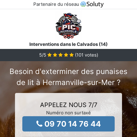
Partenaire du réseau
Interventions dans le Calvados (14)
5
/5
(
101
votes)
Besoin d'exterminer des punaises
de lit à Hermanville-sur-Mer ?
APPELEZ NOUS 7/7
Numéro non surtaxé
09 70 14 76 44