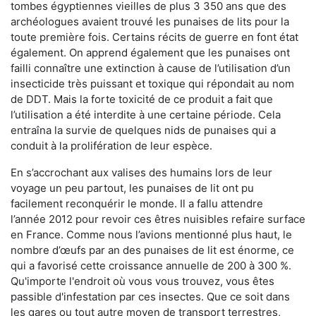
tombes égyptiennes vieilles de plus 3 350 ans que des
archéologues avaient trouvé les punaises de lits pour la
toute première fois. Certains récits de guerre en font état
également. On apprend également que les punaises ont
failli connaître une extinction à cause de l’utilisation d’un
insecticide très puissant et toxique qui répondait au nom
de DDT. Mais la forte toxicité de ce produit a fait que
l’utilisation a été interdite à une certaine période. Cela
entraîna la survie de quelques nids de punaises qui a
conduit à la prolifération de leur espèce.
En s’accrochant aux valises des humains lors de leur
voyage un peu partout, les punaises de lit ont pu
facilement reconquérir le monde. Il a fallu attendre
l’année 2012 pour revoir ces êtres nuisibles refaire surface
en France. Comme nous l’avions mentionné plus haut, le
nombre d’œufs par an des punaises de lit est énorme, ce
qui a favorisé cette croissance annuelle de 200 à 300 %.
Qu'importe l'endroit où vous vous trouvez, vous êtes
passible d'infestation par ces insectes. Que ce soit dans
les gares ou tout autre moyen de transport terrestres,