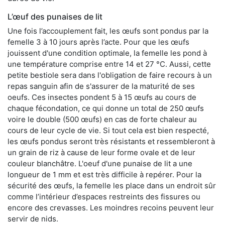
L’œuf des punaises de lit
Une fois l’accouplement fait, les œufs sont pondus par la
femelle 3 à 10 jours après l’acte. Pour que les œufs
jouissent d'une condition optimale, la femelle les pond à
une température comprise entre 14 et 27 °C. Aussi, cette
petite bestiole sera dans l'obligation de faire recours à un
repas sanguin afin de s'assurer de la maturité de ses
oeufs. Ces insectes pondent 5 à 15 œufs au cours de
chaque fécondation, ce qui donne un total de 250 œufs
voire le double (500 œufs) en cas de forte chaleur au
cours de leur cycle de vie. Si tout cela est bien respecté,
les œufs pondus seront très résistants et ressembleront à
un grain de riz à cause de leur forme ovale et de leur
couleur blanchâtre. L'oeuf d'une punaise de lit a une
longueur de 1 mm et est très difficile à repérer. Pour la
sécurité des œufs, la femelle les place dans un endroit sûr
comme l’intérieur d’espaces restreints des fissures ou
encore des crevasses. Les moindres recoins peuvent leur
servir de nids.