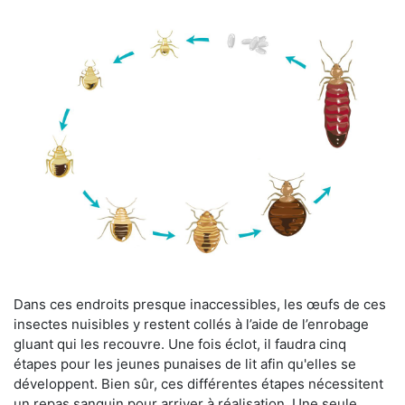
Dans ces endroits presque inaccessibles, les œufs de ces
insectes nuisibles y restent collés à l’aide de l’enrobage
gluant qui les recouvre. Une fois éclot, il faudra cinq
étapes pour les jeunes punaises de lit afin qu'elles se
développent. Bien sûr, ces différentes étapes nécessitent
un repas sanguin pour arriver à réalisation. Une seule