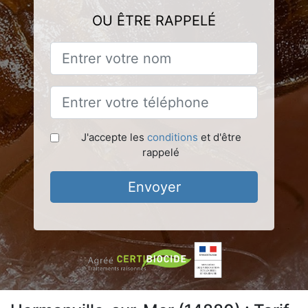
OU ÊTRE RAPPELÉ
J'accepte les
conditions
et d'être
rappelé
Envoyer