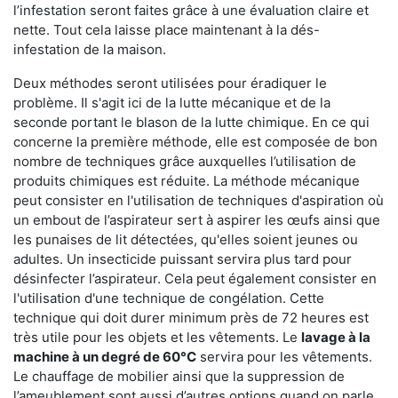
l’infestation seront faites grâce à une évaluation claire et
nette. Tout cela laisse place maintenant à la dés-
infestation de la maison.
Deux méthodes seront utilisées pour éradiquer le
problème. Il s'agit ici de la lutte mécanique et de la
seconde portant le blason de la lutte chimique. En ce qui
concerne la première méthode, elle est composée de bon
nombre de techniques grâce auxquelles l’utilisation de
produits chimiques est réduite. La méthode mécanique
peut consister en l'utilisation de techniques d'aspiration où
un embout de l’aspirateur sert à aspirer les œufs ainsi que
les punaises de lit détectées, qu'elles soient jeunes ou
adultes. Un insecticide puissant servira plus tard pour
désinfecter l’aspirateur. Cela peut également consister en
l'utilisation d'une technique de congélation. Cette
technique qui doit durer minimum près de 72 heures est
très utile pour les objets et les vêtements. Le
lavage à la
machine à un degré de 60°C
servira pour les vêtements.
Le chauffage de mobilier ainsi que la suppression de
l’ameublement sont aussi d’autres options quand on parle