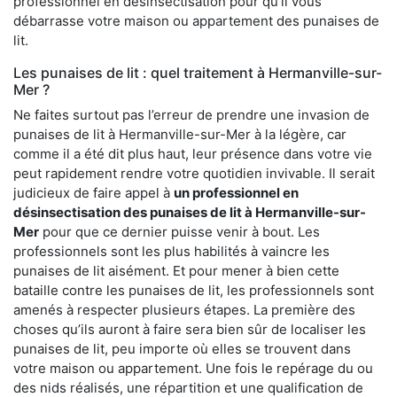
professionnel en désinsectisation pour qu’il vous
débarrasse votre maison ou appartement des punaises de
lit.
Les punaises de lit : quel traitement à Hermanville-sur-
Mer ?
Ne faites surtout pas l’erreur de prendre une invasion de
punaises de lit à Hermanville-sur-Mer à la légère, car
comme il a été dit plus haut, leur présence dans votre vie
peut rapidement rendre votre quotidien invivable. Il serait
judicieux de faire appel à
un professionnel en
désinsectisation des punaises de lit à Hermanville-sur-
Mer
pour que ce dernier puisse venir à bout. Les
professionnels sont les plus habilités à vaincre les
punaises de lit aisément. Et pour mener à bien cette
bataille contre les punaises de lit, les professionnels sont
amenés à respecter plusieurs étapes. La première des
choses qu’ils auront à faire sera bien sûr de localiser les
punaises de lit, peu importe où elles se trouvent dans
votre maison ou appartement. Une fois le repérage du ou
des nids réalisés, une répartition et une qualification de