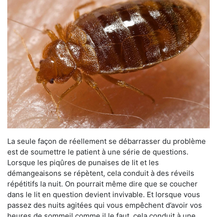
La seule façon de réellement se débarrasser du problème
est de soumettre le patient à une série de questions.
Lorsque les piqûres de punaises de lit et les
démangeaisons se répètent, cela conduit à des réveils
répétitifs la nuit. On pourrait même dire que se coucher
dans le lit en question devient invivable. Et lorsque vous
passez des nuits agitées qui vous empêchent d’avoir vos
heures de sommeil comme il le faut, cela conduit à une