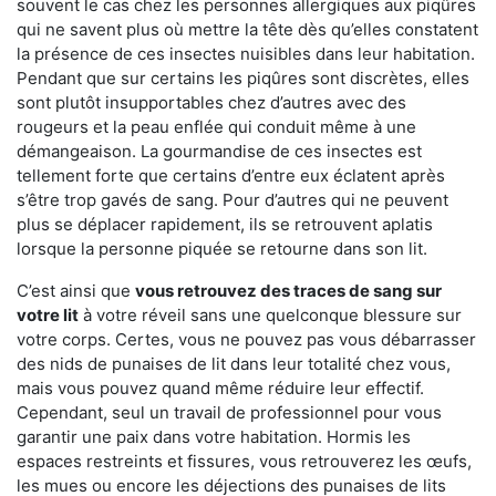
souvent le cas chez les personnes allergiques aux piqûres
qui ne savent plus où mettre la tête dès qu’elles constatent
la présence de ces insectes nuisibles dans leur habitation.
Pendant que sur certains les piqûres sont discrètes, elles
sont plutôt insupportables chez d’autres avec des
rougeurs et la peau enflée qui conduit même à une
démangeaison. La gourmandise de ces insectes est
tellement forte que certains d’entre eux éclatent après
s’être trop gavés de sang. Pour d’autres qui ne peuvent
plus se déplacer rapidement, ils se retrouvent aplatis
lorsque la personne piquée se retourne dans son lit.
C’est ainsi que
vous retrouvez des traces de sang sur
votre lit
à votre réveil sans une quelconque blessure sur
votre corps. Certes, vous ne pouvez pas vous débarrasser
des nids de punaises de lit dans leur totalité chez vous,
mais vous pouvez quand même réduire leur effectif.
Cependant, seul un travail de professionnel pour vous
garantir une paix dans votre habitation. Hormis les
espaces restreints et fissures, vous retrouverez les œufs,
les mues ou encore les déjections des punaises de lits