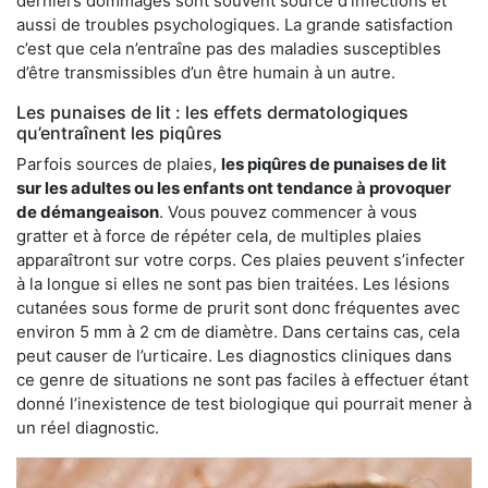
derniers dommages sont souvent source d’infections et
aussi de troubles psychologiques. La grande satisfaction
c’est que cela n’entraîne pas des maladies susceptibles
d’être transmissibles d’un être humain à un autre.
Les punaises de lit : les effets dermatologiques
qu’entraînent les piqûres
Parfois sources de plaies,
les piqûres de punaises de lit
sur les adultes ou les enfants ont tendance à provoquer
de démangeaison
. Vous pouvez commencer à vous
gratter et à force de répéter cela, de multiples plaies
apparaîtront sur votre corps. Ces plaies peuvent s’infecter
à la longue si elles ne sont pas bien traitées. Les lésions
cutanées sous forme de prurit sont donc fréquentes avec
environ 5 mm à 2 cm de diamètre. Dans certains cas, cela
peut causer de l’urticaire. Les diagnostics cliniques dans
ce genre de situations ne sont pas faciles à effectuer étant
donné l’inexistence de test biologique qui pourrait mener à
un réel diagnostic.