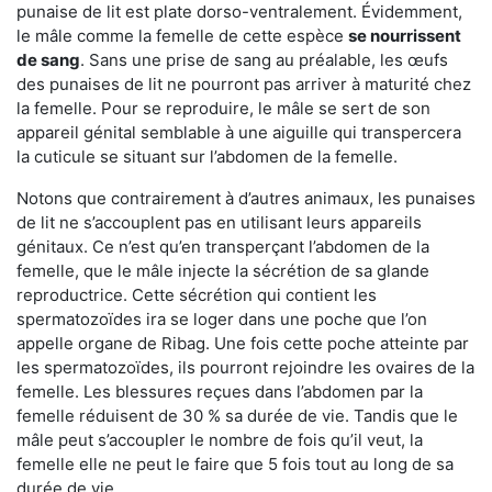
punaise de lit est plate dorso-ventralement. Évidemment,
le mâle comme la femelle de cette espèce
se nourrissent
de sang
. Sans une prise de sang au préalable, les œufs
des punaises de lit ne pourront pas arriver à maturité chez
la femelle. Pour se reproduire, le mâle se sert de son
appareil génital semblable à une aiguille qui transpercera
la cuticule se situant sur l’abdomen de la femelle.
Notons que contrairement à d’autres animaux, les punaises
de lit ne s’accouplent pas en utilisant leurs appareils
génitaux. Ce n’est qu’en transperçant l’abdomen de la
femelle, que le mâle injecte la sécrétion de sa glande
reproductrice. Cette sécrétion qui contient les
spermatozoïdes ira se loger dans une poche que l’on
appelle organe de Ribag. Une fois cette poche atteinte par
les spermatozoïdes, ils pourront rejoindre les ovaires de la
femelle. Les blessures reçues dans l’abdomen par la
femelle réduisent de 30 % sa durée de vie. Tandis que le
mâle peut s’accoupler le nombre de fois qu’il veut, la
femelle elle ne peut le faire que 5 fois tout au long de sa
durée de vie.