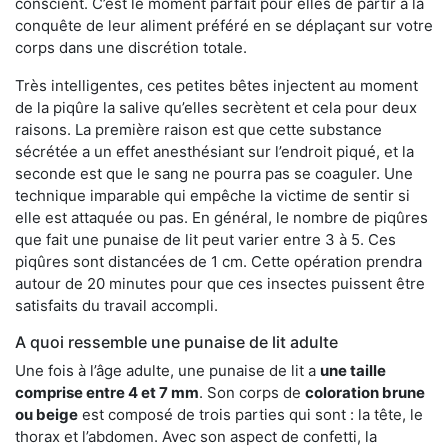
conscient. C’est le moment parfait pour elles de partir à la
conquête de leur aliment préféré en se déplaçant sur votre
corps dans une discrétion totale.
Très intelligentes, ces petites bêtes injectent au moment
de la piqûre la salive qu’elles secrètent et cela pour deux
raisons. La première raison est que cette substance
sécrétée a un effet anesthésiant sur l’endroit piqué, et la
seconde est que le sang ne pourra pas se coaguler. Une
technique imparable qui empêche la victime de sentir si
elle est attaquée ou pas. En général, le nombre de piqûres
que fait une punaise de lit peut varier entre 3 à 5. Ces
piqûres sont distancées de 1 cm. Cette opération prendra
autour de 20 minutes pour que ces insectes puissent être
satisfaits du travail accompli.
A quoi ressemble une punaise de lit adulte
Une fois à l’âge adulte, une punaise de lit a
une taille
comprise entre 4 et 7 mm
. Son corps de
coloration brune
ou beige
est composé de trois parties qui sont : la tête, le
thorax et l’abdomen. Avec son aspect de confetti, la