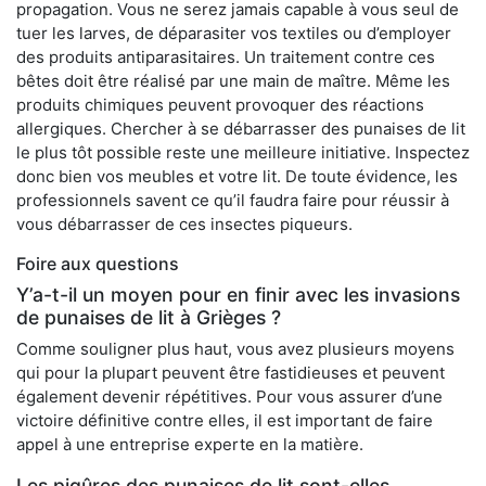
propagation. Vous ne serez jamais capable à vous seul de
tuer les larves, de déparasiter vos textiles ou d’employer
des produits antiparasitaires. Un traitement contre ces
bêtes doit être réalisé par une main de maître. Même les
produits chimiques peuvent provoquer des réactions
allergiques. Chercher à se débarrasser des punaises de lit
le plus tôt possible reste une meilleure initiative. Inspectez
donc bien vos meubles et votre lit. De toute évidence, les
professionnels savent ce qu’il faudra faire pour réussir à
vous débarrasser de ces insectes piqueurs.
Foire aux questions
Y’a-t-il un moyen pour en finir avec les invasions
de punaises de lit à Grièges ?
Comme souligner plus haut, vous avez plusieurs moyens
qui pour la plupart peuvent être fastidieuses et peuvent
également devenir répétitives. Pour vous assurer d’une
victoire définitive contre elles, il est important de faire
appel à une entreprise experte en la matière.
Les piqûres des punaises de lit sont-elles