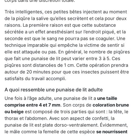
corps dans une discrétion totale.
Très intelligentes, ces petites bêtes injectent au moment
de la piqûre la salive qu’elles secrètent et cela pour deux
raisons. La première raison est que cette substance
sécrétée a un effet anesthésiant sur l’endroit piqué, et la
seconde est que le sang ne pourra pas se coaguler. Une
technique imparable qui empêche la victime de sentir si
elle est attaquée ou pas. En général, le nombre de piqûres
que fait une punaise de lit peut varier entre 3 à 5. Ces
piqûres sont distancées de 1 cm. Cette opération prendra
autour de 20 minutes pour que ces insectes puissent être
satisfaits du travail accompli.
A quoi ressemble une punaise de lit adulte
Une fois à l’âge adulte, une punaise de lit a
une taille
comprise entre 4 et 7 mm
. Son corps de
coloration brune
ou beige
est composé de trois parties qui sont : la tête, le
thorax et l’abdomen. Avec son aspect de confetti, la
punaise de lit est plate dorso-ventralement. Évidemment,
le mâle comme la femelle de cette espèce
se nourrissent