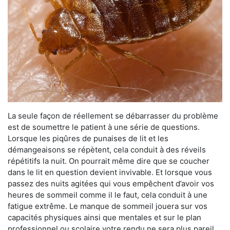
La seule façon de réellement se débarrasser du problème
est de soumettre le patient à une série de questions.
Lorsque les piqûres de punaises de lit et les
démangeaisons se répètent, cela conduit à des réveils
répétitifs la nuit. On pourrait même dire que se coucher
dans le lit en question devient invivable. Et lorsque vous
passez des nuits agitées qui vous empêchent d’avoir vos
heures de sommeil comme il le faut, cela conduit à une
fatigue extrême. Le manque de sommeil jouera sur vos
capacités physiques ainsi que mentales et sur le plan
professionnel ou scolaire votre rendu ne sera plus pareil.