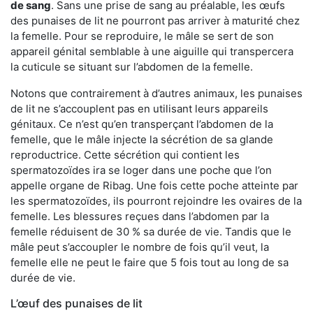
de sang
. Sans une prise de sang au préalable, les œufs
des punaises de lit ne pourront pas arriver à maturité chez
la femelle. Pour se reproduire, le mâle se sert de son
appareil génital semblable à une aiguille qui transpercera
la cuticule se situant sur l’abdomen de la femelle.
Notons que contrairement à d’autres animaux, les punaises
de lit ne s’accouplent pas en utilisant leurs appareils
génitaux. Ce n’est qu’en transperçant l’abdomen de la
femelle, que le mâle injecte la sécrétion de sa glande
reproductrice. Cette sécrétion qui contient les
spermatozoïdes ira se loger dans une poche que l’on
appelle organe de Ribag. Une fois cette poche atteinte par
les spermatozoïdes, ils pourront rejoindre les ovaires de la
femelle. Les blessures reçues dans l’abdomen par la
femelle réduisent de 30 % sa durée de vie. Tandis que le
mâle peut s’accoupler le nombre de fois qu’il veut, la
femelle elle ne peut le faire que 5 fois tout au long de sa
durée de vie.
L’œuf des punaises de lit