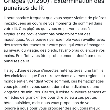
Grièges (01290) : Extermination des
punaises de lit
Il peut paraître fréquent que vous soyez victime de piqûres
inexpliquées au cours de vos moments de sommeil dans
votre lit. Ces piqûres que vous ne parvenez pas à
expliquer ne proviennent pas obligatoirement des
moustiques. Vous pouvez par exemple vous réveiller avec
des traces douteuses sur votre peau qui vous démangent
au niveau du visage, des pieds, l’avant-bras ou encore vos
mains. En effet, vous êtes probablement infesté par des
punaises de lit.
Il s'agit d'une espèce d’insectes hétéroptères, une famille
des cimicidaes que l’on retrouve dans diverses régions du
monde entier. Pendant votre sommeil, ces hématophages
vous piquent et vous sucent durant une dizaine ou une
vingtaine de minutes. Certes, il existe plusieurs astuces et
remèdes de grand-mère pour dire adieu à ces petites
bêtes nuisibles, mais nous vous proposons de vous
joindre à nous pour vous proposer des solutions mieux