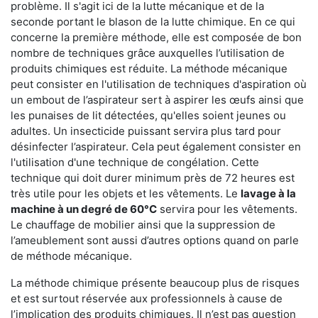
problème. Il s'agit ici de la lutte mécanique et de la
seconde portant le blason de la lutte chimique. En ce qui
concerne la première méthode, elle est composée de bon
nombre de techniques grâce auxquelles l’utilisation de
produits chimiques est réduite. La méthode mécanique
peut consister en l'utilisation de techniques d'aspiration où
un embout de l’aspirateur sert à aspirer les œufs ainsi que
les punaises de lit détectées, qu'elles soient jeunes ou
adultes. Un insecticide puissant servira plus tard pour
désinfecter l’aspirateur. Cela peut également consister en
l'utilisation d'une technique de congélation. Cette
technique qui doit durer minimum près de 72 heures est
très utile pour les objets et les vêtements. Le
lavage à la
machine à un degré de 60°C
servira pour les vêtements.
Le chauffage de mobilier ainsi que la suppression de
l’ameublement sont aussi d’autres options quand on parle
de méthode mécanique.
La méthode chimique présente beaucoup plus de risques
et est surtout réservée aux professionnels à cause de
l’implication des produits chimiques. Il n’est pas question