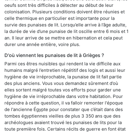
oeufs sont très difficiles à détecter au début de leur
colonisation. Plusieurs conditions doivent être réunies et
celle thermique en particulier est importante pour la
survie des punaises de lit. Lorsqu’elle arrive à l’âge adulte,
la durée de vie d’une punaise de lit oscille entre 6 mois et 1
an. Il leur arrive de se mettre en hibernation et cela peut
durer une année entière, voire plus.
D'où viennent les punaises de lit à Grièges ?
Parmi ces êtres nuisibles qui rendent la vie difficile aux
humains malgré l’entretien répétitif des logis et aussi leur
hygiène de vie irréprochable, la punaise de lit fait partie
des plus anciens. Vous vous demandez sûrement d’où
elles sortent malgré toutes vos efforts pour garder une
hygiène de vie irréprochable dans votre habitation. Pour
répondre à cette question, il va falloir remonter l'époque
de l'ancienne Égypte pour constater que c’était dans des
tombes égyptiennes vieilles de plus 3 350 ans que des
archéologues avaient trouvé les punaises de lits pour la
toute première fois. Certains récits de guerre en font état