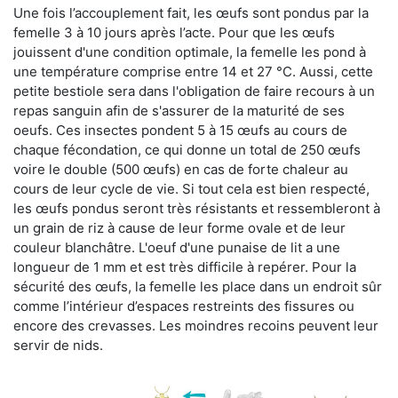
Une fois l’accouplement fait, les œufs sont pondus par la
femelle 3 à 10 jours après l’acte. Pour que les œufs
jouissent d'une condition optimale, la femelle les pond à
une température comprise entre 14 et 27 °C. Aussi, cette
petite bestiole sera dans l'obligation de faire recours à un
repas sanguin afin de s'assurer de la maturité de ses
oeufs. Ces insectes pondent 5 à 15 œufs au cours de
chaque fécondation, ce qui donne un total de 250 œufs
voire le double (500 œufs) en cas de forte chaleur au
cours de leur cycle de vie. Si tout cela est bien respecté,
les œufs pondus seront très résistants et ressembleront à
un grain de riz à cause de leur forme ovale et de leur
couleur blanchâtre. L'oeuf d'une punaise de lit a une
longueur de 1 mm et est très difficile à repérer. Pour la
sécurité des œufs, la femelle les place dans un endroit sûr
comme l’intérieur d’espaces restreints des fissures ou
encore des crevasses. Les moindres recoins peuvent leur
servir de nids.