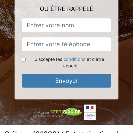
OU ÊTRE RAPPELÉ
J'accepte les
conditions
et d'être
rappelé
Envoyer