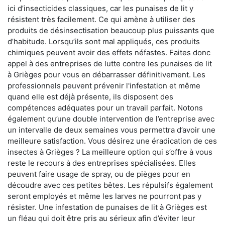
ici d’insecticides classiques, car les punaises de lit y
résistent très facilement. Ce qui amène à utiliser des
produits de désinsectisation beaucoup plus puissants que
d’habitude. Lorsqu’ils sont mal appliqués, ces produits
chimiques peuvent avoir des effets néfastes. Faites donc
appel à des entreprises de lutte contre les punaises de lit
à Grièges pour vous en débarrasser définitivement. Les
professionnels peuvent prévenir l'infestation et même
quand elle est déjà présente, ils disposent des
compétences adéquates pour un travail parfait. Notons
également qu’une double intervention de l’entreprise avec
un intervalle de deux semaines vous permettra d’avoir une
meilleure satisfaction. Vous désirez une éradication de ces
insectes à Grièges ? La meilleure option qui s’offre à vous
reste le recours à des entreprises spécialisées. Elles
peuvent faire usage de spray, ou de pièges pour en
découdre avec ces petites bêtes. Les répulsifs également
seront employés et même les larves ne pourront pas y
résister. Une infestation de punaises de lit à Grièges est
un fléau qui doit être pris au sérieux afin d’éviter leur