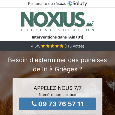
Partenaire du réseau
Interventions dans l'Ain (01)
4.6
/5
(
113
votes)
Besoin d'exterminer des punaises
de lit à Grièges ?
APPELEZ NOUS 7/7
Numéro non surtaxé
09 73 76 57 11