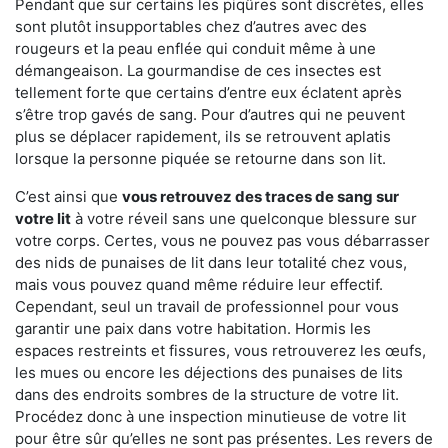
Pendant que sur certains les piqûres sont discrètes, elles
sont plutôt insupportables chez d’autres avec des
rougeurs et la peau enflée qui conduit même à une
démangeaison. La gourmandise de ces insectes est
tellement forte que certains d’entre eux éclatent après
s’être trop gavés de sang. Pour d’autres qui ne peuvent
plus se déplacer rapidement, ils se retrouvent aplatis
lorsque la personne piquée se retourne dans son lit.
C’est ainsi que
vous retrouvez des traces de sang sur
votre lit
à votre réveil sans une quelconque blessure sur
votre corps. Certes, vous ne pouvez pas vous débarrasser
des nids de punaises de lit dans leur totalité chez vous,
mais vous pouvez quand même réduire leur effectif.
Cependant, seul un travail de professionnel pour vous
garantir une paix dans votre habitation. Hormis les
espaces restreints et fissures, vous retrouverez les œufs,
les mues ou encore les déjections des punaises de lits
dans des endroits sombres de la structure de votre lit.
Procédez donc à une inspection minutieuse de votre lit
pour être sûr qu’elles ne sont pas présentes. Les revers de