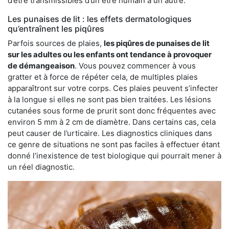
d’être transmissibles d’un être humain à un autre.
Les punaises de lit : les effets dermatologiques
qu’entraînent les piqûres
Parfois sources de plaies,
les piqûres de punaises de lit
sur les adultes ou les enfants ont tendance à provoquer
de démangeaison
. Vous pouvez commencer à vous
gratter et à force de répéter cela, de multiples plaies
apparaîtront sur votre corps. Ces plaies peuvent s’infecter
à la longue si elles ne sont pas bien traitées. Les lésions
cutanées sous forme de prurit sont donc fréquentes avec
environ 5 mm à 2 cm de diamètre. Dans certains cas, cela
peut causer de l’urticaire. Les diagnostics cliniques dans
ce genre de situations ne sont pas faciles à effectuer étant
donné l’inexistence de test biologique qui pourrait mener à
un réel diagnostic.