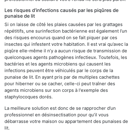
Les risques d’infections causés par les piqûres de
punaise de lit
Si on laisse de côté les plaies causées par les grattages
répétitifs, une surinfection bactérienne est également l’un
des risques encourus quand on se fait piquer par ces
insectes qui infestent votre habitation. Il est vrai qu’avec la
piqûre elle-même il n’y a aucun risque de transmission de
quelconques agents pathogènes infectieux. Toutefois, les
bactéries et les agents microbiens qui causent les
infections peuvent être véhiculés par le corps de la
punaise de lit. En ayant pris par de multiples cachettes
pour hiberner ou se cacher, celle-ci peut traîner des
agents microbiens sur son corps à l'exemple des
staphylocoques dorés.
La meilleure solution est donc de se rapprocher d’un
professionnel en désinsectisation pour qu’il vous
débarrasse votre maison ou appartement des punaises de
lit.