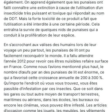
également. On apprend également que les punaises ont
failli connaître une extinction à cause de l’utilisation d’un
insecticide très puissant et toxique qui répondait au nom
de DDT. Mais la forte toxicité de ce produit a fait que
l’utilisation a été interdite à une certaine période. Cela
entraîna la survie de quelques nids de punaises qui a
conduit à la prolifération de leur espèce.
En s’accrochant aux valises des humains lors de leur
voyage un peu partout, les punaises de lit ont pu
facilement reconquérir le monde. Il a fallu attendre
l’année 2012 pour revoir ces êtres nuisibles refaire surface
en France. Comme nous l’avions mentionné plus haut, le
nombre d’œufs par an des punaises de lit est énorme, ce
qui a favorisé cette croissance annuelle de 200 à 300 %.
Qu'importe l'endroit où vous vous trouvez, vous êtes
passible d'infestation par ces insectes. Que ce soit dans
les gares ou tout autre moyen de transport terrestres,
maritimes ou aériens, dans les écoles, les bureaux ou
encore les cinémas, vous pouvez être infesté. Les articles
d’occasion comme les jouets, les meubles, les vêtements