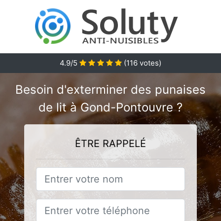
4.9
/5
(
116
votes)
Besoin d'exterminer des punaises
de lit à Gond-Pontouvre ?
ÊTRE RAPPELÉ