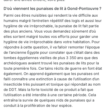
D'où viennent les punaises de lit à Gond-Pontouvre ?
Parmi ces êtres nuisibles qui rendent la vie difficile aux
humains malgré l’entretien répétitif des logis et aussi leur
hygiène de vie irréprochable, la punaise de lit fait partie
des plus anciens. Vous vous demandez sûrement d’où
elles sortent malgré toutes vos efforts pour garder une
hygiène de vie irréprochable dans votre habitation. Pour
répondre à cette question, il va falloir remonter l'époque
de l'ancienne Égypte pour constater que c’était dans des
tombes égyptiennes vieilles de plus 3 350 ans que des
archéologues avaient trouvé les punaises de lits pour la
toute première fois. Certains récits de guerre en font état
également. On apprend également que les punaises ont
failli connaître une extinction à cause de l’utilisation d’un
insecticide très puissant et toxique qui répondait au nom
de DDT. Mais la forte toxicité de ce produit a fait que
l’utilisation a été interdite à une certaine période. Cela
entraîna la survie de quelques nids de punaises qui a
conduit à la prolifération de leur espèce.