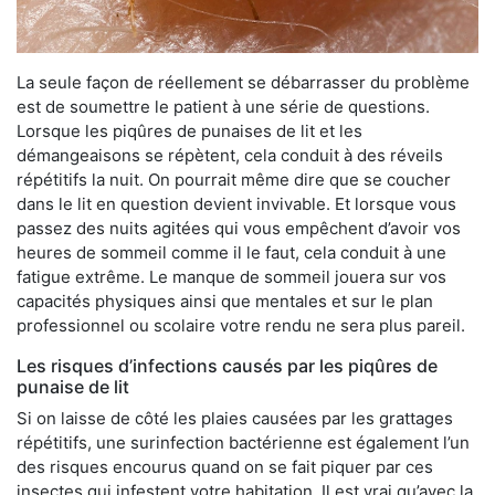
La seule façon de réellement se débarrasser du problème
est de soumettre le patient à une série de questions.
Lorsque les piqûres de punaises de lit et les
démangeaisons se répètent, cela conduit à des réveils
répétitifs la nuit. On pourrait même dire que se coucher
dans le lit en question devient invivable. Et lorsque vous
passez des nuits agitées qui vous empêchent d’avoir vos
heures de sommeil comme il le faut, cela conduit à une
fatigue extrême. Le manque de sommeil jouera sur vos
capacités physiques ainsi que mentales et sur le plan
professionnel ou scolaire votre rendu ne sera plus pareil.
Les risques d’infections causés par les piqûres de
punaise de lit
Si on laisse de côté les plaies causées par les grattages
répétitifs, une surinfection bactérienne est également l’un
des risques encourus quand on se fait piquer par ces
insectes qui infestent votre habitation. Il est vrai qu’avec la