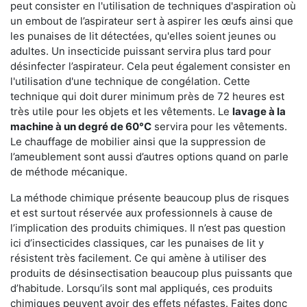
peut consister en l'utilisation de techniques d'aspiration où
un embout de l’aspirateur sert à aspirer les œufs ainsi que
les punaises de lit détectées, qu'elles soient jeunes ou
adultes. Un insecticide puissant servira plus tard pour
désinfecter l’aspirateur. Cela peut également consister en
l'utilisation d'une technique de congélation. Cette
technique qui doit durer minimum près de 72 heures est
très utile pour les objets et les vêtements. Le
lavage à la
machine à un degré de 60°C
servira pour les vêtements.
Le chauffage de mobilier ainsi que la suppression de
l’ameublement sont aussi d’autres options quand on parle
de méthode mécanique.
La méthode chimique présente beaucoup plus de risques
et est surtout réservée aux professionnels à cause de
l’implication des produits chimiques. Il n’est pas question
ici d’insecticides classiques, car les punaises de lit y
résistent très facilement. Ce qui amène à utiliser des
produits de désinsectisation beaucoup plus puissants que
d’habitude. Lorsqu’ils sont mal appliqués, ces produits
chimiques peuvent avoir des effets néfastes. Faites donc