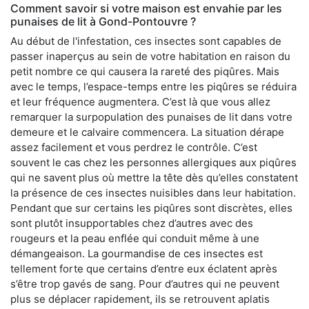
Comment savoir si votre maison est envahie par les
punaises de lit à Gond-Pontouvre ?
Au début de l'infestation, ces insectes sont capables de
passer inaperçus au sein de votre habitation en raison du
petit nombre ce qui causera la rareté des piqûres. Mais
avec le temps, l’espace-temps entre les piqûres se réduira
et leur fréquence augmentera. C’est là que vous allez
remarquer la surpopulation des punaises de lit dans votre
demeure et le calvaire commencera. La situation dérape
assez facilement et vous perdrez le contrôle. C’est
souvent le cas chez les personnes allergiques aux piqûres
qui ne savent plus où mettre la tête dès qu’elles constatent
la présence de ces insectes nuisibles dans leur habitation.
Pendant que sur certains les piqûres sont discrètes, elles
sont plutôt insupportables chez d’autres avec des
rougeurs et la peau enflée qui conduit même à une
démangeaison. La gourmandise de ces insectes est
tellement forte que certains d’entre eux éclatent après
s’être trop gavés de sang. Pour d’autres qui ne peuvent
plus se déplacer rapidement, ils se retrouvent aplatis