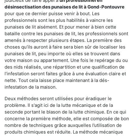
judicieux de faire appel à
un professionnel en
désinsectisation des punaises de lit à Gond-Pontouvre
pour que ce dernier puisse venir à bout. Les
professionnels sont les plus habilités à vaincre les
punaises de lit aisément. Et pour mener à bien cette
bataille contre les punaises de lit, les professionnels sont
amenés à respecter plusieurs étapes. La première des
choses qu’ils auront à faire sera bien sûr de localiser les
punaises de lit, peu importe où elles se trouvent dans
votre maison ou appartement. Une fois le repérage du ou
des nids réalisés, une répartition et une qualification de
l’infestation seront faites grâce à une évaluation claire et
nette. Tout cela laisse place maintenant à la dés-
infestation de la maison.
Deux méthodes seront utilisées pour éradiquer le
problème. Il s'agit ici de la lutte mécanique et de la
seconde portant le blason de la lutte chimique. En ce qui
concerne la première méthode, elle est composée de bon
nombre de techniques grâce auxquelles l’utilisation de
produits chimiques est réduite. La méthode mécanique