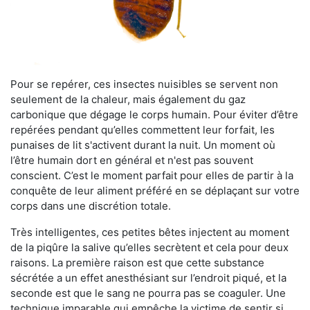
Pour se repérer, ces insectes nuisibles se servent non
seulement de la chaleur, mais également du gaz
carbonique que dégage le corps humain. Pour éviter d’être
repérées pendant qu’elles commettent leur forfait, les
punaises de lit s'activent durant la nuit. Un moment où
l’être humain dort en général et n'est pas souvent
conscient. C’est le moment parfait pour elles de partir à la
conquête de leur aliment préféré en se déplaçant sur votre
corps dans une discrétion totale.
Très intelligentes, ces petites bêtes injectent au moment
de la piqûre la salive qu’elles secrètent et cela pour deux
raisons. La première raison est que cette substance
sécrétée a un effet anesthésiant sur l’endroit piqué, et la
seconde est que le sang ne pourra pas se coaguler. Une
technique imparable qui empêche la victime de sentir si