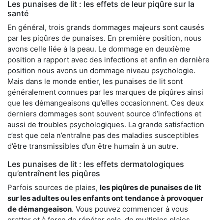
Les punaises de lit : les effets de leur piqûre sur la
santé
En général, trois grands dommages majeurs sont causés
par les piqûres de punaises. En première position, nous
avons celle liée à la peau. Le dommage en deuxième
position a rapport avec des infections et enfin en dernière
position nous avons un dommage niveau psychologie.
Mais dans le monde entier, les punaises de lit sont
généralement connues par les marques de piqûres ainsi
que les démangeaisons qu’elles occasionnent. Ces deux
derniers dommages sont souvent source d’infections et
aussi de troubles psychologiques. La grande satisfaction
c’est que cela n’entraîne pas des maladies susceptibles
d’être transmissibles d’un être humain à un autre.
Les punaises de lit : les effets dermatologiques
qu’entraînent les piqûres
Parfois sources de plaies,
les piqûres de punaises de lit
sur les adultes ou les enfants ont tendance à provoquer
de démangeaison
. Vous pouvez commencer à vous
gratter et à force de répéter cela, de multiples plaies