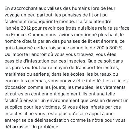
En s’accrochant aux valises des humains lors de leur
voyage un peu partout, les punaises de lit ont pu
facilement reconquérir le monde. Il a fallu attendre
l’année 2012 pour revoir ces êtres nuisibles refaire surface
en France. Comme nous l’avions mentionné plus haut, le
nombre d’œufs par an des punaises de lit est énorme, ce
qui a favorisé cette croissance annuelle de 200 à 300 %.
Qu'importe l'endroit où vous vous trouvez, vous êtes
passible d'infestation par ces insectes. Que ce soit dans
les gares ou tout autre moyen de transport terrestres,
maritimes ou aériens, dans les écoles, les bureaux ou
encore les cinémas, vous pouvez être infesté. Les articles
d’occasion comme les jouets, les meubles, les vêtements
et autres en contiennent également. Ils ont une telle
facilité à envahir un environnement que cela en devient un
supplice pour les victimes. Si vous êtes infesté par ces
insectes, il ne vous reste plus qu’à faire appel à une
entreprise de désinsectisation comme la nôtre pour vous
débarrasser du problème.