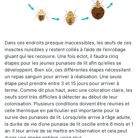
Dans ces endroits presque inaccessibles, les œufs de ces
insectes nuisibles y restent collés à l’aide de l’enrobage
gluant qui les recouvre. Une fois éclot, il faudra cinq
étapes pour les jeunes punaises de lit afin qu'elles se
développent. Bien sûr, ces différentes étapes nécessitent
un repas sanguin pour arriver à réalisation. Une seule
étape peut prendre entre 3 et 15 jours pour arriver à
terme. Comme dit plus haut, avec une coloration claire, les
oeufs sont très difficiles à détecter au début de leur
colonisation. Plusieurs conditions doivent être réunies et
celle thermique en particulier est importante pour la
survie des punaises de lit. Lorsqu’elle arrive à l’âge adulte,
la durée de vie d’une punaise de lit oscille entre 6 mois et 1
an. Il leur arrive de se mettre en hibernation et cela peut
durer une année entière, voire plus.