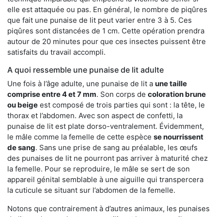
elle est attaquée ou pas. En général, le nombre de piqûres
que fait une punaise de lit peut varier entre 3 à 5. Ces
piqûres sont distancées de 1 cm. Cette opération prendra
autour de 20 minutes pour que ces insectes puissent être
satisfaits du travail accompli.
A quoi ressemble une punaise de lit adulte
Une fois à l’âge adulte, une punaise de lit a
une taille
comprise entre 4 et 7 mm
. Son corps de
coloration brune
ou beige
est composé de trois parties qui sont : la tête, le
thorax et l’abdomen. Avec son aspect de confetti, la
punaise de lit est plate dorso-ventralement. Évidemment,
le mâle comme la femelle de cette espèce
se nourrissent
de sang
. Sans une prise de sang au préalable, les œufs
des punaises de lit ne pourront pas arriver à maturité chez
la femelle. Pour se reproduire, le mâle se sert de son
appareil génital semblable à une aiguille qui transpercera
la cuticule se situant sur l’abdomen de la femelle.
Notons que contrairement à d’autres animaux, les punaises