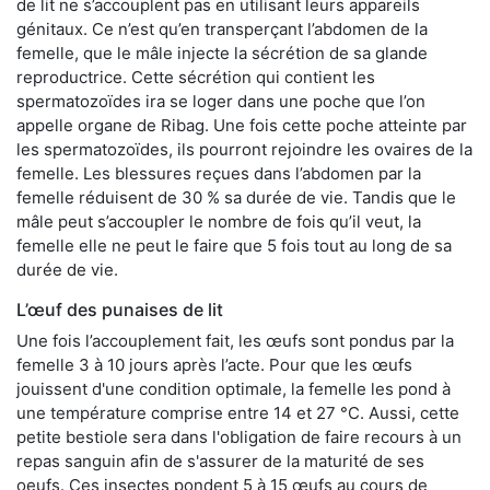
de lit ne s’accouplent pas en utilisant leurs appareils
génitaux. Ce n’est qu’en transperçant l’abdomen de la
femelle, que le mâle injecte la sécrétion de sa glande
reproductrice. Cette sécrétion qui contient les
spermatozoïdes ira se loger dans une poche que l’on
appelle organe de Ribag. Une fois cette poche atteinte par
les spermatozoïdes, ils pourront rejoindre les ovaires de la
femelle. Les blessures reçues dans l’abdomen par la
femelle réduisent de 30 % sa durée de vie. Tandis que le
mâle peut s’accoupler le nombre de fois qu’il veut, la
femelle elle ne peut le faire que 5 fois tout au long de sa
durée de vie.
L’œuf des punaises de lit
Une fois l’accouplement fait, les œufs sont pondus par la
femelle 3 à 10 jours après l’acte. Pour que les œufs
jouissent d'une condition optimale, la femelle les pond à
une température comprise entre 14 et 27 °C. Aussi, cette
petite bestiole sera dans l'obligation de faire recours à un
repas sanguin afin de s'assurer de la maturité de ses
oeufs. Ces insectes pondent 5 à 15 œufs au cours de