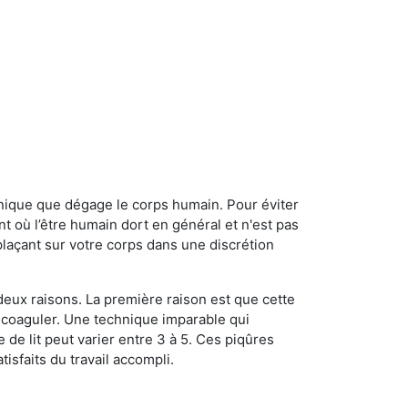
onique que dégage le corps humain. Pour éviter
nt où l’être humain dort en général et n'est pas
plaçant sur votre corps dans une discrétion
 deux raisons. La première raison est que cette
e coaguler. Une technique imparable qui
 de lit peut varier entre 3 à 5. Ces piqûres
sfaits du travail accompli.