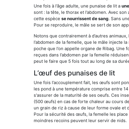
Une fois à l’âge adulte, une punaise de lit a
une
sont : la tête, le thorax et l’abdomen. Avec so
cette espèce
se nourrissent de sang
. Sans une
Pour se reproduire, le mâle se sert de son appa
Notons que contrairement à d’autres animaux, le
l’abdomen de la femelle, que le mâle injecte l
poche que l’on appelle organe de Ribag. Une foi
reçues dans l’abdomen par la femelle réduisent 
peut le faire que 5 fois tout au long de sa duré
L’œuf des punaises de lit
Une fois l’accouplement fait, les œufs sont pon
les pond à une température comprise entre 14 et
s'assurer de la maturité de ses oeufs. Ces in
(500 œufs) en cas de forte chaleur au cours de 
un grain de riz à cause de leur forme ovale et d
Pour la sécurité des œufs, la femelle les plac
moindres recoins peuvent leur servir de nids.