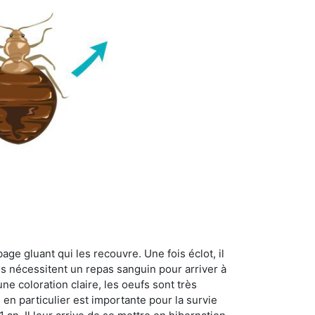
age gluant qui les recouvre. Une fois éclot, il
es nécessitent un repas sanguin pour arriver à
ne coloration claire, les oeufs sont très
 en particulier est importante pour la survie