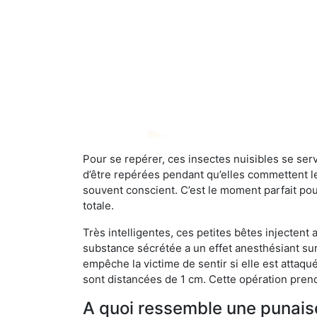
Pour se repérer, ces insectes nuisibles se se
d’être repérées pendant qu’elles commettent leu
souvent conscient. C’est le moment parfait pou
totale.
Très intelligentes, ces petites bêtes injectent
substance sécrétée a un effet anesthésiant sur
empêche la victime de sentir si elle est attaqu
sont distancées de 1 cm. Cette opération prend
A quoi ressemble une punaise