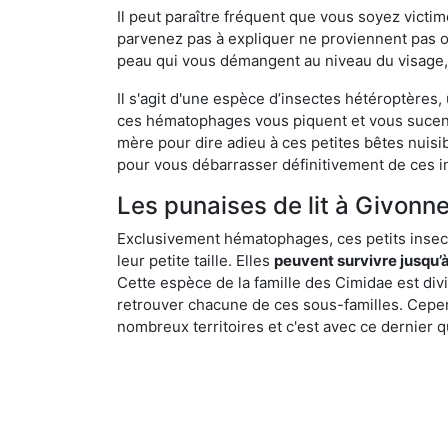
Il peut paraître fréquent que vous soyez vict
parvenez pas à expliquer ne proviennent pas 
peau qui vous démangent au niveau du visage, d
Il s'agit d'une espèce d’insectes hétéroptères
ces hématophages vous piquent et vous sucent 
mère pour dire adieu à ces petites bêtes nuis
pour vous débarrasser définitivement de ces in
Les punaises de lit à Givonne
Exclusivement hématophages, ces petits insect
leur petite taille. Elles
peuvent survivre jusqu’à
Cette espèce de la famille des Cimidae est div
retrouver chacune de ces sous-familles. Cepend
nombreux territoires et c'est avec ce dernier q