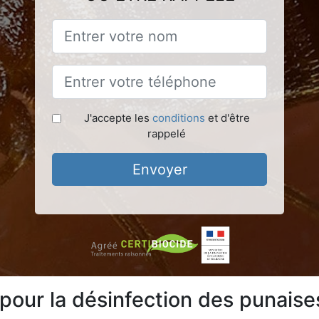
J'accepte les
conditions
et d'être
rappelé
Envoyer
pour la désinfection des punaises