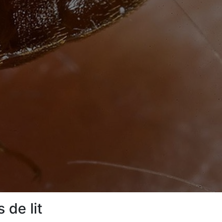
 de lit