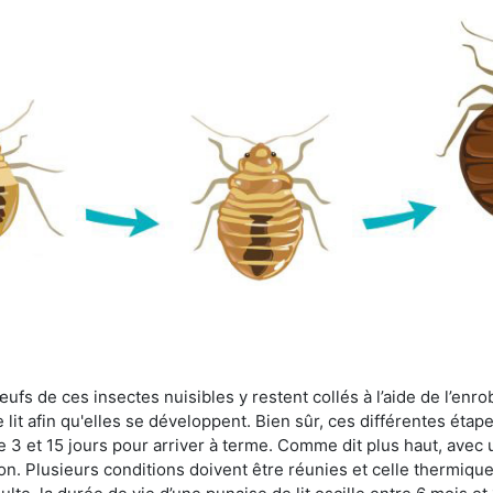
fs de ces insectes nuisibles y restent collés à l’aide de l’enrob
lit afin qu'elles se développent. Bien sûr, ces différentes étap
 3 et 15 jours pour arriver à terme. Comme dit plus haut, avec u
ion. Plusieurs conditions doivent être réunies et celle thermique