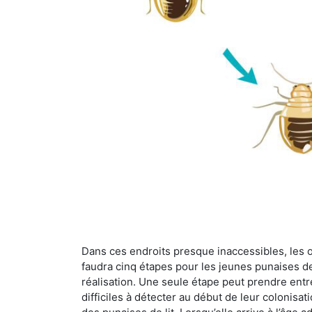
Dans ces endroits presque inaccessibles, les œu
faudra cinq étapes pour les jeunes punaises de 
réalisation. Une seule étape peut prendre entre
difficiles à détecter au début de leur colonisat