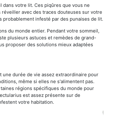
 dans votre lit. Ces piqûres que vous ne
réveiller avec des traces douteuses sur votre
s probablement infesté par des punaises de lit.
gions du monde entier. Pendant votre sommeil,
iste plusieurs astuces et remèdes de grand-
ous proposer des solutions mieux adaptées
t une durée de vie assez extraordinaire pour
ditions, même si elles ne s'alimentent pas.
certaines régions spécifiques du monde pour
ectularius est assez présente sur de
festent votre habitation.