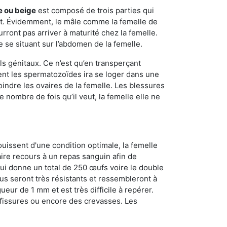
e ou beige
est composé de trois parties qui
ment. Évidemment, le mâle comme la femelle de
rront pas arriver à maturité chez la femelle.
e se situant sur l’abdomen de la femelle.
ls génitaux. Ce n’est qu’en transperçant
ient les spermatozoïdes ira se loger dans une
oindre les ovaires de la femelle. Les blessures
 nombre de fois qu’il veut, la femelle elle ne
ouissent d'une condition optimale, la femelle
aire recours à un repas sanguin afin de
ui donne un total de 250 œufs voire le double
dus seront très résistants et ressembleront à
ueur de 1 mm et est très difficile à repérer.
s fissures ou encore des crevasses. Les