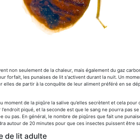
rvent non seulement de la chaleur, mais également du gaz carb
r forfait, les punaises de lit s'activent durant la nuit. Un mome
r elles de partir à la conquête de leur aliment préféré en se dé
 au moment de la piqûre la salive qu’elles secrètent et cela pour
 l’endroit piqué, et la seconde est que le sang ne pourra pas s
ée ou pas. En général, le nombre de piqûres que fait une punaise
ra autour de 20 minutes pour que ces insectes puissent être sati
 de lit adulte