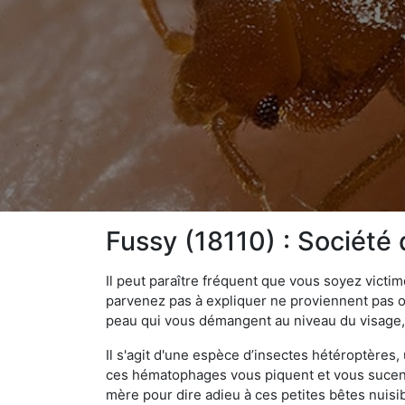
Fussy (18110) : Société
Il peut paraître fréquent que vous soyez vict
parvenez pas à expliquer ne proviennent pas 
peau qui vous démangent au niveau du visage, d
Il s'agit d'une espèce d’insectes hétéroptères
ces hématophages vous piquent et vous sucent 
mère pour dire adieu à ces petites bêtes nuis