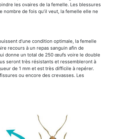
oindre les ovaires de la femelle. Les blessures
 nombre de fois qu’il veut, la femelle elle ne
ouissent d'une condition optimale, la femelle
aire recours à un repas sanguin afin de
ui donne un total de 250 œufs voire le double
dus seront très résistants et ressembleront à
ueur de 1 mm et est très difficile à repérer.
s fissures ou encore des crevasses. Les