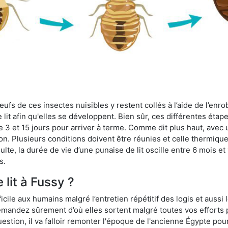
fs de ces insectes nuisibles y restent collés à l’aide de l’enrob
lit afin qu'elles se développent. Bien sûr, ces différentes étap
 3 et 15 jours pour arriver à terme. Comme dit plus haut, avec u
ion. Plusieurs conditions doivent être réunies et celle thermique
dulte, la durée de vie d’une punaise de lit oscille entre 6 mois et
s.
 lit à Fussy ?
ficile aux humains malgré l’entretien répétitif des logis et aussi
 demandez sûrement d’où elles sortent malgré toutes vos efforts
estion, il va falloir remonter l'époque de l'ancienne Égypte po