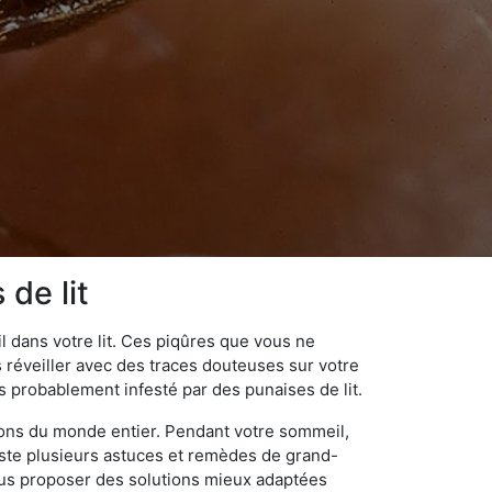
de lit
 dans votre lit. Ces piqûres que vous ne
réveiller avec des traces douteuses sur votre
s probablement infesté par des punaises de lit.
gions du monde entier. Pendant votre sommeil,
iste plusieurs astuces et remèdes de grand-
ous proposer des solutions mieux adaptées