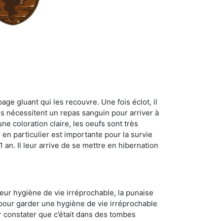
age gluant qui les recouvre. Une fois éclot, il
es nécessitent un repas sanguin pour arriver à
ne coloration claire, les oeufs sont très
 en particulier est importante pour la survie
 1 an. Il leur arrive de se mettre en hibernation
 leur hygiène de vie irréprochable, la punaise
 pour garder une hygiène de vie irréprochable
ur constater que c’était dans des tombes