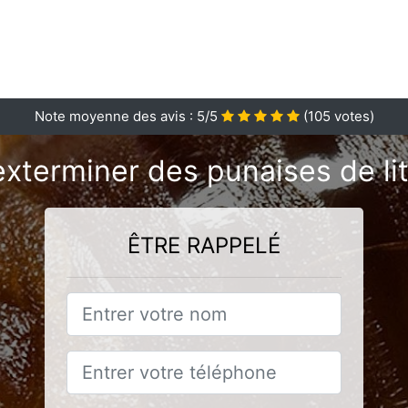
Note moyenne des avis :
5
/5
(
105
votes)
exterminer des punaises de lit
ÊTRE RAPPELÉ