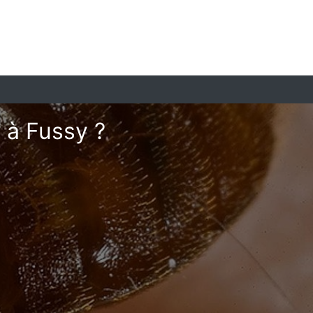
 à Fussy ?