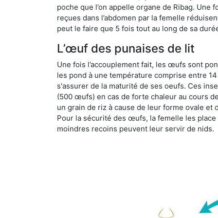
poche que l’on appelle organe de Ribag. Une foi
reçues dans l’abdomen par la femelle réduisent 
peut le faire que 5 fois tout au long de sa duré
L’œuf des punaises de lit
Une fois l’accouplement fait, les œufs sont pon
les pond à une température comprise entre 14 et
s'assurer de la maturité de ses oeufs. Ces in
(500 œufs) en cas de forte chaleur au cours de 
un grain de riz à cause de leur forme ovale et d
Pour la sécurité des œufs, la femelle les plac
moindres recoins peuvent leur servir de nids.