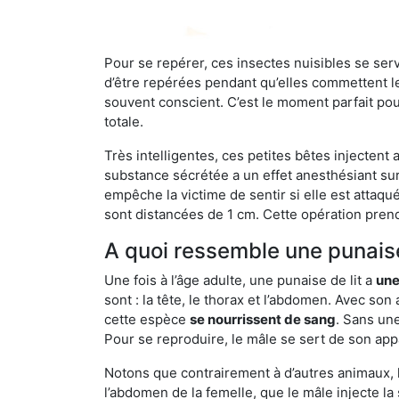
Pour se repérer, ces insectes nuisibles se se
d’être repérées pendant qu’elles commettent leu
souvent conscient. C’est le moment parfait pou
totale.
Très intelligentes, ces petites bêtes injectent
substance sécrétée a un effet anesthésiant sur
empêche la victime de sentir si elle est attaqu
sont distancées de 1 cm. Cette opération prend
A quoi ressemble une punaise
Une fois à l’âge adulte, une punaise de lit a
une
sont : la tête, le thorax et l’abdomen. Avec so
cette espèce
se nourrissent de sang
. Sans une
Pour se reproduire, le mâle se sert de son appa
Notons que contrairement à d’autres animaux, le
l’abdomen de la femelle, que le mâle injecte l