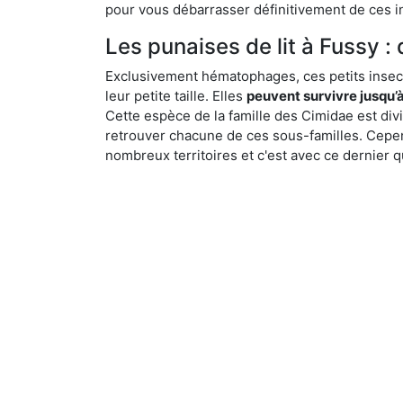
pour vous débarrasser définitivement de ces in
Les punaises de lit à Fussy : 
Exclusivement hématophages, ces petits insect
leur petite taille. Elles
peuvent survivre jusqu’à
Cette espèce de la famille des Cimidae est div
retrouver chacune de ces sous-familles. Cepend
nombreux territoires et c'est avec ce dernier q