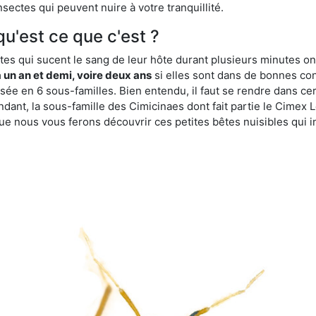
sectes qui peuvent nuire à votre tranquillité.
qu'est ce que c'est ?
es qui sucent le sang de leur hôte durant plusieurs minutes on
 un an et demi, voire deux ans
si elles sont dans de bonnes con
isée en 6 sous-familles. Bien entendu, il faut se rendre dans 
ant, la sous-famille des Cimicinaes dont fait partie le Cimex L
ue nous vous ferons découvrir ces petites bêtes nuisibles qui in