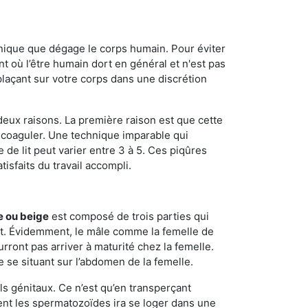
onique que dégage le corps humain. Pour éviter
nt où l’être humain dort en général et n'est pas
plaçant sur votre corps dans une discrétion
 deux raisons. La première raison est que cette
e coaguler. Une technique imparable qui
 de lit peut varier entre 3 à 5. Ces piqûres
sfaits du travail accompli.
e ou beige
est composé de trois parties qui
ment. Évidemment, le mâle comme la femelle de
rront pas arriver à maturité chez la femelle.
e se situant sur l’abdomen de la femelle.
ls génitaux. Ce n’est qu’en transperçant
ient les spermatozoïdes ira se loger dans une