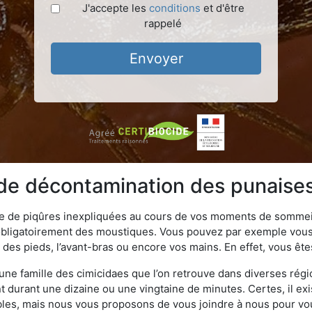
J'accepte les
conditions
et d'être
rappelé
Envoyer
 de décontamination des punaises 
ime de piqûres inexpliquées au cours de vos moments de sommeil
obligatoirement des moustiques. Vous pouvez par exemple vous 
es pieds, l’avant-bras ou encore vos mains. En effet, vous ête
, une famille des cimicidaes que l’on retrouve dans diverses ré
durant une dizaine ou une vingtaine de minutes. Certes, il ex
ibles, mais nous vous proposons de vous joindre à nous pour v