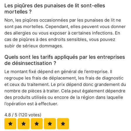
Les piqûres des punaises de lit sont-elles
mortelles ?
Non, les piqûres occasionnées par les punaises de lit ne
sont pas mortelles. Cependant, elles peuvent vous donner
des allergies ou vous exposer à certaines infections. En
cas de piqûres à des endroits sensibles, vous pouvez
subir de sérieux dommages.
Quels sont les tarifs appliqués par les entreprises
de désinsectisation ?
Le montant fixé dépend en général de l’entreprise. Il
regroupe les frais de déplacement, les frais de diagnostic
et ceux du traitement. Le prix dépend donc grandement du
nombre de pièces à traiter. Cela peut également dépendre
des produits utilisés ou encore de la région dans laquelle
l’opération est à effectuer.
4.8
/ 5 (
120
votes)