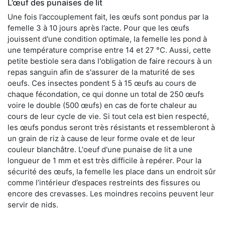
L’œuf des punaises de lit
Une fois l’accouplement fait, les œufs sont pondus par la
femelle 3 à 10 jours après l’acte. Pour que les œufs
jouissent d'une condition optimale, la femelle les pond à
une température comprise entre 14 et 27 °C. Aussi, cette
petite bestiole sera dans l'obligation de faire recours à un
repas sanguin afin de s'assurer de la maturité de ses
oeufs. Ces insectes pondent 5 à 15 œufs au cours de
chaque fécondation, ce qui donne un total de 250 œufs
voire le double (500 œufs) en cas de forte chaleur au
cours de leur cycle de vie. Si tout cela est bien respecté,
les œufs pondus seront très résistants et ressembleront à
un grain de riz à cause de leur forme ovale et de leur
couleur blanchâtre. L'oeuf d'une punaise de lit a une
longueur de 1 mm et est très difficile à repérer. Pour la
sécurité des œufs, la femelle les place dans un endroit sûr
comme l’intérieur d’espaces restreints des fissures ou
encore des crevasses. Les moindres recoins peuvent leur
servir de nids.