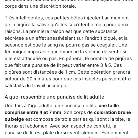
corps dans une discrétion totale.
Très intelligentes, ces petites bêtes injectent au moment
de la piqûre la salive qu’elles secrètent et cela pour deux
raisons. La première raison est que cette substance
sécrétée a un effet anesthésiant sur l’endroit piqué, et la
seconde est que le sang ne pourra pas se coaguler. Une
technique imparable qui empêche la victime de sentir si
elle est attaquée ou pas. En général, le nombre de piqûres
que fait une punaise de lit peut varier entre 3 à 5. Ces
piqûres sont distancées de 1 cm. Cette opération prendra
autour de 20 minutes pour que ces insectes puissent être
satisfaits du travail accompli.
A quoi ressemble une punaise de lit adulte
Une fois à l’âge adulte, une punaise de lit a
une taille
comprise entre 4 et 7 mm
. Son corps de
coloration brune
ou beige
est composé de trois parties qui sont : la tête, le
thorax et l’abdomen. Avec son aspect de confetti, la
punaise de lit est plate dorso-ventralement. Évidemment,