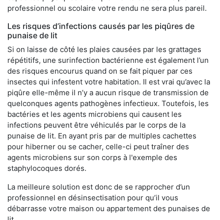
professionnel ou scolaire votre rendu ne sera plus pareil.
Les risques d’infections causés par les piqûres de
punaise de lit
Si on laisse de côté les plaies causées par les grattages
répétitifs, une surinfection bactérienne est également l’un
des risques encourus quand on se fait piquer par ces
insectes qui infestent votre habitation. Il est vrai qu’avec la
piqûre elle-même il n’y a aucun risque de transmission de
quelconques agents pathogènes infectieux. Toutefois, les
bactéries et les agents microbiens qui causent les
infections peuvent être véhiculés par le corps de la
punaise de lit. En ayant pris par de multiples cachettes
pour hiberner ou se cacher, celle-ci peut traîner des
agents microbiens sur son corps à l'exemple des
staphylocoques dorés.
La meilleure solution est donc de se rapprocher d’un
professionnel en désinsectisation pour qu’il vous
débarrasse votre maison ou appartement des punaises de
lit.