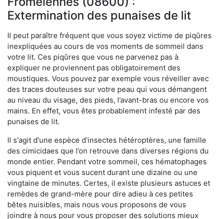
Fromelennes (08600) :
Extermination des punaises de lit
Il peut paraître fréquent que vous soyez victime de piqûres
inexpliquées au cours de vos moments de sommeil dans
votre lit. Ces piqûres que vous ne parvenez pas à
expliquer ne proviennent pas obligatoirement des
moustiques. Vous pouvez par exemple vous réveiller avec
des traces douteuses sur votre peau qui vous démangent
au niveau du visage, des pieds, l’avant-bras ou encore vos
mains. En effet, vous êtes probablement infesté par des
punaises de lit.
Il s'agit d'une espèce d’insectes hétéroptères, une famille
des cimicidaes que l’on retrouve dans diverses régions du
monde entier. Pendant votre sommeil, ces hématophages
vous piquent et vous sucent durant une dizaine ou une
vingtaine de minutes. Certes, il existe plusieurs astuces et
remèdes de grand-mère pour dire adieu à ces petites
bêtes nuisibles, mais nous vous proposons de vous
joindre à nous pour vous proposer des solutions mieux