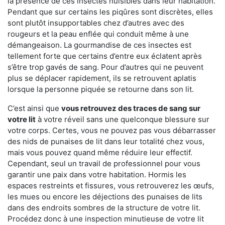
la présence de ces insectes nuisibles dans leur habitation.
Pendant que sur certains les piqûres sont discrètes, elles
sont plutôt insupportables chez d’autres avec des
rougeurs et la peau enflée qui conduit même à une
démangeaison. La gourmandise de ces insectes est
tellement forte que certains d’entre eux éclatent après
s’être trop gavés de sang. Pour d’autres qui ne peuvent
plus se déplacer rapidement, ils se retrouvent aplatis
lorsque la personne piquée se retourne dans son lit.
C’est ainsi que
vous retrouvez des traces de sang sur
votre lit
à votre réveil sans une quelconque blessure sur
votre corps. Certes, vous ne pouvez pas vous débarrasser
des nids de punaises de lit dans leur totalité chez vous,
mais vous pouvez quand même réduire leur effectif.
Cependant, seul un travail de professionnel pour vous
garantir une paix dans votre habitation. Hormis les
espaces restreints et fissures, vous retrouverez les œufs,
les mues ou encore les déjections des punaises de lits
dans des endroits sombres de la structure de votre lit.
Procédez donc à une inspection minutieuse de votre lit