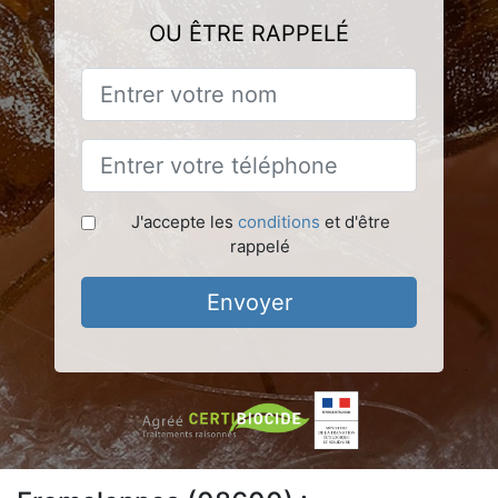
OU ÊTRE RAPPELÉ
J'accepte les
conditions
et d'être
rappelé
Envoyer