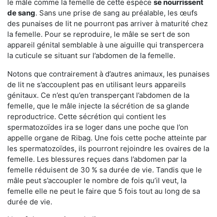
le mâle comme la femelle de cette espèce
se nourrissent
de sang
. Sans une prise de sang au préalable, les œufs
des punaises de lit ne pourront pas arriver à maturité chez
la femelle. Pour se reproduire, le mâle se sert de son
appareil génital semblable à une aiguille qui transpercera
la cuticule se situant sur l’abdomen de la femelle.
Notons que contrairement à d’autres animaux, les punaises
de lit ne s’accouplent pas en utilisant leurs appareils
génitaux. Ce n’est qu’en transperçant l’abdomen de la
femelle, que le mâle injecte la sécrétion de sa glande
reproductrice. Cette sécrétion qui contient les
spermatozoïdes ira se loger dans une poche que l’on
appelle organe de Ribag. Une fois cette poche atteinte par
les spermatozoïdes, ils pourront rejoindre les ovaires de la
femelle. Les blessures reçues dans l’abdomen par la
femelle réduisent de 30 % sa durée de vie. Tandis que le
mâle peut s’accoupler le nombre de fois qu’il veut, la
femelle elle ne peut le faire que 5 fois tout au long de sa
durée de vie.