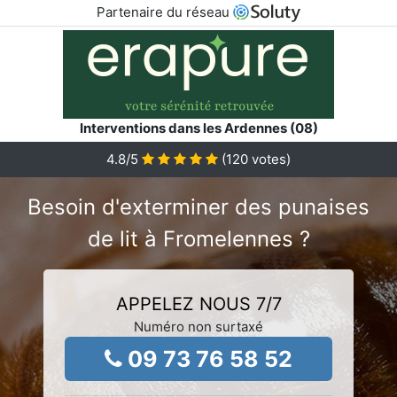
Partenaire du réseau
Interventions dans les Ardennes (08)
4.8
/5
(
120
votes)
Besoin d'exterminer des punaises
de lit à Fromelennes ?
APPELEZ NOUS 7/7
Numéro non surtaxé
09 73 76 58 52