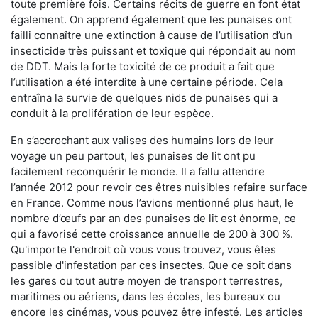
toute première fois. Certains récits de guerre en font état
également. On apprend également que les punaises ont
failli connaître une extinction à cause de l’utilisation d’un
insecticide très puissant et toxique qui répondait au nom
de DDT. Mais la forte toxicité de ce produit a fait que
l’utilisation a été interdite à une certaine période. Cela
entraîna la survie de quelques nids de punaises qui a
conduit à la prolifération de leur espèce.
En s’accrochant aux valises des humains lors de leur
voyage un peu partout, les punaises de lit ont pu
facilement reconquérir le monde. Il a fallu attendre
l’année 2012 pour revoir ces êtres nuisibles refaire surface
en France. Comme nous l’avions mentionné plus haut, le
nombre d’œufs par an des punaises de lit est énorme, ce
qui a favorisé cette croissance annuelle de 200 à 300 %.
Qu'importe l'endroit où vous vous trouvez, vous êtes
passible d'infestation par ces insectes. Que ce soit dans
les gares ou tout autre moyen de transport terrestres,
maritimes ou aériens, dans les écoles, les bureaux ou
encore les cinémas, vous pouvez être infesté. Les articles