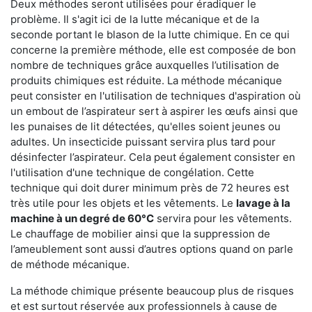
Deux méthodes seront utilisées pour éradiquer le
problème. Il s'agit ici de la lutte mécanique et de la
seconde portant le blason de la lutte chimique. En ce qui
concerne la première méthode, elle est composée de bon
nombre de techniques grâce auxquelles l’utilisation de
produits chimiques est réduite. La méthode mécanique
peut consister en l'utilisation de techniques d'aspiration où
un embout de l’aspirateur sert à aspirer les œufs ainsi que
les punaises de lit détectées, qu'elles soient jeunes ou
adultes. Un insecticide puissant servira plus tard pour
désinfecter l’aspirateur. Cela peut également consister en
l'utilisation d'une technique de congélation. Cette
technique qui doit durer minimum près de 72 heures est
très utile pour les objets et les vêtements. Le
lavage à la
machine à un degré de 60°C
servira pour les vêtements.
Le chauffage de mobilier ainsi que la suppression de
l’ameublement sont aussi d’autres options quand on parle
de méthode mécanique.
La méthode chimique présente beaucoup plus de risques
et est surtout réservée aux professionnels à cause de