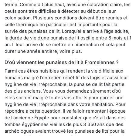
terme. Comme dit plus haut, avec une coloration claire, les
oeufs sont très difficiles à détecter au début de leur
colonisation. Plusieurs conditions doivent être réunies et
celle thermique en particulier est importante pour la
survie des punaises de lit. Lorsqu’elle arrive à l’âge adulte,
la durée de vie d’une punaise de lit oscille entre 6 mois et 1
an. Il leur arrive de se mettre en hibernation et cela peut
durer une année entière, voire plus.
D'où viennent les punaises de lit à Fromelennes ?
Parmi ces êtres nuisibles qui rendent la vie difficile aux
humains malgré l’entretien répétitif des logis et aussi leur
hygiène de vie irréprochable, la punaise de lit fait partie
des plus anciens. Vous vous demandez sûrement d’où
elles sortent malgré toutes vos efforts pour garder une
hygiène de vie irréprochable dans votre habitation. Pour
répondre à cette question, il va falloir remonter l'époque
de l'ancienne Égypte pour constater que c’était dans des
tombes égyptiennes vieilles de plus 3 350 ans que des
archéologues avaient trouvé les punaises de lits pour la