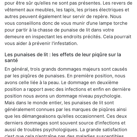
pour être sûr qu’elles ne sont pas présentes. Les revers de
vêtement aux meubles, les tapis, les prises électriques et
autres peuvent également leur servir de repère. Nous
vous conseillons donc de vous munir d’une lampe torche
pour partir à la chasse de punaise de lit dans votre
demeure en inspectant les endroits précités. Cela pourrait
vous aider à prévenir l'infestation.
Les punaises de lit : les effets de leur piqûre sur la
santé
En général, trois grands dommages majeurs sont causés
par les piqûres de punaises. En première position, nous
avons celle liée à la peau. Le dommage en deuxième
position a rapport avec des infections et enfin en dernière
position nous avons un dommage niveau psychologie.
Mais dans le monde entier, les punaises de lit sont
généralement connues par les marques de piqûres ainsi
que les démangeaisons qu’elles occasionnent. Ces deux
derniers dommages sont souvent source d’infections et
aussi de troubles psychologiques. La grande satisfaction
c’est que cela n’entraîne pas des maladies susceptibles