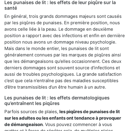
Les punaises de lit : les effets de leur piqûre sur la
santé
En général, trois grands dommages majeurs sont causés
par les piqûres de punaises. En première position, nous
avons celle liée à la peau. Le dommage en deuxième
position a rapport avec des infections et enfin en dernière
position nous avons un dommage niveau psychologie.
Mais dans le monde entier, les punaises de lit sont
généralement connues par les marques de piqûres ainsi
que les démangeaisons qu’elles occasionnent. Ces deux
derniers dommages sont souvent source d’infections et
aussi de troubles psychologiques. La grande satisfaction
c’est que cela n’entraîne pas des maladies susceptibles
d’être transmissibles d’un être humain à un autre.
Les punaises de lit : les effets dermatologiques
qu’entraînent les piqûres
Parfois sources de plaies,
les piqûres de punaises de lit
sur les adultes ou les enfants ont tendance à provoquer
de démangeaison
. Vous pouvez commencer à vous
gratter et à force de répéter cela, de multiples plaies