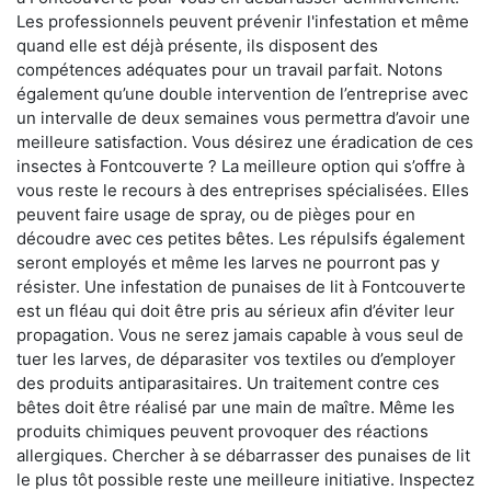
Les professionnels peuvent prévenir l'infestation et même
quand elle est déjà présente, ils disposent des
compétences adéquates pour un travail parfait. Notons
également qu’une double intervention de l’entreprise avec
un intervalle de deux semaines vous permettra d’avoir une
meilleure satisfaction. Vous désirez une éradication de ces
insectes à Fontcouverte ? La meilleure option qui s’offre à
vous reste le recours à des entreprises spécialisées. Elles
peuvent faire usage de spray, ou de pièges pour en
découdre avec ces petites bêtes. Les répulsifs également
seront employés et même les larves ne pourront pas y
résister. Une infestation de punaises de lit à Fontcouverte
est un fléau qui doit être pris au sérieux afin d’éviter leur
propagation. Vous ne serez jamais capable à vous seul de
tuer les larves, de déparasiter vos textiles ou d’employer
des produits antiparasitaires. Un traitement contre ces
bêtes doit être réalisé par une main de maître. Même les
produits chimiques peuvent provoquer des réactions
allergiques. Chercher à se débarrasser des punaises de lit
le plus tôt possible reste une meilleure initiative. Inspectez