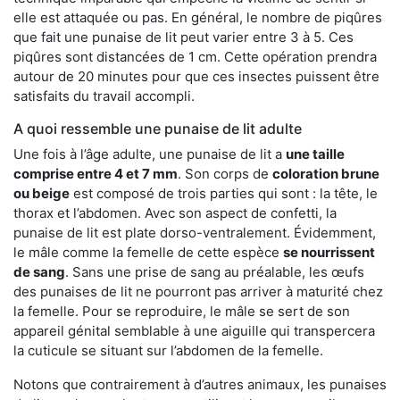
elle est attaquée ou pas. En général, le nombre de piqûres
que fait une punaise de lit peut varier entre 3 à 5. Ces
piqûres sont distancées de 1 cm. Cette opération prendra
autour de 20 minutes pour que ces insectes puissent être
satisfaits du travail accompli.
A quoi ressemble une punaise de lit adulte
Une fois à l’âge adulte, une punaise de lit a
une taille
comprise entre 4 et 7 mm
. Son corps de
coloration brune
ou beige
est composé de trois parties qui sont : la tête, le
thorax et l’abdomen. Avec son aspect de confetti, la
punaise de lit est plate dorso-ventralement. Évidemment,
le mâle comme la femelle de cette espèce
se nourrissent
de sang
. Sans une prise de sang au préalable, les œufs
des punaises de lit ne pourront pas arriver à maturité chez
la femelle. Pour se reproduire, le mâle se sert de son
appareil génital semblable à une aiguille qui transpercera
la cuticule se situant sur l’abdomen de la femelle.
Notons que contrairement à d’autres animaux, les punaises