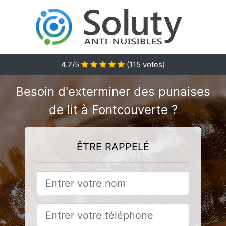
4.7
/5
(
115
votes)
Besoin d'exterminer des punaises
de lit à Fontcouverte ?
ÊTRE RAPPELÉ