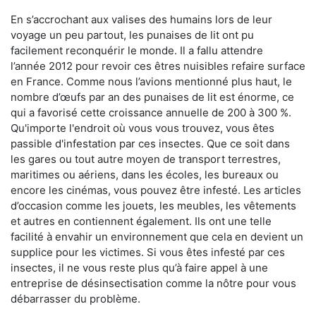
En s’accrochant aux valises des humains lors de leur
voyage un peu partout, les punaises de lit ont pu
facilement reconquérir le monde. Il a fallu attendre
l’année 2012 pour revoir ces êtres nuisibles refaire surface
en France. Comme nous l’avions mentionné plus haut, le
nombre d’œufs par an des punaises de lit est énorme, ce
qui a favorisé cette croissance annuelle de 200 à 300 %.
Qu'importe l'endroit où vous vous trouvez, vous êtes
passible d'infestation par ces insectes. Que ce soit dans
les gares ou tout autre moyen de transport terrestres,
maritimes ou aériens, dans les écoles, les bureaux ou
encore les cinémas, vous pouvez être infesté. Les articles
d’occasion comme les jouets, les meubles, les vêtements
et autres en contiennent également. Ils ont une telle
facilité à envahir un environnement que cela en devient un
supplice pour les victimes. Si vous êtes infesté par ces
insectes, il ne vous reste plus qu’à faire appel à une
entreprise de désinsectisation comme la nôtre pour vous
débarrasser du problème.