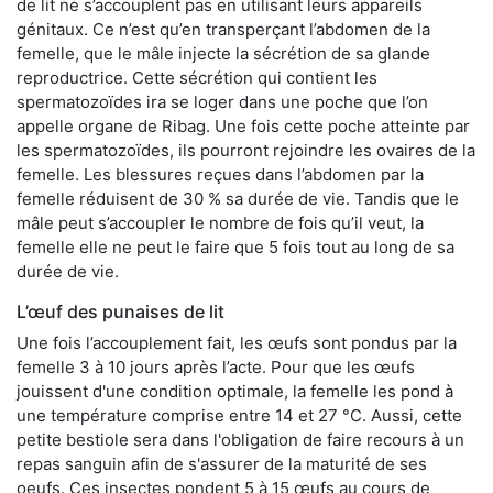
de lit ne s’accouplent pas en utilisant leurs appareils
génitaux. Ce n’est qu’en transperçant l’abdomen de la
femelle, que le mâle injecte la sécrétion de sa glande
reproductrice. Cette sécrétion qui contient les
spermatozoïdes ira se loger dans une poche que l’on
appelle organe de Ribag. Une fois cette poche atteinte par
les spermatozoïdes, ils pourront rejoindre les ovaires de la
femelle. Les blessures reçues dans l’abdomen par la
femelle réduisent de 30 % sa durée de vie. Tandis que le
mâle peut s’accoupler le nombre de fois qu’il veut, la
femelle elle ne peut le faire que 5 fois tout au long de sa
durée de vie.
L’œuf des punaises de lit
Une fois l’accouplement fait, les œufs sont pondus par la
femelle 3 à 10 jours après l’acte. Pour que les œufs
jouissent d'une condition optimale, la femelle les pond à
une température comprise entre 14 et 27 °C. Aussi, cette
petite bestiole sera dans l'obligation de faire recours à un
repas sanguin afin de s'assurer de la maturité de ses
oeufs. Ces insectes pondent 5 à 15 œufs au cours de