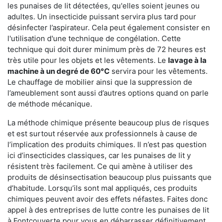
les punaises de lit détectées, qu'elles soient jeunes ou
adultes. Un insecticide puissant servira plus tard pour
désinfecter l’aspirateur. Cela peut également consister en
l'utilisation d'une technique de congélation. Cette
technique qui doit durer minimum près de 72 heures est
très utile pour les objets et les vêtements. Le
lavage à la
machine à un degré de 60°C
servira pour les vêtements.
Le chauffage de mobilier ainsi que la suppression de
l’ameublement sont aussi d’autres options quand on parle
de méthode mécanique.
La méthode chimique présente beaucoup plus de risques
et est surtout réservée aux professionnels à cause de
l’implication des produits chimiques. Il n’est pas question
ici d’insecticides classiques, car les punaises de lit y
résistent très facilement. Ce qui amène à utiliser des
produits de désinsectisation beaucoup plus puissants que
d’habitude. Lorsqu’ils sont mal appliqués, ces produits
chimiques peuvent avoir des effets néfastes. Faites donc
appel à des entreprises de lutte contre les punaises de lit
à Fontcouverte pour vous en débarrasser définitivement.