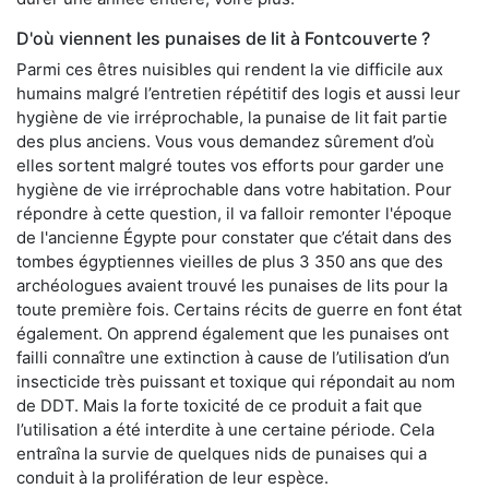
D'où viennent les punaises de lit à Fontcouverte ?
Parmi ces êtres nuisibles qui rendent la vie difficile aux
humains malgré l’entretien répétitif des logis et aussi leur
hygiène de vie irréprochable, la punaise de lit fait partie
des plus anciens. Vous vous demandez sûrement d’où
elles sortent malgré toutes vos efforts pour garder une
hygiène de vie irréprochable dans votre habitation. Pour
répondre à cette question, il va falloir remonter l'époque
de l'ancienne Égypte pour constater que c’était dans des
tombes égyptiennes vieilles de plus 3 350 ans que des
archéologues avaient trouvé les punaises de lits pour la
toute première fois. Certains récits de guerre en font état
également. On apprend également que les punaises ont
failli connaître une extinction à cause de l’utilisation d’un
insecticide très puissant et toxique qui répondait au nom
de DDT. Mais la forte toxicité de ce produit a fait que
l’utilisation a été interdite à une certaine période. Cela
entraîna la survie de quelques nids de punaises qui a
conduit à la prolifération de leur espèce.