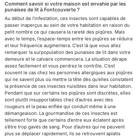
Comment savoir si votre maison est envahie par les
punaises de lit à Fontcouverte ?
Au début de l'infestation, ces insectes sont capables de
passer inaperçus au sein de votre habitation en raison du
petit nombre ce qui causera la rareté des piqûres. Mais
avec le temps, l’espace-temps entre les piqûres se réduira
et leur fréquence augmentera. C’est là que vous allez
remarquer la surpopulation des punaises de lit dans votre
demeure et le calvaire commencera. La situation dérape
assez facilement et vous perdrez le contrôle. C’est
souvent le cas chez les personnes allergiques aux piqûres
qui ne savent plus où mettre la tête dès qu’elles constatent
la présence de ces insectes nuisibles dans leur habitation.
Pendant que sur certains les piqûres sont discrètes, elles
sont plutôt insupportables chez d’autres avec des
rougeurs et la peau enflée qui conduit même à une
démangeaison. La gourmandise de ces insectes est
tellement forte que certains d’entre eux éclatent après
s’être trop gavés de sang. Pour d’autres qui ne peuvent
plus se déplacer rapidement, ils se retrouvent aplatis