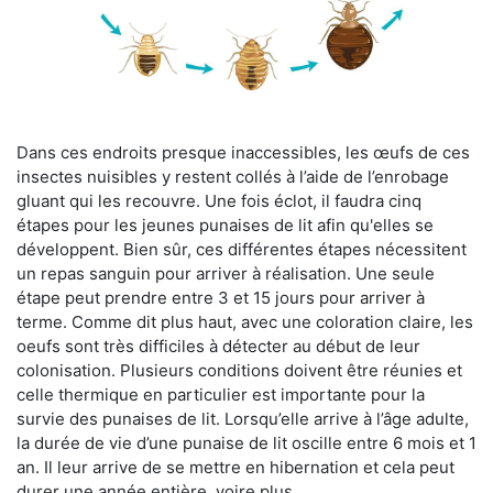
Dans ces endroits presque inaccessibles, les œufs de ces
insectes nuisibles y restent collés à l’aide de l’enrobage
gluant qui les recouvre. Une fois éclot, il faudra cinq
étapes pour les jeunes punaises de lit afin qu'elles se
développent. Bien sûr, ces différentes étapes nécessitent
un repas sanguin pour arriver à réalisation. Une seule
étape peut prendre entre 3 et 15 jours pour arriver à
terme. Comme dit plus haut, avec une coloration claire, les
oeufs sont très difficiles à détecter au début de leur
colonisation. Plusieurs conditions doivent être réunies et
celle thermique en particulier est importante pour la
survie des punaises de lit. Lorsqu’elle arrive à l’âge adulte,
la durée de vie d’une punaise de lit oscille entre 6 mois et 1
an. Il leur arrive de se mettre en hibernation et cela peut
durer une année entière, voire plus.