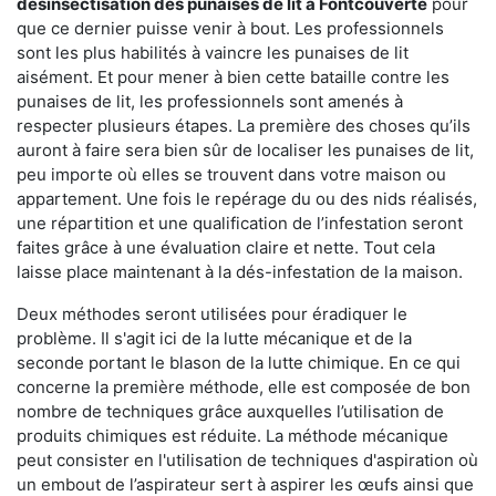
désinsectisation des punaises de lit à Fontcouverte
pour
que ce dernier puisse venir à bout. Les professionnels
sont les plus habilités à vaincre les punaises de lit
aisément. Et pour mener à bien cette bataille contre les
punaises de lit, les professionnels sont amenés à
respecter plusieurs étapes. La première des choses qu’ils
auront à faire sera bien sûr de localiser les punaises de lit,
peu importe où elles se trouvent dans votre maison ou
appartement. Une fois le repérage du ou des nids réalisés,
une répartition et une qualification de l’infestation seront
faites grâce à une évaluation claire et nette. Tout cela
laisse place maintenant à la dés-infestation de la maison.
Deux méthodes seront utilisées pour éradiquer le
problème. Il s'agit ici de la lutte mécanique et de la
seconde portant le blason de la lutte chimique. En ce qui
concerne la première méthode, elle est composée de bon
nombre de techniques grâce auxquelles l’utilisation de
produits chimiques est réduite. La méthode mécanique
peut consister en l'utilisation de techniques d'aspiration où
un embout de l’aspirateur sert à aspirer les œufs ainsi que