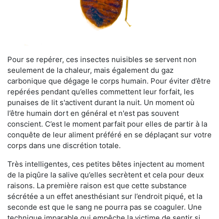
Pour se repérer, ces insectes nuisibles se servent non
seulement de la chaleur, mais également du gaz
carbonique que dégage le corps humain. Pour éviter d’être
repérées pendant qu’elles commettent leur forfait, les
punaises de lit s'activent durant la nuit. Un moment où
l’être humain dort en général et n'est pas souvent
conscient. C’est le moment parfait pour elles de partir à la
conquête de leur aliment préféré en se déplaçant sur votre
corps dans une discrétion totale.
Très intelligentes, ces petites bêtes injectent au moment
de la piqûre la salive qu’elles secrètent et cela pour deux
raisons. La première raison est que cette substance
sécrétée a un effet anesthésiant sur l’endroit piqué, et la
seconde est que le sang ne pourra pas se coaguler. Une
technique imparable qui empêche la victime de sentir si