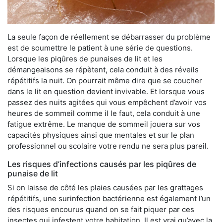
La seule façon de réellement se débarrasser du problème
est de soumettre le patient à une série de questions.
Lorsque les piqûres de punaises de lit et les
démangeaisons se répètent, cela conduit à des réveils
répétitifs la nuit. On pourrait même dire que se coucher
dans le lit en question devient invivable. Et lorsque vous
passez des nuits agitées qui vous empêchent d’avoir vos
heures de sommeil comme il le faut, cela conduit à une
fatigue extrême. Le manque de sommeil jouera sur vos
capacités physiques ainsi que mentales et sur le plan
professionnel ou scolaire votre rendu ne sera plus pareil.
Les risques d’infections causés par les piqûres de
punaise de lit
Si on laisse de côté les plaies causées par les grattages
répétitifs, une surinfection bactérienne est également l’un
des risques encourus quand on se fait piquer par ces
insectes qui infestent votre habitation. Il est vrai qu’avec la