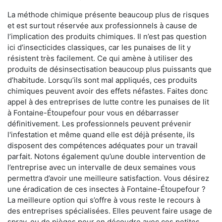
La méthode chimique présente beaucoup plus de risques
et est surtout réservée aux professionnels à cause de
l’implication des produits chimiques. Il n’est pas question
ici d’insecticides classiques, car les punaises de lit y
résistent très facilement. Ce qui amène à utiliser des
produits de désinsectisation beaucoup plus puissants que
d’habitude. Lorsqu’ils sont mal appliqués, ces produits
chimiques peuvent avoir des effets néfastes. Faites donc
appel à des entreprises de lutte contre les punaises de lit
à Fontaine-Étoupefour pour vous en débarrasser
définitivement. Les professionnels peuvent prévenir
l'infestation et même quand elle est déjà présente, ils
disposent des compétences adéquates pour un travail
parfait. Notons également qu’une double intervention de
l’entreprise avec un intervalle de deux semaines vous
permettra d’avoir une meilleure satisfaction. Vous désirez
une éradication de ces insectes à Fontaine-Étoupefour ?
La meilleure option qui s’offre à vous reste le recours à
des entreprises spécialisées. Elles peuvent faire usage de
spray, ou de pièges pour en découdre avec ces petites