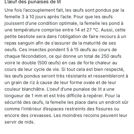
L’œuf des punaises de lit
Une fois l’accouplement fait, les œufs sont pondus par la
femelle 3 à 10 jours après l’acte. Pour que les œufs
jouissent d'une condition optimale, la femelle les pond à
une température comprise entre 14 et 27 °C. Aussi, cette
petite bestiole sera dans l'obligation de faire recours à un
repas sanguin afin de s'assurer de la maturité de ses
oeufs. Ces insectes pondent 5 à 15 œufs au cours de
chaque fécondation, ce qui donne un total de 250 œufs
voire le double (500 œufs) en cas de forte chaleur au
cours de leur cycle de vie. Si tout cela est bien respecté,
les œufs pondus seront très résistants et ressembleront à
un grain de riz à cause de leur forme ovale et de leur
couleur blanchâtre. L'oeuf d'une punaise de lit a une
longueur de 1 mm et est très difficile à repérer. Pour la
sécurité des œufs, la femelle les place dans un endroit sûr
comme l’intérieur d’espaces restreints des fissures ou
encore des crevasses. Les moindres recoins peuvent leur
servir de nids.