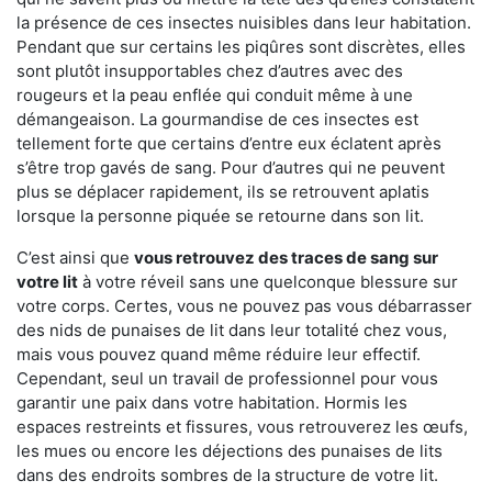
la présence de ces insectes nuisibles dans leur habitation.
Pendant que sur certains les piqûres sont discrètes, elles
sont plutôt insupportables chez d’autres avec des
rougeurs et la peau enflée qui conduit même à une
démangeaison. La gourmandise de ces insectes est
tellement forte que certains d’entre eux éclatent après
s’être trop gavés de sang. Pour d’autres qui ne peuvent
plus se déplacer rapidement, ils se retrouvent aplatis
lorsque la personne piquée se retourne dans son lit.
C’est ainsi que
vous retrouvez des traces de sang sur
votre lit
à votre réveil sans une quelconque blessure sur
votre corps. Certes, vous ne pouvez pas vous débarrasser
des nids de punaises de lit dans leur totalité chez vous,
mais vous pouvez quand même réduire leur effectif.
Cependant, seul un travail de professionnel pour vous
garantir une paix dans votre habitation. Hormis les
espaces restreints et fissures, vous retrouverez les œufs,
les mues ou encore les déjections des punaises de lits
dans des endroits sombres de la structure de votre lit.