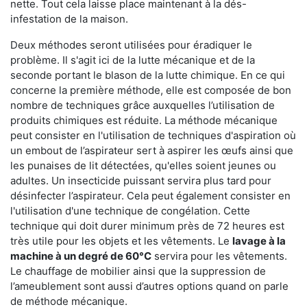
nette. Tout cela laisse place maintenant à la dés-
infestation de la maison.
Deux méthodes seront utilisées pour éradiquer le
problème. Il s'agit ici de la lutte mécanique et de la
seconde portant le blason de la lutte chimique. En ce qui
concerne la première méthode, elle est composée de bon
nombre de techniques grâce auxquelles l’utilisation de
produits chimiques est réduite. La méthode mécanique
peut consister en l'utilisation de techniques d'aspiration où
un embout de l’aspirateur sert à aspirer les œufs ainsi que
les punaises de lit détectées, qu'elles soient jeunes ou
adultes. Un insecticide puissant servira plus tard pour
désinfecter l’aspirateur. Cela peut également consister en
l'utilisation d'une technique de congélation. Cette
technique qui doit durer minimum près de 72 heures est
très utile pour les objets et les vêtements. Le
lavage à la
machine à un degré de 60°C
servira pour les vêtements.
Le chauffage de mobilier ainsi que la suppression de
l’ameublement sont aussi d’autres options quand on parle
de méthode mécanique.