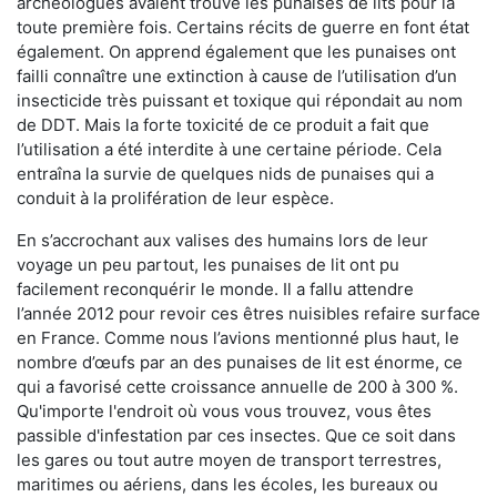
archéologues avaient trouvé les punaises de lits pour la
toute première fois. Certains récits de guerre en font état
également. On apprend également que les punaises ont
failli connaître une extinction à cause de l’utilisation d’un
insecticide très puissant et toxique qui répondait au nom
de DDT. Mais la forte toxicité de ce produit a fait que
l’utilisation a été interdite à une certaine période. Cela
entraîna la survie de quelques nids de punaises qui a
conduit à la prolifération de leur espèce.
En s’accrochant aux valises des humains lors de leur
voyage un peu partout, les punaises de lit ont pu
facilement reconquérir le monde. Il a fallu attendre
l’année 2012 pour revoir ces êtres nuisibles refaire surface
en France. Comme nous l’avions mentionné plus haut, le
nombre d’œufs par an des punaises de lit est énorme, ce
qui a favorisé cette croissance annuelle de 200 à 300 %.
Qu'importe l'endroit où vous vous trouvez, vous êtes
passible d'infestation par ces insectes. Que ce soit dans
les gares ou tout autre moyen de transport terrestres,
maritimes ou aériens, dans les écoles, les bureaux ou