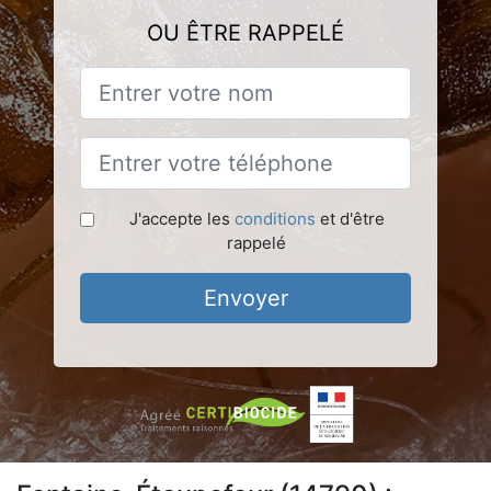
OU ÊTRE RAPPELÉ
J'accepte les
conditions
et d'être
rappelé
Envoyer