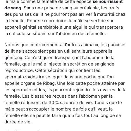
le mâle comme la femelle de cette espèce
se nourrissent
de sang
. Sans une prise de sang au préalable, les œufs
des punaises de lit ne pourront pas arriver à maturité chez
la femelle. Pour se reproduire, le mâle se sert de son
appareil génital semblable à une aiguille qui transpercera
la cuticule se situant sur l’abdomen de la femelle.
Notons que contrairement à d’autres animaux, les punaises
de lit ne s’accouplent pas en utilisant leurs appareils
génitaux. Ce n’est qu’en transperçant l’abdomen de la
femelle, que le mâle injecte la sécrétion de sa glande
reproductrice. Cette sécrétion qui contient les
spermatozoïdes ira se loger dans une poche que l’on
appelle organe de Ribag. Une fois cette poche atteinte par
les spermatozoïdes, ils pourront rejoindre les ovaires de la
femelle. Les blessures reçues dans l’abdomen par la
femelle réduisent de 30 % sa durée de vie. Tandis que le
mâle peut s’accoupler le nombre de fois qu’il veut, la
femelle elle ne peut le faire que 5 fois tout au long de sa
durée de vie.