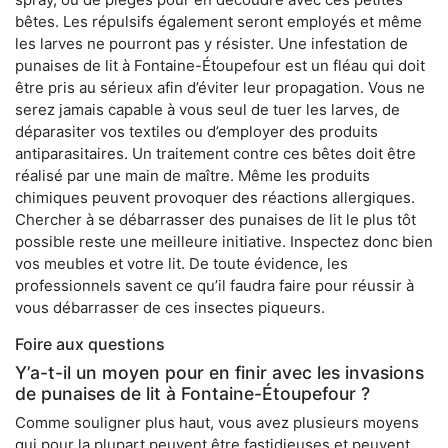
bêtes. Les répulsifs également seront employés et même
les larves ne pourront pas y résister. Une infestation de
punaises de lit à Fontaine-Étoupefour est un fléau qui doit
être pris au sérieux afin d’éviter leur propagation. Vous ne
serez jamais capable à vous seul de tuer les larves, de
déparasiter vos textiles ou d’employer des produits
antiparasitaires. Un traitement contre ces bêtes doit être
réalisé par une main de maître. Même les produits
chimiques peuvent provoquer des réactions allergiques.
Chercher à se débarrasser des punaises de lit le plus tôt
possible reste une meilleure initiative. Inspectez donc bien
vos meubles et votre lit. De toute évidence, les
professionnels savent ce qu’il faudra faire pour réussir à
vous débarrasser de ces insectes piqueurs.
Foire aux questions
Y’a-t-il un moyen pour en finir avec les invasions
de punaises de lit à Fontaine-Étoupefour ?
Comme souligner plus haut, vous avez plusieurs moyens
qui pour la plupart peuvent être fastidieuses et peuvent