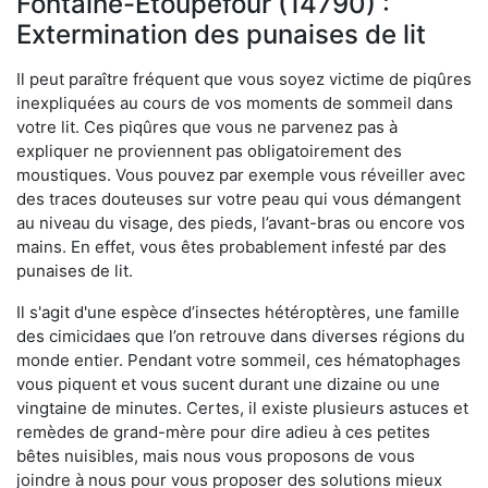
Fontaine-Étoupefour (14790) :
Extermination des punaises de lit
Il peut paraître fréquent que vous soyez victime de piqûres
inexpliquées au cours de vos moments de sommeil dans
votre lit. Ces piqûres que vous ne parvenez pas à
expliquer ne proviennent pas obligatoirement des
moustiques. Vous pouvez par exemple vous réveiller avec
des traces douteuses sur votre peau qui vous démangent
au niveau du visage, des pieds, l’avant-bras ou encore vos
mains. En effet, vous êtes probablement infesté par des
punaises de lit.
Il s'agit d'une espèce d’insectes hétéroptères, une famille
des cimicidaes que l’on retrouve dans diverses régions du
monde entier. Pendant votre sommeil, ces hématophages
vous piquent et vous sucent durant une dizaine ou une
vingtaine de minutes. Certes, il existe plusieurs astuces et
remèdes de grand-mère pour dire adieu à ces petites
bêtes nuisibles, mais nous vous proposons de vous
joindre à nous pour vous proposer des solutions mieux