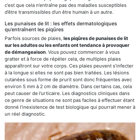
c’est que cela n’entraîne pas des maladies susceptibles
d’être transmissibles d’un être humain à un autre.
Les punaises de lit : les effets dermatologiques
qu’entraînent les piqûres
Parfois sources de plaies,
les piqûres de punaises de lit
sur les adultes ou les enfants ont tendance à provoquer
de démangeaison
. Vous pouvez commencer à vous
gratter et à force de répéter cela, de multiples plaies
apparaîtront sur votre corps. Ces plaies peuvent s’infecter
à la longue si elles ne sont pas bien traitées. Les lésions
cutanées sous forme de prurit sont donc fréquentes avec
environ 5 mm à 2 cm de diamètre. Dans certains cas, cela
peut causer de l’urticaire. Les diagnostics cliniques dans
ce genre de situations ne sont pas faciles à effectuer étant
donné l’inexistence de test biologique qui pourrait mener à
un réel diagnostic.