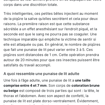
corps dans une discrétion totale.
Très intelligentes, ces petites bêtes injectent au moment
de la piqûre la salive qu’elles secrètent et cela pour deux
raisons. La première raison est que cette substance
sécrétée a un effet anesthésiant sur l’endroit piqué, et la
seconde est que le sang ne pourra pas se coaguler. Une
technique imparable qui empêche la victime de sentir si
elle est attaquée ou pas. En général, le nombre de piqûres
que fait une punaise de lit peut varier entre 3 à 5. Ces
piqûres sont distancées de 1 cm. Cette opération prendra
autour de 20 minutes pour que ces insectes puissent être
satisfaits du travail accompli.
A quoi ressemble une punaise de lit adulte
Une fois à l’âge adulte, une punaise de lit a
une taille
comprise entre 4 et 7 mm
. Son corps de
coloration brune
ou beige
est composé de trois parties qui sont : la tête, le
thorax et l’abdomen. Avec son aspect de confetti, la
punaise de lit est plate dorso-ventralement. Évidemment,