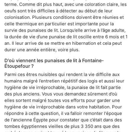
terme. Comme dit plus haut, avec une coloration claire, les
oeufs sont très difficiles à détecter au début de leur
colonisation. Plusieurs conditions doivent être réunies et
celle thermique en particulier est importante pour la
survie des punaises de lit. Lorsqu’elle arrive à l’âge adulte,
la durée de vie d’une punaise de lit oscille entre 6 mois et 1
an. Il leur arrive de se mettre en hibernation et cela peut
durer une année entière, voire plus.
D'où viennent les punaises de lit à Fontaine-
Étoupefour ?
Parmi ces êtres nuisibles qui rendent la vie difficile aux
humains malgré l’entretien répétitif des logis et aussi leur
hygiène de vie irréprochable, la punaise de lit fait partie
des plus anciens. Vous vous demandez sûrement d’où
elles sortent malgré toutes vos efforts pour garder une
hygiène de vie irréprochable dans votre habitation. Pour
répondre à cette question, il va falloir remonter l'époque
de l'ancienne Égypte pour constater que c’était dans des
tombes égyptiennes vieilles de plus 3 350 ans que des