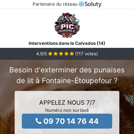
Partenaire du réseau
Interventions dans le Calvados (14)
4.9
/5
(
117
votes)
Besoin d'exterminer des punaises
de lit à Fontaine-Étoupefour ?
APPELEZ NOUS 7/7
Numéro non surtaxé
09 70 14 76 44