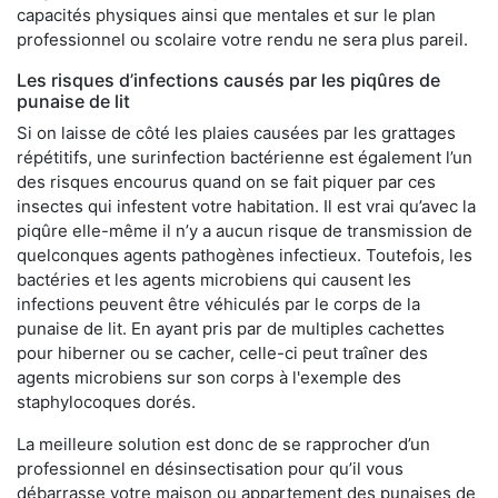
capacités physiques ainsi que mentales et sur le plan
professionnel ou scolaire votre rendu ne sera plus pareil.
Les risques d’infections causés par les piqûres de
punaise de lit
Si on laisse de côté les plaies causées par les grattages
répétitifs, une surinfection bactérienne est également l’un
des risques encourus quand on se fait piquer par ces
insectes qui infestent votre habitation. Il est vrai qu’avec la
piqûre elle-même il n’y a aucun risque de transmission de
quelconques agents pathogènes infectieux. Toutefois, les
bactéries et les agents microbiens qui causent les
infections peuvent être véhiculés par le corps de la
punaise de lit. En ayant pris par de multiples cachettes
pour hiberner ou se cacher, celle-ci peut traîner des
agents microbiens sur son corps à l'exemple des
staphylocoques dorés.
La meilleure solution est donc de se rapprocher d’un
professionnel en désinsectisation pour qu’il vous
débarrasse votre maison ou appartement des punaises de