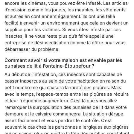
encore les cinémas, vous pouvez être infesté. Les articles
d’occasion comme les jouets, les meubles, les vêtements
et autres en contiennent également. Ils ont une telle
facilité à envahir un environnement que cela en devient un
supplice pour les victimes. Si vous êtes infesté par ces
insectes, il ne vous reste plus qu’à faire appel à une
entreprise de désinsectisation comme la nôtre pour vous
débarrasser du problème.
Comment savoir si votre maison est envahie par les
punaises de lit à Fontaine-Étoupefour ?
Au début de l'infestation, ces insectes sont capables de
passer inaperçus au sein de votre habitation en raison du
petit nombre ce qui causera la rareté des piqûres. Mais
avec le temps, l’espace-temps entre les piqûres se réduira
et leur fréquence augmentera. C’est là que vous allez
remarquer la surpopulation des punaises de lit dans votre
demeure et le calvaire commencera. La situation dérape
assez facilement et vous perdrez le contrôle. C’est
souvent le cas chez les personnes allergiques aux piqûres
qui ne savent plus où mettre la tête dès qu’elles constatent