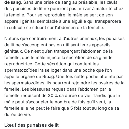
de sang
. Sans une prise de sang au préalable, les œufs
des punaises de lit ne pourront pas arriver à maturité chez
la femelle. Pour se reproduire, le mâle se sert de son
appareil génital semblable à une aiguille qui transpercera
la cuticule se situant sur l’abdomen de la femelle.
Notons que contrairement à d’autres animaux, les punaises
de lit ne s’accouplent pas en utilisant leurs appareils
génitaux. Ce n’est qu’en transperçant l’abdomen de la
femelle, que le mâle injecte la sécrétion de sa glande
reproductrice. Cette sécrétion qui contient les
spermatozoïdes ira se loger dans une poche que l’on
appelle organe de Ribag. Une fois cette poche atteinte par
les spermatozoïdes, ils pourront rejoindre les ovaires de la
femelle. Les blessures reçues dans l’abdomen par la
femelle réduisent de 30 % sa durée de vie. Tandis que le
mâle peut s’accoupler le nombre de fois qu’il veut, la
femelle elle ne peut le faire que 5 fois tout au long de sa
durée de vie.
L’œuf des punaises de lit