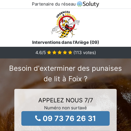
Partenaire du réseau
Interventions dans l'Ariège (09)
4.6
/5
(
113
votes)
Besoin d'exterminer des punaises
de lit à Foix ?
APPELEZ NOUS 7/7
Numéro non surtaxé
09 73 76 26 31