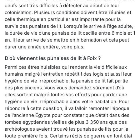
oeufs sont très difficiles à détecter au début de leur
colonisation. Plusieurs conditions doivent être réunies et
celle thermique en particulier est importante pour la
survie des punaises de lit. Lorsqu’elle arrive à l’âge adulte,
la durée de vie d’une punaise de lit oscille entre 6 mois et 1
an. Il leur arrive de se mettre en hibernation et cela peut
durer une année entière, voire plus.
D'où viennent les punaises de lit à Foix ?
Parmi ces êtres nuisibles qui rendent la vie difficile aux
humains malgré l’entretien répétitif des logis et aussi leur
hygiène de vie irréprochable, la punaise de lit fait partie
des plus anciens. Vous vous demandez sûrement d’où
elles sortent malgré toutes vos efforts pour garder une
hygiène de vie irréprochable dans votre habitation. Pour
répondre à cette question, il va falloir remonter l'époque
de l'ancienne Égypte pour constater que c’était dans des
tombes égyptiennes vieilles de plus 3 350 ans que des
archéologues avaient trouvé les punaises de lits pour la
toute première fois. Certains récits de guerre en font état