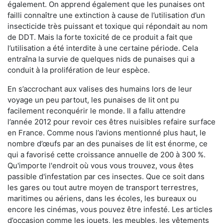
également. On apprend également que les punaises ont
failli connaître une extinction à cause de l’utilisation d’un
insecticide très puissant et toxique qui répondait au nom
de DDT. Mais la forte toxicité de ce produit a fait que
l’utilisation a été interdite à une certaine période. Cela
entraîna la survie de quelques nids de punaises qui a
conduit à la prolifération de leur espèce.
En s’accrochant aux valises des humains lors de leur
voyage un peu partout, les punaises de lit ont pu
facilement reconquérir le monde. Il a fallu attendre
l’année 2012 pour revoir ces êtres nuisibles refaire surface
en France. Comme nous l’avions mentionné plus haut, le
nombre d’œufs par an des punaises de lit est énorme, ce
qui a favorisé cette croissance annuelle de 200 à 300 %.
Qu'importe l'endroit où vous vous trouvez, vous êtes
passible d'infestation par ces insectes. Que ce soit dans
les gares ou tout autre moyen de transport terrestres,
maritimes ou aériens, dans les écoles, les bureaux ou
encore les cinémas, vous pouvez être infesté. Les articles
d’occasion comme les jouets, les meubles, les vêtements