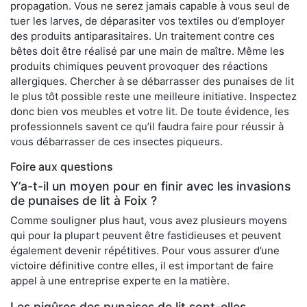
propagation. Vous ne serez jamais capable à vous seul de
tuer les larves, de déparasiter vos textiles ou d’employer
des produits antiparasitaires. Un traitement contre ces
bêtes doit être réalisé par une main de maître. Même les
produits chimiques peuvent provoquer des réactions
allergiques. Chercher à se débarrasser des punaises de lit
le plus tôt possible reste une meilleure initiative. Inspectez
donc bien vos meubles et votre lit. De toute évidence, les
professionnels savent ce qu’il faudra faire pour réussir à
vous débarrasser de ces insectes piqueurs.
Foire aux questions
Y’a-t-il un moyen pour en finir avec les invasions
de punaises de lit à Foix ?
Comme souligner plus haut, vous avez plusieurs moyens
qui pour la plupart peuvent être fastidieuses et peuvent
également devenir répétitives. Pour vous assurer d’une
victoire définitive contre elles, il est important de faire
appel à une entreprise experte en la matière.
Les piqûres des punaises de lit sont-elles