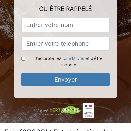
OU ÊTRE RAPPELÉ
J'accepte les
conditions
et d'être
rappelé
Envoyer