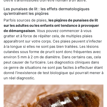
d’être transmissibles d’un être humain à un autre.
Les punaises de lit : les effets dermatologiques
qu’entraînent les piqûres
Parfois sources de plaies,
les piqûres de punaises de lit
sur les adultes ou les enfants ont tendance à provoquer
de démangeaison
. Vous pouvez commencer à vous
gratter et à force de répéter cela, de multiples plaies
apparaîtront sur votre corps. Ces plaies peuvent s’infecter
à la longue si elles ne sont pas bien traitées. Les lésions
cutanées sous forme de prurit sont donc fréquentes avec
environ 5 mm à 2 cm de diamètre. Dans certains cas, cela
peut causer de l’urticaire. Les diagnostics cliniques dans
ce genre de situations ne sont pas faciles à effectuer étant
donné l’inexistence de test biologique qui pourrait mener à
un réel diagnostic.