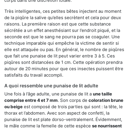
corps dans une discrétion totale.
Très intelligentes, ces petites bêtes injectent au moment
de la piqûre la salive qu’elles secrètent et cela pour deux
raisons. La première raison est que cette substance
sécrétée a un effet anesthésiant sur l’endroit piqué, et la
seconde est que le sang ne pourra pas se coaguler. Une
technique imparable qui empêche la victime de sentir si
elle est attaquée ou pas. En général, le nombre de piqûres
que fait une punaise de lit peut varier entre 3 à 5. Ces
piqûres sont distancées de 1 cm. Cette opération prendra
autour de 20 minutes pour que ces insectes puissent être
satisfaits du travail accompli.
A quoi ressemble une punaise de lit adulte
Une fois à l’âge adulte, une punaise de lit a
une taille
comprise entre 4 et 7 mm
. Son corps de
coloration brune
ou beige
est composé de trois parties qui sont : la tête, le
thorax et l’abdomen. Avec son aspect de confetti, la
punaise de lit est plate dorso-ventralement. Évidemment,
le mâle comme la femelle de cette espèce
se nourrissent