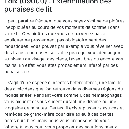
Foix (09000) : Extermination des
punaises de lit
Il peut paraître fréquent que vous soyez victime de piqûres
inexpliquées au cours de vos moments de sommeil dans
votre lit. Ces piqûres que vous ne parvenez pas à
expliquer ne proviennent pas obligatoirement des
moustiques. Vous pouvez par exemple vous réveiller avec
des traces douteuses sur votre peau qui vous démangent
au niveau du visage, des pieds, l’avant-bras ou encore vos
mains. En effet, vous êtes probablement infesté par des
punaises de lit.
Il s'agit d'une espèce d’insectes hétéroptères, une famille
des cimicidaes que l’on retrouve dans diverses régions du
monde entier. Pendant votre sommeil, ces hématophages
vous piquent et vous sucent durant une dizaine ou une
vingtaine de minutes. Certes, il existe plusieurs astuces et
remèdes de grand-mère pour dire adieu à ces petites
bêtes nuisibles, mais nous vous proposons de vous
joindre à nous pour vous proposer des solutions mieux