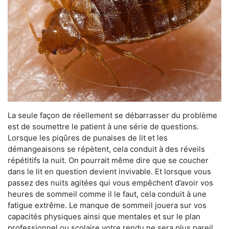
La seule façon de réellement se débarrasser du problème
est de soumettre le patient à une série de questions.
Lorsque les piqûres de punaises de lit et les
démangeaisons se répètent, cela conduit à des réveils
répétitifs la nuit. On pourrait même dire que se coucher
dans le lit en question devient invivable. Et lorsque vous
passez des nuits agitées qui vous empêchent d’avoir vos
heures de sommeil comme il le faut, cela conduit à une
fatigue extrême. Le manque de sommeil jouera sur vos
capacités physiques ainsi que mentales et sur le plan
professionnel ou scolaire votre rendu ne sera plus pareil.