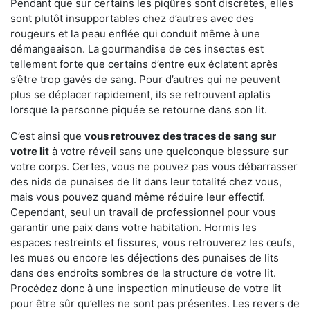
Pendant que sur certains les piqûres sont discrètes, elles
sont plutôt insupportables chez d’autres avec des
rougeurs et la peau enflée qui conduit même à une
démangeaison. La gourmandise de ces insectes est
tellement forte que certains d’entre eux éclatent après
s’être trop gavés de sang. Pour d’autres qui ne peuvent
plus se déplacer rapidement, ils se retrouvent aplatis
lorsque la personne piquée se retourne dans son lit.
C’est ainsi que
vous retrouvez des traces de sang sur
votre lit
à votre réveil sans une quelconque blessure sur
votre corps. Certes, vous ne pouvez pas vous débarrasser
des nids de punaises de lit dans leur totalité chez vous,
mais vous pouvez quand même réduire leur effectif.
Cependant, seul un travail de professionnel pour vous
garantir une paix dans votre habitation. Hormis les
espaces restreints et fissures, vous retrouverez les œufs,
les mues ou encore les déjections des punaises de lits
dans des endroits sombres de la structure de votre lit.
Procédez donc à une inspection minutieuse de votre lit
pour être sûr qu’elles ne sont pas présentes. Les revers de