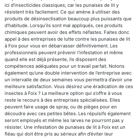
ici d’insecticides classiques, car les punaises de lit y
résistent très facilement. Ce qui amène à utiliser des
produits de désinsectisation beaucoup plus puissants que
d’habitude. Lorsqu’ils sont mal appliqués, ces produits
chimiques peuvent avoir des effets néfastes. Faites donc
appel à des entreprises de lutte contre les punaises de lit
à Foix pour vous en débarrasser définitivement. Les
professionnels peuvent prévenir l'infestation et même
quand elle est déjà présente, ils disposent des
compétences adéquates pour un travail parfait. Notons
également qu’une double intervention de l’entreprise avec
un intervalle de deux semaines vous permettra d’avoir une
meilleure satisfaction. Vous désirez une éradication de ces
insectes à Foix ? La meilleure option qui s’offre à vous
reste le recours à des entreprises spécialisées. Elles
peuvent faire usage de spray, ou de pièges pour en
découdre avec ces petites bêtes. Les répulsifs également
seront employés et même les larves ne pourront pas y
résister. Une infestation de punaises de lit à Foix est un
fléau qui doit être pris au sérieux afin d’éviter leur