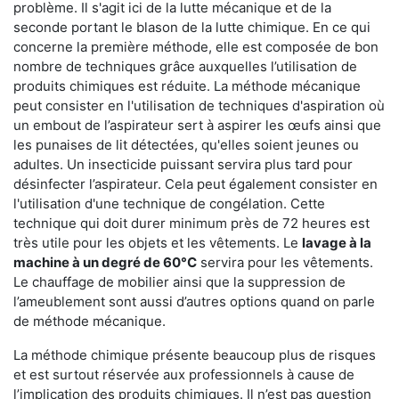
problème. Il s'agit ici de la lutte mécanique et de la
seconde portant le blason de la lutte chimique. En ce qui
concerne la première méthode, elle est composée de bon
nombre de techniques grâce auxquelles l’utilisation de
produits chimiques est réduite. La méthode mécanique
peut consister en l'utilisation de techniques d'aspiration où
un embout de l’aspirateur sert à aspirer les œufs ainsi que
les punaises de lit détectées, qu'elles soient jeunes ou
adultes. Un insecticide puissant servira plus tard pour
désinfecter l’aspirateur. Cela peut également consister en
l'utilisation d'une technique de congélation. Cette
technique qui doit durer minimum près de 72 heures est
très utile pour les objets et les vêtements. Le
lavage à la
machine à un degré de 60°C
servira pour les vêtements.
Le chauffage de mobilier ainsi que la suppression de
l’ameublement sont aussi d’autres options quand on parle
de méthode mécanique.
La méthode chimique présente beaucoup plus de risques
et est surtout réservée aux professionnels à cause de
l’implication des produits chimiques. Il n’est pas question