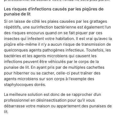
Les risques d’infections causés par les piqûres de
punaise de lit
Si on laisse de côté les plaies causées par les grattages
répétitifs, une surinfection bactérienne est également l’un
des risques encourus quand on se fait piquer par ces
insectes qui infestent votre habitation. Il est vrai qu’avec la
piqûre elle-même il n’y a aucun risque de transmission de
quelconques agents pathogènes infectieux. Toutefois, les
bactéries et les agents microbiens qui causent les
infections peuvent être véhiculés par le corps de la
punaise de lit. En ayant pris par de multiples cachettes
pour hiberner ou se cacher, celle-ci peut traîner des
agents microbiens sur son corps à l'exemple des
staphylocoques dorés.
La meilleure solution est donc de se rapprocher d’un
professionnel en désinsectisation pour qu’il vous
débarrasse votre maison ou appartement des punaises de
lit.