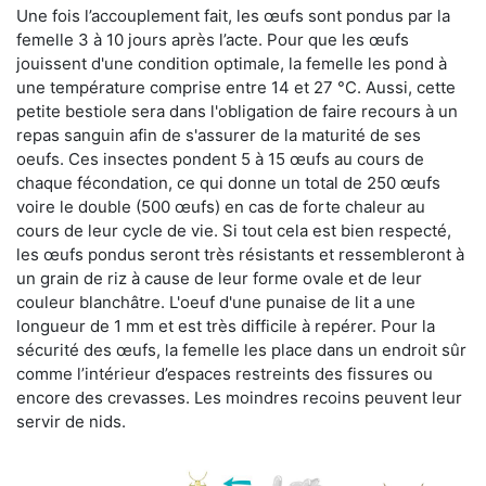
Une fois l’accouplement fait, les œufs sont pondus par la
femelle 3 à 10 jours après l’acte. Pour que les œufs
jouissent d'une condition optimale, la femelle les pond à
une température comprise entre 14 et 27 °C. Aussi, cette
petite bestiole sera dans l'obligation de faire recours à un
repas sanguin afin de s'assurer de la maturité de ses
oeufs. Ces insectes pondent 5 à 15 œufs au cours de
chaque fécondation, ce qui donne un total de 250 œufs
voire le double (500 œufs) en cas de forte chaleur au
cours de leur cycle de vie. Si tout cela est bien respecté,
les œufs pondus seront très résistants et ressembleront à
un grain de riz à cause de leur forme ovale et de leur
couleur blanchâtre. L'oeuf d'une punaise de lit a une
longueur de 1 mm et est très difficile à repérer. Pour la
sécurité des œufs, la femelle les place dans un endroit sûr
comme l’intérieur d’espaces restreints des fissures ou
encore des crevasses. Les moindres recoins peuvent leur
servir de nids.