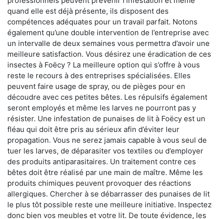
professionnels peuvent prévenir l'infestation et même
quand elle est déjà présente, ils disposent des
compétences adéquates pour un travail parfait. Notons
également qu’une double intervention de l’entreprise avec
un intervalle de deux semaines vous permettra d’avoir une
meilleure satisfaction. Vous désirez une éradication de ces
insectes à Foëcy ? La meilleure option qui s’offre à vous
reste le recours à des entreprises spécialisées. Elles
peuvent faire usage de spray, ou de pièges pour en
découdre avec ces petites bêtes. Les répulsifs également
seront employés et même les larves ne pourront pas y
résister. Une infestation de punaises de lit à Foëcy est un
fléau qui doit être pris au sérieux afin d’éviter leur
propagation. Vous ne serez jamais capable à vous seul de
tuer les larves, de déparasiter vos textiles ou d’employer
des produits antiparasitaires. Un traitement contre ces
bêtes doit être réalisé par une main de maître. Même les
produits chimiques peuvent provoquer des réactions
allergiques. Chercher à se débarrasser des punaises de lit
le plus tôt possible reste une meilleure initiative. Inspectez
donc bien vos meubles et votre lit. De toute évidence, les