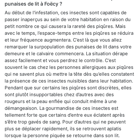
punaises de lit à Foëcy ?
Au début de l'infestation, ces insectes sont capables de
passer inaperçus au sein de votre habitation en raison du
petit nombre ce qui causera la rareté des piqûres. Mais
avec le temps, l’espace-temps entre les piqûres se réduira
et leur fréquence augmentera. C’est là que vous allez
remarquer la surpopulation des punaises de lit dans votre
demeure et le calvaire commencera. La situation dérape
assez facilement et vous perdrez le contrôle. C’est
souvent le cas chez les personnes allergiques aux piqûres
qui ne savent plus où mettre la tête dès qu’elles constatent
la présence de ces insectes nuisibles dans leur habitation.
Pendant que sur certains les piqûres sont discrètes, elles
sont plutôt insupportables chez d’autres avec des
rougeurs et la peau enflée qui conduit même à une
démangeaison. La gourmandise de ces insectes est
tellement forte que certains d’entre eux éclatent après
s’être trop gavés de sang. Pour d’autres qui ne peuvent
plus se déplacer rapidement, ils se retrouvent aplatis
lorsque la personne piquée se retourne dans son lit.