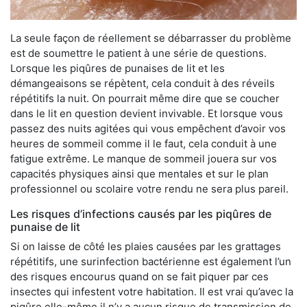
La seule façon de réellement se débarrasser du problème
est de soumettre le patient à une série de questions.
Lorsque les piqûres de punaises de lit et les
démangeaisons se répètent, cela conduit à des réveils
répétitifs la nuit. On pourrait même dire que se coucher
dans le lit en question devient invivable. Et lorsque vous
passez des nuits agitées qui vous empêchent d’avoir vos
heures de sommeil comme il le faut, cela conduit à une
fatigue extrême. Le manque de sommeil jouera sur vos
capacités physiques ainsi que mentales et sur le plan
professionnel ou scolaire votre rendu ne sera plus pareil.
Les risques d’infections causés par les piqûres de
punaise de lit
Si on laisse de côté les plaies causées par les grattages
répétitifs, une surinfection bactérienne est également l’un
des risques encourus quand on se fait piquer par ces
insectes qui infestent votre habitation. Il est vrai qu’avec la
piqûre elle-même il n’y a aucun risque de transmission de