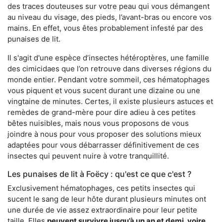
des traces douteuses sur votre peau qui vous démangent
au niveau du visage, des pieds, l’avant-bras ou encore vos
mains. En effet, vous êtes probablement infesté par des
punaises de lit.
Il s'agit d'une espèce d’insectes hétéroptères, une famille
des cimicidaes que l’on retrouve dans diverses régions du
monde entier. Pendant votre sommeil, ces hématophages
vous piquent et vous sucent durant une dizaine ou une
vingtaine de minutes. Certes, il existe plusieurs astuces et
remèdes de grand-mère pour dire adieu à ces petites
bêtes nuisibles, mais nous vous proposons de vous
joindre à nous pour vous proposer des solutions mieux
adaptées pour vous débarrasser définitivement de ces
insectes qui peuvent nuire à votre tranquillité.
Les punaises de lit à Foëcy : qu'est ce que c'est ?
Exclusivement hématophages, ces petits insectes qui
sucent le sang de leur hôte durant plusieurs minutes ont
une durée de vie assez extraordinaire pour leur petite
taille. Elles
peuvent survivre jusqu’à un an et demi, voire