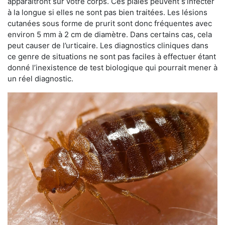
apparaîtront sur votre corps. Ces plaies peuvent s’infecter
à la longue si elles ne sont pas bien traitées. Les lésions
cutanées sous forme de prurit sont donc fréquentes avec
environ 5 mm à 2 cm de diamètre. Dans certains cas, cela
peut causer de l’urticaire. Les diagnostics cliniques dans
ce genre de situations ne sont pas faciles à effectuer étant
donné l’inexistence de test biologique qui pourrait mener à
un réel diagnostic.