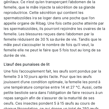
génitaux. Ce n’est qu’en transperçant l’abdomen de la
femelle, que le mâle injecte la sécrétion de sa glande
reproductrice. Cette sécrétion qui contient les
spermatozoïdes ira se loger dans une poche que l’on
appelle organe de Ribag. Une fois cette poche atteinte par
les spermatozoïdes, ils pourront rejoindre les ovaires de la
femelle. Les blessures reçues dans l’abdomen par la
femelle réduisent de 30 % sa durée de vie. Tandis que le
mâle peut s’accoupler le nombre de fois qu’il veut, la
femelle elle ne peut le faire que 5 fois tout au long de sa
durée de vie.
L’œuf des punaises de lit
Une fois l’accouplement fait, les œufs sont pondus par la
femelle 3 à 10 jours après l’acte. Pour que les œufs
jouissent d'une condition optimale, la femelle les pond à
une température comprise entre 14 et 27 °C. Aussi, cette
petite bestiole sera dans l'obligation de faire recours à un
repas sanguin afin de s'assurer de la maturité de ses
oeufs. Ces insectes pondent 5 à 15 œufs au cours de
chaque fécondation, ce qui donne un total de 250 œufs