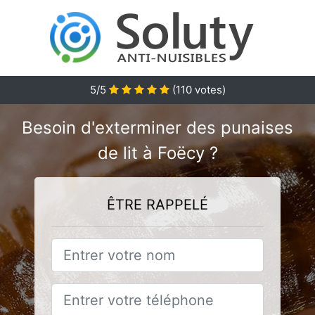
5
/5
(
110
votes)
Besoin d'exterminer des punaises
de lit à Foëcy ?
ÊTRE RAPPELÉ