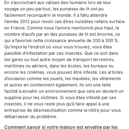
En s’accrochant aux valises des humains lors de leur
voyage un peu partout, les punaises de lit ont pu
facilement reconquérir le monde. Il a fallu attendre
l’année 2012 pour revoir ces êtres nuisibles refaire surface
en France. Comme nous l’avions mentionné plus haut, le
nombre d’œufs par an des punaises de lit est énorme, ce
qui a favorisé cette croissance annuelle de 200 à 300 %.
Qu'importe l'endroit où vous vous trouvez, vous êtes
passible d'infestation par ces insectes. Que ce soit dans
les gares ou tout autre moyen de transport terrestres,
maritimes ou aériens, dans les écoles, les bureaux ou
encore les cinémas, vous pouvez être infesté. Les articles
d’occasion comme les jouets, les meubles, les vêtements
et autres en contiennent également. Ils ont une telle
facilité à envahir un environnement que cela en devient un
supplice pour les victimes. Si vous êtes infesté par ces
insectes, il ne vous reste plus qu’à faire appel à une
entreprise de désinsectisation comme la nôtre pour vous
débarrasser du problème.
Comment savoir si votre maison est envahie par les