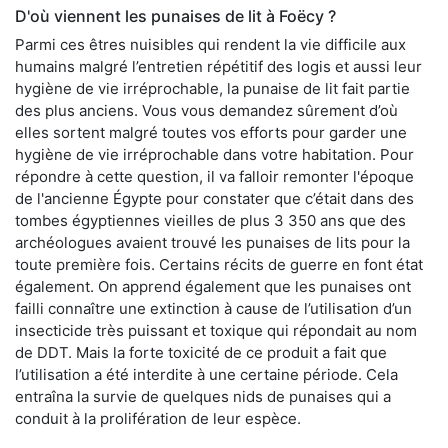
D'où viennent les punaises de lit à Foëcy ?
Parmi ces êtres nuisibles qui rendent la vie difficile aux
humains malgré l’entretien répétitif des logis et aussi leur
hygiène de vie irréprochable, la punaise de lit fait partie
des plus anciens. Vous vous demandez sûrement d’où
elles sortent malgré toutes vos efforts pour garder une
hygiène de vie irréprochable dans votre habitation. Pour
répondre à cette question, il va falloir remonter l'époque
de l'ancienne Égypte pour constater que c’était dans des
tombes égyptiennes vieilles de plus 3 350 ans que des
archéologues avaient trouvé les punaises de lits pour la
toute première fois. Certains récits de guerre en font état
également. On apprend également que les punaises ont
failli connaître une extinction à cause de l’utilisation d’un
insecticide très puissant et toxique qui répondait au nom
de DDT. Mais la forte toxicité de ce produit a fait que
l’utilisation a été interdite à une certaine période. Cela
entraîna la survie de quelques nids de punaises qui a
conduit à la prolifération de leur espèce.