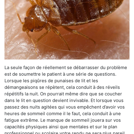
La seule façon de réellement se débarrasser du problème
est de soumettre le patient à une série de questions.
Lorsque les piqûres de punaises de lit et les
démangeaisons se répètent, cela conduit à des réveils
répétitifs la nuit. On pourrait même dire que se coucher
dans le lit en question devient invivable. Et lorsque vous
passez des nuits agitées qui vous empêchent d’avoir vos
heures de sommeil comme il le faut, cela conduit à une
fatigue extrême. Le manque de sommeil jouera sur vos
capacités physiques ainsi que mentales et sur le plan
professionnel ou scolaire votre rendu ne sera plus pareil.