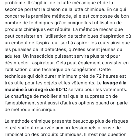
problème. Il s'agit ici de la lutte mécanique et de la
seconde portant le blason de la lutte chimique. En ce qui
concerne la première méthode, elle est composée de bon
nombre de techniques grâce auxquelles l’utilisation de
produits chimiques est réduite. La méthode mécanique
peut consister en l'utilisation de techniques d'aspiration où
un embout de l’aspirateur sert à aspirer les œufs ainsi que
les punaises de lit détectées, qu'elles soient jeunes ou
adultes. Un insecticide puissant servira plus tard pour
désinfecter l’aspirateur. Cela peut également consister en
l'utilisation d'une technique de congélation. Cette
technique qui doit durer minimum près de 72 heures est
très utile pour les objets et les vêtements. Le
lavage à la
machine à un degré de 60°C
servira pour les vêtements.
Le chauffage de mobilier ainsi que la suppression de
l’ameublement sont aussi d’autres options quand on parle
de méthode mécanique.
La méthode chimique présente beaucoup plus de risques
et est surtout réservée aux professionnels à cause de
l’implication des produits chimiques. Il n’est pas question