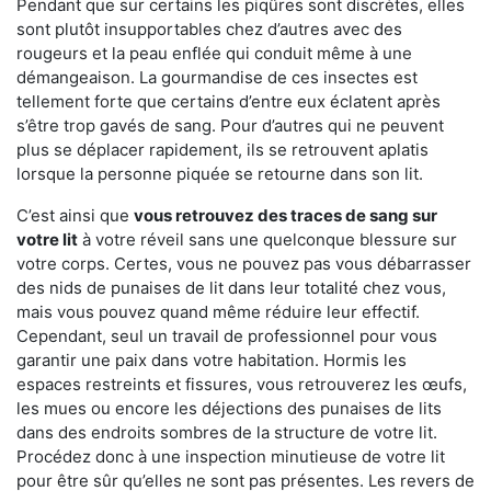
Pendant que sur certains les piqûres sont discrètes, elles
sont plutôt insupportables chez d’autres avec des
rougeurs et la peau enflée qui conduit même à une
démangeaison. La gourmandise de ces insectes est
tellement forte que certains d’entre eux éclatent après
s’être trop gavés de sang. Pour d’autres qui ne peuvent
plus se déplacer rapidement, ils se retrouvent aplatis
lorsque la personne piquée se retourne dans son lit.
C’est ainsi que
vous retrouvez des traces de sang sur
votre lit
à votre réveil sans une quelconque blessure sur
votre corps. Certes, vous ne pouvez pas vous débarrasser
des nids de punaises de lit dans leur totalité chez vous,
mais vous pouvez quand même réduire leur effectif.
Cependant, seul un travail de professionnel pour vous
garantir une paix dans votre habitation. Hormis les
espaces restreints et fissures, vous retrouverez les œufs,
les mues ou encore les déjections des punaises de lits
dans des endroits sombres de la structure de votre lit.
Procédez donc à une inspection minutieuse de votre lit
pour être sûr qu’elles ne sont pas présentes. Les revers de