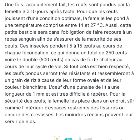
Une fois l’accouplement fait, les œufs sont pondus par la
femelle 3 à 10 jours après l’acte. Pour que les œufs
jouissent d'une condition optimale, la femelle les pond à
une température comprise entre 14 et 27 °C. Aussi, cette
petite bestiole sera dans l'obligation de faire recours à un
repas sanguin afin de s'assurer de la maturité de ses
oeufs. Ces insectes pondent 5 à 15 œufs au cours de
chaque fécondation, ce qui donne un total de 250 œufs
voire le double (500 œufs) en cas de forte chaleur au
cours de leur cycle de vie. Si tout cela est bien respecté,
les œufs pondus seront très résistants et ressembleront à
un grain de riz à cause de leur forme ovale et de leur
couleur blanchâtre. L'oeuf d'une punaise de lit a une
longueur de 1 mm et est très difficile à repérer. Pour la
sécurité des œufs, la femelle les place dans un endroit sûr
comme l’intérieur d’espaces restreints des fissures ou
encore des crevasses. Les moindres recoins peuvent leur
servir de nids.