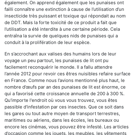
également. On apprend également que les punaises ont
failli connaître une extinction à cause de l’utilisation d’un
insecticide très puissant et toxique qui répondait au nom
de DDT. Mais la forte toxicité de ce produit a fait que
l’utilisation a été interdite à une certaine période. Cela
entraîna la survie de quelques nids de punaises qui a
conduit à la prolifération de leur espèce.
En s’accrochant aux valises des humains lors de leur
voyage un peu partout, les punaises de lit ont pu
facilement reconquérir le monde. Il a fallu attendre
l’année 2012 pour revoir ces êtres nuisibles refaire surface
en France. Comme nous l’avions mentionné plus haut, le
nombre d’œufs par an des punaises de lit est énorme, ce
qui a favorisé cette croissance annuelle de 200 à 300 %.
Qu'importe l'endroit où vous vous trouvez, vous êtes
passible d'infestation par ces insectes. Que ce soit dans
les gares ou tout autre moyen de transport terrestres,
maritimes ou aériens, dans les écoles, les bureaux ou
encore les cinémas, vous pouvez être infesté. Les articles
d’occasion comme les jouets, les meubles, les vêtements