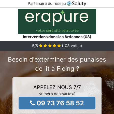
Partenaire du réseau
Interventions dans les Ardennes (08)
5
/5
(
103
votes)
Besoin d'exterminer des punaises
de lit à Floing ?
APPELEZ NOUS 7/7
Numéro non surtaxé
09 73 76 58 52