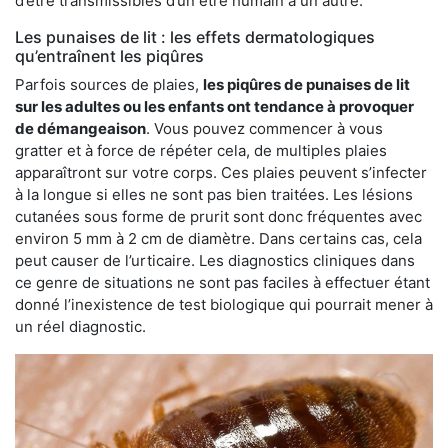
d’être transmissibles d’un être humain à un autre.
Les punaises de lit : les effets dermatologiques
qu’entraînent les piqûres
Parfois sources de plaies,
les piqûres de punaises de lit
sur les adultes ou les enfants ont tendance à provoquer
de démangeaison
. Vous pouvez commencer à vous
gratter et à force de répéter cela, de multiples plaies
apparaîtront sur votre corps. Ces plaies peuvent s’infecter
à la longue si elles ne sont pas bien traitées. Les lésions
cutanées sous forme de prurit sont donc fréquentes avec
environ 5 mm à 2 cm de diamètre. Dans certains cas, cela
peut causer de l’urticaire. Les diagnostics cliniques dans
ce genre de situations ne sont pas faciles à effectuer étant
donné l’inexistence de test biologique qui pourrait mener à
un réel diagnostic.