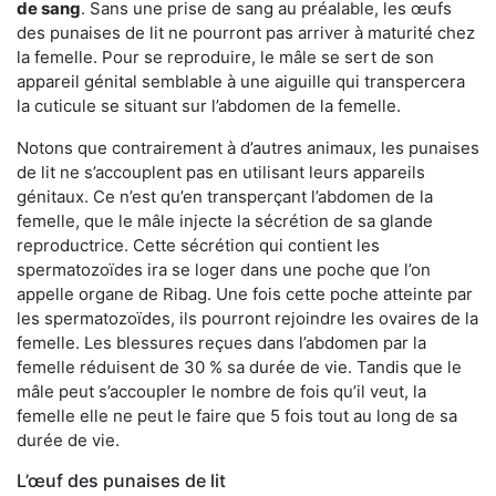
de sang
. Sans une prise de sang au préalable, les œufs
des punaises de lit ne pourront pas arriver à maturité chez
la femelle. Pour se reproduire, le mâle se sert de son
appareil génital semblable à une aiguille qui transpercera
la cuticule se situant sur l’abdomen de la femelle.
Notons que contrairement à d’autres animaux, les punaises
de lit ne s’accouplent pas en utilisant leurs appareils
génitaux. Ce n’est qu’en transperçant l’abdomen de la
femelle, que le mâle injecte la sécrétion de sa glande
reproductrice. Cette sécrétion qui contient les
spermatozoïdes ira se loger dans une poche que l’on
appelle organe de Ribag. Une fois cette poche atteinte par
les spermatozoïdes, ils pourront rejoindre les ovaires de la
femelle. Les blessures reçues dans l’abdomen par la
femelle réduisent de 30 % sa durée de vie. Tandis que le
mâle peut s’accoupler le nombre de fois qu’il veut, la
femelle elle ne peut le faire que 5 fois tout au long de sa
durée de vie.
L’œuf des punaises de lit