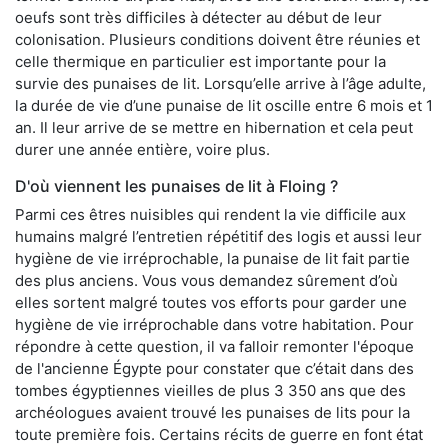
oeufs sont très difficiles à détecter au début de leur
colonisation. Plusieurs conditions doivent être réunies et
celle thermique en particulier est importante pour la
survie des punaises de lit. Lorsqu’elle arrive à l’âge adulte,
la durée de vie d’une punaise de lit oscille entre 6 mois et 1
an. Il leur arrive de se mettre en hibernation et cela peut
durer une année entière, voire plus.
D'où viennent les punaises de lit à Floing ?
Parmi ces êtres nuisibles qui rendent la vie difficile aux
humains malgré l’entretien répétitif des logis et aussi leur
hygiène de vie irréprochable, la punaise de lit fait partie
des plus anciens. Vous vous demandez sûrement d’où
elles sortent malgré toutes vos efforts pour garder une
hygiène de vie irréprochable dans votre habitation. Pour
répondre à cette question, il va falloir remonter l'époque
de l'ancienne Égypte pour constater que c’était dans des
tombes égyptiennes vieilles de plus 3 350 ans que des
archéologues avaient trouvé les punaises de lits pour la
toute première fois. Certains récits de guerre en font état