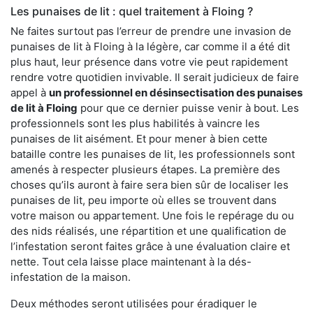
Les punaises de lit : quel traitement à Floing ?
Ne faites surtout pas l’erreur de prendre une invasion de
punaises de lit à Floing à la légère, car comme il a été dit
plus haut, leur présence dans votre vie peut rapidement
rendre votre quotidien invivable. Il serait judicieux de faire
appel à
un professionnel en désinsectisation des punaises
de lit à Floing
pour que ce dernier puisse venir à bout. Les
professionnels sont les plus habilités à vaincre les
punaises de lit aisément. Et pour mener à bien cette
bataille contre les punaises de lit, les professionnels sont
amenés à respecter plusieurs étapes. La première des
choses qu’ils auront à faire sera bien sûr de localiser les
punaises de lit, peu importe où elles se trouvent dans
votre maison ou appartement. Une fois le repérage du ou
des nids réalisés, une répartition et une qualification de
l’infestation seront faites grâce à une évaluation claire et
nette. Tout cela laisse place maintenant à la dés-
infestation de la maison.
Deux méthodes seront utilisées pour éradiquer le