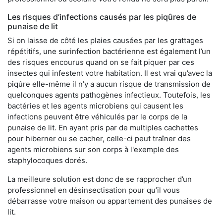
Les risques d’infections causés par les piqûres de
punaise de lit
Si on laisse de côté les plaies causées par les grattages
répétitifs, une surinfection bactérienne est également l’un
des risques encourus quand on se fait piquer par ces
insectes qui infestent votre habitation. Il est vrai qu’avec la
piqûre elle-même il n’y a aucun risque de transmission de
quelconques agents pathogènes infectieux. Toutefois, les
bactéries et les agents microbiens qui causent les
infections peuvent être véhiculés par le corps de la
punaise de lit. En ayant pris par de multiples cachettes
pour hiberner ou se cacher, celle-ci peut traîner des
agents microbiens sur son corps à l'exemple des
staphylocoques dorés.
La meilleure solution est donc de se rapprocher d’un
professionnel en désinsectisation pour qu’il vous
débarrasse votre maison ou appartement des punaises de
lit.