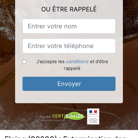
OU ÊTRE RAPPELÉ
J'accepte les
conditions
et d'être
rappelé
Envoyer