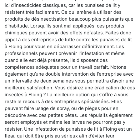
ici d’insecticides classiques, car les punaises de lit y
résistent très facilement. Ce qui amène à utiliser des
produits de désinsectisation beaucoup plus puissants que
d’habitude. Lorsqu’ils sont mal appliqués, ces produits
chimiques peuvent avoir des effets néfastes. Faites donc
appel à des entreprises de lutte contre les punaises de lit
à Floing pour vous en débarrasser définitivement. Les
professionnels peuvent prévenir l'infestation et même
quand elle est déjà présente, ils disposent des
compétences adéquates pour un travail parfait. Notons
également qu’une double intervention de l’entreprise avec
un intervalle de deux semaines vous permettra d’avoir une
meilleure satisfaction. Vous désirez une éradication de ces
insectes à Floing ? La meilleure option qui s’offre à vous
reste le recours à des entreprises spécialisées. Elles
peuvent faire usage de spray, ou de pièges pour en
découdre avec ces petites bêtes. Les répulsifs également
seront employés et même les larves ne pourront pas y
résister. Une infestation de punaises de lit à Floing est un
fléau qui doit être pris au sérieux afin d’éviter leur