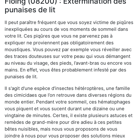
Floing (08200) : Extermination des
punaises de lit
Il peut paraître fréquent que vous soyez victime de piqûres
inexpliquées au cours de vos moments de sommeil dans
votre lit. Ces piqûres que vous ne parvenez pas à
expliquer ne proviennent pas obligatoirement des
moustiques. Vous pouvez par exemple vous réveiller avec
des traces douteuses sur votre peau qui vous démangent
au niveau du visage, des pieds, l’avant-bras ou encore vos
mains. En effet, vous êtes probablement infesté par des
punaises de lit.
Il s'agit d'une espèce d’insectes hétéroptères, une famille
des cimicidaes que l’on retrouve dans diverses régions du
monde entier. Pendant votre sommeil, ces hématophages
vous piquent et vous sucent durant une dizaine ou une
vingtaine de minutes. Certes, il existe plusieurs astuces et
remèdes de grand-mère pour dire adieu à ces petites
bêtes nuisibles, mais nous vous proposons de vous
joindre à nous pour vous proposer des solutions mieux