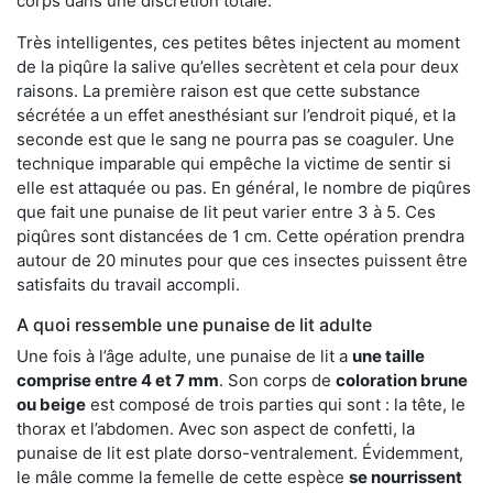
corps dans une discrétion totale.
Très intelligentes, ces petites bêtes injectent au moment
de la piqûre la salive qu’elles secrètent et cela pour deux
raisons. La première raison est que cette substance
sécrétée a un effet anesthésiant sur l’endroit piqué, et la
seconde est que le sang ne pourra pas se coaguler. Une
technique imparable qui empêche la victime de sentir si
elle est attaquée ou pas. En général, le nombre de piqûres
que fait une punaise de lit peut varier entre 3 à 5. Ces
piqûres sont distancées de 1 cm. Cette opération prendra
autour de 20 minutes pour que ces insectes puissent être
satisfaits du travail accompli.
A quoi ressemble une punaise de lit adulte
Une fois à l’âge adulte, une punaise de lit a
une taille
comprise entre 4 et 7 mm
. Son corps de
coloration brune
ou beige
est composé de trois parties qui sont : la tête, le
thorax et l’abdomen. Avec son aspect de confetti, la
punaise de lit est plate dorso-ventralement. Évidemment,
le mâle comme la femelle de cette espèce
se nourrissent