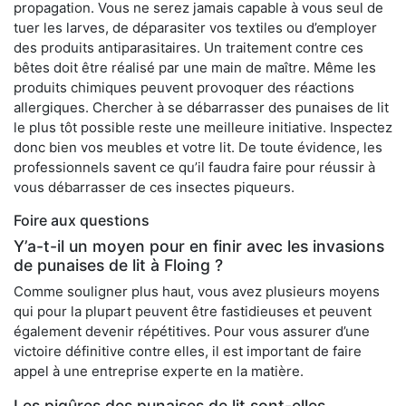
propagation. Vous ne serez jamais capable à vous seul de
tuer les larves, de déparasiter vos textiles ou d’employer
des produits antiparasitaires. Un traitement contre ces
bêtes doit être réalisé par une main de maître. Même les
produits chimiques peuvent provoquer des réactions
allergiques. Chercher à se débarrasser des punaises de lit
le plus tôt possible reste une meilleure initiative. Inspectez
donc bien vos meubles et votre lit. De toute évidence, les
professionnels savent ce qu’il faudra faire pour réussir à
vous débarrasser de ces insectes piqueurs.
Foire aux questions
Y’a-t-il un moyen pour en finir avec les invasions
de punaises de lit à Floing ?
Comme souligner plus haut, vous avez plusieurs moyens
qui pour la plupart peuvent être fastidieuses et peuvent
également devenir répétitives. Pour vous assurer d’une
victoire définitive contre elles, il est important de faire
appel à une entreprise experte en la matière.
Les piqûres des punaises de lit sont-elles