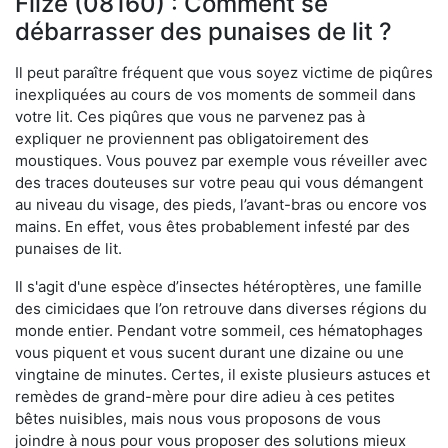
Flize (08160) : Comment se
débarrasser des punaises de lit ?
Il peut paraître fréquent que vous soyez victime de piqûres
inexpliquées au cours de vos moments de sommeil dans
votre lit. Ces piqûres que vous ne parvenez pas à
expliquer ne proviennent pas obligatoirement des
moustiques. Vous pouvez par exemple vous réveiller avec
des traces douteuses sur votre peau qui vous démangent
au niveau du visage, des pieds, l’avant-bras ou encore vos
mains. En effet, vous êtes probablement infesté par des
punaises de lit.
Il s'agit d'une espèce d’insectes hétéroptères, une famille
des cimicidaes que l’on retrouve dans diverses régions du
monde entier. Pendant votre sommeil, ces hématophages
vous piquent et vous sucent durant une dizaine ou une
vingtaine de minutes. Certes, il existe plusieurs astuces et
remèdes de grand-mère pour dire adieu à ces petites
bêtes nuisibles, mais nous vous proposons de vous
joindre à nous pour vous proposer des solutions mieux