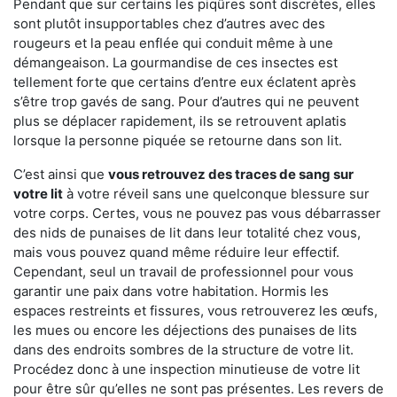
Pendant que sur certains les piqûres sont discrètes, elles
sont plutôt insupportables chez d’autres avec des
rougeurs et la peau enflée qui conduit même à une
démangeaison. La gourmandise de ces insectes est
tellement forte que certains d’entre eux éclatent après
s’être trop gavés de sang. Pour d’autres qui ne peuvent
plus se déplacer rapidement, ils se retrouvent aplatis
lorsque la personne piquée se retourne dans son lit.
C’est ainsi que
vous retrouvez des traces de sang sur
votre lit
à votre réveil sans une quelconque blessure sur
votre corps. Certes, vous ne pouvez pas vous débarrasser
des nids de punaises de lit dans leur totalité chez vous,
mais vous pouvez quand même réduire leur effectif.
Cependant, seul un travail de professionnel pour vous
garantir une paix dans votre habitation. Hormis les
espaces restreints et fissures, vous retrouverez les œufs,
les mues ou encore les déjections des punaises de lits
dans des endroits sombres de la structure de votre lit.
Procédez donc à une inspection minutieuse de votre lit
pour être sûr qu’elles ne sont pas présentes. Les revers de