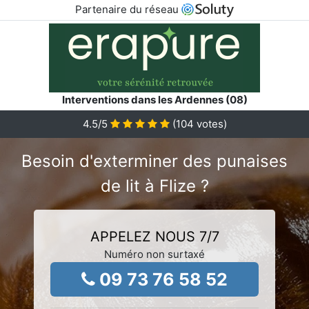
Partenaire du réseau
Interventions dans les Ardennes (08)
4.5
/5
(
104
votes)
Besoin d'exterminer des punaises
de lit à Flize ?
APPELEZ NOUS 7/7
Numéro non surtaxé
09 73 76 58 52