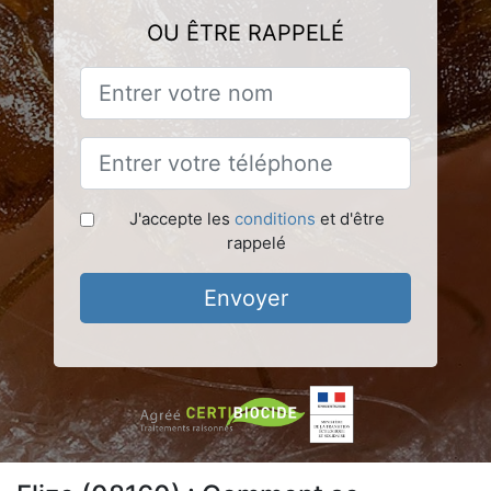
OU ÊTRE RAPPELÉ
J'accepte les
conditions
et d'être
rappelé
Envoyer