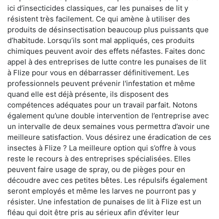
ici d’insecticides classiques, car les punaises de lit y
résistent très facilement. Ce qui amène à utiliser des
produits de désinsectisation beaucoup plus puissants que
d’habitude. Lorsqu’ils sont mal appliqués, ces produits
chimiques peuvent avoir des effets néfastes. Faites donc
appel à des entreprises de lutte contre les punaises de lit
à Flize pour vous en débarrasser définitivement. Les
professionnels peuvent prévenir l'infestation et même
quand elle est déjà présente, ils disposent des
compétences adéquates pour un travail parfait. Notons
également qu’une double intervention de l’entreprise avec
un intervalle de deux semaines vous permettra d’avoir une
meilleure satisfaction. Vous désirez une éradication de ces
insectes à Flize ? La meilleure option qui s’offre à vous
reste le recours à des entreprises spécialisées. Elles
peuvent faire usage de spray, ou de pièges pour en
découdre avec ces petites bêtes. Les répulsifs également
seront employés et même les larves ne pourront pas y
résister. Une infestation de punaises de lit à Flize est un
fléau qui doit être pris au sérieux afin d’éviter leur