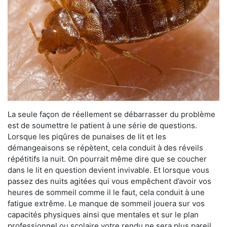
La seule façon de réellement se débarrasser du problème
est de soumettre le patient à une série de questions.
Lorsque les piqûres de punaises de lit et les
démangeaisons se répètent, cela conduit à des réveils
répétitifs la nuit. On pourrait même dire que se coucher
dans le lit en question devient invivable. Et lorsque vous
passez des nuits agitées qui vous empêchent d’avoir vos
heures de sommeil comme il le faut, cela conduit à une
fatigue extrême. Le manque de sommeil jouera sur vos
capacités physiques ainsi que mentales et sur le plan
professionnel ou scolaire votre rendu ne sera plus pareil.