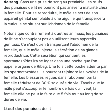
de sang
. Sans une prise de sang au préalable, les œufs
des punaises de lit ne pourront pas arriver à maturité chez
la femelle. Pour se reproduire, le mâle se sert de son
appareil génital semblable à une aiguille qui transpercera
la cuticule se situant sur l’abdomen de la femelle.
Notons que contrairement à d’autres animaux, les punaises
de lit ne s’accouplent pas en utilisant leurs appareils
génitaux. Ce n’est qu’en transperçant l’abdomen de la
femelle, que le mâle injecte la sécrétion de sa glande
reproductrice. Cette sécrétion qui contient les
spermatozoïdes ira se loger dans une poche que l’on
appelle organe de Ribag. Une fois cette poche atteinte par
les spermatozoïdes, ils pourront rejoindre les ovaires de la
femelle. Les blessures reçues dans l’abdomen par la
femelle réduisent de 30 % sa durée de vie. Tandis que le
mâle peut s’accoupler le nombre de fois qu’il veut, la
femelle elle ne peut le faire que 5 fois tout au long de sa
durée de vie.
L’œuf des punaises de lit