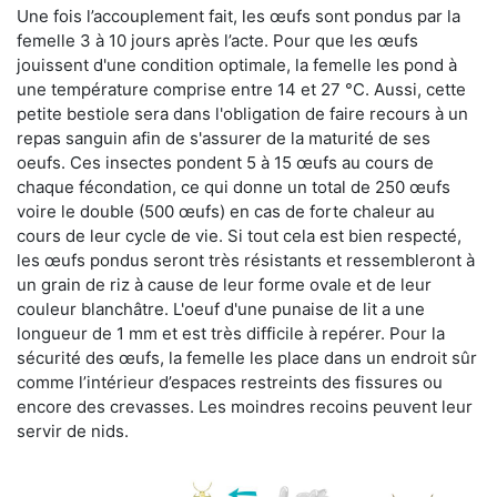
Une fois l’accouplement fait, les œufs sont pondus par la
femelle 3 à 10 jours après l’acte. Pour que les œufs
jouissent d'une condition optimale, la femelle les pond à
une température comprise entre 14 et 27 °C. Aussi, cette
petite bestiole sera dans l'obligation de faire recours à un
repas sanguin afin de s'assurer de la maturité de ses
oeufs. Ces insectes pondent 5 à 15 œufs au cours de
chaque fécondation, ce qui donne un total de 250 œufs
voire le double (500 œufs) en cas de forte chaleur au
cours de leur cycle de vie. Si tout cela est bien respecté,
les œufs pondus seront très résistants et ressembleront à
un grain de riz à cause de leur forme ovale et de leur
couleur blanchâtre. L'oeuf d'une punaise de lit a une
longueur de 1 mm et est très difficile à repérer. Pour la
sécurité des œufs, la femelle les place dans un endroit sûr
comme l’intérieur d’espaces restreints des fissures ou
encore des crevasses. Les moindres recoins peuvent leur
servir de nids.