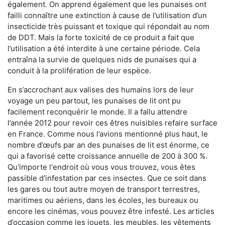
également. On apprend également que les punaises ont
failli connaître une extinction à cause de l’utilisation d’un
insecticide très puissant et toxique qui répondait au nom
de DDT. Mais la forte toxicité de ce produit a fait que
l’utilisation a été interdite à une certaine période. Cela
entraîna la survie de quelques nids de punaises qui a
conduit à la prolifération de leur espèce.
En s’accrochant aux valises des humains lors de leur
voyage un peu partout, les punaises de lit ont pu
facilement reconquérir le monde. Il a fallu attendre
l’année 2012 pour revoir ces êtres nuisibles refaire surface
en France. Comme nous l’avions mentionné plus haut, le
nombre d’œufs par an des punaises de lit est énorme, ce
qui a favorisé cette croissance annuelle de 200 à 300 %.
Qu'importe l'endroit où vous vous trouvez, vous êtes
passible d'infestation par ces insectes. Que ce soit dans
les gares ou tout autre moyen de transport terrestres,
maritimes ou aériens, dans les écoles, les bureaux ou
encore les cinémas, vous pouvez être infesté. Les articles
d’occasion comme les jouets, les meubles, les vêtements