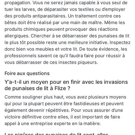
propagation. Vous ne serez jamais capable à vous seul de
tuer les larves, de déparasiter vos textiles ou d’employer
des produits antiparasitaires. Un traitement contre ces
bêtes doit être réalisé par une main de maître. Même les
produits chimiques peuvent provoquer des réactions
allergiques. Chercher à se débarrasser des punaises de lit
le plus tôt possible reste une meilleure initiative. Inspectez
donc bien vos meubles et votre lit. De toute évidence, les
professionnels savent ce qu’il faudra faire pour réussir à
vous débarrasser de ces insectes piqueurs.
Foire aux questions
Y’a-t-il un moyen pour en finir avec les invasions
de punaises de lit à Flize ?
Comme souligner plus haut, vous avez plusieurs moyens
qui pour la plupart peuvent être fastidieuses et peuvent
également devenir répétitives. Pour vous assurer d’une
victoire définitive contre elles, il est important de faire
appel à une entreprise experte en la matière.
Les piqûres des punaises de lit sont-elles