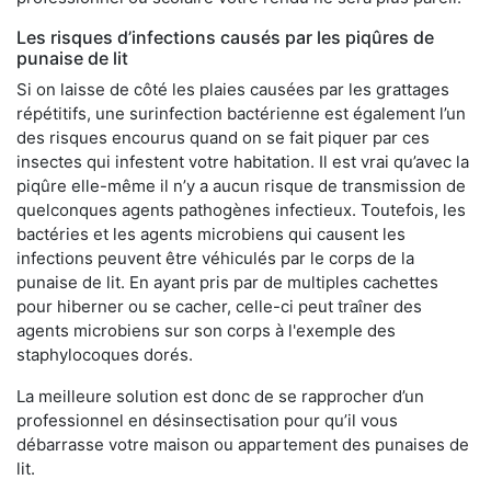
Les risques d’infections causés par les piqûres de
punaise de lit
Si on laisse de côté les plaies causées par les grattages
répétitifs, une surinfection bactérienne est également l’un
des risques encourus quand on se fait piquer par ces
insectes qui infestent votre habitation. Il est vrai qu’avec la
piqûre elle-même il n’y a aucun risque de transmission de
quelconques agents pathogènes infectieux. Toutefois, les
bactéries et les agents microbiens qui causent les
infections peuvent être véhiculés par le corps de la
punaise de lit. En ayant pris par de multiples cachettes
pour hiberner ou se cacher, celle-ci peut traîner des
agents microbiens sur son corps à l'exemple des
staphylocoques dorés.
La meilleure solution est donc de se rapprocher d’un
professionnel en désinsectisation pour qu’il vous
débarrasse votre maison ou appartement des punaises de
lit.