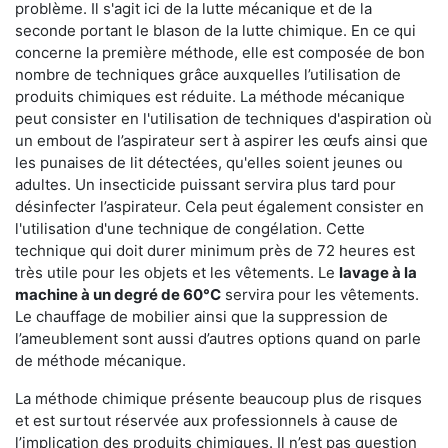
problème. Il s'agit ici de la lutte mécanique et de la
seconde portant le blason de la lutte chimique. En ce qui
concerne la première méthode, elle est composée de bon
nombre de techniques grâce auxquelles l’utilisation de
produits chimiques est réduite. La méthode mécanique
peut consister en l'utilisation de techniques d'aspiration où
un embout de l’aspirateur sert à aspirer les œufs ainsi que
les punaises de lit détectées, qu'elles soient jeunes ou
adultes. Un insecticide puissant servira plus tard pour
désinfecter l’aspirateur. Cela peut également consister en
l'utilisation d'une technique de congélation. Cette
technique qui doit durer minimum près de 72 heures est
très utile pour les objets et les vêtements. Le
lavage à la
machine à un degré de 60°C
servira pour les vêtements.
Le chauffage de mobilier ainsi que la suppression de
l’ameublement sont aussi d’autres options quand on parle
de méthode mécanique.
La méthode chimique présente beaucoup plus de risques
et est surtout réservée aux professionnels à cause de
l’implication des produits chimiques. Il n’est pas question