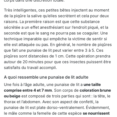
corps dans une discrétion totale.
Très intelligentes, ces petites bêtes injectent au moment
de la piqûre la salive qu’elles secrètent et cela pour deux
raisons. La première raison est que cette substance
sécrétée a un effet anesthésiant sur l’endroit piqué, et la
seconde est que le sang ne pourra pas se coaguler. Une
technique imparable qui empêche la victime de sentir si
elle est attaquée ou pas. En général, le nombre de piqûres
que fait une punaise de lit peut varier entre 3 à 5. Ces
piqûres sont distancées de 1 cm. Cette opération prendra
autour de 20 minutes pour que ces insectes puissent être
satisfaits du travail accompli.
A quoi ressemble une punaise de lit adulte
Une fois à l’âge adulte, une punaise de lit a
une taille
comprise entre 4 et 7 mm
. Son corps de
coloration brune
ou beige
est composé de trois parties qui sont : la tête, le
thorax et l’abdomen. Avec son aspect de confetti, la
punaise de lit est plate dorso-ventralement. Évidemment,
le mâle comme la femelle de cette espèce
se nourrissent