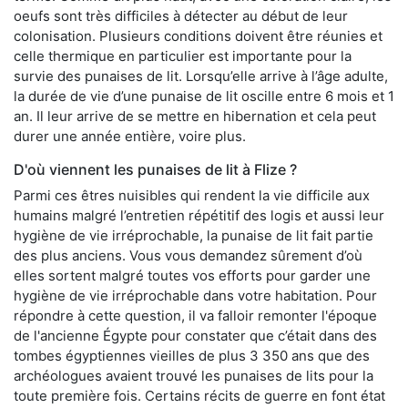
oeufs sont très difficiles à détecter au début de leur
colonisation. Plusieurs conditions doivent être réunies et
celle thermique en particulier est importante pour la
survie des punaises de lit. Lorsqu’elle arrive à l’âge adulte,
la durée de vie d’une punaise de lit oscille entre 6 mois et 1
an. Il leur arrive de se mettre en hibernation et cela peut
durer une année entière, voire plus.
D'où viennent les punaises de lit à Flize ?
Parmi ces êtres nuisibles qui rendent la vie difficile aux
humains malgré l’entretien répétitif des logis et aussi leur
hygiène de vie irréprochable, la punaise de lit fait partie
des plus anciens. Vous vous demandez sûrement d’où
elles sortent malgré toutes vos efforts pour garder une
hygiène de vie irréprochable dans votre habitation. Pour
répondre à cette question, il va falloir remonter l'époque
de l'ancienne Égypte pour constater que c’était dans des
tombes égyptiennes vieilles de plus 3 350 ans que des
archéologues avaient trouvé les punaises de lits pour la
toute première fois. Certains récits de guerre en font état