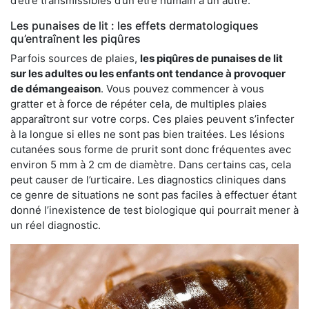
d’être transmissibles d’un être humain à un autre.
Les punaises de lit : les effets dermatologiques
qu’entraînent les piqûres
Parfois sources de plaies,
les piqûres de punaises de lit
sur les adultes ou les enfants ont tendance à provoquer
de démangeaison
. Vous pouvez commencer à vous
gratter et à force de répéter cela, de multiples plaies
apparaîtront sur votre corps. Ces plaies peuvent s’infecter
à la longue si elles ne sont pas bien traitées. Les lésions
cutanées sous forme de prurit sont donc fréquentes avec
environ 5 mm à 2 cm de diamètre. Dans certains cas, cela
peut causer de l’urticaire. Les diagnostics cliniques dans
ce genre de situations ne sont pas faciles à effectuer étant
donné l’inexistence de test biologique qui pourrait mener à
un réel diagnostic.