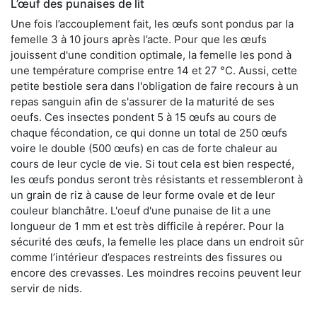
L’œuf des punaises de lit
Une fois l’accouplement fait, les œufs sont pondus par la
femelle 3 à 10 jours après l’acte. Pour que les œufs
jouissent d'une condition optimale, la femelle les pond à
une température comprise entre 14 et 27 °C. Aussi, cette
petite bestiole sera dans l'obligation de faire recours à un
repas sanguin afin de s'assurer de la maturité de ses
oeufs. Ces insectes pondent 5 à 15 œufs au cours de
chaque fécondation, ce qui donne un total de 250 œufs
voire le double (500 œufs) en cas de forte chaleur au
cours de leur cycle de vie. Si tout cela est bien respecté,
les œufs pondus seront très résistants et ressembleront à
un grain de riz à cause de leur forme ovale et de leur
couleur blanchâtre. L'oeuf d'une punaise de lit a une
longueur de 1 mm et est très difficile à repérer. Pour la
sécurité des œufs, la femelle les place dans un endroit sûr
comme l’intérieur d’espaces restreints des fissures ou
encore des crevasses. Les moindres recoins peuvent leur
servir de nids.