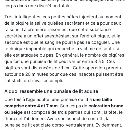
corps dans une discrétion totale.
Très intelligentes, ces petites bêtes injectent au moment
de la piqûre la salive qu’elles secrètent et cela pour deux
raisons. La première raison est que cette substance
sécrétée a un effet anesthésiant sur l’endroit piqué, et la
seconde est que le sang ne pourra pas se coaguler. Une
technique imparable qui empêche la victime de sentir si
elle est attaquée ou pas. En général, le nombre de piqûres
que fait une punaise de lit peut varier entre 3 à 5. Ces
piqûres sont distancées de 1 cm. Cette opération prendra
autour de 20 minutes pour que ces insectes puissent être
satisfaits du travail accompli.
A quoi ressemble une punaise de lit adulte
Une fois à l’âge adulte, une punaise de lit a
une taille
comprise entre 4 et 7 mm
. Son corps de
coloration brune
ou beige
est composé de trois parties qui sont : la tête, le
thorax et l’abdomen. Avec son aspect de confetti, la
punaise de lit est plate dorso-ventralement. Évidemment,