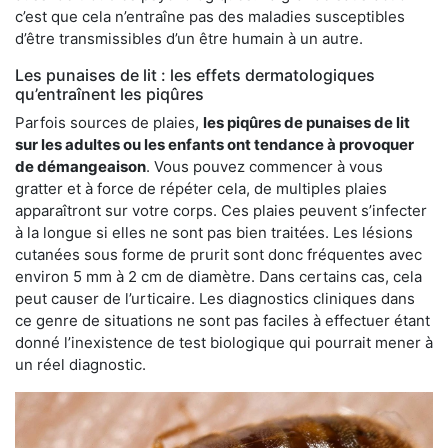
c’est que cela n’entraîne pas des maladies susceptibles
d’être transmissibles d’un être humain à un autre.
Les punaises de lit : les effets dermatologiques
qu’entraînent les piqûres
Parfois sources de plaies,
les piqûres de punaises de lit
sur les adultes ou les enfants ont tendance à provoquer
de démangeaison
. Vous pouvez commencer à vous
gratter et à force de répéter cela, de multiples plaies
apparaîtront sur votre corps. Ces plaies peuvent s’infecter
à la longue si elles ne sont pas bien traitées. Les lésions
cutanées sous forme de prurit sont donc fréquentes avec
environ 5 mm à 2 cm de diamètre. Dans certains cas, cela
peut causer de l’urticaire. Les diagnostics cliniques dans
ce genre de situations ne sont pas faciles à effectuer étant
donné l’inexistence de test biologique qui pourrait mener à
un réel diagnostic.