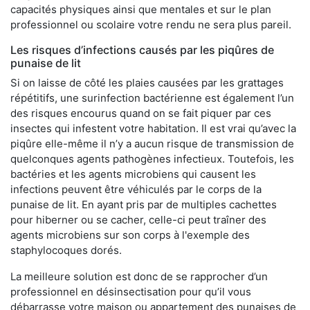
capacités physiques ainsi que mentales et sur le plan
professionnel ou scolaire votre rendu ne sera plus pareil.
Les risques d’infections causés par les piqûres de
punaise de lit
Si on laisse de côté les plaies causées par les grattages
répétitifs, une surinfection bactérienne est également l’un
des risques encourus quand on se fait piquer par ces
insectes qui infestent votre habitation. Il est vrai qu’avec la
piqûre elle-même il n’y a aucun risque de transmission de
quelconques agents pathogènes infectieux. Toutefois, les
bactéries et les agents microbiens qui causent les
infections peuvent être véhiculés par le corps de la
punaise de lit. En ayant pris par de multiples cachettes
pour hiberner ou se cacher, celle-ci peut traîner des
agents microbiens sur son corps à l'exemple des
staphylocoques dorés.
La meilleure solution est donc de se rapprocher d’un
professionnel en désinsectisation pour qu’il vous
débarrasse votre maison ou appartement des punaises de