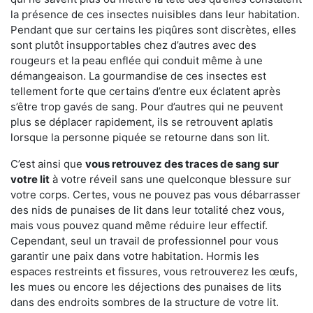
la présence de ces insectes nuisibles dans leur habitation.
Pendant que sur certains les piqûres sont discrètes, elles
sont plutôt insupportables chez d’autres avec des
rougeurs et la peau enflée qui conduit même à une
démangeaison. La gourmandise de ces insectes est
tellement forte que certains d’entre eux éclatent après
s’être trop gavés de sang. Pour d’autres qui ne peuvent
plus se déplacer rapidement, ils se retrouvent aplatis
lorsque la personne piquée se retourne dans son lit.
C’est ainsi que
vous retrouvez des traces de sang sur
votre lit
à votre réveil sans une quelconque blessure sur
votre corps. Certes, vous ne pouvez pas vous débarrasser
des nids de punaises de lit dans leur totalité chez vous,
mais vous pouvez quand même réduire leur effectif.
Cependant, seul un travail de professionnel pour vous
garantir une paix dans votre habitation. Hormis les
espaces restreints et fissures, vous retrouverez les œufs,
les mues ou encore les déjections des punaises de lits
dans des endroits sombres de la structure de votre lit.