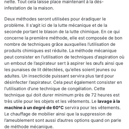
nette. Tout cela laisse place maintenant à la dés-
infestation de la maison.
Deux méthodes seront utilisées pour éradiquer le
problème. Il s'agit ici de la lutte mécanique et de la
seconde portant le blason de la lutte chimique. En ce qui
concerne la première méthode, elle est composée de bon
nombre de techniques grâce auxquelles l’utilisation de
produits chimiques est réduite. La méthode mécanique
peut consister en l'utilisation de techniques d'aspiration où
un embout de l’aspirateur sert à aspirer les œufs ainsi que
les punaises de lit détectées, qu'elles soient jeunes ou
adultes. Un insecticide puissant servira plus tard pour
désinfecter l’aspirateur. Cela peut également consister en
l'utilisation d'une technique de congélation. Cette
technique qui doit durer minimum près de 72 heures est
très utile pour les objets et les vêtements. Le
lavage à la
machine à un degré de 60°C
servira pour les vêtements.
Le chauffage de mobilier ainsi que la suppression de
l’ameublement sont aussi d’autres options quand on parle
de méthode mécanique.