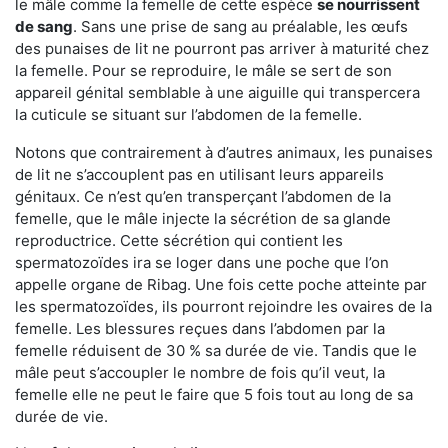
le mâle comme la femelle de cette espèce
se nourrissent
de sang
. Sans une prise de sang au préalable, les œufs
des punaises de lit ne pourront pas arriver à maturité chez
la femelle. Pour se reproduire, le mâle se sert de son
appareil génital semblable à une aiguille qui transpercera
la cuticule se situant sur l’abdomen de la femelle.
Notons que contrairement à d’autres animaux, les punaises
de lit ne s’accouplent pas en utilisant leurs appareils
génitaux. Ce n’est qu’en transperçant l’abdomen de la
femelle, que le mâle injecte la sécrétion de sa glande
reproductrice. Cette sécrétion qui contient les
spermatozoïdes ira se loger dans une poche que l’on
appelle organe de Ribag. Une fois cette poche atteinte par
les spermatozoïdes, ils pourront rejoindre les ovaires de la
femelle. Les blessures reçues dans l’abdomen par la
femelle réduisent de 30 % sa durée de vie. Tandis que le
mâle peut s’accoupler le nombre de fois qu’il veut, la
femelle elle ne peut le faire que 5 fois tout au long de sa
durée de vie.