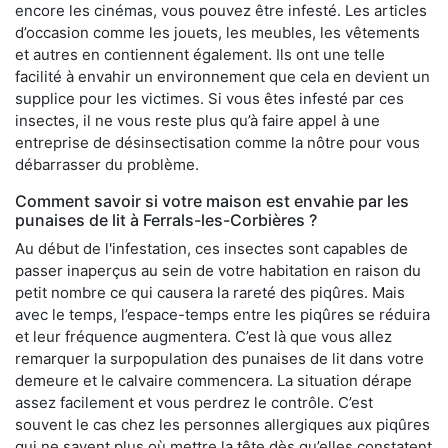
encore les cinémas, vous pouvez être infesté. Les articles
d’occasion comme les jouets, les meubles, les vêtements
et autres en contiennent également. Ils ont une telle
facilité à envahir un environnement que cela en devient un
supplice pour les victimes. Si vous êtes infesté par ces
insectes, il ne vous reste plus qu’à faire appel à une
entreprise de désinsectisation comme la nôtre pour vous
débarrasser du problème.
Comment savoir si votre maison est envahie par les
punaises de lit à Ferrals-les-Corbières ?
Au début de l'infestation, ces insectes sont capables de
passer inaperçus au sein de votre habitation en raison du
petit nombre ce qui causera la rareté des piqûres. Mais
avec le temps, l’espace-temps entre les piqûres se réduira
et leur fréquence augmentera. C’est là que vous allez
remarquer la surpopulation des punaises de lit dans votre
demeure et le calvaire commencera. La situation dérape
assez facilement et vous perdrez le contrôle. C’est
souvent le cas chez les personnes allergiques aux piqûres
qui ne savent plus où mettre la tête dès qu’elles constatent