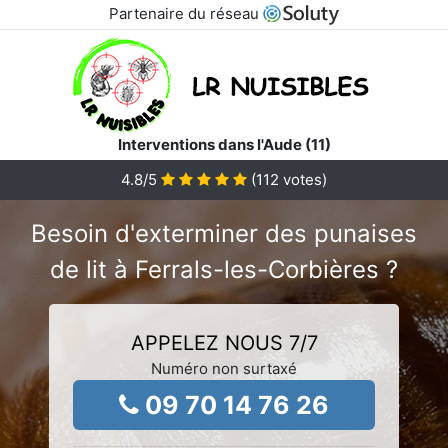
Partenaire du réseau
Interventions dans l'Aude (11)
4.8
/5
(
112
votes)
Besoin d'exterminer des punaises
de lit à Ferrals-les-Corbières ?
APPELEZ NOUS 7/7
Numéro non surtaxé
09 70 14 76 26