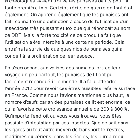
archéologues avaient trouvé les punaises de lits pour la
toute première fois. Certains récits de guerre en font état
également. On apprend également que les punaises ont
failli connaître une extinction à cause de l’utilisation d’un
insecticide très puissant et toxique qui répondait au nom
de DDT. Mais la forte toxicité de ce produit a fait que
l’utilisation a été interdite à une certaine période. Cela
entraîna la survie de quelques nids de punaises qui a
conduit à la prolifération de leur espèce.
En s’accrochant aux valises des humains lors de leur
voyage un peu partout, les punaises de lit ont pu
facilement reconquérir le monde. Il a fallu attendre
l’année 2012 pour revoir ces êtres nuisibles refaire surface
en France. Comme nous l’avions mentionné plus haut, le
nombre d’œufs par an des punaises de lit est énorme, ce
qui a favorisé cette croissance annuelle de 200 à 300 %.
Qu'importe l'endroit où vous vous trouvez, vous êtes
passible d'infestation par ces insectes. Que ce soit dans
les gares ou tout autre moyen de transport terrestres,
maritimes ou aériens, dans les écoles, les bureaux ou