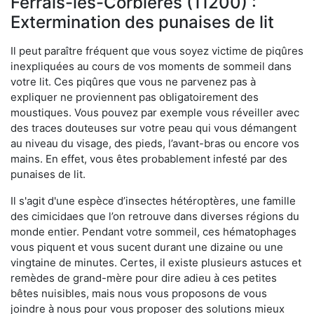
Ferrals-les-Corbières (11200) :
Extermination des punaises de lit
Il peut paraître fréquent que vous soyez victime de piqûres
inexpliquées au cours de vos moments de sommeil dans
votre lit. Ces piqûres que vous ne parvenez pas à
expliquer ne proviennent pas obligatoirement des
moustiques. Vous pouvez par exemple vous réveiller avec
des traces douteuses sur votre peau qui vous démangent
au niveau du visage, des pieds, l’avant-bras ou encore vos
mains. En effet, vous êtes probablement infesté par des
punaises de lit.
Il s'agit d'une espèce d’insectes hétéroptères, une famille
des cimicidaes que l’on retrouve dans diverses régions du
monde entier. Pendant votre sommeil, ces hématophages
vous piquent et vous sucent durant une dizaine ou une
vingtaine de minutes. Certes, il existe plusieurs astuces et
remèdes de grand-mère pour dire adieu à ces petites
bêtes nuisibles, mais nous vous proposons de vous
joindre à nous pour vous proposer des solutions mieux