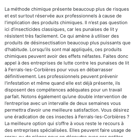
La méthode chimique présente beaucoup plus de risques
et est surtout réservée aux professionnels à cause de
l’implication des produits chimiques. Il n’est pas question
ici d’insecticides classiques, car les punaises de lit y
résistent très facilement. Ce qui amène à utiliser des
produits de désinsectisation beaucoup plus puissants que
d’habitude. Lorsqu’ils sont mal appliqués, ces produits
chimiques peuvent avoir des effets néfastes. Faites donc
appel à des entreprises de lutte contre les punaises de lit
à Ferrals-les-Corbières pour vous en débarrasser
définitivement. Les professionnels peuvent prévenir
l'infestation et même quand elle est déjà présente, ils
disposent des compétences adéquates pour un travail
parfait. Notons également qu’une double intervention de
l’entreprise avec un intervalle de deux semaines vous
permettra d’avoir une meilleure satisfaction. Vous désirez
une éradication de ces insectes à Ferrals-les-Corbières ?
La meilleure option qui s’offre à vous reste le recours à
des entreprises spécialisées. Elles peuvent faire usage de
spray, ou de pièges pour en découdre avec ces petites