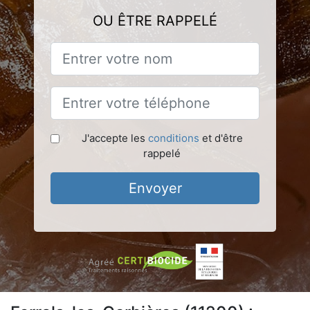
OU ÊTRE RAPPELÉ
J'accepte les
conditions
et d'être
rappelé
Envoyer