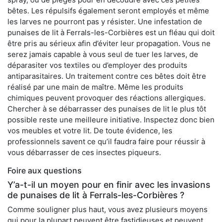
bêtes. Les répulsifs également seront employés et même
les larves ne pourront pas y résister. Une infestation de
punaises de lit à Ferrals-les-Corbières est un fléau qui doit
être pris au sérieux afin d’éviter leur propagation. Vous ne
serez jamais capable à vous seul de tuer les larves, de
déparasiter vos textiles ou d’employer des produits
antiparasitaires. Un traitement contre ces bêtes doit être
réalisé par une main de maître. Même les produits
chimiques peuvent provoquer des réactions allergiques.
Chercher à se débarrasser des punaises de lit le plus tôt
possible reste une meilleure initiative. Inspectez donc bien
vos meubles et votre lit. De toute évidence, les
professionnels savent ce qu’il faudra faire pour réussir à
vous débarrasser de ces insectes piqueurs.
Foire aux questions
Y’a-t-il un moyen pour en finir avec les invasions
de punaises de lit à Ferrals-les-Corbières ?
Comme souligner plus haut, vous avez plusieurs moyens
qui pour la plupart peuvent être fastidieuses et peuvent