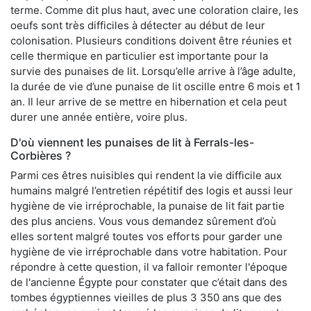
terme. Comme dit plus haut, avec une coloration claire, les
oeufs sont très difficiles à détecter au début de leur
colonisation. Plusieurs conditions doivent être réunies et
celle thermique en particulier est importante pour la
survie des punaises de lit. Lorsqu’elle arrive à l’âge adulte,
la durée de vie d’une punaise de lit oscille entre 6 mois et 1
an. Il leur arrive de se mettre en hibernation et cela peut
durer une année entière, voire plus.
D'où viennent les punaises de lit à Ferrals-les-
Corbières ?
Parmi ces êtres nuisibles qui rendent la vie difficile aux
humains malgré l’entretien répétitif des logis et aussi leur
hygiène de vie irréprochable, la punaise de lit fait partie
des plus anciens. Vous vous demandez sûrement d’où
elles sortent malgré toutes vos efforts pour garder une
hygiène de vie irréprochable dans votre habitation. Pour
répondre à cette question, il va falloir remonter l'époque
de l'ancienne Égypte pour constater que c’était dans des
tombes égyptiennes vieilles de plus 3 350 ans que des