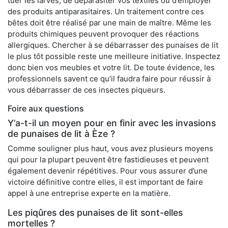
tuer les larves, de déparasiter vos textiles ou d’employer
des produits antiparasitaires. Un traitement contre ces
bêtes doit être réalisé par une main de maître. Même les
produits chimiques peuvent provoquer des réactions
allergiques. Chercher à se débarrasser des punaises de lit
le plus tôt possible reste une meilleure initiative. Inspectez
donc bien vos meubles et votre lit. De toute évidence, les
professionnels savent ce qu’il faudra faire pour réussir à
vous débarrasser de ces insectes piqueurs.
Foire aux questions
Y’a-t-il un moyen pour en finir avec les invasions
de punaises de lit à Èze ?
Comme souligner plus haut, vous avez plusieurs moyens
qui pour la plupart peuvent être fastidieuses et peuvent
également devenir répétitives. Pour vous assurer d’une
victoire définitive contre elles, il est important de faire
appel à une entreprise experte en la matière.
Les piqûres des punaises de lit sont-elles
mortelles ?