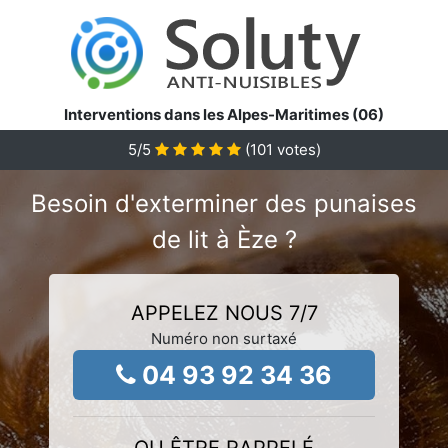
Interventions dans les Alpes-Maritimes (06)
5
/5
(
101
votes)
Besoin d'exterminer des punaises
de lit à Èze ?
APPELEZ NOUS 7/7
Numéro non surtaxé
04 93 92 34 36