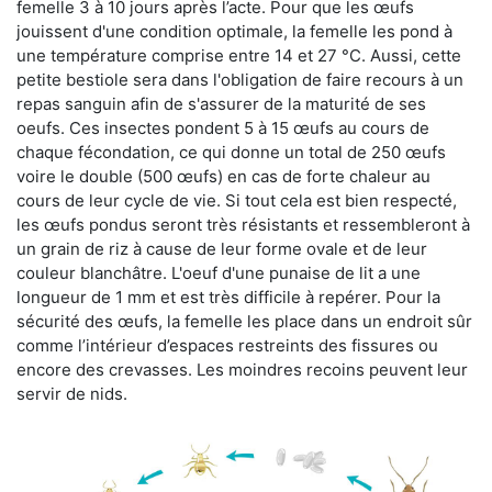
femelle 3 à 10 jours après l’acte. Pour que les œufs
jouissent d'une condition optimale, la femelle les pond à
une température comprise entre 14 et 27 °C. Aussi, cette
petite bestiole sera dans l'obligation de faire recours à un
repas sanguin afin de s'assurer de la maturité de ses
oeufs. Ces insectes pondent 5 à 15 œufs au cours de
chaque fécondation, ce qui donne un total de 250 œufs
voire le double (500 œufs) en cas de forte chaleur au
cours de leur cycle de vie. Si tout cela est bien respecté,
les œufs pondus seront très résistants et ressembleront à
un grain de riz à cause de leur forme ovale et de leur
couleur blanchâtre. L'oeuf d'une punaise de lit a une
longueur de 1 mm et est très difficile à repérer. Pour la
sécurité des œufs, la femelle les place dans un endroit sûr
comme l’intérieur d’espaces restreints des fissures ou
encore des crevasses. Les moindres recoins peuvent leur
servir de nids.