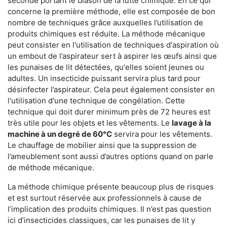
seconde portant le blason de la lutte chimique. En ce qui
concerne la première méthode, elle est composée de bon
nombre de techniques grâce auxquelles l’utilisation de
produits chimiques est réduite. La méthode mécanique
peut consister en l'utilisation de techniques d'aspiration où
un embout de l’aspirateur sert à aspirer les œufs ainsi que
les punaises de lit détectées, qu'elles soient jeunes ou
adultes. Un insecticide puissant servira plus tard pour
désinfecter l’aspirateur. Cela peut également consister en
l'utilisation d'une technique de congélation. Cette
technique qui doit durer minimum près de 72 heures est
très utile pour les objets et les vêtements. Le
lavage à la
machine à un degré de 60°C
servira pour les vêtements.
Le chauffage de mobilier ainsi que la suppression de
l’ameublement sont aussi d’autres options quand on parle
de méthode mécanique.
La méthode chimique présente beaucoup plus de risques
et est surtout réservée aux professionnels à cause de
l’implication des produits chimiques. Il n’est pas question
ici d’insecticides classiques, car les punaises de lit y