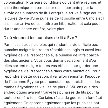
colonisation. Plusieurs conditions doivent être réunies et
celle thermique en particulier est importante pour la
survie des punaises de lit. Lorsqu’elle arrive à l’âge adulte,
la durée de vie d’une punaise de lit oscille entre 6 mois et 1
an. Il leur arrive de se mettre en hibernation et cela peut
durer une année entière, voire plus.
D'où viennent les punaises de lit à Èze ?
Parmi ces êtres nuisibles qui rendent la vie difficile aux
humains malgré l’entretien répétitif des logis et aussi leur
hygiène de vie irréprochable, la punaise de lit fait partie
des plus anciens. Vous vous demandez sûrement d’où
elles sortent malgré toutes vos efforts pour garder une
hygiène de vie irréprochable dans votre habitation. Pour
répondre à cette question, il va falloir remonter l'époque
de l'ancienne Égypte pour constater que c’était dans des
tombes égyptiennes vieilles de plus 3 350 ans que des
archéologues avaient trouvé les punaises de lits pour la
toute première fois. Certains récits de guerre en font état
également. On apprend également que les punaises ont