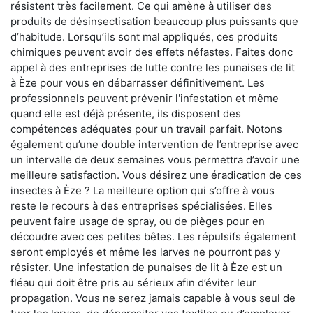
résistent très facilement. Ce qui amène à utiliser des
produits de désinsectisation beaucoup plus puissants que
d’habitude. Lorsqu’ils sont mal appliqués, ces produits
chimiques peuvent avoir des effets néfastes. Faites donc
appel à des entreprises de lutte contre les punaises de lit
à Èze pour vous en débarrasser définitivement. Les
professionnels peuvent prévenir l'infestation et même
quand elle est déjà présente, ils disposent des
compétences adéquates pour un travail parfait. Notons
également qu’une double intervention de l’entreprise avec
un intervalle de deux semaines vous permettra d’avoir une
meilleure satisfaction. Vous désirez une éradication de ces
insectes à Èze ? La meilleure option qui s’offre à vous
reste le recours à des entreprises spécialisées. Elles
peuvent faire usage de spray, ou de pièges pour en
découdre avec ces petites bêtes. Les répulsifs également
seront employés et même les larves ne pourront pas y
résister. Une infestation de punaises de lit à Èze est un
fléau qui doit être pris au sérieux afin d’éviter leur
propagation. Vous ne serez jamais capable à vous seul de