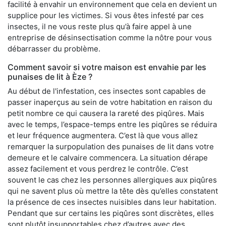
facilité à envahir un environnement que cela en devient un
supplice pour les victimes. Si vous êtes infesté par ces
insectes, il ne vous reste plus qu’à faire appel à une
entreprise de désinsectisation comme la nôtre pour vous
débarrasser du problème.
Comment savoir si votre maison est envahie par les
punaises de lit à Èze ?
Au début de l'infestation, ces insectes sont capables de
passer inaperçus au sein de votre habitation en raison du
petit nombre ce qui causera la rareté des piqûres. Mais
avec le temps, l’espace-temps entre les piqûres se réduira
et leur fréquence augmentera. C’est là que vous allez
remarquer la surpopulation des punaises de lit dans votre
demeure et le calvaire commencera. La situation dérape
assez facilement et vous perdrez le contrôle. C’est
souvent le cas chez les personnes allergiques aux piqûres
qui ne savent plus où mettre la tête dès qu’elles constatent
la présence de ces insectes nuisibles dans leur habitation.
Pendant que sur certains les piqûres sont discrètes, elles
sont plutôt insupportables chez d’autres avec des