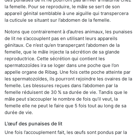
la femelle. Pour se reproduire, le mâle se sert de son
appareil génital semblable à une aiguille qui transpercera
la cuticule se situant sur l’abdomen de la femelle.
Notons que contrairement à d’autres animaux, les punaises
de lit ne s’accouplent pas en utilisant leurs appareils
génitaux. Ce n’est qu’en transperçant l’abdomen de la
femelle, que le mâle injecte la sécrétion de sa glande
reproductrice. Cette sécrétion qui contient les
spermatozoïdes ira se loger dans une poche que l’on
appelle organe de Ribag. Une fois cette poche atteinte par
les spermatozoïdes, ils pourront rejoindre les ovaires de la
femelle. Les blessures reçues dans l’abdomen par la
femelle réduisent de 30 % sa durée de vie. Tandis que le
mâle peut s’accoupler le nombre de fois qu’il veut, la
femelle elle ne peut le faire que 5 fois tout au long de sa
durée de vie.
L’œuf des punaises de lit
Une fois l’accouplement fait, les œufs sont pondus par la