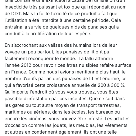
failli connaître une extinction à cause de l’utilisation d’un
insecticide très puissant et toxique qui répondait au nom
de DDT. Mais la forte toxicité de ce produit a fait que
l’utilisation a été interdite à une certaine période. Cela
entraîna la survie de quelques nids de punaises qui a
conduit à la prolifération de leur espèce.
En s’accrochant aux valises des humains lors de leur
voyage un peu partout, les punaises de lit ont pu
facilement reconquérir le monde. Il a fallu attendre
l’année 2012 pour revoir ces êtres nuisibles refaire surface
en France. Comme nous l’avions mentionné plus haut, le
nombre d’œufs par an des punaises de lit est énorme, ce
qui a favorisé cette croissance annuelle de 200 à 300 %.
Qu'importe l'endroit où vous vous trouvez, vous êtes
passible d'infestation par ces insectes. Que ce soit dans
les gares ou tout autre moyen de transport terrestres,
maritimes ou aériens, dans les écoles, les bureaux ou
encore les cinémas, vous pouvez être infesté. Les articles
d’occasion comme les jouets, les meubles, les vêtements
et autres en contiennent également. Ils ont une telle