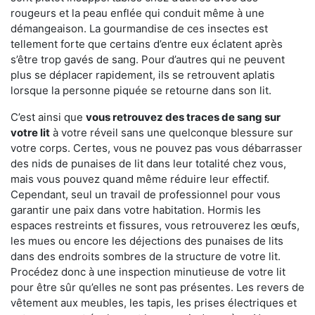
rougeurs et la peau enflée qui conduit même à une
démangeaison. La gourmandise de ces insectes est
tellement forte que certains d’entre eux éclatent après
s’être trop gavés de sang. Pour d’autres qui ne peuvent
plus se déplacer rapidement, ils se retrouvent aplatis
lorsque la personne piquée se retourne dans son lit.
C’est ainsi que
vous retrouvez des traces de sang sur
votre lit
à votre réveil sans une quelconque blessure sur
votre corps. Certes, vous ne pouvez pas vous débarrasser
des nids de punaises de lit dans leur totalité chez vous,
mais vous pouvez quand même réduire leur effectif.
Cependant, seul un travail de professionnel pour vous
garantir une paix dans votre habitation. Hormis les
espaces restreints et fissures, vous retrouverez les œufs,
les mues ou encore les déjections des punaises de lits
dans des endroits sombres de la structure de votre lit.
Procédez donc à une inspection minutieuse de votre lit
pour être sûr qu’elles ne sont pas présentes. Les revers de
vêtement aux meubles, les tapis, les prises électriques et