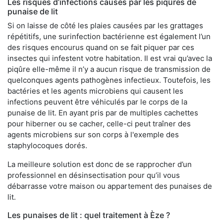
Les risques d’infections causés par les piqûres de
punaise de lit
Si on laisse de côté les plaies causées par les grattages
répétitifs, une surinfection bactérienne est également l’un
des risques encourus quand on se fait piquer par ces
insectes qui infestent votre habitation. Il est vrai qu’avec la
piqûre elle-même il n’y a aucun risque de transmission de
quelconques agents pathogènes infectieux. Toutefois, les
bactéries et les agents microbiens qui causent les
infections peuvent être véhiculés par le corps de la
punaise de lit. En ayant pris par de multiples cachettes
pour hiberner ou se cacher, celle-ci peut traîner des
agents microbiens sur son corps à l'exemple des
staphylocoques dorés.
La meilleure solution est donc de se rapprocher d’un
professionnel en désinsectisation pour qu’il vous
débarrasse votre maison ou appartement des punaises de
lit.
Les punaises de lit : quel traitement à Èze ?