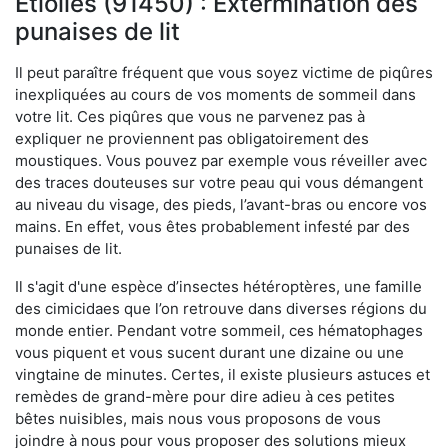
Étiolles (91450) : Extermination des
punaises de lit
Il peut paraître fréquent que vous soyez victime de piqûres
inexpliquées au cours de vos moments de sommeil dans
votre lit. Ces piqûres que vous ne parvenez pas à
expliquer ne proviennent pas obligatoirement des
moustiques. Vous pouvez par exemple vous réveiller avec
des traces douteuses sur votre peau qui vous démangent
au niveau du visage, des pieds, l’avant-bras ou encore vos
mains. En effet, vous êtes probablement infesté par des
punaises de lit.
Il s'agit d'une espèce d’insectes hétéroptères, une famille
des cimicidaes que l’on retrouve dans diverses régions du
monde entier. Pendant votre sommeil, ces hématophages
vous piquent et vous sucent durant une dizaine ou une
vingtaine de minutes. Certes, il existe plusieurs astuces et
remèdes de grand-mère pour dire adieu à ces petites
bêtes nuisibles, mais nous vous proposons de vous
joindre à nous pour vous proposer des solutions mieux