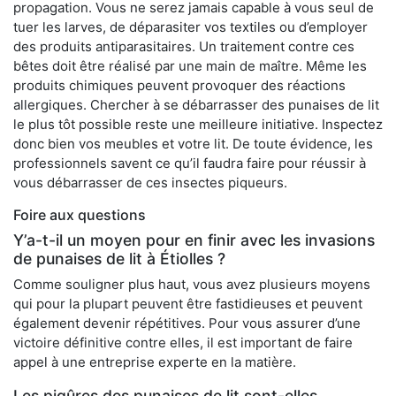
propagation. Vous ne serez jamais capable à vous seul de
tuer les larves, de déparasiter vos textiles ou d’employer
des produits antiparasitaires. Un traitement contre ces
bêtes doit être réalisé par une main de maître. Même les
produits chimiques peuvent provoquer des réactions
allergiques. Chercher à se débarrasser des punaises de lit
le plus tôt possible reste une meilleure initiative. Inspectez
donc bien vos meubles et votre lit. De toute évidence, les
professionnels savent ce qu’il faudra faire pour réussir à
vous débarrasser de ces insectes piqueurs.
Foire aux questions
Y’a-t-il un moyen pour en finir avec les invasions
de punaises de lit à Étiolles ?
Comme souligner plus haut, vous avez plusieurs moyens
qui pour la plupart peuvent être fastidieuses et peuvent
également devenir répétitives. Pour vous assurer d’une
victoire définitive contre elles, il est important de faire
appel à une entreprise experte en la matière.
Les piqûres des punaises de lit sont-elles