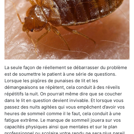
La seule façon de réellement se débarrasser du problème
est de soumettre le patient à une série de questions.
Lorsque les piqûres de punaises de lit et les
démangeaisons se répètent, cela conduit à des réveils
répétitifs la nuit. On pourrait même dire que se coucher
dans le lit en question devient invivable. Et lorsque vous
passez des nuits agitées qui vous empêchent d’avoir vos
heures de sommeil comme il le faut, cela conduit à une
fatigue extrême. Le manque de sommeil jouera sur vos
capacités physiques ainsi que mentales et sur le plan
professionnel ou scolaire votre rendu ne sera plus pareil.