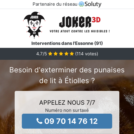
Partenaire du réseau
Interventions dans l'Essonne (91)
4.7
/5
(
114
votes)
Besoin d'exterminer des punaises
de lit à Étiolles ?
APPELEZ NOUS 7/7
Numéro non surtaxé
09 70 14 76 12