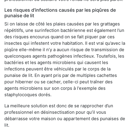
Les risques d’infections causés par les piqûres de
punaise de lit
Si on laisse de côté les plaies causées par les grattages
répétitifs, une surinfection bactérienne est également l’un
des risques encourus quand on se fait piquer par ces
insectes qui infestent votre habitation. Il est vrai qu’avec la
piqûre elle-même il n’y a aucun risque de transmission de
quelconques agents pathogènes infectieux. Toutefois, les
bactéries et les agents microbiens qui causent les
infections peuvent être véhiculés par le corps de la
punaise de lit. En ayant pris par de multiples cachettes
pour hiberner ou se cacher, celle-ci peut traîner des
agents microbiens sur son corps à l'exemple des
staphylocoques dorés.
La meilleure solution est donc de se rapprocher d’un
professionnel en désinsectisation pour qu’il vous
débarrasse votre maison ou appartement des punaises de
lit.