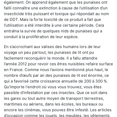
également. On apprend également que les punaises ont
failli connaître une extinction à cause de l’utilisation d’un
insecticide très puissant et toxique qui répondait au nom
de DDT. Mais la forte toxicité de ce produit a fait que
l’utilisation a été interdite à une certaine période. Cela
entraîna la survie de quelques nids de punaises qui a
conduit à la prolifération de leur espèce.
En s’accrochant aux valises des humains lors de leur
voyage un peu partout, les punaises de lit ont pu
facilement reconquérir le monde. Il a fallu attendre
l’année 2012 pour revoir ces êtres nuisibles refaire surface
en France. Comme nous l’avions mentionné plus haut, le
nombre d’œufs par an des punaises de lit est énorme, ce
qui a favorisé cette croissance annuelle de 200 à 300 %.
Qu'importe l'endroit où vous vous trouvez, vous êtes
passible d'infestation par ces insectes. Que ce soit dans
les gares ou tout autre moyen de transport terrestres,
maritimes ou aériens, dans les écoles, les bureaux ou
encore les cinémas, vous pouvez être infesté. Les articles
d’occasion comme les jouets, les meubles, les vêtements