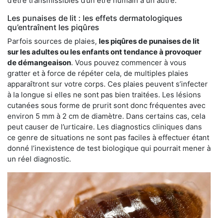
d’être transmissibles d’un être humain à un autre.
Les punaises de lit : les effets dermatologiques
qu’entraînent les piqûres
Parfois sources de plaies,
les piqûres de punaises de lit
sur les adultes ou les enfants ont tendance à provoquer
de démangeaison
. Vous pouvez commencer à vous
gratter et à force de répéter cela, de multiples plaies
apparaîtront sur votre corps. Ces plaies peuvent s’infecter
à la longue si elles ne sont pas bien traitées. Les lésions
cutanées sous forme de prurit sont donc fréquentes avec
environ 5 mm à 2 cm de diamètre. Dans certains cas, cela
peut causer de l’urticaire. Les diagnostics cliniques dans
ce genre de situations ne sont pas faciles à effectuer étant
donné l’inexistence de test biologique qui pourrait mener à
un réel diagnostic.