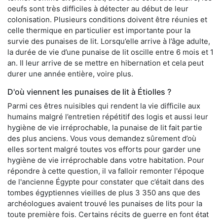
oeufs sont très difficiles à détecter au début de leur
colonisation. Plusieurs conditions doivent être réunies et
celle thermique en particulier est importante pour la
survie des punaises de lit. Lorsqu’elle arrive à l’âge adulte,
la durée de vie d’une punaise de lit oscille entre 6 mois et 1
an. Il leur arrive de se mettre en hibernation et cela peut
durer une année entière, voire plus.
D'où viennent les punaises de lit à Étiolles ?
Parmi ces êtres nuisibles qui rendent la vie difficile aux
humains malgré l’entretien répétitif des logis et aussi leur
hygiène de vie irréprochable, la punaise de lit fait partie
des plus anciens. Vous vous demandez sûrement d’où
elles sortent malgré toutes vos efforts pour garder une
hygiène de vie irréprochable dans votre habitation. Pour
répondre à cette question, il va falloir remonter l'époque
de l'ancienne Égypte pour constater que c’était dans des
tombes égyptiennes vieilles de plus 3 350 ans que des
archéologues avaient trouvé les punaises de lits pour la
toute première fois. Certains récits de guerre en font état