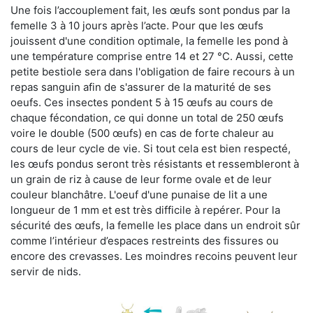
Une fois l’accouplement fait, les œufs sont pondus par la
femelle 3 à 10 jours après l’acte. Pour que les œufs
jouissent d'une condition optimale, la femelle les pond à
une température comprise entre 14 et 27 °C. Aussi, cette
petite bestiole sera dans l'obligation de faire recours à un
repas sanguin afin de s'assurer de la maturité de ses
oeufs. Ces insectes pondent 5 à 15 œufs au cours de
chaque fécondation, ce qui donne un total de 250 œufs
voire le double (500 œufs) en cas de forte chaleur au
cours de leur cycle de vie. Si tout cela est bien respecté,
les œufs pondus seront très résistants et ressembleront à
un grain de riz à cause de leur forme ovale et de leur
couleur blanchâtre. L'oeuf d'une punaise de lit a une
longueur de 1 mm et est très difficile à repérer. Pour la
sécurité des œufs, la femelle les place dans un endroit sûr
comme l’intérieur d’espaces restreints des fissures ou
encore des crevasses. Les moindres recoins peuvent leur
servir de nids.