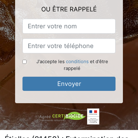
OU ÊTRE RAPPELÉ
J'accepte les
conditions
et d'être
rappelé
Envoyer