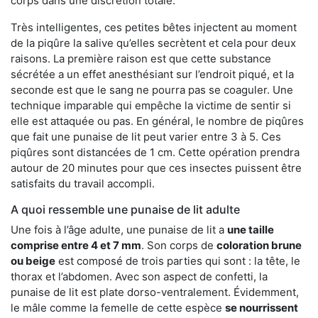
corps dans une discrétion totale.
Très intelligentes, ces petites bêtes injectent au moment
de la piqûre la salive qu’elles secrètent et cela pour deux
raisons. La première raison est que cette substance
sécrétée a un effet anesthésiant sur l’endroit piqué, et la
seconde est que le sang ne pourra pas se coaguler. Une
technique imparable qui empêche la victime de sentir si
elle est attaquée ou pas. En général, le nombre de piqûres
que fait une punaise de lit peut varier entre 3 à 5. Ces
piqûres sont distancées de 1 cm. Cette opération prendra
autour de 20 minutes pour que ces insectes puissent être
satisfaits du travail accompli.
A quoi ressemble une punaise de lit adulte
Une fois à l’âge adulte, une punaise de lit a
une taille
comprise entre 4 et 7 mm
. Son corps de
coloration brune
ou beige
est composé de trois parties qui sont : la tête, le
thorax et l’abdomen. Avec son aspect de confetti, la
punaise de lit est plate dorso-ventralement. Évidemment,
le mâle comme la femelle de cette espèce
se nourrissent