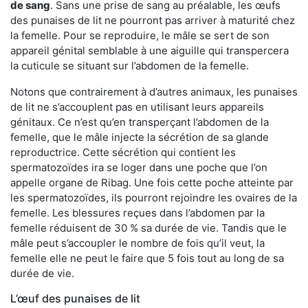
de sang
. Sans une prise de sang au préalable, les œufs
des punaises de lit ne pourront pas arriver à maturité chez
la femelle. Pour se reproduire, le mâle se sert de son
appareil génital semblable à une aiguille qui transpercera
la cuticule se situant sur l’abdomen de la femelle.
Notons que contrairement à d’autres animaux, les punaises
de lit ne s’accouplent pas en utilisant leurs appareils
génitaux. Ce n’est qu’en transperçant l’abdomen de la
femelle, que le mâle injecte la sécrétion de sa glande
reproductrice. Cette sécrétion qui contient les
spermatozoïdes ira se loger dans une poche que l’on
appelle organe de Ribag. Une fois cette poche atteinte par
les spermatozoïdes, ils pourront rejoindre les ovaires de la
femelle. Les blessures reçues dans l’abdomen par la
femelle réduisent de 30 % sa durée de vie. Tandis que le
mâle peut s’accoupler le nombre de fois qu’il veut, la
femelle elle ne peut le faire que 5 fois tout au long de sa
durée de vie.
L’œuf des punaises de lit