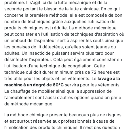
problème. Il s'agit ici de la lutte mécanique et de la
seconde portant le blason de la lutte chimique. En ce qui
concerne la première méthode, elle est composée de bon
nombre de techniques grâce auxquelles l’utilisation de
produits chimiques est réduite. La méthode mécanique
peut consister en l'utilisation de techniques d'aspiration où
un embout de l’aspirateur sert à aspirer les œufs ainsi que
les punaises de lit détectées, qu'elles soient jeunes ou
adultes. Un insecticide puissant servira plus tard pour
désinfecter l’aspirateur. Cela peut également consister en
l'utilisation d'une technique de congélation. Cette
technique qui doit durer minimum près de 72 heures est
très utile pour les objets et les vêtements. Le
lavage à la
machine à un degré de 60°C
servira pour les vêtements.
Le chauffage de mobilier ainsi que la suppression de
l’ameublement sont aussi d’autres options quand on parle
de méthode mécanique.
La méthode chimique présente beaucoup plus de risques
et est surtout réservée aux professionnels à cause de
l’implication des produits chimiques. Il n’est pas question