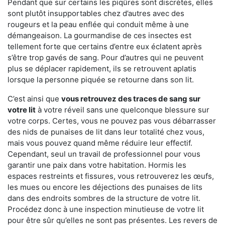
Pendant que sur certains les piqûres sont discrètes, elles
sont plutôt insupportables chez d’autres avec des
rougeurs et la peau enflée qui conduit même à une
démangeaison. La gourmandise de ces insectes est
tellement forte que certains d’entre eux éclatent après
s’être trop gavés de sang. Pour d’autres qui ne peuvent
plus se déplacer rapidement, ils se retrouvent aplatis
lorsque la personne piquée se retourne dans son lit.
C’est ainsi que
vous retrouvez des traces de sang sur
votre lit
à votre réveil sans une quelconque blessure sur
votre corps. Certes, vous ne pouvez pas vous débarrasser
des nids de punaises de lit dans leur totalité chez vous,
mais vous pouvez quand même réduire leur effectif.
Cependant, seul un travail de professionnel pour vous
garantir une paix dans votre habitation. Hormis les
espaces restreints et fissures, vous retrouverez les œufs,
les mues ou encore les déjections des punaises de lits
dans des endroits sombres de la structure de votre lit.
Procédez donc à une inspection minutieuse de votre lit
pour être sûr qu’elles ne sont pas présentes. Les revers de