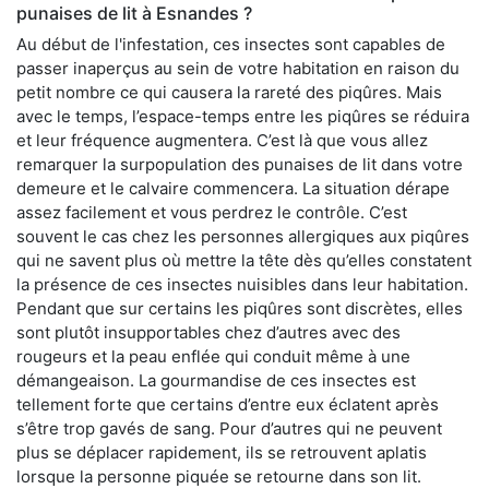
punaises de lit à Esnandes ?
Au début de l'infestation, ces insectes sont capables de
passer inaperçus au sein de votre habitation en raison du
petit nombre ce qui causera la rareté des piqûres. Mais
avec le temps, l’espace-temps entre les piqûres se réduira
et leur fréquence augmentera. C’est là que vous allez
remarquer la surpopulation des punaises de lit dans votre
demeure et le calvaire commencera. La situation dérape
assez facilement et vous perdrez le contrôle. C’est
souvent le cas chez les personnes allergiques aux piqûres
qui ne savent plus où mettre la tête dès qu’elles constatent
la présence de ces insectes nuisibles dans leur habitation.
Pendant que sur certains les piqûres sont discrètes, elles
sont plutôt insupportables chez d’autres avec des
rougeurs et la peau enflée qui conduit même à une
démangeaison. La gourmandise de ces insectes est
tellement forte que certains d’entre eux éclatent après
s’être trop gavés de sang. Pour d’autres qui ne peuvent
plus se déplacer rapidement, ils se retrouvent aplatis
lorsque la personne piquée se retourne dans son lit.