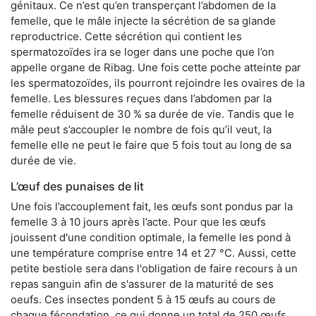
génitaux. Ce n’est qu’en transperçant l’abdomen de la
femelle, que le mâle injecte la sécrétion de sa glande
reproductrice. Cette sécrétion qui contient les
spermatozoïdes ira se loger dans une poche que l’on
appelle organe de Ribag. Une fois cette poche atteinte par
les spermatozoïdes, ils pourront rejoindre les ovaires de la
femelle. Les blessures reçues dans l’abdomen par la
femelle réduisent de 30 % sa durée de vie. Tandis que le
mâle peut s’accoupler le nombre de fois qu’il veut, la
femelle elle ne peut le faire que 5 fois tout au long de sa
durée de vie.
L’œuf des punaises de lit
Une fois l’accouplement fait, les œufs sont pondus par la
femelle 3 à 10 jours après l’acte. Pour que les œufs
jouissent d'une condition optimale, la femelle les pond à
une température comprise entre 14 et 27 °C. Aussi, cette
petite bestiole sera dans l'obligation de faire recours à un
repas sanguin afin de s'assurer de la maturité de ses
oeufs. Ces insectes pondent 5 à 15 œufs au cours de
chaque fécondation, ce qui donne un total de 250 œufs