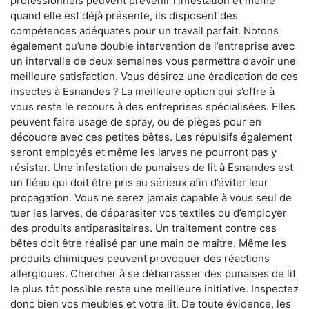
professionnels peuvent prévenir l'infestation et même
quand elle est déjà présente, ils disposent des
compétences adéquates pour un travail parfait. Notons
également qu’une double intervention de l’entreprise avec
un intervalle de deux semaines vous permettra d’avoir une
meilleure satisfaction. Vous désirez une éradication de ces
insectes à Esnandes ? La meilleure option qui s’offre à
vous reste le recours à des entreprises spécialisées. Elles
peuvent faire usage de spray, ou de pièges pour en
découdre avec ces petites bêtes. Les répulsifs également
seront employés et même les larves ne pourront pas y
résister. Une infestation de punaises de lit à Esnandes est
un fléau qui doit être pris au sérieux afin d’éviter leur
propagation. Vous ne serez jamais capable à vous seul de
tuer les larves, de déparasiter vos textiles ou d’employer
des produits antiparasitaires. Un traitement contre ces
bêtes doit être réalisé par une main de maître. Même les
produits chimiques peuvent provoquer des réactions
allergiques. Chercher à se débarrasser des punaises de lit
le plus tôt possible reste une meilleure initiative. Inspectez
donc bien vos meubles et votre lit. De toute évidence, les