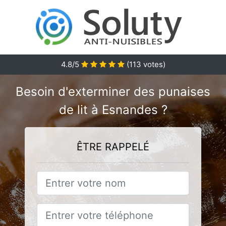
4.8
/5
(
113
votes)
Besoin d'exterminer des punaises
de lit à Esnandes ?
ÊTRE RAPPELÉ