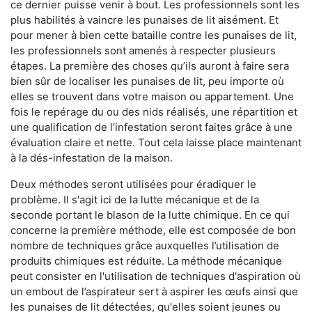
ce dernier puisse venir à bout. Les professionnels sont les
plus habilités à vaincre les punaises de lit aisément. Et
pour mener à bien cette bataille contre les punaises de lit,
les professionnels sont amenés à respecter plusieurs
étapes. La première des choses qu’ils auront à faire sera
bien sûr de localiser les punaises de lit, peu importe où
elles se trouvent dans votre maison ou appartement. Une
fois le repérage du ou des nids réalisés, une répartition et
une qualification de l’infestation seront faites grâce à une
évaluation claire et nette. Tout cela laisse place maintenant
à la dés-infestation de la maison.
Deux méthodes seront utilisées pour éradiquer le
problème. Il s'agit ici de la lutte mécanique et de la
seconde portant le blason de la lutte chimique. En ce qui
concerne la première méthode, elle est composée de bon
nombre de techniques grâce auxquelles l’utilisation de
produits chimiques est réduite. La méthode mécanique
peut consister en l'utilisation de techniques d'aspiration où
un embout de l’aspirateur sert à aspirer les œufs ainsi que
les punaises de lit détectées, qu'elles soient jeunes ou