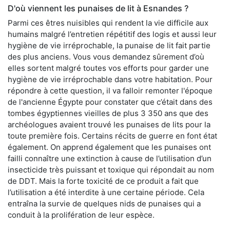
D'où viennent les punaises de lit à Esnandes ?
Parmi ces êtres nuisibles qui rendent la vie difficile aux
humains malgré l’entretien répétitif des logis et aussi leur
hygiène de vie irréprochable, la punaise de lit fait partie
des plus anciens. Vous vous demandez sûrement d’où
elles sortent malgré toutes vos efforts pour garder une
hygiène de vie irréprochable dans votre habitation. Pour
répondre à cette question, il va falloir remonter l'époque
de l'ancienne Égypte pour constater que c’était dans des
tombes égyptiennes vieilles de plus 3 350 ans que des
archéologues avaient trouvé les punaises de lits pour la
toute première fois. Certains récits de guerre en font état
également. On apprend également que les punaises ont
failli connaître une extinction à cause de l’utilisation d’un
insecticide très puissant et toxique qui répondait au nom
de DDT. Mais la forte toxicité de ce produit a fait que
l’utilisation a été interdite à une certaine période. Cela
entraîna la survie de quelques nids de punaises qui a
conduit à la prolifération de leur espèce.