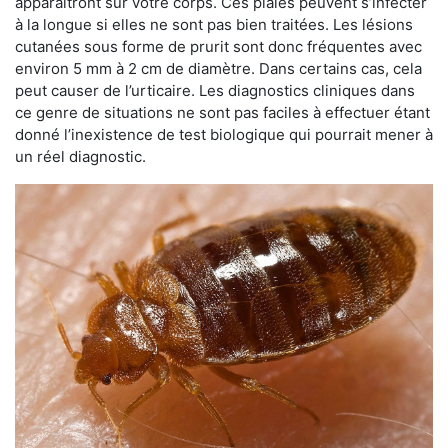
apparaîtront sur votre corps. Ces plaies peuvent s’infecter
à la longue si elles ne sont pas bien traitées. Les lésions
cutanées sous forme de prurit sont donc fréquentes avec
environ 5 mm à 2 cm de diamètre. Dans certains cas, cela
peut causer de l’urticaire. Les diagnostics cliniques dans
ce genre de situations ne sont pas faciles à effectuer étant
donné l’inexistence de test biologique qui pourrait mener à
un réel diagnostic.