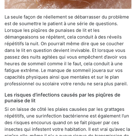
La seule façon de réellement se débarrasser du problème
est de soumettre le patient à une série de questions.
Lorsque les piqûres de punaises de lit et les
démangeaisons se répètent, cela conduit à des réveils
répétitifs la nuit. On pourrait même dire que se coucher
dans le lit en question devient invivable. Et lorsque vous
passez des nuits agitées qui vous empêchent d’avoir vos
heures de sommeil comme il le faut, cela conduit à une
fatigue extrême. Le manque de sommeil jouera sur vos
capacités physiques ainsi que mentales et sur le plan
professionnel ou scolaire votre rendu ne sera plus pareil.
Les risques d’infections causés par les piqûres de
punaise de lit
Si on laisse de côté les plaies causées par les grattages
répétitifs, une surinfection bactérienne est également l’un
des risques encourus quand on se fait piquer par ces
insectes qui infestent votre habitation. Il est vrai qu’avec la
piqûre elle-même il n’y a aucun risque de transmission de