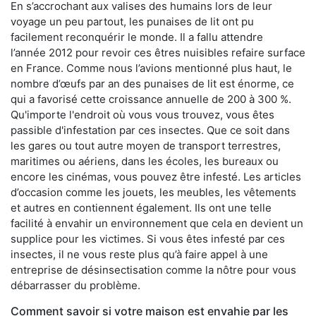
En s’accrochant aux valises des humains lors de leur
voyage un peu partout, les punaises de lit ont pu
facilement reconquérir le monde. Il a fallu attendre
l’année 2012 pour revoir ces êtres nuisibles refaire surface
en France. Comme nous l’avions mentionné plus haut, le
nombre d’œufs par an des punaises de lit est énorme, ce
qui a favorisé cette croissance annuelle de 200 à 300 %.
Qu'importe l'endroit où vous vous trouvez, vous êtes
passible d'infestation par ces insectes. Que ce soit dans
les gares ou tout autre moyen de transport terrestres,
maritimes ou aériens, dans les écoles, les bureaux ou
encore les cinémas, vous pouvez être infesté. Les articles
d’occasion comme les jouets, les meubles, les vêtements
et autres en contiennent également. Ils ont une telle
facilité à envahir un environnement que cela en devient un
supplice pour les victimes. Si vous êtes infesté par ces
insectes, il ne vous reste plus qu’à faire appel à une
entreprise de désinsectisation comme la nôtre pour vous
débarrasser du problème.
Comment savoir si votre maison est envahie par les