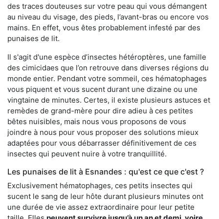
des traces douteuses sur votre peau qui vous démangent
au niveau du visage, des pieds, l’avant-bras ou encore vos
mains. En effet, vous êtes probablement infesté par des
punaises de lit.
Il s'agit d'une espèce d’insectes hétéroptères, une famille
des cimicidaes que l’on retrouve dans diverses régions du
monde entier. Pendant votre sommeil, ces hématophages
vous piquent et vous sucent durant une dizaine ou une
vingtaine de minutes. Certes, il existe plusieurs astuces et
remèdes de grand-mère pour dire adieu à ces petites
bêtes nuisibles, mais nous vous proposons de vous
joindre à nous pour vous proposer des solutions mieux
adaptées pour vous débarrasser définitivement de ces
insectes qui peuvent nuire à votre tranquillité.
Les punaises de lit à Esnandes : qu'est ce que c'est ?
Exclusivement hématophages, ces petits insectes qui
sucent le sang de leur hôte durant plusieurs minutes ont
une durée de vie assez extraordinaire pour leur petite
taille. Elles
peuvent survivre jusqu’à un an et demi, voire