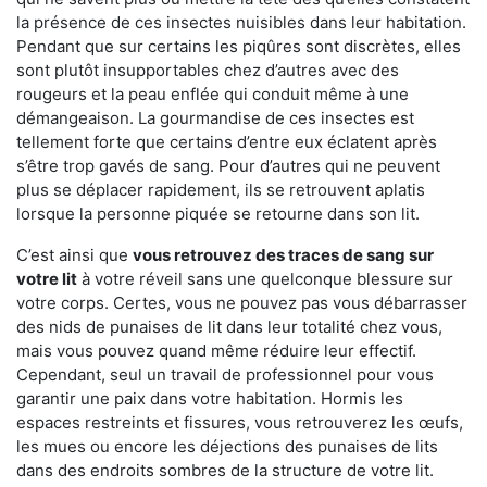
la présence de ces insectes nuisibles dans leur habitation.
Pendant que sur certains les piqûres sont discrètes, elles
sont plutôt insupportables chez d’autres avec des
rougeurs et la peau enflée qui conduit même à une
démangeaison. La gourmandise de ces insectes est
tellement forte que certains d’entre eux éclatent après
s’être trop gavés de sang. Pour d’autres qui ne peuvent
plus se déplacer rapidement, ils se retrouvent aplatis
lorsque la personne piquée se retourne dans son lit.
C’est ainsi que
vous retrouvez des traces de sang sur
votre lit
à votre réveil sans une quelconque blessure sur
votre corps. Certes, vous ne pouvez pas vous débarrasser
des nids de punaises de lit dans leur totalité chez vous,
mais vous pouvez quand même réduire leur effectif.
Cependant, seul un travail de professionnel pour vous
garantir une paix dans votre habitation. Hormis les
espaces restreints et fissures, vous retrouverez les œufs,
les mues ou encore les déjections des punaises de lits
dans des endroits sombres de la structure de votre lit.