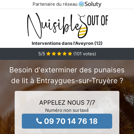
Partenaire du réseau
Interventions dans l'Aveyron (12)
5
/5
(
101
votes)
Besoin d'exterminer des punaises
de lit à Entraygues-sur-Truyère ?
APPELEZ NOUS 7/7
Numéro non surtaxé
09 70 14 76 18