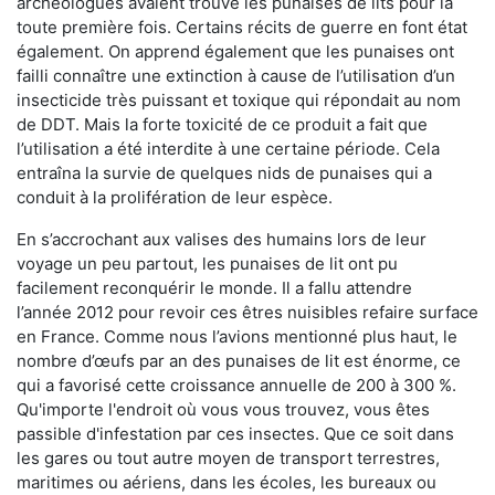
archéologues avaient trouvé les punaises de lits pour la
toute première fois. Certains récits de guerre en font état
également. On apprend également que les punaises ont
failli connaître une extinction à cause de l’utilisation d’un
insecticide très puissant et toxique qui répondait au nom
de DDT. Mais la forte toxicité de ce produit a fait que
l’utilisation a été interdite à une certaine période. Cela
entraîna la survie de quelques nids de punaises qui a
conduit à la prolifération de leur espèce.
En s’accrochant aux valises des humains lors de leur
voyage un peu partout, les punaises de lit ont pu
facilement reconquérir le monde. Il a fallu attendre
l’année 2012 pour revoir ces êtres nuisibles refaire surface
en France. Comme nous l’avions mentionné plus haut, le
nombre d’œufs par an des punaises de lit est énorme, ce
qui a favorisé cette croissance annuelle de 200 à 300 %.
Qu'importe l'endroit où vous vous trouvez, vous êtes
passible d'infestation par ces insectes. Que ce soit dans
les gares ou tout autre moyen de transport terrestres,
maritimes ou aériens, dans les écoles, les bureaux ou