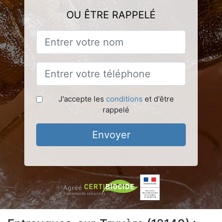
OU ÊTRE RAPPELÉ
J'accepte les
conditions
et d'être
rappelé
Envoyer