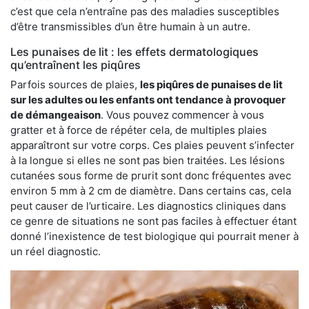
c’est que cela n’entraîne pas des maladies susceptibles
d’être transmissibles d’un être humain à un autre.
Les punaises de lit : les effets dermatologiques
qu’entraînent les piqûres
Parfois sources de plaies,
les piqûres de punaises de lit
sur les adultes ou les enfants ont tendance à provoquer
de démangeaison
. Vous pouvez commencer à vous
gratter et à force de répéter cela, de multiples plaies
apparaîtront sur votre corps. Ces plaies peuvent s’infecter
à la longue si elles ne sont pas bien traitées. Les lésions
cutanées sous forme de prurit sont donc fréquentes avec
environ 5 mm à 2 cm de diamètre. Dans certains cas, cela
peut causer de l’urticaire. Les diagnostics cliniques dans
ce genre de situations ne sont pas faciles à effectuer étant
donné l’inexistence de test biologique qui pourrait mener à
un réel diagnostic.