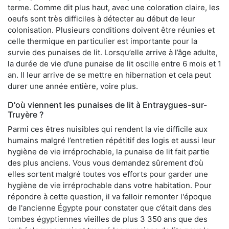
terme. Comme dit plus haut, avec une coloration claire, les
oeufs sont très difficiles à détecter au début de leur
colonisation. Plusieurs conditions doivent être réunies et
celle thermique en particulier est importante pour la
survie des punaises de lit. Lorsqu’elle arrive à l’âge adulte,
la durée de vie d’une punaise de lit oscille entre 6 mois et 1
an. Il leur arrive de se mettre en hibernation et cela peut
durer une année entière, voire plus.
D'où viennent les punaises de lit à Entraygues-sur-
Truyère ?
Parmi ces êtres nuisibles qui rendent la vie difficile aux
humains malgré l’entretien répétitif des logis et aussi leur
hygiène de vie irréprochable, la punaise de lit fait partie
des plus anciens. Vous vous demandez sûrement d’où
elles sortent malgré toutes vos efforts pour garder une
hygiène de vie irréprochable dans votre habitation. Pour
répondre à cette question, il va falloir remonter l'époque
de l'ancienne Égypte pour constater que c’était dans des
tombes égyptiennes vieilles de plus 3 350 ans que des