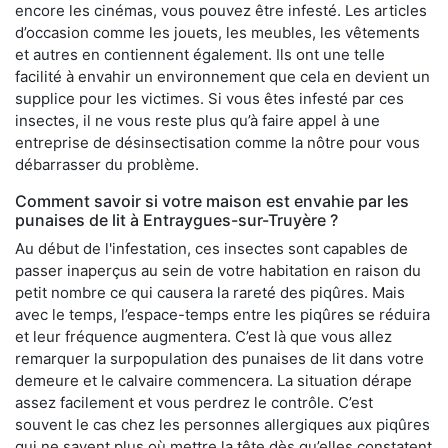
encore les cinémas, vous pouvez être infesté. Les articles
d’occasion comme les jouets, les meubles, les vêtements
et autres en contiennent également. Ils ont une telle
facilité à envahir un environnement que cela en devient un
supplice pour les victimes. Si vous êtes infesté par ces
insectes, il ne vous reste plus qu’à faire appel à une
entreprise de désinsectisation comme la nôtre pour vous
débarrasser du problème.
Comment savoir si votre maison est envahie par les
punaises de lit à Entraygues-sur-Truyère ?
Au début de l'infestation, ces insectes sont capables de
passer inaperçus au sein de votre habitation en raison du
petit nombre ce qui causera la rareté des piqûres. Mais
avec le temps, l’espace-temps entre les piqûres se réduira
et leur fréquence augmentera. C’est là que vous allez
remarquer la surpopulation des punaises de lit dans votre
demeure et le calvaire commencera. La situation dérape
assez facilement et vous perdrez le contrôle. C’est
souvent le cas chez les personnes allergiques aux piqûres
qui ne savent plus où mettre la tête dès qu’elles constatent