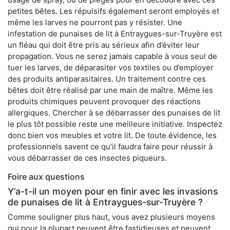
petites bêtes. Les répulsifs également seront employés et
même les larves ne pourront pas y résister. Une
infestation de punaises de lit à Entraygues-sur-Truyère est
un fléau qui doit être pris au sérieux afin d’éviter leur
propagation. Vous ne serez jamais capable à vous seul de
tuer les larves, de déparasiter vos textiles ou d’employer
des produits antiparasitaires. Un traitement contre ces
bêtes doit être réalisé par une main de maître. Même les
produits chimiques peuvent provoquer des réactions
allergiques. Chercher à se débarrasser des punaises de lit
le plus tôt possible reste une meilleure initiative. Inspectez
donc bien vos meubles et votre lit. De toute évidence, les
professionnels savent ce qu’il faudra faire pour réussir à
vous débarrasser de ces insectes piqueurs.
Foire aux questions
Y’a-t-il un moyen pour en finir avec les invasions
de punaises de lit à Entraygues-sur-Truyère ?
Comme souligner plus haut, vous avez plusieurs moyens
qui pour la plupart peuvent être fastidieuses et peuvent