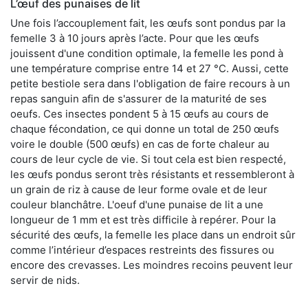
L’œuf des punaises de lit
Une fois l’accouplement fait, les œufs sont pondus par la
femelle 3 à 10 jours après l’acte. Pour que les œufs
jouissent d'une condition optimale, la femelle les pond à
une température comprise entre 14 et 27 °C. Aussi, cette
petite bestiole sera dans l'obligation de faire recours à un
repas sanguin afin de s'assurer de la maturité de ses
oeufs. Ces insectes pondent 5 à 15 œufs au cours de
chaque fécondation, ce qui donne un total de 250 œufs
voire le double (500 œufs) en cas de forte chaleur au
cours de leur cycle de vie. Si tout cela est bien respecté,
les œufs pondus seront très résistants et ressembleront à
un grain de riz à cause de leur forme ovale et de leur
couleur blanchâtre. L'oeuf d'une punaise de lit a une
longueur de 1 mm et est très difficile à repérer. Pour la
sécurité des œufs, la femelle les place dans un endroit sûr
comme l’intérieur d’espaces restreints des fissures ou
encore des crevasses. Les moindres recoins peuvent leur
servir de nids.