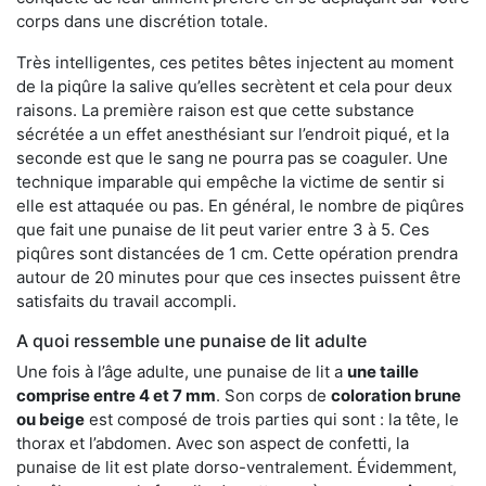
corps dans une discrétion totale.
Très intelligentes, ces petites bêtes injectent au moment
de la piqûre la salive qu’elles secrètent et cela pour deux
raisons. La première raison est que cette substance
sécrétée a un effet anesthésiant sur l’endroit piqué, et la
seconde est que le sang ne pourra pas se coaguler. Une
technique imparable qui empêche la victime de sentir si
elle est attaquée ou pas. En général, le nombre de piqûres
que fait une punaise de lit peut varier entre 3 à 5. Ces
piqûres sont distancées de 1 cm. Cette opération prendra
autour de 20 minutes pour que ces insectes puissent être
satisfaits du travail accompli.
A quoi ressemble une punaise de lit adulte
Une fois à l’âge adulte, une punaise de lit a
une taille
comprise entre 4 et 7 mm
. Son corps de
coloration brune
ou beige
est composé de trois parties qui sont : la tête, le
thorax et l’abdomen. Avec son aspect de confetti, la
punaise de lit est plate dorso-ventralement. Évidemment,