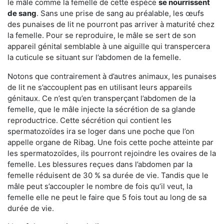
le mâle comme la femelle de cette espèce
se nourrissent
de sang
. Sans une prise de sang au préalable, les œufs
des punaises de lit ne pourront pas arriver à maturité chez
la femelle. Pour se reproduire, le mâle se sert de son
appareil génital semblable à une aiguille qui transpercera
la cuticule se situant sur l’abdomen de la femelle.
Notons que contrairement à d’autres animaux, les punaises
de lit ne s’accouplent pas en utilisant leurs appareils
génitaux. Ce n’est qu’en transperçant l’abdomen de la
femelle, que le mâle injecte la sécrétion de sa glande
reproductrice. Cette sécrétion qui contient les
spermatozoïdes ira se loger dans une poche que l’on
appelle organe de Ribag. Une fois cette poche atteinte par
les spermatozoïdes, ils pourront rejoindre les ovaires de la
femelle. Les blessures reçues dans l’abdomen par la
femelle réduisent de 30 % sa durée de vie. Tandis que le
mâle peut s’accoupler le nombre de fois qu’il veut, la
femelle elle ne peut le faire que 5 fois tout au long de sa
durée de vie.