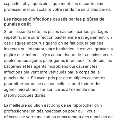
capacités physiques ainsi que mentales et sur le plan
professionnel ou scolaire votre rendu ne sera plus pareil.
Les risques d’infections causés par les piqûres de
punaise de lit
Si on laisse de côté les plaies causées par les grattages
répétitifs, une surinfection bactérienne est également l’un
des risques encourus quand on se fait piquer par ces
insectes qui infestent votre habitation. Il est vrai qu’avec la
piqûre elle-même il n’y a aucun risque de transmission de
quelconques agents pathogènes infectieux. Toutefois, les
bactéries et les agents microbiens qui causent les
infections peuvent être véhiculés par le corps de la
punaise de lit. En ayant pris par de multiples cachettes
pour hiberner ou se cacher, celle-ci peut traîner des
agents microbiens sur son corps à l'exemple des
staphylocoques dorés.
La meilleure solution est donc de se rapprocher d’un
professionnel en désinsectisation pour qu’il vous
débarrasse votre maison ou appartement des punaises de