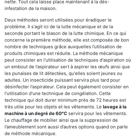
nette. Tout cela laisse place maintenant à la dés-
infestation de la maison.
Deux méthodes seront utilisées pour éradiquer le
problème. Il s'agit ici de la lutte mécanique et de la
seconde portant le blason de la lutte chimique. En ce qui
concerne la première méthode, elle est composée de bon
nombre de techniques grâce auxquelles l’utilisation de
produits chimiques est réduite. La méthode mécanique
peut consister en l'utilisation de techniques d'aspiration où
un embout de l’aspirateur sert à aspirer les œufs ainsi que
les punaises de lit détectées, qu'elles soient jeunes ou
adultes. Un insecticide puissant servira plus tard pour
désinfecter l’aspirateur. Cela peut également consister en
l'utilisation d'une technique de congélation. Cette
technique qui doit durer minimum près de 72 heures est
très utile pour les objets et les vêtements. Le
lavage à la
machine à un degré de 60°C
servira pour les vêtements.
Le chauffage de mobilier ainsi que la suppression de
l’ameublement sont aussi d’autres options quand on parle
de méthode mécanique.