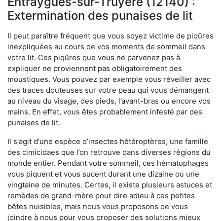
Entraygues-sur-Truyère (12140) :
Extermination des punaises de lit
Il peut paraître fréquent que vous soyez victime de piqûres
inexpliquées au cours de vos moments de sommeil dans
votre lit. Ces piqûres que vous ne parvenez pas à
expliquer ne proviennent pas obligatoirement des
moustiques. Vous pouvez par exemple vous réveiller avec
des traces douteuses sur votre peau qui vous démangent
au niveau du visage, des pieds, l’avant-bras ou encore vos
mains. En effet, vous êtes probablement infesté par des
punaises de lit.
Il s'agit d'une espèce d’insectes hétéroptères, une famille
des cimicidaes que l’on retrouve dans diverses régions du
monde entier. Pendant votre sommeil, ces hématophages
vous piquent et vous sucent durant une dizaine ou une
vingtaine de minutes. Certes, il existe plusieurs astuces et
remèdes de grand-mère pour dire adieu à ces petites
bêtes nuisibles, mais nous vous proposons de vous
joindre à nous pour vous proposer des solutions mieux