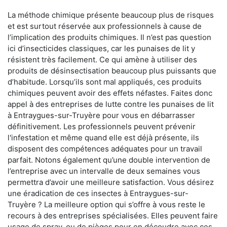
La méthode chimique présente beaucoup plus de risques
et est surtout réservée aux professionnels à cause de
l’implication des produits chimiques. Il n’est pas question
ici d’insecticides classiques, car les punaises de lit y
résistent très facilement. Ce qui amène à utiliser des
produits de désinsectisation beaucoup plus puissants que
d’habitude. Lorsqu’ils sont mal appliqués, ces produits
chimiques peuvent avoir des effets néfastes. Faites donc
appel à des entreprises de lutte contre les punaises de lit
à Entraygues-sur-Truyère pour vous en débarrasser
définitivement. Les professionnels peuvent prévenir
l'infestation et même quand elle est déjà présente, ils
disposent des compétences adéquates pour un travail
parfait. Notons également qu’une double intervention de
l’entreprise avec un intervalle de deux semaines vous
permettra d’avoir une meilleure satisfaction. Vous désirez
une éradication de ces insectes à Entraygues-sur-
Truyère ? La meilleure option qui s’offre à vous reste le
recours à des entreprises spécialisées. Elles peuvent faire
usage de spray, ou de pièges pour en découdre avec ces