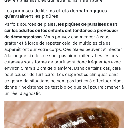
d’être transmissibles d’un être humain à un autre.
Les punaises de lit : les effets dermatologiques
qu’entraînent les piqûres
Parfois sources de plaies,
les piqûres de punaises de lit
sur les adultes ou les enfants ont tendance à provoquer
de démangeaison
. Vous pouvez commencer à vous
gratter et à force de répéter cela, de multiples plaies
apparaîtront sur votre corps. Ces plaies peuvent s’infecter
à la longue si elles ne sont pas bien traitées. Les lésions
cutanées sous forme de prurit sont donc fréquentes avec
environ 5 mm à 2 cm de diamètre. Dans certains cas, cela
peut causer de l’urticaire. Les diagnostics cliniques dans
ce genre de situations ne sont pas faciles à effectuer étant
donné l’inexistence de test biologique qui pourrait mener à
un réel diagnostic.