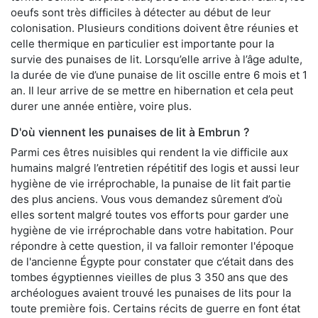
oeufs sont très difficiles à détecter au début de leur
colonisation. Plusieurs conditions doivent être réunies et
celle thermique en particulier est importante pour la
survie des punaises de lit. Lorsqu’elle arrive à l’âge adulte,
la durée de vie d’une punaise de lit oscille entre 6 mois et 1
an. Il leur arrive de se mettre en hibernation et cela peut
durer une année entière, voire plus.
D'où viennent les punaises de lit à Embrun ?
Parmi ces êtres nuisibles qui rendent la vie difficile aux
humains malgré l’entretien répétitif des logis et aussi leur
hygiène de vie irréprochable, la punaise de lit fait partie
des plus anciens. Vous vous demandez sûrement d’où
elles sortent malgré toutes vos efforts pour garder une
hygiène de vie irréprochable dans votre habitation. Pour
répondre à cette question, il va falloir remonter l'époque
de l'ancienne Égypte pour constater que c’était dans des
tombes égyptiennes vieilles de plus 3 350 ans que des
archéologues avaient trouvé les punaises de lits pour la
toute première fois. Certains récits de guerre en font état