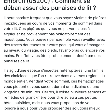
Embrun (05200) : Comment se
débarrasser des punaises de lit ?
Il peut paraître fréquent que vous soyez victime de piqûres
inexpliquées au cours de vos moments de sommeil dans
votre lit. Ces piqûres que vous ne parvenez pas à
expliquer ne proviennent pas obligatoirement des
moustiques. Vous pouvez par exemple vous réveiller avec
des traces douteuses sur votre peau qui vous démangent
au niveau du visage, des pieds, l’avant-bras ou encore vos
mains. En effet, vous êtes probablement infesté par des
punaises de lit.
Il s'agit d'une espèce d’insectes hétéroptères, une famille
des cimicidaes que l’on retrouve dans diverses régions du
monde entier. Pendant votre sommeil, ces hématophages
vous piquent et vous sucent durant une dizaine ou une
vingtaine de minutes. Certes, il existe plusieurs astuces et
remèdes de grand-mère pour dire adieu à ces petites
bêtes nuisibles, mais nous vous proposons de vous
joindre à nous pour vous proposer des solutions mieux