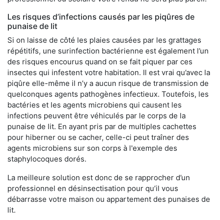
Les risques d’infections causés par les piqûres de
punaise de lit
Si on laisse de côté les plaies causées par les grattages
répétitifs, une surinfection bactérienne est également l’un
des risques encourus quand on se fait piquer par ces
insectes qui infestent votre habitation. Il est vrai qu’avec la
piqûre elle-même il n’y a aucun risque de transmission de
quelconques agents pathogènes infectieux. Toutefois, les
bactéries et les agents microbiens qui causent les
infections peuvent être véhiculés par le corps de la
punaise de lit. En ayant pris par de multiples cachettes
pour hiberner ou se cacher, celle-ci peut traîner des
agents microbiens sur son corps à l'exemple des
staphylocoques dorés.
La meilleure solution est donc de se rapprocher d’un
professionnel en désinsectisation pour qu’il vous
débarrasse votre maison ou appartement des punaises de
lit.