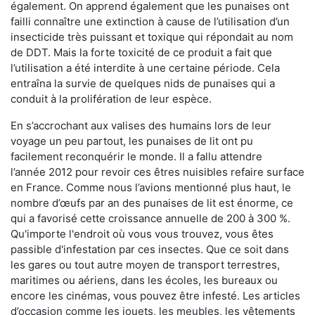
également. On apprend également que les punaises ont
failli connaître une extinction à cause de l’utilisation d’un
insecticide très puissant et toxique qui répondait au nom
de DDT. Mais la forte toxicité de ce produit a fait que
l’utilisation a été interdite à une certaine période. Cela
entraîna la survie de quelques nids de punaises qui a
conduit à la prolifération de leur espèce.
En s’accrochant aux valises des humains lors de leur
voyage un peu partout, les punaises de lit ont pu
facilement reconquérir le monde. Il a fallu attendre
l’année 2012 pour revoir ces êtres nuisibles refaire surface
en France. Comme nous l’avions mentionné plus haut, le
nombre d’œufs par an des punaises de lit est énorme, ce
qui a favorisé cette croissance annuelle de 200 à 300 %.
Qu'importe l'endroit où vous vous trouvez, vous êtes
passible d'infestation par ces insectes. Que ce soit dans
les gares ou tout autre moyen de transport terrestres,
maritimes ou aériens, dans les écoles, les bureaux ou
encore les cinémas, vous pouvez être infesté. Les articles
d’occasion comme les jouets, les meubles, les vêtements