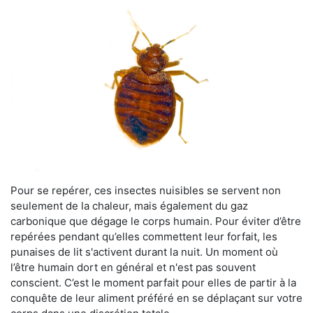
Pour se repérer, ces insectes nuisibles se servent non
seulement de la chaleur, mais également du gaz
carbonique que dégage le corps humain. Pour éviter d’être
repérées pendant qu’elles commettent leur forfait, les
punaises de lit s'activent durant la nuit. Un moment où
l’être humain dort en général et n'est pas souvent
conscient. C’est le moment parfait pour elles de partir à la
conquête de leur aliment préféré en se déplaçant sur votre