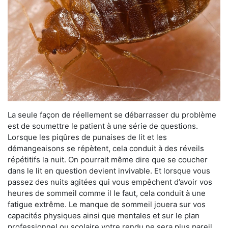
La seule façon de réellement se débarrasser du problème
est de soumettre le patient à une série de questions.
Lorsque les piqûres de punaises de lit et les
démangeaisons se répètent, cela conduit à des réveils
répétitifs la nuit. On pourrait même dire que se coucher
dans le lit en question devient invivable. Et lorsque vous
passez des nuits agitées qui vous empêchent d’avoir vos
heures de sommeil comme il le faut, cela conduit à une
fatigue extrême. Le manque de sommeil jouera sur vos
capacités physiques ainsi que mentales et sur le plan
professionnel ou scolaire votre rendu ne sera plus pareil.