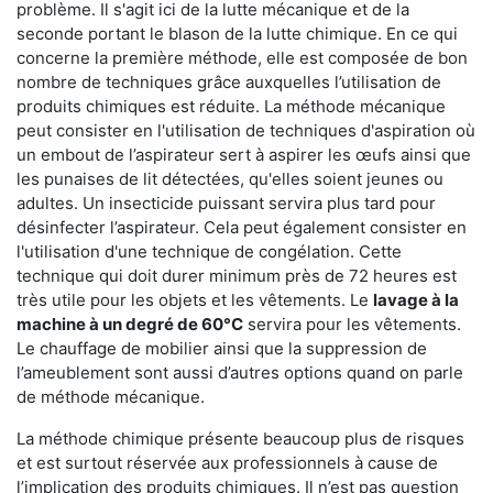
problème. Il s'agit ici de la lutte mécanique et de la
seconde portant le blason de la lutte chimique. En ce qui
concerne la première méthode, elle est composée de bon
nombre de techniques grâce auxquelles l’utilisation de
produits chimiques est réduite. La méthode mécanique
peut consister en l'utilisation de techniques d'aspiration où
un embout de l’aspirateur sert à aspirer les œufs ainsi que
les punaises de lit détectées, qu'elles soient jeunes ou
adultes. Un insecticide puissant servira plus tard pour
désinfecter l’aspirateur. Cela peut également consister en
l'utilisation d'une technique de congélation. Cette
technique qui doit durer minimum près de 72 heures est
très utile pour les objets et les vêtements. Le
lavage à la
machine à un degré de 60°C
servira pour les vêtements.
Le chauffage de mobilier ainsi que la suppression de
l’ameublement sont aussi d’autres options quand on parle
de méthode mécanique.
La méthode chimique présente beaucoup plus de risques
et est surtout réservée aux professionnels à cause de
l’implication des produits chimiques. Il n’est pas question