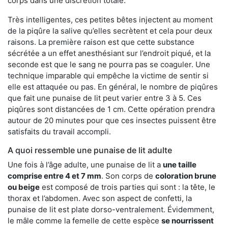
corps dans une discrétion totale.
Très intelligentes, ces petites bêtes injectent au moment
de la piqûre la salive qu’elles secrètent et cela pour deux
raisons. La première raison est que cette substance
sécrétée a un effet anesthésiant sur l’endroit piqué, et la
seconde est que le sang ne pourra pas se coaguler. Une
technique imparable qui empêche la victime de sentir si
elle est attaquée ou pas. En général, le nombre de piqûres
que fait une punaise de lit peut varier entre 3 à 5. Ces
piqûres sont distancées de 1 cm. Cette opération prendra
autour de 20 minutes pour que ces insectes puissent être
satisfaits du travail accompli.
A quoi ressemble une punaise de lit adulte
Une fois à l’âge adulte, une punaise de lit a
une taille
comprise entre 4 et 7 mm
. Son corps de
coloration brune
ou beige
est composé de trois parties qui sont : la tête, le
thorax et l’abdomen. Avec son aspect de confetti, la
punaise de lit est plate dorso-ventralement. Évidemment,
le mâle comme la femelle de cette espèce
se nourrissent