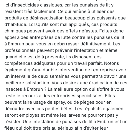
ici d’insecticides classiques, car les punaises de lit y
résistent très facilement. Ce qui amène à utiliser des
produits de désinsectisation beaucoup plus puissants que
d’habitude. Lorsqu’ils sont mal appliqués, ces produits
chimiques peuvent avoir des effets néfastes. Faites donc
appel à des entreprises de lutte contre les punaises de lit
à Embrun pour vous en débarrasser définitivement. Les
professionnels peuvent prévenir l'infestation et même
quand elle est déjà présente, ils disposent des
compétences adéquates pour un travail parfait. Notons
également qu’une double intervention de l’entreprise avec
un intervalle de deux semaines vous permettra d’avoir une
meilleure satisfaction. Vous désirez une éradication de ces
insectes à Embrun ? La meilleure option qui s’offre à vous
reste le recours à des entreprises spécialisées. Elles
peuvent faire usage de spray, ou de pièges pour en
découdre avec ces petites bêtes. Les répulsifs également
seront employés et même les larves ne pourront pas y
résister. Une infestation de punaises de lit à Embrun est un
fléau qui doit être pris au sérieux afin d’éviter leur