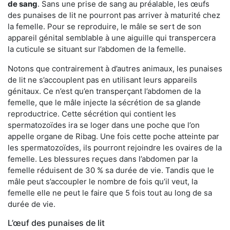
de sang
. Sans une prise de sang au préalable, les œufs
des punaises de lit ne pourront pas arriver à maturité chez
la femelle. Pour se reproduire, le mâle se sert de son
appareil génital semblable à une aiguille qui transpercera
la cuticule se situant sur l’abdomen de la femelle.
Notons que contrairement à d’autres animaux, les punaises
de lit ne s’accouplent pas en utilisant leurs appareils
génitaux. Ce n’est qu’en transperçant l’abdomen de la
femelle, que le mâle injecte la sécrétion de sa glande
reproductrice. Cette sécrétion qui contient les
spermatozoïdes ira se loger dans une poche que l’on
appelle organe de Ribag. Une fois cette poche atteinte par
les spermatozoïdes, ils pourront rejoindre les ovaires de la
femelle. Les blessures reçues dans l’abdomen par la
femelle réduisent de 30 % sa durée de vie. Tandis que le
mâle peut s’accoupler le nombre de fois qu’il veut, la
femelle elle ne peut le faire que 5 fois tout au long de sa
durée de vie.
L’œuf des punaises de lit