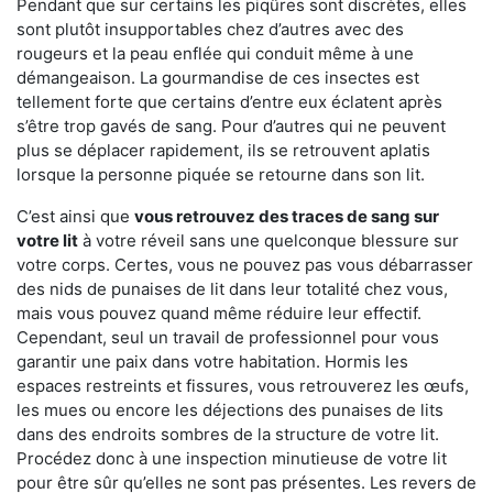
Pendant que sur certains les piqûres sont discrètes, elles
sont plutôt insupportables chez d’autres avec des
rougeurs et la peau enflée qui conduit même à une
démangeaison. La gourmandise de ces insectes est
tellement forte que certains d’entre eux éclatent après
s’être trop gavés de sang. Pour d’autres qui ne peuvent
plus se déplacer rapidement, ils se retrouvent aplatis
lorsque la personne piquée se retourne dans son lit.
C’est ainsi que
vous retrouvez des traces de sang sur
votre lit
à votre réveil sans une quelconque blessure sur
votre corps. Certes, vous ne pouvez pas vous débarrasser
des nids de punaises de lit dans leur totalité chez vous,
mais vous pouvez quand même réduire leur effectif.
Cependant, seul un travail de professionnel pour vous
garantir une paix dans votre habitation. Hormis les
espaces restreints et fissures, vous retrouverez les œufs,
les mues ou encore les déjections des punaises de lits
dans des endroits sombres de la structure de votre lit.
Procédez donc à une inspection minutieuse de votre lit
pour être sûr qu’elles ne sont pas présentes. Les revers de