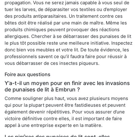
propagation. Vous ne serez jamais capable à vous seul de
tuer les larves, de déparasiter vos textiles ou d’employer
des produits antiparasitaires. Un traitement contre ces
bêtes doit être réalisé par une main de maître. Même les
produits chimiques peuvent provoquer des réactions
allergiques. Chercher à se débarrasser des punaises de lit
le plus tôt possible reste une meilleure initiative. Inspectez
donc bien vos meubles et votre lit. De toute évidence, les
professionnels savent ce qu’il faudra faire pour réussir à
vous débarrasser de ces insectes piqueurs.
Foire aux questions
Y’a-t-il un moyen pour en finir avec les invasions
de punaises de lit à Embrun ?
Comme souligner plus haut, vous avez plusieurs moyens
qui pour la plupart peuvent être fastidieuses et peuvent
également devenir répétitives. Pour vous assurer d’une
victoire définitive contre elles, il est important de faire
appel à une entreprise experte en la matière.
Les piqûres des punaises de lit sont-elles