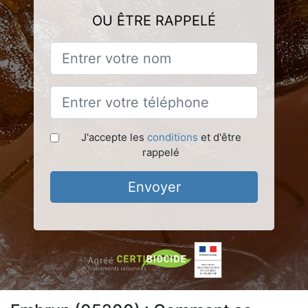
OU ÊTRE RAPPELÉ
J'accepte les
conditions
et d'être
rappelé
Envoyer