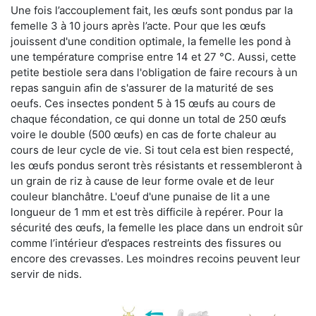
Une fois l’accouplement fait, les œufs sont pondus par la
femelle 3 à 10 jours après l’acte. Pour que les œufs
jouissent d'une condition optimale, la femelle les pond à
une température comprise entre 14 et 27 °C. Aussi, cette
petite bestiole sera dans l'obligation de faire recours à un
repas sanguin afin de s'assurer de la maturité de ses
oeufs. Ces insectes pondent 5 à 15 œufs au cours de
chaque fécondation, ce qui donne un total de 250 œufs
voire le double (500 œufs) en cas de forte chaleur au
cours de leur cycle de vie. Si tout cela est bien respecté,
les œufs pondus seront très résistants et ressembleront à
un grain de riz à cause de leur forme ovale et de leur
couleur blanchâtre. L'oeuf d'une punaise de lit a une
longueur de 1 mm et est très difficile à repérer. Pour la
sécurité des œufs, la femelle les place dans un endroit sûr
comme l’intérieur d’espaces restreints des fissures ou
encore des crevasses. Les moindres recoins peuvent leur
servir de nids.