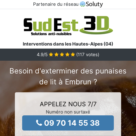
Partenaire du réseau
Interventions dans les Hautes-Alpes (04)
4.9
/5
(
117
votes)
Besoin d'exterminer des punaises
de lit à Embrun ?
APPELEZ NOUS 7/7
Numéro non surtaxé
09 70 14 55 38