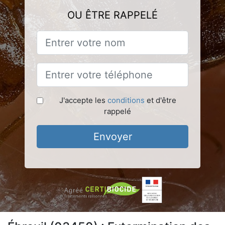
OU ÊTRE RAPPELÉ
J'accepte les
conditions
et d'être
rappelé
Envoyer