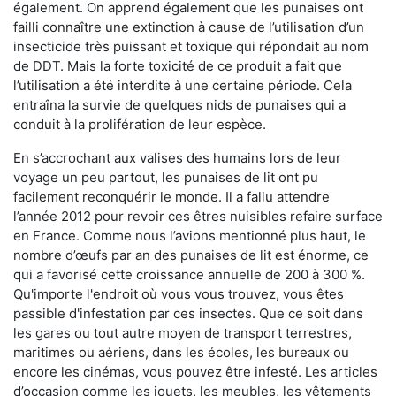
également. On apprend également que les punaises ont
failli connaître une extinction à cause de l’utilisation d’un
insecticide très puissant et toxique qui répondait au nom
de DDT. Mais la forte toxicité de ce produit a fait que
l’utilisation a été interdite à une certaine période. Cela
entraîna la survie de quelques nids de punaises qui a
conduit à la prolifération de leur espèce.
En s’accrochant aux valises des humains lors de leur
voyage un peu partout, les punaises de lit ont pu
facilement reconquérir le monde. Il a fallu attendre
l’année 2012 pour revoir ces êtres nuisibles refaire surface
en France. Comme nous l’avions mentionné plus haut, le
nombre d’œufs par an des punaises de lit est énorme, ce
qui a favorisé cette croissance annuelle de 200 à 300 %.
Qu'importe l'endroit où vous vous trouvez, vous êtes
passible d'infestation par ces insectes. Que ce soit dans
les gares ou tout autre moyen de transport terrestres,
maritimes ou aériens, dans les écoles, les bureaux ou
encore les cinémas, vous pouvez être infesté. Les articles
d’occasion comme les jouets, les meubles, les vêtements