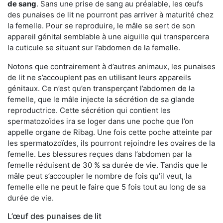
de sang
. Sans une prise de sang au préalable, les œufs
des punaises de lit ne pourront pas arriver à maturité chez
la femelle. Pour se reproduire, le mâle se sert de son
appareil génital semblable à une aiguille qui transpercera
la cuticule se situant sur l’abdomen de la femelle.
Notons que contrairement à d’autres animaux, les punaises
de lit ne s’accouplent pas en utilisant leurs appareils
génitaux. Ce n’est qu’en transperçant l’abdomen de la
femelle, que le mâle injecte la sécrétion de sa glande
reproductrice. Cette sécrétion qui contient les
spermatozoïdes ira se loger dans une poche que l’on
appelle organe de Ribag. Une fois cette poche atteinte par
les spermatozoïdes, ils pourront rejoindre les ovaires de la
femelle. Les blessures reçues dans l’abdomen par la
femelle réduisent de 30 % sa durée de vie. Tandis que le
mâle peut s’accoupler le nombre de fois qu’il veut, la
femelle elle ne peut le faire que 5 fois tout au long de sa
durée de vie.
L’œuf des punaises de lit