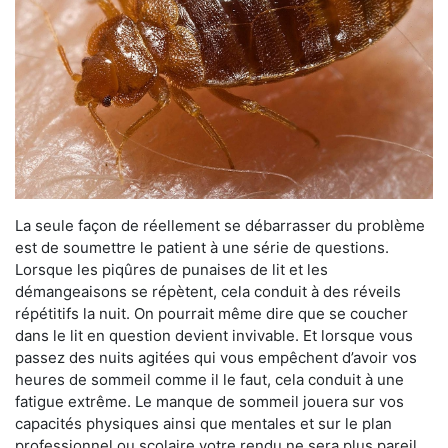
La seule façon de réellement se débarrasser du problème
est de soumettre le patient à une série de questions.
Lorsque les piqûres de punaises de lit et les
démangeaisons se répètent, cela conduit à des réveils
répétitifs la nuit. On pourrait même dire que se coucher
dans le lit en question devient invivable. Et lorsque vous
passez des nuits agitées qui vous empêchent d’avoir vos
heures de sommeil comme il le faut, cela conduit à une
fatigue extrême. Le manque de sommeil jouera sur vos
capacités physiques ainsi que mentales et sur le plan
professionnel ou scolaire votre rendu ne sera plus pareil.