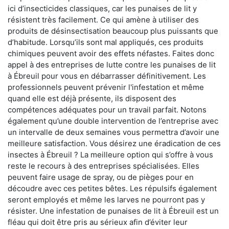
ici d’insecticides classiques, car les punaises de lit y
résistent très facilement. Ce qui amène à utiliser des
produits de désinsectisation beaucoup plus puissants que
d’habitude. Lorsqu’ils sont mal appliqués, ces produits
chimiques peuvent avoir des effets néfastes. Faites donc
appel à des entreprises de lutte contre les punaises de lit
à Ébreuil pour vous en débarrasser définitivement. Les
professionnels peuvent prévenir l'infestation et même
quand elle est déjà présente, ils disposent des
compétences adéquates pour un travail parfait. Notons
également qu’une double intervention de l’entreprise avec
un intervalle de deux semaines vous permettra d’avoir une
meilleure satisfaction. Vous désirez une éradication de ces
insectes à Ébreuil ? La meilleure option qui s’offre à vous
reste le recours à des entreprises spécialisées. Elles
peuvent faire usage de spray, ou de pièges pour en
découdre avec ces petites bêtes. Les répulsifs également
seront employés et même les larves ne pourront pas y
résister. Une infestation de punaises de lit à Ébreuil est un
fléau qui doit être pris au sérieux afin d’éviter leur