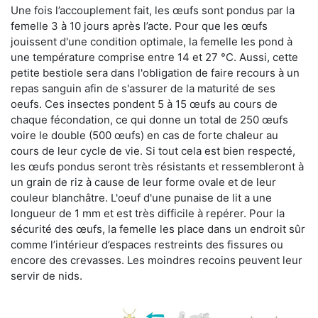
Une fois l’accouplement fait, les œufs sont pondus par la
femelle 3 à 10 jours après l’acte. Pour que les œufs
jouissent d'une condition optimale, la femelle les pond à
une température comprise entre 14 et 27 °C. Aussi, cette
petite bestiole sera dans l'obligation de faire recours à un
repas sanguin afin de s'assurer de la maturité de ses
oeufs. Ces insectes pondent 5 à 15 œufs au cours de
chaque fécondation, ce qui donne un total de 250 œufs
voire le double (500 œufs) en cas de forte chaleur au
cours de leur cycle de vie. Si tout cela est bien respecté,
les œufs pondus seront très résistants et ressembleront à
un grain de riz à cause de leur forme ovale et de leur
couleur blanchâtre. L'oeuf d'une punaise de lit a une
longueur de 1 mm et est très difficile à repérer. Pour la
sécurité des œufs, la femelle les place dans un endroit sûr
comme l’intérieur d’espaces restreints des fissures ou
encore des crevasses. Les moindres recoins peuvent leur
servir de nids.