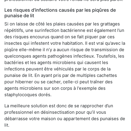
Les risques d’infections causés par les piqûres de
punaise de lit
Si on laisse de côté les plaies causées par les grattages
répétitifs, une surinfection bactérienne est également l’un
des risques encourus quand on se fait piquer par ces
insectes qui infestent votre habitation. Il est vrai qu’avec la
piqûre elle-même il n’y a aucun risque de transmission de
quelconques agents pathogènes infectieux. Toutefois, les
bactéries et les agents microbiens qui causent les
infections peuvent être véhiculés par le corps de la
punaise de lit. En ayant pris par de multiples cachettes
pour hiberner ou se cacher, celle-ci peut traîner des
agents microbiens sur son corps à l'exemple des
staphylocoques dorés.
La meilleure solution est donc de se rapprocher d’un
professionnel en désinsectisation pour qu’il vous
débarrasse votre maison ou appartement des punaises de
lit.