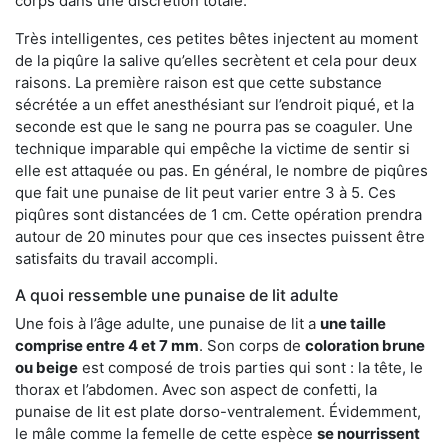
corps dans une discrétion totale.
Très intelligentes, ces petites bêtes injectent au moment
de la piqûre la salive qu’elles secrètent et cela pour deux
raisons. La première raison est que cette substance
sécrétée a un effet anesthésiant sur l’endroit piqué, et la
seconde est que le sang ne pourra pas se coaguler. Une
technique imparable qui empêche la victime de sentir si
elle est attaquée ou pas. En général, le nombre de piqûres
que fait une punaise de lit peut varier entre 3 à 5. Ces
piqûres sont distancées de 1 cm. Cette opération prendra
autour de 20 minutes pour que ces insectes puissent être
satisfaits du travail accompli.
A quoi ressemble une punaise de lit adulte
Une fois à l’âge adulte, une punaise de lit a
une taille
comprise entre 4 et 7 mm
. Son corps de
coloration brune
ou beige
est composé de trois parties qui sont : la tête, le
thorax et l’abdomen. Avec son aspect de confetti, la
punaise de lit est plate dorso-ventralement. Évidemment,
le mâle comme la femelle de cette espèce
se nourrissent