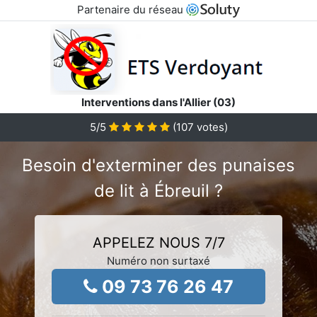
Partenaire du réseau
Interventions dans l'Allier (03)
5
/5
(
107
votes)
Besoin d'exterminer des punaises
de lit à Ébreuil ?
APPELEZ NOUS 7/7
Numéro non surtaxé
09 73 76 26 47