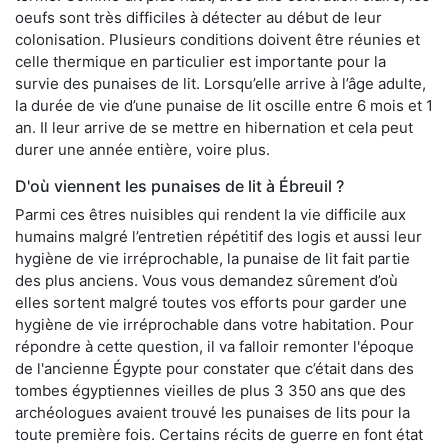
oeufs sont très difficiles à détecter au début de leur
colonisation. Plusieurs conditions doivent être réunies et
celle thermique en particulier est importante pour la
survie des punaises de lit. Lorsqu’elle arrive à l’âge adulte,
la durée de vie d’une punaise de lit oscille entre 6 mois et 1
an. Il leur arrive de se mettre en hibernation et cela peut
durer une année entière, voire plus.
D'où viennent les punaises de lit à Ébreuil ?
Parmi ces êtres nuisibles qui rendent la vie difficile aux
humains malgré l’entretien répétitif des logis et aussi leur
hygiène de vie irréprochable, la punaise de lit fait partie
des plus anciens. Vous vous demandez sûrement d’où
elles sortent malgré toutes vos efforts pour garder une
hygiène de vie irréprochable dans votre habitation. Pour
répondre à cette question, il va falloir remonter l'époque
de l'ancienne Égypte pour constater que c’était dans des
tombes égyptiennes vieilles de plus 3 350 ans que des
archéologues avaient trouvé les punaises de lits pour la
toute première fois. Certains récits de guerre en font état