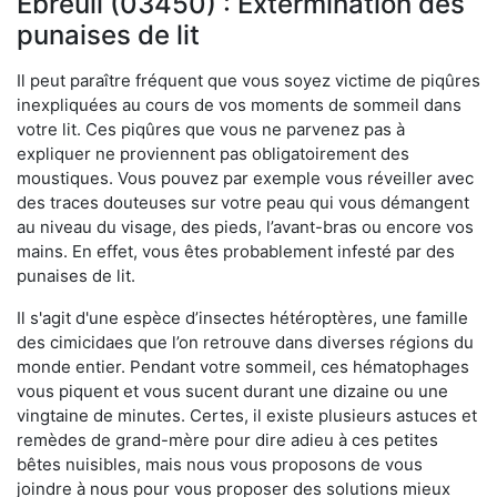
Ébreuil (03450) : Extermination des
punaises de lit
Il peut paraître fréquent que vous soyez victime de piqûres
inexpliquées au cours de vos moments de sommeil dans
votre lit. Ces piqûres que vous ne parvenez pas à
expliquer ne proviennent pas obligatoirement des
moustiques. Vous pouvez par exemple vous réveiller avec
des traces douteuses sur votre peau qui vous démangent
au niveau du visage, des pieds, l’avant-bras ou encore vos
mains. En effet, vous êtes probablement infesté par des
punaises de lit.
Il s'agit d'une espèce d’insectes hétéroptères, une famille
des cimicidaes que l’on retrouve dans diverses régions du
monde entier. Pendant votre sommeil, ces hématophages
vous piquent et vous sucent durant une dizaine ou une
vingtaine de minutes. Certes, il existe plusieurs astuces et
remèdes de grand-mère pour dire adieu à ces petites
bêtes nuisibles, mais nous vous proposons de vous
joindre à nous pour vous proposer des solutions mieux