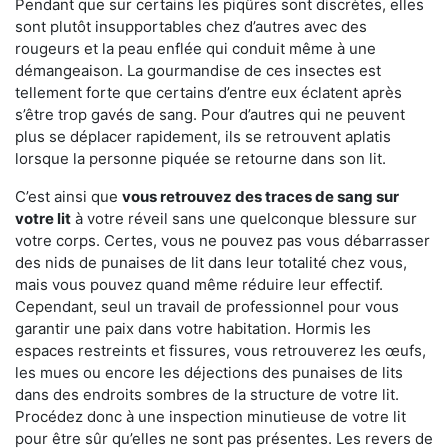
Pendant que sur certains les piqûres sont discrètes, elles
sont plutôt insupportables chez d’autres avec des
rougeurs et la peau enflée qui conduit même à une
démangeaison. La gourmandise de ces insectes est
tellement forte que certains d’entre eux éclatent après
s’être trop gavés de sang. Pour d’autres qui ne peuvent
plus se déplacer rapidement, ils se retrouvent aplatis
lorsque la personne piquée se retourne dans son lit.
C’est ainsi que
vous retrouvez des traces de sang sur
votre lit
à votre réveil sans une quelconque blessure sur
votre corps. Certes, vous ne pouvez pas vous débarrasser
des nids de punaises de lit dans leur totalité chez vous,
mais vous pouvez quand même réduire leur effectif.
Cependant, seul un travail de professionnel pour vous
garantir une paix dans votre habitation. Hormis les
espaces restreints et fissures, vous retrouverez les œufs,
les mues ou encore les déjections des punaises de lits
dans des endroits sombres de la structure de votre lit.
Procédez donc à une inspection minutieuse de votre lit
pour être sûr qu’elles ne sont pas présentes. Les revers de