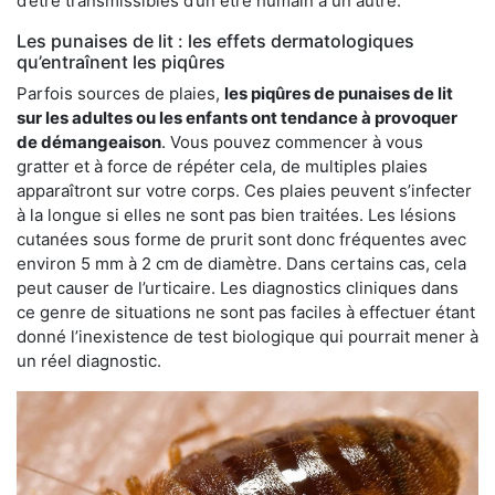
d’être transmissibles d’un être humain à un autre.
Les punaises de lit : les effets dermatologiques
qu’entraînent les piqûres
Parfois sources de plaies,
les piqûres de punaises de lit
sur les adultes ou les enfants ont tendance à provoquer
de démangeaison
. Vous pouvez commencer à vous
gratter et à force de répéter cela, de multiples plaies
apparaîtront sur votre corps. Ces plaies peuvent s’infecter
à la longue si elles ne sont pas bien traitées. Les lésions
cutanées sous forme de prurit sont donc fréquentes avec
environ 5 mm à 2 cm de diamètre. Dans certains cas, cela
peut causer de l’urticaire. Les diagnostics cliniques dans
ce genre de situations ne sont pas faciles à effectuer étant
donné l’inexistence de test biologique qui pourrait mener à
un réel diagnostic.