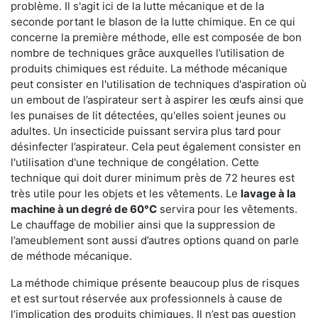
problème. Il s'agit ici de la lutte mécanique et de la
seconde portant le blason de la lutte chimique. En ce qui
concerne la première méthode, elle est composée de bon
nombre de techniques grâce auxquelles l’utilisation de
produits chimiques est réduite. La méthode mécanique
peut consister en l'utilisation de techniques d'aspiration où
un embout de l’aspirateur sert à aspirer les œufs ainsi que
les punaises de lit détectées, qu'elles soient jeunes ou
adultes. Un insecticide puissant servira plus tard pour
désinfecter l’aspirateur. Cela peut également consister en
l'utilisation d'une technique de congélation. Cette
technique qui doit durer minimum près de 72 heures est
très utile pour les objets et les vêtements. Le
lavage à la
machine à un degré de 60°C
servira pour les vêtements.
Le chauffage de mobilier ainsi que la suppression de
l’ameublement sont aussi d’autres options quand on parle
de méthode mécanique.
La méthode chimique présente beaucoup plus de risques
et est surtout réservée aux professionnels à cause de
l’implication des produits chimiques. Il n’est pas question