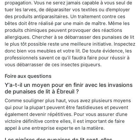
propagation. Vous ne serez jamais capable à vous seul de
tuer les larves, de déparasiter vos textiles ou d’employer
des produits antiparasitaires. Un traitement contre ces
bêtes doit être réalisé par une main de maître. Même les
produits chimiques peuvent provoquer des réactions
allergiques. Chercher à se débarrasser des punaises de lit
le plus tôt possible reste une meilleure initiative. Inspectez
donc bien vos meubles et votre lit. De toute évidence, les
professionnels savent ce qu’il faudra faire pour réussir à
vous débarrasser de ces insectes piqueurs.
Foire aux questions
Y’a-t-il un moyen pour en finir avec les invasions
de punaises de lit à Ébreuil ?
Comme souligner plus haut, vous avez plusieurs moyens
qui pour la plupart peuvent être fastidieuses et peuvent
également devenir répétitives. Pour vous assurer d’une
victoire définitive contre elles, il est important de faire
appel à une entreprise experte en la matière.
Les piqûres des punaises de lit sont-elles