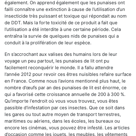
également. On apprend également que les punaises ont
failli connaître une extinction à cause de l’utilisation d’un
insecticide très puissant et toxique qui répondait au nom
de DDT. Mais la forte toxicité de ce produit a fait que
l’utilisation a été interdite à une certaine période. Cela
entraîna la survie de quelques nids de punaises qui a
conduit à la prolifération de leur espèce.
En s’accrochant aux valises des humains lors de leur
voyage un peu partout, les punaises de lit ont pu
facilement reconquérir le monde. Il a fallu attendre
l’année 2012 pour revoir ces êtres nuisibles refaire surface
en France. Comme nous l’avions mentionné plus haut, le
nombre d’œufs par an des punaises de lit est énorme, ce
qui a favorisé cette croissance annuelle de 200 à 300 %.
Qu'importe l'endroit où vous vous trouvez, vous êtes
passible d'infestation par ces insectes. Que ce soit dans
les gares ou tout autre moyen de transport terrestres,
maritimes ou aériens, dans les écoles, les bureaux ou
encore les cinémas, vous pouvez être infesté. Les articles
d’occasion comme les jouets, les meubles, les vêtements