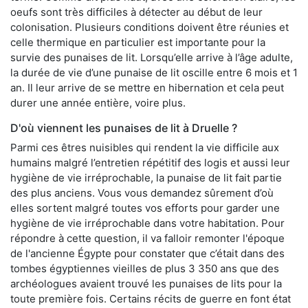
oeufs sont très difficiles à détecter au début de leur
colonisation. Plusieurs conditions doivent être réunies et
celle thermique en particulier est importante pour la
survie des punaises de lit. Lorsqu’elle arrive à l’âge adulte,
la durée de vie d’une punaise de lit oscille entre 6 mois et 1
an. Il leur arrive de se mettre en hibernation et cela peut
durer une année entière, voire plus.
D'où viennent les punaises de lit à Druelle ?
Parmi ces êtres nuisibles qui rendent la vie difficile aux
humains malgré l’entretien répétitif des logis et aussi leur
hygiène de vie irréprochable, la punaise de lit fait partie
des plus anciens. Vous vous demandez sûrement d’où
elles sortent malgré toutes vos efforts pour garder une
hygiène de vie irréprochable dans votre habitation. Pour
répondre à cette question, il va falloir remonter l'époque
de l'ancienne Égypte pour constater que c’était dans des
tombes égyptiennes vieilles de plus 3 350 ans que des
archéologues avaient trouvé les punaises de lits pour la
toute première fois. Certains récits de guerre en font état