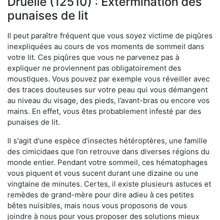
Druelle (12510) : Extermination des
punaises de lit
Il peut paraître fréquent que vous soyez victime de piqûres
inexpliquées au cours de vos moments de sommeil dans
votre lit. Ces piqûres que vous ne parvenez pas à
expliquer ne proviennent pas obligatoirement des
moustiques. Vous pouvez par exemple vous réveiller avec
des traces douteuses sur votre peau qui vous démangent
au niveau du visage, des pieds, l’avant-bras ou encore vos
mains. En effet, vous êtes probablement infesté par des
punaises de lit.
Il s'agit d'une espèce d’insectes hétéroptères, une famille
des cimicidaes que l’on retrouve dans diverses régions du
monde entier. Pendant votre sommeil, ces hématophages
vous piquent et vous sucent durant une dizaine ou une
vingtaine de minutes. Certes, il existe plusieurs astuces et
remèdes de grand-mère pour dire adieu à ces petites
bêtes nuisibles, mais nous vous proposons de vous
joindre à nous pour vous proposer des solutions mieux