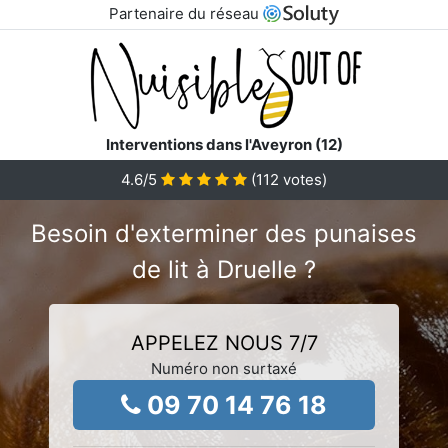
Partenaire du réseau
Interventions dans l'Aveyron (12)
4.6
/5
(
112
votes)
Besoin d'exterminer des punaises
de lit à Druelle ?
APPELEZ NOUS 7/7
Numéro non surtaxé
09 70 14 76 18