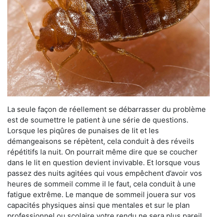
La seule façon de réellement se débarrasser du problème
est de soumettre le patient à une série de questions.
Lorsque les piqûres de punaises de lit et les
démangeaisons se répètent, cela conduit à des réveils
répétitifs la nuit. On pourrait même dire que se coucher
dans le lit en question devient invivable. Et lorsque vous
passez des nuits agitées qui vous empêchent d’avoir vos
heures de sommeil comme il le faut, cela conduit à une
fatigue extrême. Le manque de sommeil jouera sur vos
capacités physiques ainsi que mentales et sur le plan
professionnel ou scolaire votre rendu ne sera plus pareil.