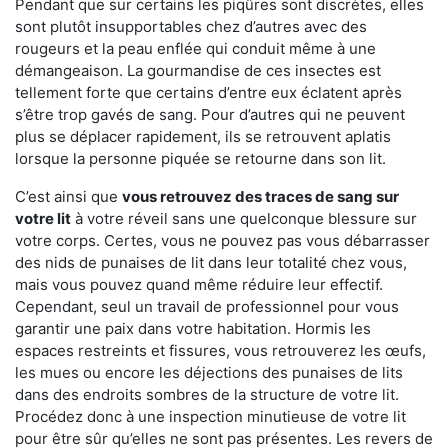
Pendant que sur certains les piqûres sont discrètes, elles
sont plutôt insupportables chez d’autres avec des
rougeurs et la peau enflée qui conduit même à une
démangeaison. La gourmandise de ces insectes est
tellement forte que certains d’entre eux éclatent après
s’être trop gavés de sang. Pour d’autres qui ne peuvent
plus se déplacer rapidement, ils se retrouvent aplatis
lorsque la personne piquée se retourne dans son lit.
C’est ainsi que
vous retrouvez des traces de sang sur
votre lit
à votre réveil sans une quelconque blessure sur
votre corps. Certes, vous ne pouvez pas vous débarrasser
des nids de punaises de lit dans leur totalité chez vous,
mais vous pouvez quand même réduire leur effectif.
Cependant, seul un travail de professionnel pour vous
garantir une paix dans votre habitation. Hormis les
espaces restreints et fissures, vous retrouverez les œufs,
les mues ou encore les déjections des punaises de lits
dans des endroits sombres de la structure de votre lit.
Procédez donc à une inspection minutieuse de votre lit
pour être sûr qu’elles ne sont pas présentes. Les revers de