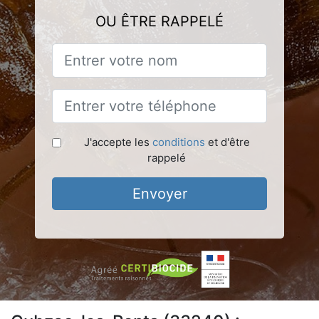
OU ÊTRE RAPPELÉ
J'accepte les
conditions
et d'être
rappelé
Envoyer