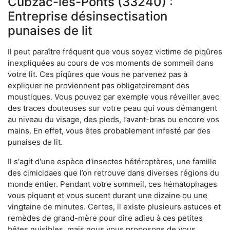
Cubzac-les-Ponts (33240) :
Entreprise désinsectisation
punaises de lit
Il peut paraître fréquent que vous soyez victime de piqûres
inexpliquées au cours de vos moments de sommeil dans
votre lit. Ces piqûres que vous ne parvenez pas à
expliquer ne proviennent pas obligatoirement des
moustiques. Vous pouvez par exemple vous réveiller avec
des traces douteuses sur votre peau qui vous démangent
au niveau du visage, des pieds, l’avant-bras ou encore vos
mains. En effet, vous êtes probablement infesté par des
punaises de lit.
Il s'agit d'une espèce d’insectes hétéroptères, une famille
des cimicidaes que l’on retrouve dans diverses régions du
monde entier. Pendant votre sommeil, ces hématophages
vous piquent et vous sucent durant une dizaine ou une
vingtaine de minutes. Certes, il existe plusieurs astuces et
remèdes de grand-mère pour dire adieu à ces petites
bêtes nuisibles, mais nous vous proposons de vous