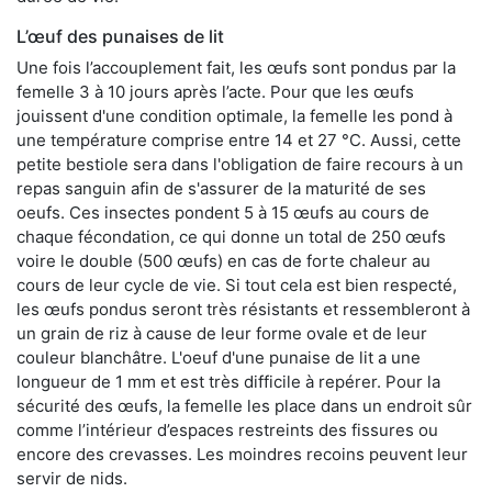
L’œuf des punaises de lit
Une fois l’accouplement fait, les œufs sont pondus par la
femelle 3 à 10 jours après l’acte. Pour que les œufs
jouissent d'une condition optimale, la femelle les pond à
une température comprise entre 14 et 27 °C. Aussi, cette
petite bestiole sera dans l'obligation de faire recours à un
repas sanguin afin de s'assurer de la maturité de ses
oeufs. Ces insectes pondent 5 à 15 œufs au cours de
chaque fécondation, ce qui donne un total de 250 œufs
voire le double (500 œufs) en cas de forte chaleur au
cours de leur cycle de vie. Si tout cela est bien respecté,
les œufs pondus seront très résistants et ressembleront à
un grain de riz à cause de leur forme ovale et de leur
couleur blanchâtre. L'oeuf d'une punaise de lit a une
longueur de 1 mm et est très difficile à repérer. Pour la
sécurité des œufs, la femelle les place dans un endroit sûr
comme l’intérieur d’espaces restreints des fissures ou
encore des crevasses. Les moindres recoins peuvent leur
servir de nids.