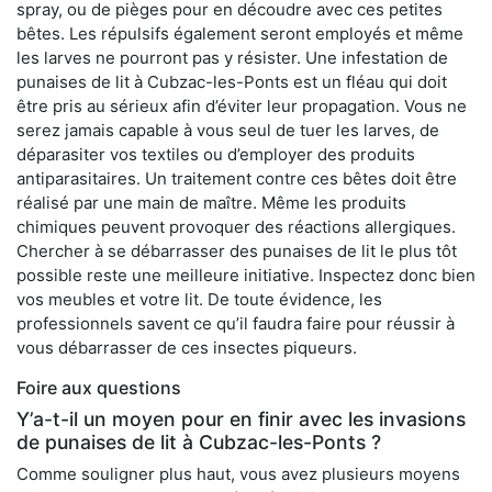
spray, ou de pièges pour en découdre avec ces petites
bêtes. Les répulsifs également seront employés et même
les larves ne pourront pas y résister. Une infestation de
punaises de lit à Cubzac-les-Ponts est un fléau qui doit
être pris au sérieux afin d’éviter leur propagation. Vous ne
serez jamais capable à vous seul de tuer les larves, de
déparasiter vos textiles ou d’employer des produits
antiparasitaires. Un traitement contre ces bêtes doit être
réalisé par une main de maître. Même les produits
chimiques peuvent provoquer des réactions allergiques.
Chercher à se débarrasser des punaises de lit le plus tôt
possible reste une meilleure initiative. Inspectez donc bien
vos meubles et votre lit. De toute évidence, les
professionnels savent ce qu’il faudra faire pour réussir à
vous débarrasser de ces insectes piqueurs.
Foire aux questions
Y’a-t-il un moyen pour en finir avec les invasions
de punaises de lit à Cubzac-les-Ponts ?
Comme souligner plus haut, vous avez plusieurs moyens