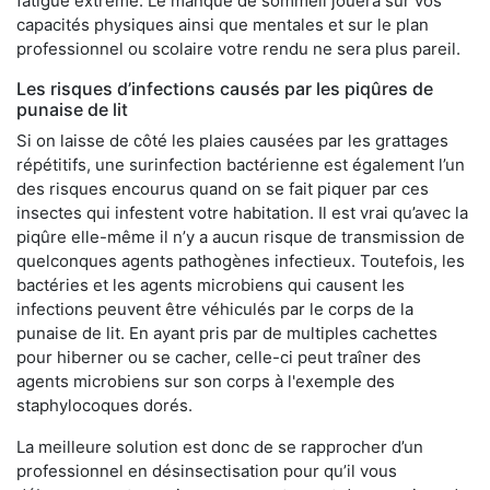
fatigue extrême. Le manque de sommeil jouera sur vos
capacités physiques ainsi que mentales et sur le plan
professionnel ou scolaire votre rendu ne sera plus pareil.
Les risques d’infections causés par les piqûres de
punaise de lit
Si on laisse de côté les plaies causées par les grattages
répétitifs, une surinfection bactérienne est également l’un
des risques encourus quand on se fait piquer par ces
insectes qui infestent votre habitation. Il est vrai qu’avec la
piqûre elle-même il n’y a aucun risque de transmission de
quelconques agents pathogènes infectieux. Toutefois, les
bactéries et les agents microbiens qui causent les
infections peuvent être véhiculés par le corps de la
punaise de lit. En ayant pris par de multiples cachettes
pour hiberner ou se cacher, celle-ci peut traîner des
agents microbiens sur son corps à l'exemple des
staphylocoques dorés.
La meilleure solution est donc de se rapprocher d’un
professionnel en désinsectisation pour qu’il vous