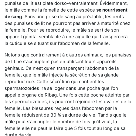
punaise de lit est plate dorso-ventralement. Évidemment,
le mâle comme la femelle de cette espèce
se nourrissent
de sang
. Sans une prise de sang au préalable, les œufs
des punaises de lit ne pourront pas arriver à maturité chez
la femelle. Pour se reproduire, le mâle se sert de son
appareil génital semblable à une aiguille qui transpercera
la cuticule se situant sur l’abdomen de la femelle.
Notons que contrairement à d’autres animaux, les punaises
de lit ne s’accouplent pas en utilisant leurs appareils
génitaux. Ce n’est qu’en transperçant l’abdomen de la
femelle, que le mâle injecte la sécrétion de sa glande
reproductrice. Cette sécrétion qui contient les
spermatozoïdes ira se loger dans une poche que l’on
appelle organe de Ribag. Une fois cette poche atteinte par
les spermatozoïdes, ils pourront rejoindre les ovaires de la
femelle. Les blessures reçues dans l’abdomen par la
femelle réduisent de 30 % sa durée de vie. Tandis que le
mâle peut s’accoupler le nombre de fois qu’il veut, la
femelle elle ne peut le faire que 5 fois tout au long de sa
durée de vie.