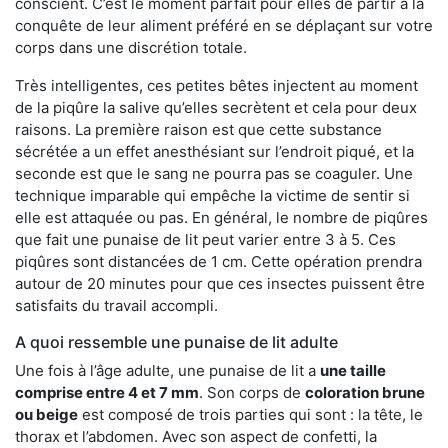
conscient. C’est le moment parfait pour elles de partir à la
conquête de leur aliment préféré en se déplaçant sur votre
corps dans une discrétion totale.
Très intelligentes, ces petites bêtes injectent au moment
de la piqûre la salive qu’elles secrètent et cela pour deux
raisons. La première raison est que cette substance
sécrétée a un effet anesthésiant sur l’endroit piqué, et la
seconde est que le sang ne pourra pas se coaguler. Une
technique imparable qui empêche la victime de sentir si
elle est attaquée ou pas. En général, le nombre de piqûres
que fait une punaise de lit peut varier entre 3 à 5. Ces
piqûres sont distancées de 1 cm. Cette opération prendra
autour de 20 minutes pour que ces insectes puissent être
satisfaits du travail accompli.
A quoi ressemble une punaise de lit adulte
Une fois à l’âge adulte, une punaise de lit a
une taille
comprise entre 4 et 7 mm
. Son corps de
coloration brune
ou beige
est composé de trois parties qui sont : la tête, le
thorax et l’abdomen. Avec son aspect de confetti, la