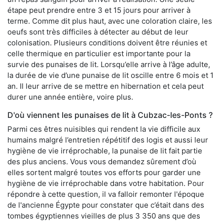
étape peut prendre entre 3 et 15 jours pour arriver à
terme. Comme dit plus haut, avec une coloration claire, les
oeufs sont très difficiles à détecter au début de leur
colonisation. Plusieurs conditions doivent être réunies et
celle thermique en particulier est importante pour la
survie des punaises de lit. Lorsqu’elle arrive à l’âge adulte,
la durée de vie d’une punaise de lit oscille entre 6 mois et 1
an. Il leur arrive de se mettre en hibernation et cela peut
durer une année entière, voire plus.
D'où viennent les punaises de lit à Cubzac-les-Ponts ?
Parmi ces êtres nuisibles qui rendent la vie difficile aux
humains malgré l’entretien répétitif des logis et aussi leur
hygiène de vie irréprochable, la punaise de lit fait partie
des plus anciens. Vous vous demandez sûrement d’où
elles sortent malgré toutes vos efforts pour garder une
hygiène de vie irréprochable dans votre habitation. Pour
répondre à cette question, il va falloir remonter l'époque
de l'ancienne Égypte pour constater que c’était dans des
tombes égyptiennes vieilles de plus 3 350 ans que des