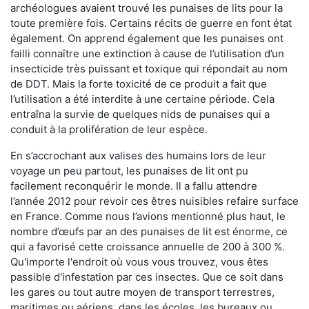
archéologues avaient trouvé les punaises de lits pour la
toute première fois. Certains récits de guerre en font état
également. On apprend également que les punaises ont
failli connaître une extinction à cause de l’utilisation d’un
insecticide très puissant et toxique qui répondait au nom
de DDT. Mais la forte toxicité de ce produit a fait que
l’utilisation a été interdite à une certaine période. Cela
entraîna la survie de quelques nids de punaises qui a
conduit à la prolifération de leur espèce.
En s’accrochant aux valises des humains lors de leur
voyage un peu partout, les punaises de lit ont pu
facilement reconquérir le monde. Il a fallu attendre
l’année 2012 pour revoir ces êtres nuisibles refaire surface
en France. Comme nous l’avions mentionné plus haut, le
nombre d’œufs par an des punaises de lit est énorme, ce
qui a favorisé cette croissance annuelle de 200 à 300 %.
Qu'importe l'endroit où vous vous trouvez, vous êtes
passible d'infestation par ces insectes. Que ce soit dans
les gares ou tout autre moyen de transport terrestres,
maritimes ou aériens, dans les écoles, les bureaux ou