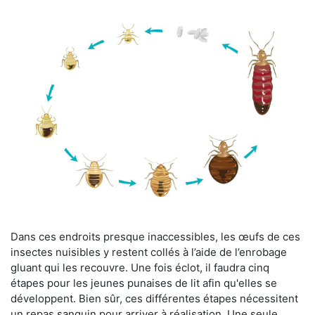
Dans ces endroits presque inaccessibles, les œufs de ces
insectes nuisibles y restent collés à l’aide de l’enrobage
gluant qui les recouvre. Une fois éclot, il faudra cinq
étapes pour les jeunes punaises de lit afin qu'elles se
développent. Bien sûr, ces différentes étapes nécessitent
un repas sanguin pour arriver à réalisation. Une seule