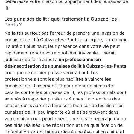
débarrasse votre maison ou appartement des punaises de
lit.
Les punaises de lit : quel traitement à Cubzac-les-
Ponts ?
Ne faites surtout pas l’erreur de prendre une invasion de
punaises de lit à Cubzac-les-Ponts à la légère, car comme
il a été dit plus haut, leur présence dans votre vie peut
rapidement rendre votre quotidien invivable. Il serait
judicieux de faire appel à
un professionnel en
désinsectisation des punaises de lit à Cubzac-les-Ponts
pour que ce dernier puisse venir à bout. Les
professionnels sont les plus habilités à vaincre les
punaises de lit aisément. Et pour mener à bien cette
bataille contre les punaises de lit, les professionnels sont
amenés à respecter plusieurs étapes. La première des
choses qu’ils auront à faire sera bien sûr de localiser les
punaises de lit, peu importe où elles se trouvent dans
votre maison ou appartement. Une fois le repérage du ou
des nids réalisés, une répartition et une qualification de
l’infestation seront faites grâce à une évaluation claire et