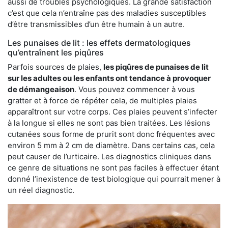
aussi de troubles psychologiques. La grande satisfaction
c’est que cela n’entraîne pas des maladies susceptibles
d’être transmissibles d’un être humain à un autre.
Les punaises de lit : les effets dermatologiques
qu’entraînent les piqûres
Parfois sources de plaies,
les piqûres de punaises de lit
sur les adultes ou les enfants ont tendance à provoquer
de démangeaison
. Vous pouvez commencer à vous
gratter et à force de répéter cela, de multiples plaies
apparaîtront sur votre corps. Ces plaies peuvent s’infecter
à la longue si elles ne sont pas bien traitées. Les lésions
cutanées sous forme de prurit sont donc fréquentes avec
environ 5 mm à 2 cm de diamètre. Dans certains cas, cela
peut causer de l’urticaire. Les diagnostics cliniques dans
ce genre de situations ne sont pas faciles à effectuer étant
donné l’inexistence de test biologique qui pourrait mener à
un réel diagnostic.