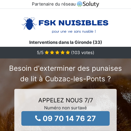
Partenaire du réseau
Interventions dans la Gironde (33)
5
/5
(
103
votes)
Besoin d'exterminer des punaises
de lit à Cubzac-les-Ponts ?
APPELEZ NOUS 7/7
Numéro non surtaxé
09 70 14 76 27