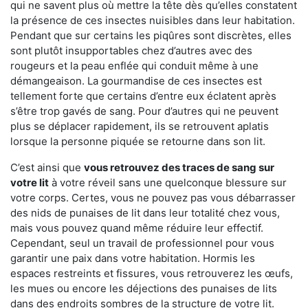
qui ne savent plus où mettre la tête dès qu’elles constatent
la présence de ces insectes nuisibles dans leur habitation.
Pendant que sur certains les piqûres sont discrètes, elles
sont plutôt insupportables chez d’autres avec des
rougeurs et la peau enflée qui conduit même à une
démangeaison. La gourmandise de ces insectes est
tellement forte que certains d’entre eux éclatent après
s’être trop gavés de sang. Pour d’autres qui ne peuvent
plus se déplacer rapidement, ils se retrouvent aplatis
lorsque la personne piquée se retourne dans son lit.
C’est ainsi que
vous retrouvez des traces de sang sur
votre lit
à votre réveil sans une quelconque blessure sur
votre corps. Certes, vous ne pouvez pas vous débarrasser
des nids de punaises de lit dans leur totalité chez vous,
mais vous pouvez quand même réduire leur effectif.
Cependant, seul un travail de professionnel pour vous
garantir une paix dans votre habitation. Hormis les
espaces restreints et fissures, vous retrouverez les œufs,
les mues ou encore les déjections des punaises de lits
dans des endroits sombres de la structure de votre lit.