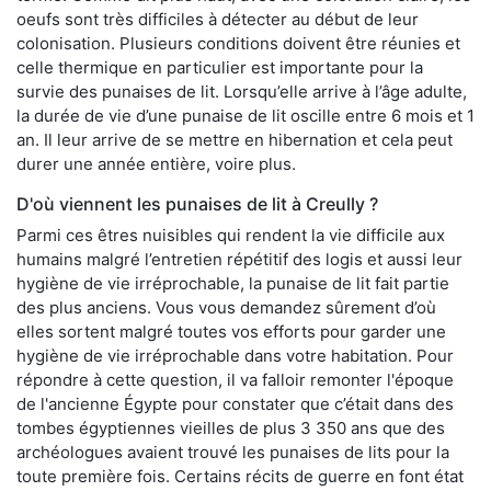
oeufs sont très difficiles à détecter au début de leur
colonisation. Plusieurs conditions doivent être réunies et
celle thermique en particulier est importante pour la
survie des punaises de lit. Lorsqu’elle arrive à l’âge adulte,
la durée de vie d’une punaise de lit oscille entre 6 mois et 1
an. Il leur arrive de se mettre en hibernation et cela peut
durer une année entière, voire plus.
D'où viennent les punaises de lit à Creully ?
Parmi ces êtres nuisibles qui rendent la vie difficile aux
humains malgré l’entretien répétitif des logis et aussi leur
hygiène de vie irréprochable, la punaise de lit fait partie
des plus anciens. Vous vous demandez sûrement d’où
elles sortent malgré toutes vos efforts pour garder une
hygiène de vie irréprochable dans votre habitation. Pour
répondre à cette question, il va falloir remonter l'époque
de l'ancienne Égypte pour constater que c’était dans des
tombes égyptiennes vieilles de plus 3 350 ans que des
archéologues avaient trouvé les punaises de lits pour la
toute première fois. Certains récits de guerre en font état