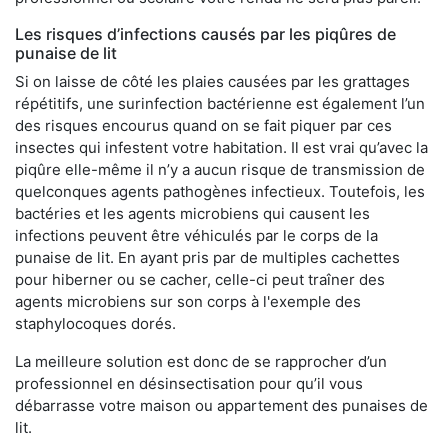
Les risques d’infections causés par les piqûres de
punaise de lit
Si on laisse de côté les plaies causées par les grattages
répétitifs, une surinfection bactérienne est également l’un
des risques encourus quand on se fait piquer par ces
insectes qui infestent votre habitation. Il est vrai qu’avec la
piqûre elle-même il n’y a aucun risque de transmission de
quelconques agents pathogènes infectieux. Toutefois, les
bactéries et les agents microbiens qui causent les
infections peuvent être véhiculés par le corps de la
punaise de lit. En ayant pris par de multiples cachettes
pour hiberner ou se cacher, celle-ci peut traîner des
agents microbiens sur son corps à l'exemple des
staphylocoques dorés.
La meilleure solution est donc de se rapprocher d’un
professionnel en désinsectisation pour qu’il vous
débarrasse votre maison ou appartement des punaises de
lit.