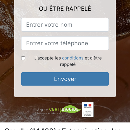
OU ÊTRE RAPPELÉ
J'accepte les
conditions
et d'être
rappelé
Envoyer