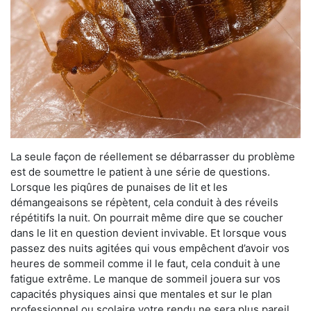
La seule façon de réellement se débarrasser du problème
est de soumettre le patient à une série de questions.
Lorsque les piqûres de punaises de lit et les
démangeaisons se répètent, cela conduit à des réveils
répétitifs la nuit. On pourrait même dire que se coucher
dans le lit en question devient invivable. Et lorsque vous
passez des nuits agitées qui vous empêchent d’avoir vos
heures de sommeil comme il le faut, cela conduit à une
fatigue extrême. Le manque de sommeil jouera sur vos
capacités physiques ainsi que mentales et sur le plan
professionnel ou scolaire votre rendu ne sera plus pareil.