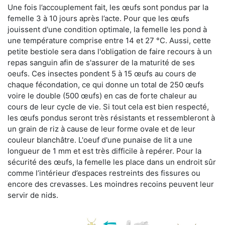
Une fois l’accouplement fait, les œufs sont pondus par la
femelle 3 à 10 jours après l’acte. Pour que les œufs
jouissent d'une condition optimale, la femelle les pond à
une température comprise entre 14 et 27 °C. Aussi, cette
petite bestiole sera dans l'obligation de faire recours à un
repas sanguin afin de s'assurer de la maturité de ses
oeufs. Ces insectes pondent 5 à 15 œufs au cours de
chaque fécondation, ce qui donne un total de 250 œufs
voire le double (500 œufs) en cas de forte chaleur au
cours de leur cycle de vie. Si tout cela est bien respecté,
les œufs pondus seront très résistants et ressembleront à
un grain de riz à cause de leur forme ovale et de leur
couleur blanchâtre. L'oeuf d'une punaise de lit a une
longueur de 1 mm et est très difficile à repérer. Pour la
sécurité des œufs, la femelle les place dans un endroit sûr
comme l’intérieur d’espaces restreints des fissures ou
encore des crevasses. Les moindres recoins peuvent leur
servir de nids.