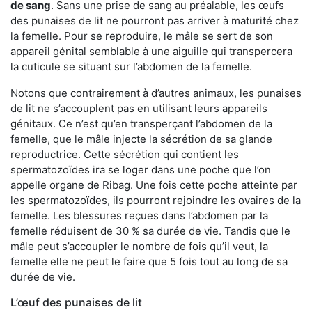
de sang
. Sans une prise de sang au préalable, les œufs
des punaises de lit ne pourront pas arriver à maturité chez
la femelle. Pour se reproduire, le mâle se sert de son
appareil génital semblable à une aiguille qui transpercera
la cuticule se situant sur l’abdomen de la femelle.
Notons que contrairement à d’autres animaux, les punaises
de lit ne s’accouplent pas en utilisant leurs appareils
génitaux. Ce n’est qu’en transperçant l’abdomen de la
femelle, que le mâle injecte la sécrétion de sa glande
reproductrice. Cette sécrétion qui contient les
spermatozoïdes ira se loger dans une poche que l’on
appelle organe de Ribag. Une fois cette poche atteinte par
les spermatozoïdes, ils pourront rejoindre les ovaires de la
femelle. Les blessures reçues dans l’abdomen par la
femelle réduisent de 30 % sa durée de vie. Tandis que le
mâle peut s’accoupler le nombre de fois qu’il veut, la
femelle elle ne peut le faire que 5 fois tout au long de sa
durée de vie.
L’œuf des punaises de lit