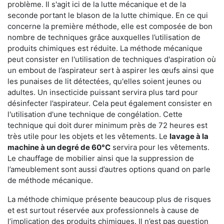
problème. Il s'agit ici de la lutte mécanique et de la
seconde portant le blason de la lutte chimique. En ce qui
concerne la première méthode, elle est composée de bon
nombre de techniques grâce auxquelles l’utilisation de
produits chimiques est réduite. La méthode mécanique
peut consister en l'utilisation de techniques d'aspiration où
un embout de l’aspirateur sert à aspirer les œufs ainsi que
les punaises de lit détectées, qu'elles soient jeunes ou
adultes. Un insecticide puissant servira plus tard pour
désinfecter l’aspirateur. Cela peut également consister en
l'utilisation d'une technique de congélation. Cette
technique qui doit durer minimum près de 72 heures est
très utile pour les objets et les vêtements. Le
lavage à la
machine à un degré de 60°C
servira pour les vêtements.
Le chauffage de mobilier ainsi que la suppression de
l’ameublement sont aussi d’autres options quand on parle
de méthode mécanique.
La méthode chimique présente beaucoup plus de risques
et est surtout réservée aux professionnels à cause de
l’implication des produits chimiques. Il n’est pas question