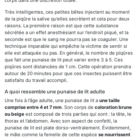
corps dans une discrétion totale.
Très intelligentes, ces petites bêtes injectent au moment
de la piqûre la salive qu’elles secrètent et cela pour deux
raisons. La première raison est que cette substance
sécrétée a un effet anesthésiant sur l’endroit piqué, et la
seconde est que le sang ne pourra pas se coaguler. Une
technique imparable qui empêche la victime de sentir si
elle est attaquée ou pas. En général, le nombre de piqûres
que fait une punaise de lit peut varier entre 3 à 5. Ces
piqûres sont distancées de 1 cm. Cette opération prendra
autour de 20 minutes pour que ces insectes puissent être
satisfaits du travail accompli.
A quoi ressemble une punaise de lit adulte
Une fois à l’âge adulte, une punaise de lit a
une taille
comprise entre 4 et 7 mm
. Son corps de
coloration brune
ou beige
est composé de trois parties qui sont : la tête, le
thorax et l’abdomen. Avec son aspect de confetti, la
punaise de lit est plate dorso-ventralement. Évidemment,
le mâle comme la femelle de cette espèce
se nourrissent