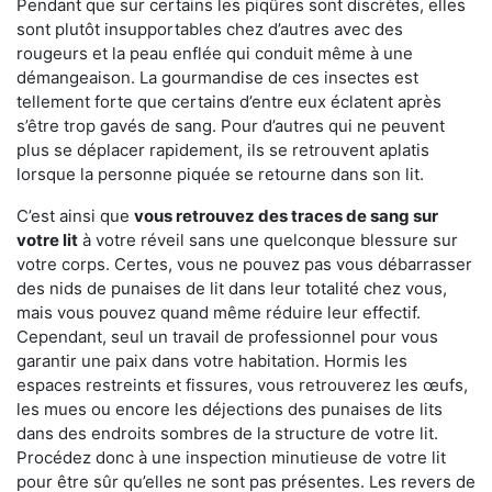
Pendant que sur certains les piqûres sont discrètes, elles
sont plutôt insupportables chez d’autres avec des
rougeurs et la peau enflée qui conduit même à une
démangeaison. La gourmandise de ces insectes est
tellement forte que certains d’entre eux éclatent après
s’être trop gavés de sang. Pour d’autres qui ne peuvent
plus se déplacer rapidement, ils se retrouvent aplatis
lorsque la personne piquée se retourne dans son lit.
C’est ainsi que
vous retrouvez des traces de sang sur
votre lit
à votre réveil sans une quelconque blessure sur
votre corps. Certes, vous ne pouvez pas vous débarrasser
des nids de punaises de lit dans leur totalité chez vous,
mais vous pouvez quand même réduire leur effectif.
Cependant, seul un travail de professionnel pour vous
garantir une paix dans votre habitation. Hormis les
espaces restreints et fissures, vous retrouverez les œufs,
les mues ou encore les déjections des punaises de lits
dans des endroits sombres de la structure de votre lit.
Procédez donc à une inspection minutieuse de votre lit
pour être sûr qu’elles ne sont pas présentes. Les revers de