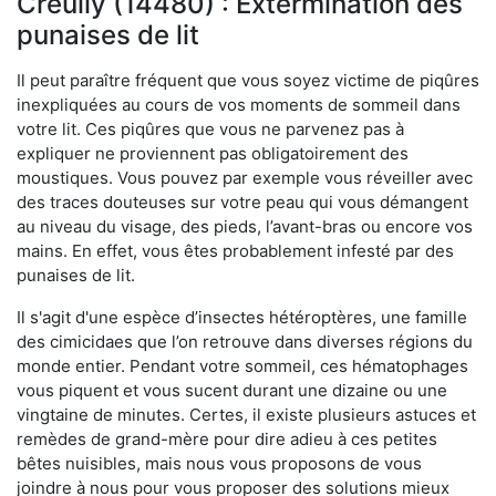
Creully (14480) : Extermination des
punaises de lit
Il peut paraître fréquent que vous soyez victime de piqûres
inexpliquées au cours de vos moments de sommeil dans
votre lit. Ces piqûres que vous ne parvenez pas à
expliquer ne proviennent pas obligatoirement des
moustiques. Vous pouvez par exemple vous réveiller avec
des traces douteuses sur votre peau qui vous démangent
au niveau du visage, des pieds, l’avant-bras ou encore vos
mains. En effet, vous êtes probablement infesté par des
punaises de lit.
Il s'agit d'une espèce d’insectes hétéroptères, une famille
des cimicidaes que l’on retrouve dans diverses régions du
monde entier. Pendant votre sommeil, ces hématophages
vous piquent et vous sucent durant une dizaine ou une
vingtaine de minutes. Certes, il existe plusieurs astuces et
remèdes de grand-mère pour dire adieu à ces petites
bêtes nuisibles, mais nous vous proposons de vous
joindre à nous pour vous proposer des solutions mieux