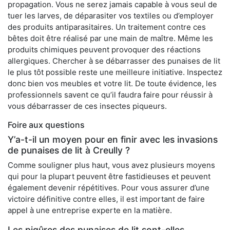
propagation. Vous ne serez jamais capable à vous seul de
tuer les larves, de déparasiter vos textiles ou d’employer
des produits antiparasitaires. Un traitement contre ces
bêtes doit être réalisé par une main de maître. Même les
produits chimiques peuvent provoquer des réactions
allergiques. Chercher à se débarrasser des punaises de lit
le plus tôt possible reste une meilleure initiative. Inspectez
donc bien vos meubles et votre lit. De toute évidence, les
professionnels savent ce qu’il faudra faire pour réussir à
vous débarrasser de ces insectes piqueurs.
Foire aux questions
Y’a-t-il un moyen pour en finir avec les invasions
de punaises de lit à Creully ?
Comme souligner plus haut, vous avez plusieurs moyens
qui pour la plupart peuvent être fastidieuses et peuvent
également devenir répétitives. Pour vous assurer d’une
victoire définitive contre elles, il est important de faire
appel à une entreprise experte en la matière.
Les piqûres des punaises de lit sont-elles