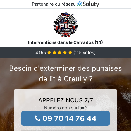
Partenaire du réseau
Interventions dans le Calvados (14)
4.9
/5
(
115
votes)
Besoin d'exterminer des punaises
de lit à Creully ?
APPELEZ NOUS 7/7
Numéro non surtaxé
09 70 14 76 44