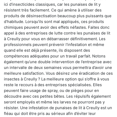
ici d’insecticides classiques, car les punaises de lit y
résistent très facilement. Ce qui amène à utiliser des
produits de désinsectisation beaucoup plus puissants que
d’habitude. Lorsqu’ils sont mal appliqués, ces produits
chimiques peuvent avoir des effets néfastes. Faites donc
appel à des entreprises de lutte contre les punaises de lit
à Creully pour vous en débarrasser définitivement. Les
professionnels peuvent prévenir l'infestation et même
quand elle est déjà présente, ils disposent des
compétences adéquates pour un travail parfait. Notons
également qu’une double intervention de l’entreprise avec
un intervalle de deux semaines vous permettra d’avoir une
meilleure satisfaction. Vous désirez une éradication de ces
insectes à Creully ? La meilleure option qui s’offre à vous
reste le recours à des entreprises spécialisées. Elles
peuvent faire usage de spray, ou de pièges pour en
découdre avec ces petites bêtes. Les répulsifs également
seront employés et même les larves ne pourront pas y
résister. Une infestation de punaises de lit à Creully est un
fléau qui doit être pris au sérieux afin d’éviter leur