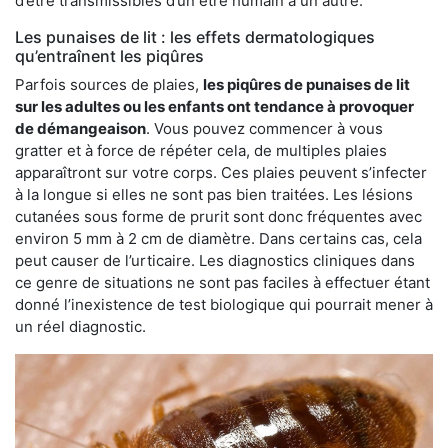
d’être transmissibles d’un être humain à un autre.
Les punaises de lit : les effets dermatologiques
qu’entraînent les piqûres
Parfois sources de plaies,
les piqûres de punaises de lit
sur les adultes ou les enfants ont tendance à provoquer
de démangeaison
. Vous pouvez commencer à vous
gratter et à force de répéter cela, de multiples plaies
apparaîtront sur votre corps. Ces plaies peuvent s’infecter
à la longue si elles ne sont pas bien traitées. Les lésions
cutanées sous forme de prurit sont donc fréquentes avec
environ 5 mm à 2 cm de diamètre. Dans certains cas, cela
peut causer de l’urticaire. Les diagnostics cliniques dans
ce genre de situations ne sont pas faciles à effectuer étant
donné l’inexistence de test biologique qui pourrait mener à
un réel diagnostic.