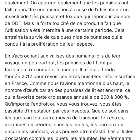
également. On apprend également que les punaises ont
failli connaître une extinction à cause de l’utilisation d’un
insecticide très puissant et toxique qui répondait au nom
de DDT. Mais la forte toxicité de ce produit a fait que
l’utilisation a été interdite à une certaine période. Cela
entraîna la survie de quelques nids de punaises qui a
conduit à la prolifération de leur espèce.
En s’accrochant aux valises des humains lors de leur
voyage un peu partout, les punaises de lit ont pu
facilement reconquérir le monde. Il a fallu attendre
l’année 2012 pour revoir ces êtres nuisibles refaire surface
en France. Comme nous l’avions mentionné plus haut, le
nombre d’œufs par an des punaises de lit est énorme, ce
qui a favorisé cette croissance annuelle de 200 à 300 %.
Qu'importe l'endroit où vous vous trouvez, vous êtes
passible d'infestation par ces insectes. Que ce soit dans
les gares ou tout autre moyen de transport terrestres,
maritimes ou aériens, dans les écoles, les bureaux ou
encore les cinémas, vous pouvez être infesté. Les articles
d’occasion comme les jouets, les meubles, les vêtements