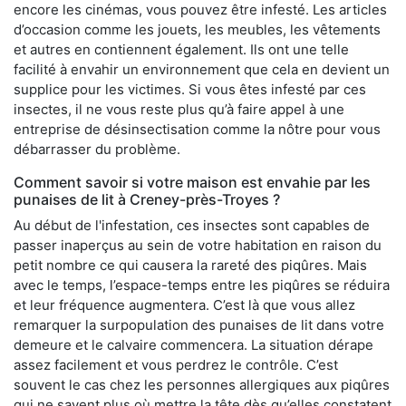
encore les cinémas, vous pouvez être infesté. Les articles
d’occasion comme les jouets, les meubles, les vêtements
et autres en contiennent également. Ils ont une telle
facilité à envahir un environnement que cela en devient un
supplice pour les victimes. Si vous êtes infesté par ces
insectes, il ne vous reste plus qu’à faire appel à une
entreprise de désinsectisation comme la nôtre pour vous
débarrasser du problème.
Comment savoir si votre maison est envahie par les
punaises de lit à Creney-près-Troyes ?
Au début de l'infestation, ces insectes sont capables de
passer inaperçus au sein de votre habitation en raison du
petit nombre ce qui causera la rareté des piqûres. Mais
avec le temps, l’espace-temps entre les piqûres se réduira
et leur fréquence augmentera. C’est là que vous allez
remarquer la surpopulation des punaises de lit dans votre
demeure et le calvaire commencera. La situation dérape
assez facilement et vous perdrez le contrôle. C’est
souvent le cas chez les personnes allergiques aux piqûres
qui ne savent plus où mettre la tête dès qu’elles constatent