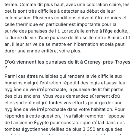
terme. Comme dit plus haut, avec une coloration claire, les
oeufs sont très difficiles à détecter au début de leur
colonisation. Plusieurs conditions doivent être réunies et
celle thermique en particulier est importante pour la
survie des punaises de lit. Lorsqu’elle arrive à l’âge adulte,
la durée de vie d’une punaise de lit oscille entre 6 mois et 1
an. Il leur arrive de se mettre en hibernation et cela peut
durer une année entière, voire plus.
D'où viennent les punaises de lit à Creney-près-Troyes
?
Parmi ces êtres nuisibles qui rendent la vie difficile aux
humains malgré l’entretien répétitif des logis et aussi leur
hygiène de vie irréprochable, la punaise de lit fait partie
des plus anciens. Vous vous demandez sûrement d’où
elles sortent malgré toutes vos efforts pour garder une
hygiène de vie irréprochable dans votre habitation. Pour
répondre à cette question, il va falloir remonter l'époque
de l'ancienne Égypte pour constater que c’était dans des
tombes égyptiennes vieilles de plus 3 350 ans que des