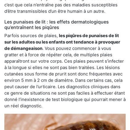
c’est que cela n’entraîne pas des maladies susceptibles
d’être transmissibles d’un être humain à un autre.
Les punaises de lit : les effets dermatologiques
qu’entraînent les piqûres
Parfois sources de plaies,
les piqûres de punaises de lit
sur les adultes ou les enfants ont tendance à provoquer
de démangeaison
. Vous pouvez commencer à vous
gratter et à force de répéter cela, de multiples plaies
apparaîtront sur votre corps. Ces plaies peuvent s’infecter
à la longue si elles ne sont pas bien traitées. Les lésions
cutanées sous forme de prurit sont donc fréquentes avec
environ 5 mm à 2 cm de diamètre. Dans certains cas, cela
peut causer de l’urticaire. Les diagnostics cliniques dans
ce genre de situations ne sont pas faciles à effectuer étant
donné l’inexistence de test biologique qui pourrait mener à
un réel diagnostic.