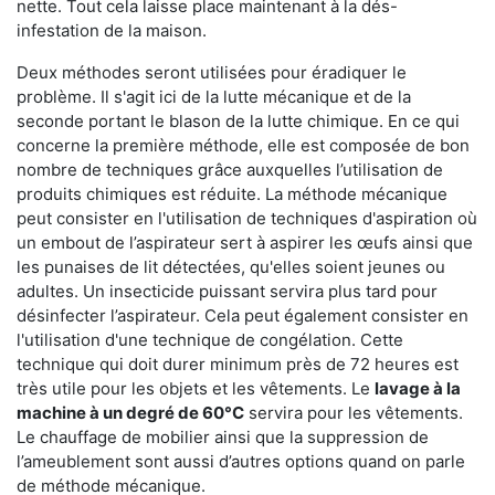
nette. Tout cela laisse place maintenant à la dés-
infestation de la maison.
Deux méthodes seront utilisées pour éradiquer le
problème. Il s'agit ici de la lutte mécanique et de la
seconde portant le blason de la lutte chimique. En ce qui
concerne la première méthode, elle est composée de bon
nombre de techniques grâce auxquelles l’utilisation de
produits chimiques est réduite. La méthode mécanique
peut consister en l'utilisation de techniques d'aspiration où
un embout de l’aspirateur sert à aspirer les œufs ainsi que
les punaises de lit détectées, qu'elles soient jeunes ou
adultes. Un insecticide puissant servira plus tard pour
désinfecter l’aspirateur. Cela peut également consister en
l'utilisation d'une technique de congélation. Cette
technique qui doit durer minimum près de 72 heures est
très utile pour les objets et les vêtements. Le
lavage à la
machine à un degré de 60°C
servira pour les vêtements.
Le chauffage de mobilier ainsi que la suppression de
l’ameublement sont aussi d’autres options quand on parle
de méthode mécanique.