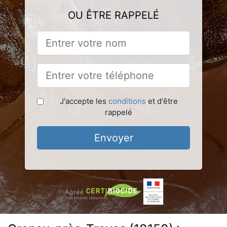
OU ÊTRE RAPPELÉ
J'accepte les
conditions
et d'être
rappelé
Envoyer