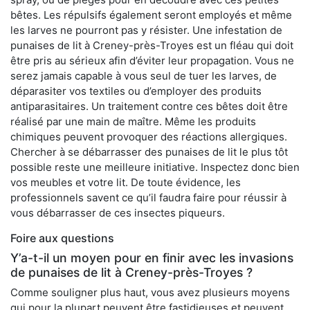
bêtes. Les répulsifs également seront employés et même
les larves ne pourront pas y résister. Une infestation de
punaises de lit à Creney-près-Troyes est un fléau qui doit
être pris au sérieux afin d’éviter leur propagation. Vous ne
serez jamais capable à vous seul de tuer les larves, de
déparasiter vos textiles ou d’employer des produits
antiparasitaires. Un traitement contre ces bêtes doit être
réalisé par une main de maître. Même les produits
chimiques peuvent provoquer des réactions allergiques.
Chercher à se débarrasser des punaises de lit le plus tôt
possible reste une meilleure initiative. Inspectez donc bien
vos meubles et votre lit. De toute évidence, les
professionnels savent ce qu’il faudra faire pour réussir à
vous débarrasser de ces insectes piqueurs.
Foire aux questions
Y’a-t-il un moyen pour en finir avec les invasions
de punaises de lit à Creney-près-Troyes ?
Comme souligner plus haut, vous avez plusieurs moyens
qui pour la plupart peuvent être fastidieuses et peuvent