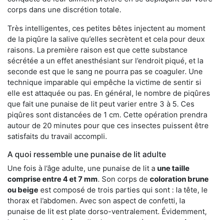
corps dans une discrétion totale.
Très intelligentes, ces petites bêtes injectent au moment
de la piqûre la salive qu’elles secrètent et cela pour deux
raisons. La première raison est que cette substance
sécrétée a un effet anesthésiant sur l’endroit piqué, et la
seconde est que le sang ne pourra pas se coaguler. Une
technique imparable qui empêche la victime de sentir si
elle est attaquée ou pas. En général, le nombre de piqûres
que fait une punaise de lit peut varier entre 3 à 5. Ces
piqûres sont distancées de 1 cm. Cette opération prendra
autour de 20 minutes pour que ces insectes puissent être
satisfaits du travail accompli.
A quoi ressemble une punaise de lit adulte
Une fois à l’âge adulte, une punaise de lit a
une taille
comprise entre 4 et 7 mm
. Son corps de
coloration brune
ou beige
est composé de trois parties qui sont : la tête, le
thorax et l’abdomen. Avec son aspect de confetti, la
punaise de lit est plate dorso-ventralement. Évidemment,