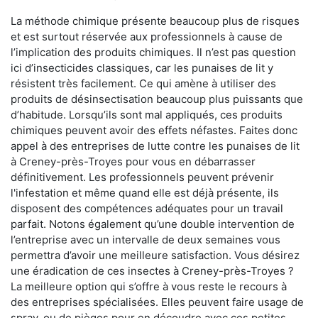
La méthode chimique présente beaucoup plus de risques
et est surtout réservée aux professionnels à cause de
l’implication des produits chimiques. Il n’est pas question
ici d’insecticides classiques, car les punaises de lit y
résistent très facilement. Ce qui amène à utiliser des
produits de désinsectisation beaucoup plus puissants que
d’habitude. Lorsqu’ils sont mal appliqués, ces produits
chimiques peuvent avoir des effets néfastes. Faites donc
appel à des entreprises de lutte contre les punaises de lit
à Creney-près-Troyes pour vous en débarrasser
définitivement. Les professionnels peuvent prévenir
l'infestation et même quand elle est déjà présente, ils
disposent des compétences adéquates pour un travail
parfait. Notons également qu’une double intervention de
l’entreprise avec un intervalle de deux semaines vous
permettra d’avoir une meilleure satisfaction. Vous désirez
une éradication de ces insectes à Creney-près-Troyes ?
La meilleure option qui s’offre à vous reste le recours à
des entreprises spécialisées. Elles peuvent faire usage de
spray, ou de pièges pour en découdre avec ces petites