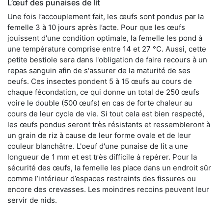
L’œuf des punaises de lit
Une fois l’accouplement fait, les œufs sont pondus par la
femelle 3 à 10 jours après l’acte. Pour que les œufs
jouissent d'une condition optimale, la femelle les pond à
une température comprise entre 14 et 27 °C. Aussi, cette
petite bestiole sera dans l'obligation de faire recours à un
repas sanguin afin de s'assurer de la maturité de ses
oeufs. Ces insectes pondent 5 à 15 œufs au cours de
chaque fécondation, ce qui donne un total de 250 œufs
voire le double (500 œufs) en cas de forte chaleur au
cours de leur cycle de vie. Si tout cela est bien respecté,
les œufs pondus seront très résistants et ressembleront à
un grain de riz à cause de leur forme ovale et de leur
couleur blanchâtre. L'oeuf d'une punaise de lit a une
longueur de 1 mm et est très difficile à repérer. Pour la
sécurité des œufs, la femelle les place dans un endroit sûr
comme l’intérieur d’espaces restreints des fissures ou
encore des crevasses. Les moindres recoins peuvent leur
servir de nids.