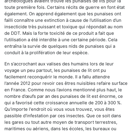
archéologues avaient trouvé les punaises de lits pour la
toute première fois. Certains récits de guerre en font état
également. On apprend également que les punaises ont
failli connaître une extinction à cause de l’utilisation d’un
insecticide très puissant et toxique qui répondait au nom
de DDT. Mais la forte toxicité de ce produit a fait que
l’utilisation a été interdite à une certaine période. Cela
entraîna la survie de quelques nids de punaises qui a
conduit à la prolifération de leur espèce.
En s’accrochant aux valises des humains lors de leur
voyage un peu partout, les punaises de lit ont pu
facilement reconquérir le monde. Il a fallu attendre
l’année 2012 pour revoir ces êtres nuisibles refaire surface
en France. Comme nous l’avions mentionné plus haut, le
nombre d’œufs par an des punaises de lit est énorme, ce
qui a favorisé cette croissance annuelle de 200 à 300 %.
Qu'importe l'endroit où vous vous trouvez, vous êtes
passible d'infestation par ces insectes. Que ce soit dans
les gares ou tout autre moyen de transport terrestres,
maritimes ou aériens, dans les écoles, les bureaux ou