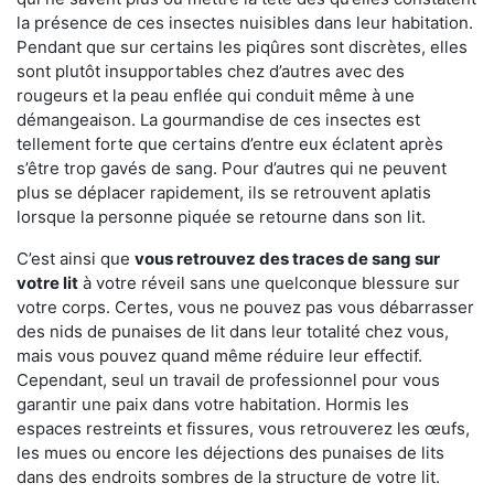
la présence de ces insectes nuisibles dans leur habitation.
Pendant que sur certains les piqûres sont discrètes, elles
sont plutôt insupportables chez d’autres avec des
rougeurs et la peau enflée qui conduit même à une
démangeaison. La gourmandise de ces insectes est
tellement forte que certains d’entre eux éclatent après
s’être trop gavés de sang. Pour d’autres qui ne peuvent
plus se déplacer rapidement, ils se retrouvent aplatis
lorsque la personne piquée se retourne dans son lit.
C’est ainsi que
vous retrouvez des traces de sang sur
votre lit
à votre réveil sans une quelconque blessure sur
votre corps. Certes, vous ne pouvez pas vous débarrasser
des nids de punaises de lit dans leur totalité chez vous,
mais vous pouvez quand même réduire leur effectif.
Cependant, seul un travail de professionnel pour vous
garantir une paix dans votre habitation. Hormis les
espaces restreints et fissures, vous retrouverez les œufs,
les mues ou encore les déjections des punaises de lits
dans des endroits sombres de la structure de votre lit.