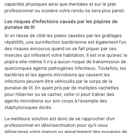
capacités physiques ainsi que mentales et sur le plan
professionnel ou scolaire votre rendu ne sera plus pareil.
Les risques d’infections causés par les piqûres de
punaise de lit
Si on laisse de côté les plaies causées par les grattages
répétitifs, une surinfection bactérienne est également l’un
des risques encourus quand on se fait piquer par ces
insectes qui infestent votre habitation. Il est vrai qu’avec la
piqûre elle-même il n’y a aucun risque de transmission de
quelconques agents pathogènes infectieux. Toutefois, les
bactéries et les agents microbiens qui causent les
infections peuvent être véhiculés par le corps de la
punaise de lit. En ayant pris par de multiples cachettes
pour hiberner ou se cacher, celle-ci peut traîner des
agents microbiens sur son corps à l'exemple des
staphylocoques dorés.
La meilleure solution est donc de se rapprocher d’un
professionnel en désinsectisation pour qu’il vous
débarrasse votre maison ou appartement des punaises de