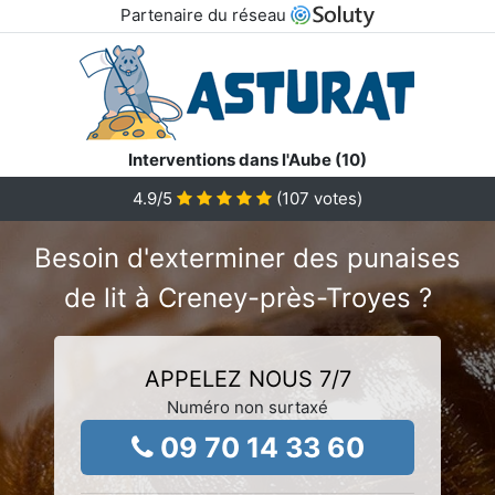
Partenaire du réseau
Interventions dans l'Aube (10)
4.9
/5
(
107
votes)
Besoin d'exterminer des punaises
de lit à Creney-près-Troyes ?
APPELEZ NOUS 7/7
Numéro non surtaxé
09 70 14 33 60