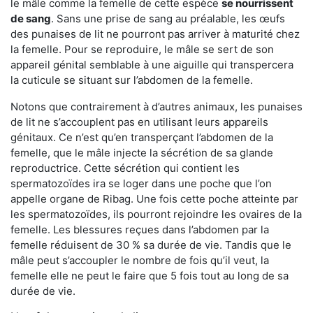
le mâle comme la femelle de cette espèce
se nourrissent
de sang
. Sans une prise de sang au préalable, les œufs
des punaises de lit ne pourront pas arriver à maturité chez
la femelle. Pour se reproduire, le mâle se sert de son
appareil génital semblable à une aiguille qui transpercera
la cuticule se situant sur l’abdomen de la femelle.
Notons que contrairement à d’autres animaux, les punaises
de lit ne s’accouplent pas en utilisant leurs appareils
génitaux. Ce n’est qu’en transperçant l’abdomen de la
femelle, que le mâle injecte la sécrétion de sa glande
reproductrice. Cette sécrétion qui contient les
spermatozoïdes ira se loger dans une poche que l’on
appelle organe de Ribag. Une fois cette poche atteinte par
les spermatozoïdes, ils pourront rejoindre les ovaires de la
femelle. Les blessures reçues dans l’abdomen par la
femelle réduisent de 30 % sa durée de vie. Tandis que le
mâle peut s’accoupler le nombre de fois qu’il veut, la
femelle elle ne peut le faire que 5 fois tout au long de sa
durée de vie.