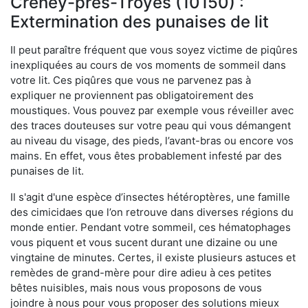
Creney-près-Troyes (10150) :
Extermination des punaises de lit
Il peut paraître fréquent que vous soyez victime de piqûres
inexpliquées au cours de vos moments de sommeil dans
votre lit. Ces piqûres que vous ne parvenez pas à
expliquer ne proviennent pas obligatoirement des
moustiques. Vous pouvez par exemple vous réveiller avec
des traces douteuses sur votre peau qui vous démangent
au niveau du visage, des pieds, l’avant-bras ou encore vos
mains. En effet, vous êtes probablement infesté par des
punaises de lit.
Il s'agit d'une espèce d’insectes hétéroptères, une famille
des cimicidaes que l’on retrouve dans diverses régions du
monde entier. Pendant votre sommeil, ces hématophages
vous piquent et vous sucent durant une dizaine ou une
vingtaine de minutes. Certes, il existe plusieurs astuces et
remèdes de grand-mère pour dire adieu à ces petites
bêtes nuisibles, mais nous vous proposons de vous
joindre à nous pour vous proposer des solutions mieux