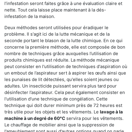
l’infestation seront faites grâce à une évaluation claire et
nette. Tout cela laisse place maintenant à la dés-
infestation de la maison.
Deux méthodes seront utilisées pour éradiquer le
problème. Il s'agit ici de la lutte mécanique et de la
seconde portant le blason de la lutte chimique. En ce qui
concerne la première méthode, elle est composée de bon
nombre de techniques grâce auxquelles l’utilisation de
produits chimiques est réduite. La méthode mécanique
peut consister en l'utilisation de techniques d'aspiration où
un embout de l’aspirateur sert à aspirer les œufs ainsi que
les punaises de lit détectées, qu'elles soient jeunes ou
adultes. Un insecticide puissant servira plus tard pour
désinfecter l’aspirateur. Cela peut également consister en
l'utilisation d'une technique de congélation. Cette
technique qui doit durer minimum près de 72 heures est
très utile pour les objets et les vêtements. Le
lavage à la
machine à un degré de 60°C
servira pour les vêtements.
Le chauffage de mobilier ainsi que la suppression de
l’ameublement sont aussi d’autres options quand on parle