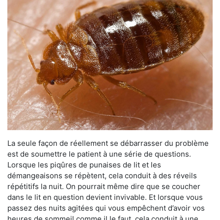
La seule façon de réellement se débarrasser du problème
est de soumettre le patient à une série de questions.
Lorsque les piqûres de punaises de lit et les
démangeaisons se répètent, cela conduit à des réveils
répétitifs la nuit. On pourrait même dire que se coucher
dans le lit en question devient invivable. Et lorsque vous
passez des nuits agitées qui vous empêchent d’avoir vos
heures de sommeil comme il le faut, cela conduit à une