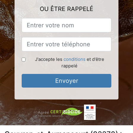
OU ÊTRE RAPPELÉ
J'accepte les
conditions
et d'être
rappelé
Envoyer