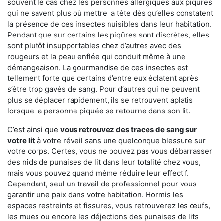
souvent le cas chez les personnes allergiques aux piqûres
qui ne savent plus où mettre la tête dès qu’elles constatent
la présence de ces insectes nuisibles dans leur habitation.
Pendant que sur certains les piqûres sont discrètes, elles
sont plutôt insupportables chez d’autres avec des
rougeurs et la peau enflée qui conduit même à une
démangeaison. La gourmandise de ces insectes est
tellement forte que certains d’entre eux éclatent après
s’être trop gavés de sang. Pour d’autres qui ne peuvent
plus se déplacer rapidement, ils se retrouvent aplatis
lorsque la personne piquée se retourne dans son lit.
C’est ainsi que
vous retrouvez des traces de sang sur
votre lit
à votre réveil sans une quelconque blessure sur
votre corps. Certes, vous ne pouvez pas vous débarrasser
des nids de punaises de lit dans leur totalité chez vous,
mais vous pouvez quand même réduire leur effectif.
Cependant, seul un travail de professionnel pour vous
garantir une paix dans votre habitation. Hormis les
espaces restreints et fissures, vous retrouverez les œufs,
les mues ou encore les déjections des punaises de lits