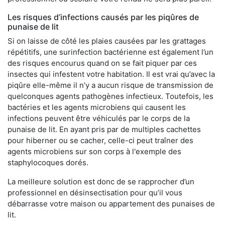
Les risques d’infections causés par les piqûres de
punaise de lit
Si on laisse de côté les plaies causées par les grattages
répétitifs, une surinfection bactérienne est également l’un
des risques encourus quand on se fait piquer par ces
insectes qui infestent votre habitation. Il est vrai qu’avec la
piqûre elle-même il n’y a aucun risque de transmission de
quelconques agents pathogènes infectieux. Toutefois, les
bactéries et les agents microbiens qui causent les
infections peuvent être véhiculés par le corps de la
punaise de lit. En ayant pris par de multiples cachettes
pour hiberner ou se cacher, celle-ci peut traîner des
agents microbiens sur son corps à l'exemple des
staphylocoques dorés.
La meilleure solution est donc de se rapprocher d’un
professionnel en désinsectisation pour qu’il vous
débarrasse votre maison ou appartement des punaises de
lit.