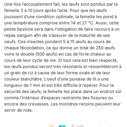
Une fois l’accouplement fait, les œufs sont pondus par la
femelle 3 à 10 jours après l’acte. Pour que les œufs
jouissent d'une condition optimale, la femelle les pond à
une température comprise entre 14 et 27 °C. Aussi, cette
petite bestiole sera dans l'obligation de faire recours à un
repas sanguin afin de s'assurer de la maturité de ses
oeufs. Ces insectes pondent 5 à 15 œufs au cours de
chaque fécondation, ce qui donne un total de 250 œufs
voire le double (500 œufs) en cas de forte chaleur au
cours de leur cycle de vie. Si tout cela est bien respecté,
les œufs pondus seront très résistants et ressembleront à
un grain de riz à cause de leur forme ovale et de leur
couleur blanchâtre. L'oeuf d'une punaise de lit a une
longueur de 1 mm et est très difficile à repérer. Pour la
sécurité des œufs, la femelle les place dans un endroit sûr
comme l’intérieur d’espaces restreints des fissures ou
encore des crevasses. Les moindres recoins peuvent leur
servir de nids.