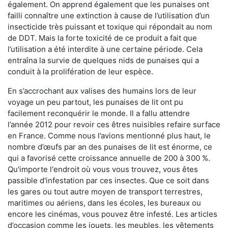
également. On apprend également que les punaises ont
failli connaître une extinction à cause de l’utilisation d’un
insecticide très puissant et toxique qui répondait au nom
de DDT. Mais la forte toxicité de ce produit a fait que
l’utilisation a été interdite à une certaine période. Cela
entraîna la survie de quelques nids de punaises qui a
conduit à la prolifération de leur espèce.
En s’accrochant aux valises des humains lors de leur
voyage un peu partout, les punaises de lit ont pu
facilement reconquérir le monde. Il a fallu attendre
l’année 2012 pour revoir ces êtres nuisibles refaire surface
en France. Comme nous l’avions mentionné plus haut, le
nombre d’œufs par an des punaises de lit est énorme, ce
qui a favorisé cette croissance annuelle de 200 à 300 %.
Qu'importe l'endroit où vous vous trouvez, vous êtes
passible d'infestation par ces insectes. Que ce soit dans
les gares ou tout autre moyen de transport terrestres,
maritimes ou aériens, dans les écoles, les bureaux ou
encore les cinémas, vous pouvez être infesté. Les articles
d’occasion comme les jouets, les meubles, les vêtements