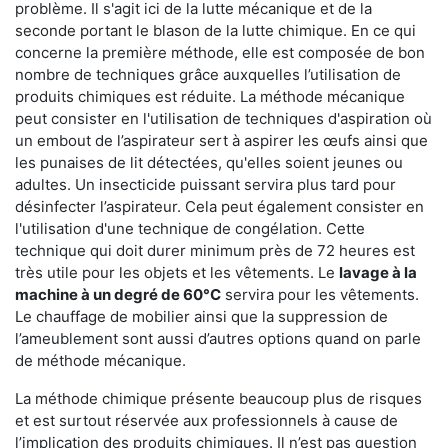
problème. Il s'agit ici de la lutte mécanique et de la
seconde portant le blason de la lutte chimique. En ce qui
concerne la première méthode, elle est composée de bon
nombre de techniques grâce auxquelles l’utilisation de
produits chimiques est réduite. La méthode mécanique
peut consister en l'utilisation de techniques d'aspiration où
un embout de l’aspirateur sert à aspirer les œufs ainsi que
les punaises de lit détectées, qu'elles soient jeunes ou
adultes. Un insecticide puissant servira plus tard pour
désinfecter l’aspirateur. Cela peut également consister en
l'utilisation d'une technique de congélation. Cette
technique qui doit durer minimum près de 72 heures est
très utile pour les objets et les vêtements. Le
lavage à la
machine à un degré de 60°C
servira pour les vêtements.
Le chauffage de mobilier ainsi que la suppression de
l’ameublement sont aussi d’autres options quand on parle
de méthode mécanique.
La méthode chimique présente beaucoup plus de risques
et est surtout réservée aux professionnels à cause de
l’implication des produits chimiques. Il n’est pas question