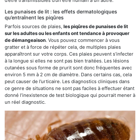
d’être transmissibles d’un être humain à un autre.
Les punaises de lit : les effets dermatologiques
qu’entraînent les piqûres
Parfois sources de plaies,
les piqûres de punaises de lit
sur les adultes ou les enfants ont tendance à provoquer
de démangeaison
. Vous pouvez commencer à vous
gratter et à force de répéter cela, de multiples plaies
apparaîtront sur votre corps. Ces plaies peuvent s’infecter
à la longue si elles ne sont pas bien traitées. Les lésions
cutanées sous forme de prurit sont donc fréquentes avec
environ 5 mm à 2 cm de diamètre. Dans certains cas, cela
peut causer de l’urticaire. Les diagnostics cliniques dans
ce genre de situations ne sont pas faciles à effectuer étant
donné l’inexistence de test biologique qui pourrait mener à
un réel diagnostic.