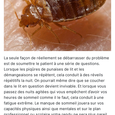
La seule façon de réellement se débarrasser du problème
est de soumettre le patient à une série de questions.
Lorsque les piqûres de punaises de lit et les
démangeaisons se répètent, cela conduit à des réveils
répétitifs la nuit. On pourrait même dire que se coucher
dans le lit en question devient invivable. Et lorsque vous
passez des nuits agitées qui vous empêchent d’avoir vos
heures de sommeil comme il le faut, cela conduit à une
fatigue extrême. Le manque de sommeil jouera sur vos
capacités physiques ainsi que mentales et sur le plan
professionnel ou scolaire votre rendu ne sera plus pareil.