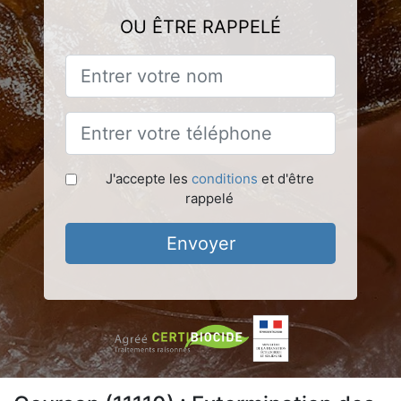
OU ÊTRE RAPPELÉ
J'accepte les
conditions
et d'être
rappelé
Envoyer