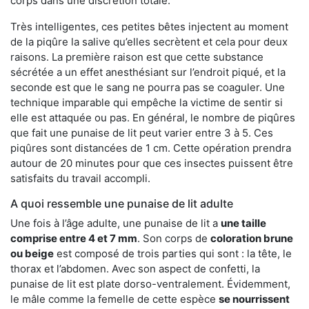
corps dans une discrétion totale.
Très intelligentes, ces petites bêtes injectent au moment
de la piqûre la salive qu’elles secrètent et cela pour deux
raisons. La première raison est que cette substance
sécrétée a un effet anesthésiant sur l’endroit piqué, et la
seconde est que le sang ne pourra pas se coaguler. Une
technique imparable qui empêche la victime de sentir si
elle est attaquée ou pas. En général, le nombre de piqûres
que fait une punaise de lit peut varier entre 3 à 5. Ces
piqûres sont distancées de 1 cm. Cette opération prendra
autour de 20 minutes pour que ces insectes puissent être
satisfaits du travail accompli.
A quoi ressemble une punaise de lit adulte
Une fois à l’âge adulte, une punaise de lit a
une taille
comprise entre 4 et 7 mm
. Son corps de
coloration brune
ou beige
est composé de trois parties qui sont : la tête, le
thorax et l’abdomen. Avec son aspect de confetti, la
punaise de lit est plate dorso-ventralement. Évidemment,
le mâle comme la femelle de cette espèce
se nourrissent