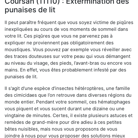
Coursan (11110) : Extermination des
punaises de lit
Il peut paraître fréquent que vous soyez victime de piqûres
inexpliquées au cours de vos moments de sommeil dans
votre lit. Ces piqûres que vous ne parvenez pas à
expliquer ne proviennent pas obligatoirement des
moustiques. Vous pouvez par exemple vous réveiller avec
des traces douteuses sur votre peau qui vous démangent
au niveau du visage, des pieds, l’avant-bras ou encore vos
mains. En effet, vous êtes probablement infesté par des
punaises de lit.
Il s'agit d'une espèce d’insectes hétéroptères, une famille
des cimicidaes que l’on retrouve dans diverses régions du
monde entier. Pendant votre sommeil, ces hématophages
vous piquent et vous sucent durant une dizaine ou une
vingtaine de minutes. Certes, il existe plusieurs astuces et
remèdes de grand-mère pour dire adieu à ces petites
bêtes nuisibles, mais nous vous proposons de vous
joindre à nous pour vous proposer des solutions mieux