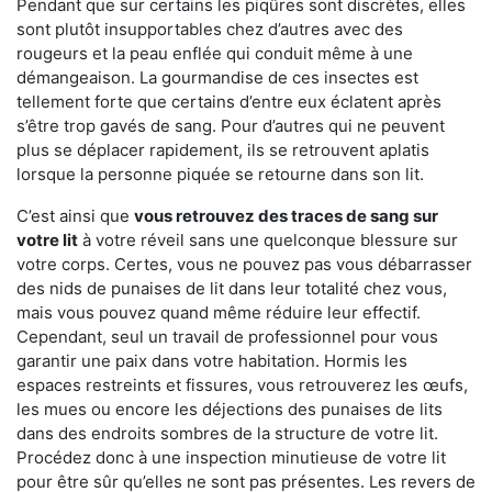
Pendant que sur certains les piqûres sont discrètes, elles
sont plutôt insupportables chez d’autres avec des
rougeurs et la peau enflée qui conduit même à une
démangeaison. La gourmandise de ces insectes est
tellement forte que certains d’entre eux éclatent après
s’être trop gavés de sang. Pour d’autres qui ne peuvent
plus se déplacer rapidement, ils se retrouvent aplatis
lorsque la personne piquée se retourne dans son lit.
C’est ainsi que
vous retrouvez des traces de sang sur
votre lit
à votre réveil sans une quelconque blessure sur
votre corps. Certes, vous ne pouvez pas vous débarrasser
des nids de punaises de lit dans leur totalité chez vous,
mais vous pouvez quand même réduire leur effectif.
Cependant, seul un travail de professionnel pour vous
garantir une paix dans votre habitation. Hormis les
espaces restreints et fissures, vous retrouverez les œufs,
les mues ou encore les déjections des punaises de lits
dans des endroits sombres de la structure de votre lit.
Procédez donc à une inspection minutieuse de votre lit
pour être sûr qu’elles ne sont pas présentes. Les revers de