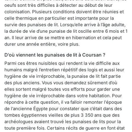
oeufs sont très difficiles à détecter au début de leur
colonisation. Plusieurs conditions doivent être réunies et
celle thermique en particulier est importante pour la
survie des punaises de lit. Lorsqu’elle arrive à l’âge adulte,
la durée de vie d’une punaise de lit oscille entre 6 mois et 1
an. Il leur arrive de se mettre en hibernation et cela peut
durer une année entière, voire plus.
D'où viennent les punaises de lit à Coursan ?
Parmi ces êtres nuisibles qui rendent la vie difficile aux
humains malgré l’entretien répétitif des logis et aussi leur
hygiène de vie irréprochable, la punaise de lit fait partie
des plus anciens. Vous vous demandez sûrement d’où
elles sortent malgré toutes vos efforts pour garder une
hygiène de vie irréprochable dans votre habitation. Pour
répondre à cette question, il va falloir remonter l'époque
de l'ancienne Égypte pour constater que c’était dans des
tombes égyptiennes vieilles de plus 3 350 ans que des
archéologues avaient trouvé les punaises de lits pour la
toute première fois. Certains récits de guerre en font état