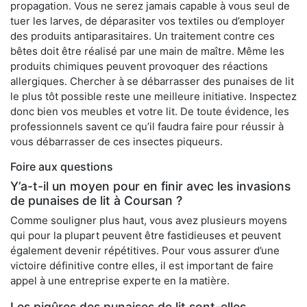
propagation. Vous ne serez jamais capable à vous seul de
tuer les larves, de déparasiter vos textiles ou d’employer
des produits antiparasitaires. Un traitement contre ces
bêtes doit être réalisé par une main de maître. Même les
produits chimiques peuvent provoquer des réactions
allergiques. Chercher à se débarrasser des punaises de lit
le plus tôt possible reste une meilleure initiative. Inspectez
donc bien vos meubles et votre lit. De toute évidence, les
professionnels savent ce qu’il faudra faire pour réussir à
vous débarrasser de ces insectes piqueurs.
Foire aux questions
Y’a-t-il un moyen pour en finir avec les invasions
de punaises de lit à Coursan ?
Comme souligner plus haut, vous avez plusieurs moyens
qui pour la plupart peuvent être fastidieuses et peuvent
également devenir répétitives. Pour vous assurer d’une
victoire définitive contre elles, il est important de faire
appel à une entreprise experte en la matière.
Les piqûres des punaises de lit sont-elles