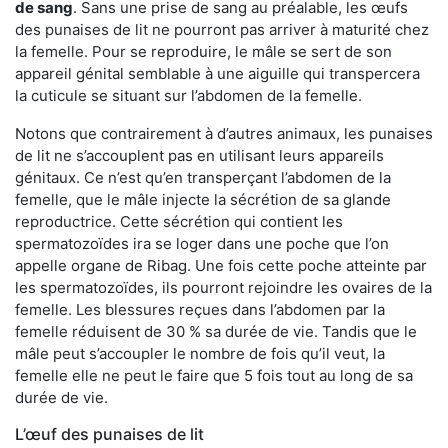
de sang
. Sans une prise de sang au préalable, les œufs
des punaises de lit ne pourront pas arriver à maturité chez
la femelle. Pour se reproduire, le mâle se sert de son
appareil génital semblable à une aiguille qui transpercera
la cuticule se situant sur l’abdomen de la femelle.
Notons que contrairement à d’autres animaux, les punaises
de lit ne s’accouplent pas en utilisant leurs appareils
génitaux. Ce n’est qu’en transperçant l’abdomen de la
femelle, que le mâle injecte la sécrétion de sa glande
reproductrice. Cette sécrétion qui contient les
spermatozoïdes ira se loger dans une poche que l’on
appelle organe de Ribag. Une fois cette poche atteinte par
les spermatozoïdes, ils pourront rejoindre les ovaires de la
femelle. Les blessures reçues dans l’abdomen par la
femelle réduisent de 30 % sa durée de vie. Tandis que le
mâle peut s’accoupler le nombre de fois qu’il veut, la
femelle elle ne peut le faire que 5 fois tout au long de sa
durée de vie.
L’œuf des punaises de lit