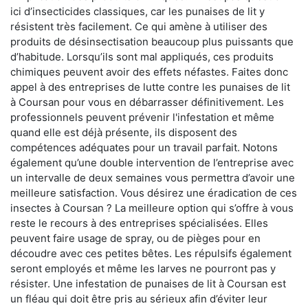
ici d’insecticides classiques, car les punaises de lit y
résistent très facilement. Ce qui amène à utiliser des
produits de désinsectisation beaucoup plus puissants que
d’habitude. Lorsqu’ils sont mal appliqués, ces produits
chimiques peuvent avoir des effets néfastes. Faites donc
appel à des entreprises de lutte contre les punaises de lit
à Coursan pour vous en débarrasser définitivement. Les
professionnels peuvent prévenir l'infestation et même
quand elle est déjà présente, ils disposent des
compétences adéquates pour un travail parfait. Notons
également qu’une double intervention de l’entreprise avec
un intervalle de deux semaines vous permettra d’avoir une
meilleure satisfaction. Vous désirez une éradication de ces
insectes à Coursan ? La meilleure option qui s’offre à vous
reste le recours à des entreprises spécialisées. Elles
peuvent faire usage de spray, ou de pièges pour en
découdre avec ces petites bêtes. Les répulsifs également
seront employés et même les larves ne pourront pas y
résister. Une infestation de punaises de lit à Coursan est
un fléau qui doit être pris au sérieux afin d’éviter leur