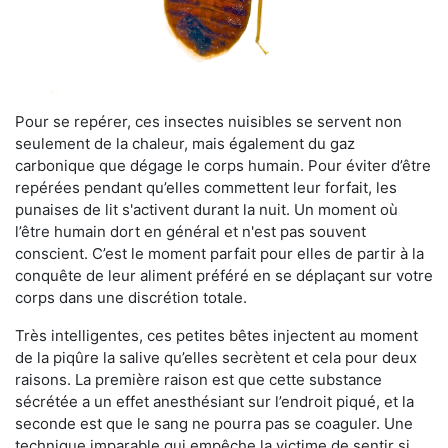
Pour se repérer, ces insectes nuisibles se servent non
seulement de la chaleur, mais également du gaz
carbonique que dégage le corps humain. Pour éviter d’être
repérées pendant qu’elles commettent leur forfait, les
punaises de lit s'activent durant la nuit. Un moment où
l’être humain dort en général et n'est pas souvent
conscient. C’est le moment parfait pour elles de partir à la
conquête de leur aliment préféré en se déplaçant sur votre
corps dans une discrétion totale.
Très intelligentes, ces petites bêtes injectent au moment
de la piqûre la salive qu’elles secrètent et cela pour deux
raisons. La première raison est que cette substance
sécrétée a un effet anesthésiant sur l’endroit piqué, et la
seconde est que le sang ne pourra pas se coaguler. Une
technique imparable qui empêche la victime de sentir si