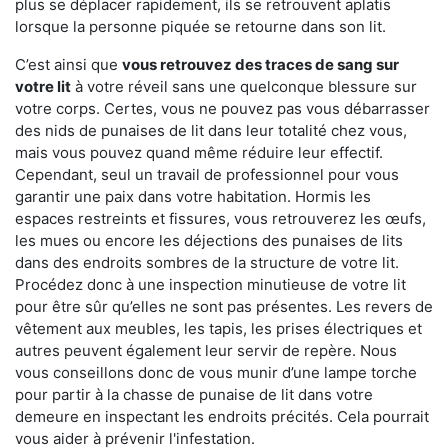
plus se déplacer rapidement, ils se retrouvent aplatis
lorsque la personne piquée se retourne dans son lit.
C’est ainsi que
vous retrouvez des traces de sang sur
votre lit
à votre réveil sans une quelconque blessure sur
votre corps. Certes, vous ne pouvez pas vous débarrasser
des nids de punaises de lit dans leur totalité chez vous,
mais vous pouvez quand même réduire leur effectif.
Cependant, seul un travail de professionnel pour vous
garantir une paix dans votre habitation. Hormis les
espaces restreints et fissures, vous retrouverez les œufs,
les mues ou encore les déjections des punaises de lits
dans des endroits sombres de la structure de votre lit.
Procédez donc à une inspection minutieuse de votre lit
pour être sûr qu’elles ne sont pas présentes. Les revers de
vêtement aux meubles, les tapis, les prises électriques et
autres peuvent également leur servir de repère. Nous
vous conseillons donc de vous munir d’une lampe torche
pour partir à la chasse de punaise de lit dans votre
demeure en inspectant les endroits précités. Cela pourrait
vous aider à prévenir l'infestation.