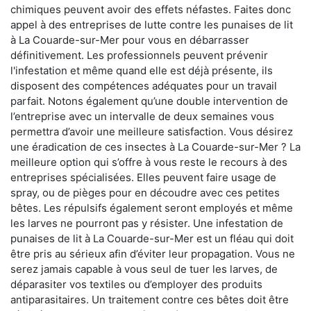
chimiques peuvent avoir des effets néfastes. Faites donc
appel à des entreprises de lutte contre les punaises de lit
à La Couarde-sur-Mer pour vous en débarrasser
définitivement. Les professionnels peuvent prévenir
l'infestation et même quand elle est déjà présente, ils
disposent des compétences adéquates pour un travail
parfait. Notons également qu’une double intervention de
l’entreprise avec un intervalle de deux semaines vous
permettra d’avoir une meilleure satisfaction. Vous désirez
une éradication de ces insectes à La Couarde-sur-Mer ? La
meilleure option qui s’offre à vous reste le recours à des
entreprises spécialisées. Elles peuvent faire usage de
spray, ou de pièges pour en découdre avec ces petites
bêtes. Les répulsifs également seront employés et même
les larves ne pourront pas y résister. Une infestation de
punaises de lit à La Couarde-sur-Mer est un fléau qui doit
être pris au sérieux afin d’éviter leur propagation. Vous ne
serez jamais capable à vous seul de tuer les larves, de
déparasiter vos textiles ou d’employer des produits
antiparasitaires. Un traitement contre ces bêtes doit être