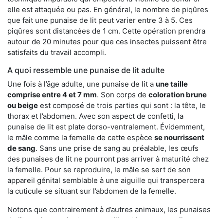
elle est attaquée ou pas. En général, le nombre de piqûres
que fait une punaise de lit peut varier entre 3 à 5. Ces
piqûres sont distancées de 1 cm. Cette opération prendra
autour de 20 minutes pour que ces insectes puissent être
satisfaits du travail accompli.
A quoi ressemble une punaise de lit adulte
Une fois à l’âge adulte, une punaise de lit a
une taille
comprise entre 4 et 7 mm
. Son corps de
coloration brune
ou beige
est composé de trois parties qui sont : la tête, le
thorax et l’abdomen. Avec son aspect de confetti, la
punaise de lit est plate dorso-ventralement. Évidemment,
le mâle comme la femelle de cette espèce
se nourrissent
de sang
. Sans une prise de sang au préalable, les œufs
des punaises de lit ne pourront pas arriver à maturité chez
la femelle. Pour se reproduire, le mâle se sert de son
appareil génital semblable à une aiguille qui transpercera
la cuticule se situant sur l’abdomen de la femelle.
Notons que contrairement à d’autres animaux, les punaises