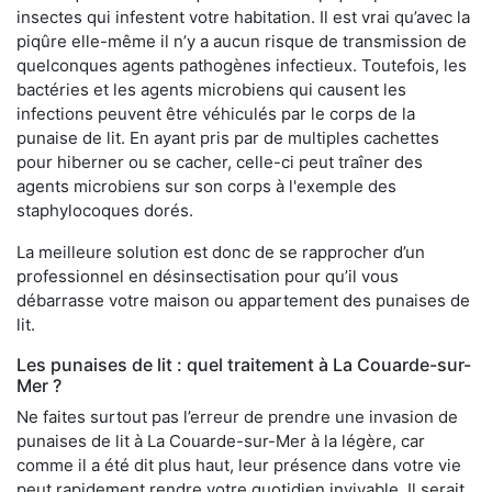
insectes qui infestent votre habitation. Il est vrai qu’avec la
piqûre elle-même il n’y a aucun risque de transmission de
quelconques agents pathogènes infectieux. Toutefois, les
bactéries et les agents microbiens qui causent les
infections peuvent être véhiculés par le corps de la
punaise de lit. En ayant pris par de multiples cachettes
pour hiberner ou se cacher, celle-ci peut traîner des
agents microbiens sur son corps à l'exemple des
staphylocoques dorés.
La meilleure solution est donc de se rapprocher d’un
professionnel en désinsectisation pour qu’il vous
débarrasse votre maison ou appartement des punaises de
lit.
Les punaises de lit : quel traitement à La Couarde-sur-
Mer ?
Ne faites surtout pas l’erreur de prendre une invasion de
punaises de lit à La Couarde-sur-Mer à la légère, car
comme il a été dit plus haut, leur présence dans votre vie
peut rapidement rendre votre quotidien invivable. Il serait