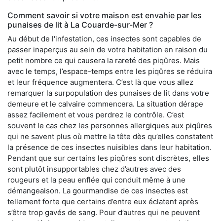
Comment savoir si votre maison est envahie par les
punaises de lit à La Couarde-sur-Mer ?
Au début de l'infestation, ces insectes sont capables de
passer inaperçus au sein de votre habitation en raison du
petit nombre ce qui causera la rareté des piqûres. Mais
avec le temps, l’espace-temps entre les piqûres se réduira
et leur fréquence augmentera. C’est là que vous allez
remarquer la surpopulation des punaises de lit dans votre
demeure et le calvaire commencera. La situation dérape
assez facilement et vous perdrez le contrôle. C’est
souvent le cas chez les personnes allergiques aux piqûres
qui ne savent plus où mettre la tête dès qu’elles constatent
la présence de ces insectes nuisibles dans leur habitation.
Pendant que sur certains les piqûres sont discrètes, elles
sont plutôt insupportables chez d’autres avec des
rougeurs et la peau enflée qui conduit même à une
démangeaison. La gourmandise de ces insectes est
tellement forte que certains d’entre eux éclatent après
s’être trop gavés de sang. Pour d’autres qui ne peuvent