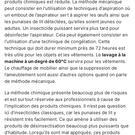
produits chimiques est réduite. La méthode mécanique
peut consister en l'utilisation de techniques d'aspiration où
un embout de l’aspirateur sert à aspirer les œufs ainsi que
les punaises de lit détectées, qu'elles soient jeunes ou
adultes. Un insecticide puissant servira plus tard pour
désinfecter l’aspirateur. Cela peut également consister en
l'utilisation d'une technique de congélation. Cette
technique qui doit durer minimum près de 72 heures est
très utile pour les objets et les vêtements. Le
lavage à la
machine à un degré de 60°C
servira pour les vêtements.
Le chauffage de mobilier ainsi que la suppression de
l’ameublement sont aussi d’autres options quand on parle
de méthode mécanique.
La méthode chimique présente beaucoup plus de risques
et est surtout réservée aux professionnels à cause de
l’implication des produits chimiques. Il n’est pas question
ici d’insecticides classiques, car les punaises de lit y
résistent très facilement. Ce qui amène à utiliser des
produits de désinsectisation beaucoup plus puissants que
d’habitude. Lorsqu’ils sont mal appliqués, ces produits