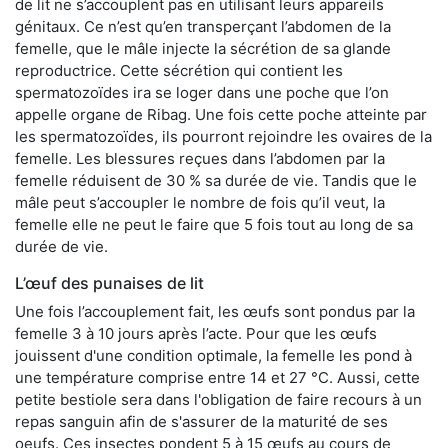
de lit ne s’accouplent pas en utilisant leurs appareils
génitaux. Ce n’est qu’en transperçant l’abdomen de la
femelle, que le mâle injecte la sécrétion de sa glande
reproductrice. Cette sécrétion qui contient les
spermatozoïdes ira se loger dans une poche que l’on
appelle organe de Ribag. Une fois cette poche atteinte par
les spermatozoïdes, ils pourront rejoindre les ovaires de la
femelle. Les blessures reçues dans l’abdomen par la
femelle réduisent de 30 % sa durée de vie. Tandis que le
mâle peut s’accoupler le nombre de fois qu’il veut, la
femelle elle ne peut le faire que 5 fois tout au long de sa
durée de vie.
L’œuf des punaises de lit
Une fois l’accouplement fait, les œufs sont pondus par la
femelle 3 à 10 jours après l’acte. Pour que les œufs
jouissent d'une condition optimale, la femelle les pond à
une température comprise entre 14 et 27 °C. Aussi, cette
petite bestiole sera dans l'obligation de faire recours à un
repas sanguin afin de s'assurer de la maturité de ses
oeufs. Ces insectes pondent 5 à 15 œufs au cours de