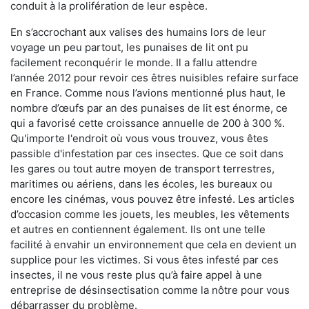
conduit à la prolifération de leur espèce.
En s’accrochant aux valises des humains lors de leur
voyage un peu partout, les punaises de lit ont pu
facilement reconquérir le monde. Il a fallu attendre
l’année 2012 pour revoir ces êtres nuisibles refaire surface
en France. Comme nous l’avions mentionné plus haut, le
nombre d’œufs par an des punaises de lit est énorme, ce
qui a favorisé cette croissance annuelle de 200 à 300 %.
Qu'importe l'endroit où vous vous trouvez, vous êtes
passible d'infestation par ces insectes. Que ce soit dans
les gares ou tout autre moyen de transport terrestres,
maritimes ou aériens, dans les écoles, les bureaux ou
encore les cinémas, vous pouvez être infesté. Les articles
d’occasion comme les jouets, les meubles, les vêtements
et autres en contiennent également. Ils ont une telle
facilité à envahir un environnement que cela en devient un
supplice pour les victimes. Si vous êtes infesté par ces
insectes, il ne vous reste plus qu’à faire appel à une
entreprise de désinsectisation comme la nôtre pour vous
débarrasser du problème.