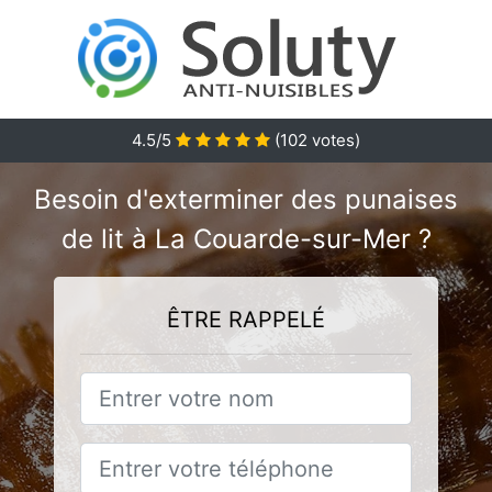
4.5
/5
(
102
votes)
Besoin d'exterminer des punaises
de lit à La Couarde-sur-Mer ?
ÊTRE RAPPELÉ