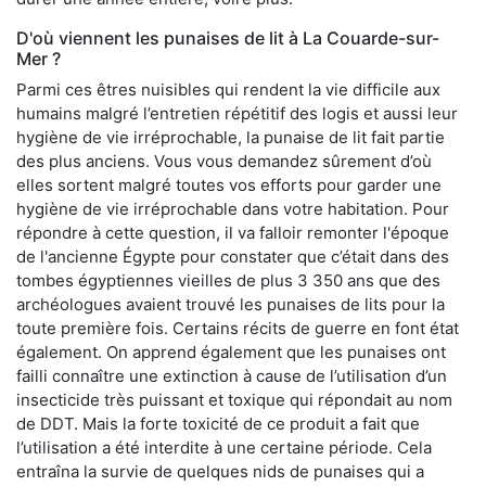
D'où viennent les punaises de lit à La Couarde-sur-
Mer ?
Parmi ces êtres nuisibles qui rendent la vie difficile aux
humains malgré l’entretien répétitif des logis et aussi leur
hygiène de vie irréprochable, la punaise de lit fait partie
des plus anciens. Vous vous demandez sûrement d’où
elles sortent malgré toutes vos efforts pour garder une
hygiène de vie irréprochable dans votre habitation. Pour
répondre à cette question, il va falloir remonter l'époque
de l'ancienne Égypte pour constater que c’était dans des
tombes égyptiennes vieilles de plus 3 350 ans que des
archéologues avaient trouvé les punaises de lits pour la
toute première fois. Certains récits de guerre en font état
également. On apprend également que les punaises ont
failli connaître une extinction à cause de l’utilisation d’un
insecticide très puissant et toxique qui répondait au nom
de DDT. Mais la forte toxicité de ce produit a fait que
l’utilisation a été interdite à une certaine période. Cela
entraîna la survie de quelques nids de punaises qui a