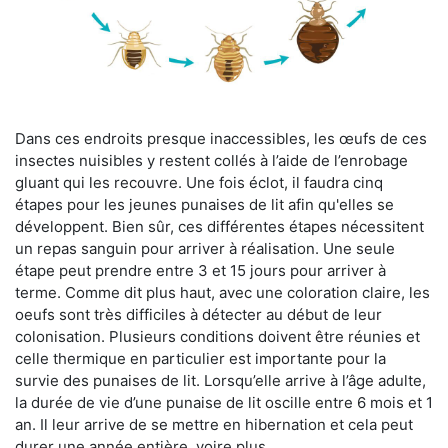
Dans ces endroits presque inaccessibles, les œufs de ces
insectes nuisibles y restent collés à l’aide de l’enrobage
gluant qui les recouvre. Une fois éclot, il faudra cinq
étapes pour les jeunes punaises de lit afin qu'elles se
développent. Bien sûr, ces différentes étapes nécessitent
un repas sanguin pour arriver à réalisation. Une seule
étape peut prendre entre 3 et 15 jours pour arriver à
terme. Comme dit plus haut, avec une coloration claire, les
oeufs sont très difficiles à détecter au début de leur
colonisation. Plusieurs conditions doivent être réunies et
celle thermique en particulier est importante pour la
survie des punaises de lit. Lorsqu’elle arrive à l’âge adulte,
la durée de vie d’une punaise de lit oscille entre 6 mois et 1
an. Il leur arrive de se mettre en hibernation et cela peut
durer une année entière, voire plus.