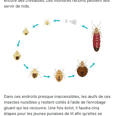
encore des crevasses. Les moindres recoins peuvent leur
servir de nids.
Dans ces endroits presque inaccessibles, les œufs de ces
insectes nuisibles y restent collés à l’aide de l’enrobage
gluant qui les recouvre. Une fois éclot, il faudra cinq
étapes pour les jeunes punaises de lit afin qu'elles se