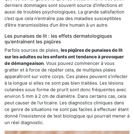
derniers dommages sont souvent source d’infections et
aussi de troubles psychologiques. La grande satisfaction
c’est que cela n’entraîne pas des maladies susceptibles
d’être transmissibles d’un être humain à un autre.
Les punaises de lit : les effets dermatologiques
qu’entraînent les piqûres
Parfois sources de plaies,
les piqûres de punaises de lit
sur les adultes ou les enfants ont tendance à provoquer
de démangeaison
. Vous pouvez commencer à vous
gratter et à force de répéter cela, de multiples plaies
apparaîtront sur votre corps. Ces plaies peuvent s’infecter
à la longue si elles ne sont pas bien traitées. Les lésions
cutanées sous forme de prurit sont donc fréquentes avec
environ 5 mm à 2 cm de diamètre. Dans certains cas, cela
peut causer de l’urticaire. Les diagnostics cliniques dans
ce genre de situations ne sont pas faciles à effectuer étant
donné l’inexistence de test biologique qui pourrait mener à
un réel diagnostic.