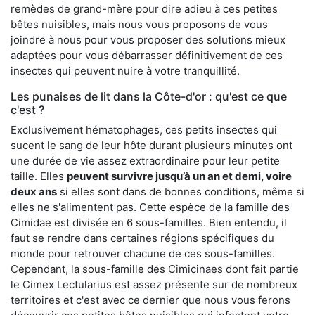
remèdes de grand-mère pour dire adieu à ces petites
bêtes nuisibles, mais nous vous proposons de vous
joindre à nous pour vous proposer des solutions mieux
adaptées pour vous débarrasser définitivement de ces
insectes qui peuvent nuire à votre tranquillité.
Les punaises de lit dans la Côte-d'or : qu'est ce que
c'est ?
Exclusivement hématophages, ces petits insectes qui
sucent le sang de leur hôte durant plusieurs minutes ont
une durée de vie assez extraordinaire pour leur petite
taille. Elles
peuvent survivre jusqu’à un an et demi, voire
deux ans
si elles sont dans de bonnes conditions, même si
elles ne s'alimentent pas. Cette espèce de la famille des
Cimidae est divisée en 6 sous-familles. Bien entendu, il
faut se rendre dans certaines régions spécifiques du
monde pour retrouver chacune de ces sous-familles.
Cependant, la sous-famille des Cimicinaes dont fait partie
le Cimex Lectularius est assez présente sur de nombreux
territoires et c'est avec ce dernier que nous vous ferons