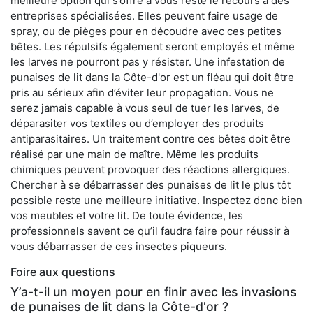
meilleure option qui s’offre à vous reste le recours à des
entreprises spécialisées. Elles peuvent faire usage de
spray, ou de pièges pour en découdre avec ces petites
bêtes. Les répulsifs également seront employés et même
les larves ne pourront pas y résister. Une infestation de
punaises de lit dans la Côte-d'or est un fléau qui doit être
pris au sérieux afin d’éviter leur propagation. Vous ne
serez jamais capable à vous seul de tuer les larves, de
déparasiter vos textiles ou d’employer des produits
antiparasitaires. Un traitement contre ces bêtes doit être
réalisé par une main de maître. Même les produits
chimiques peuvent provoquer des réactions allergiques.
Chercher à se débarrasser des punaises de lit le plus tôt
possible reste une meilleure initiative. Inspectez donc bien
vos meubles et votre lit. De toute évidence, les
professionnels savent ce qu’il faudra faire pour réussir à
vous débarrasser de ces insectes piqueurs.
Foire aux questions
Y’a-t-il un moyen pour en finir avec les invasions
de punaises de lit dans la Côte-d'or ?