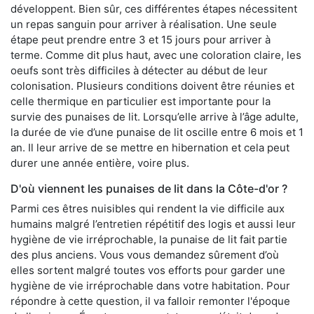
développent. Bien sûr, ces différentes étapes nécessitent
un repas sanguin pour arriver à réalisation. Une seule
étape peut prendre entre 3 et 15 jours pour arriver à
terme. Comme dit plus haut, avec une coloration claire, les
oeufs sont très difficiles à détecter au début de leur
colonisation. Plusieurs conditions doivent être réunies et
celle thermique en particulier est importante pour la
survie des punaises de lit. Lorsqu’elle arrive à l’âge adulte,
la durée de vie d’une punaise de lit oscille entre 6 mois et 1
an. Il leur arrive de se mettre en hibernation et cela peut
durer une année entière, voire plus.
D'où viennent les punaises de lit dans la Côte-d'or ?
Parmi ces êtres nuisibles qui rendent la vie difficile aux
humains malgré l’entretien répétitif des logis et aussi leur
hygiène de vie irréprochable, la punaise de lit fait partie
des plus anciens. Vous vous demandez sûrement d’où
elles sortent malgré toutes vos efforts pour garder une
hygiène de vie irréprochable dans votre habitation. Pour
répondre à cette question, il va falloir remonter l'époque