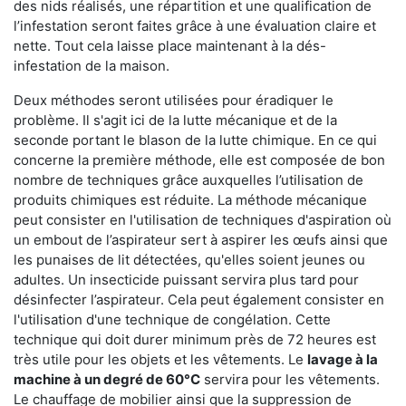
des nids réalisés, une répartition et une qualification de
l’infestation seront faites grâce à une évaluation claire et
nette. Tout cela laisse place maintenant à la dés-
infestation de la maison.
Deux méthodes seront utilisées pour éradiquer le
problème. Il s'agit ici de la lutte mécanique et de la
seconde portant le blason de la lutte chimique. En ce qui
concerne la première méthode, elle est composée de bon
nombre de techniques grâce auxquelles l’utilisation de
produits chimiques est réduite. La méthode mécanique
peut consister en l'utilisation de techniques d'aspiration où
un embout de l’aspirateur sert à aspirer les œufs ainsi que
les punaises de lit détectées, qu'elles soient jeunes ou
adultes. Un insecticide puissant servira plus tard pour
désinfecter l’aspirateur. Cela peut également consister en
l'utilisation d'une technique de congélation. Cette
technique qui doit durer minimum près de 72 heures est
très utile pour les objets et les vêtements. Le
lavage à la
machine à un degré de 60°C
servira pour les vêtements.
Le chauffage de mobilier ainsi que la suppression de