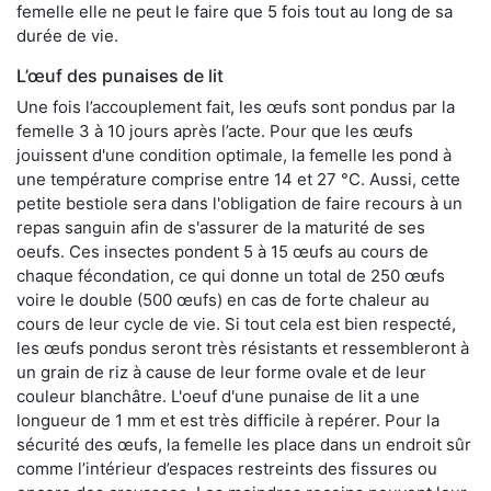
femelle elle ne peut le faire que 5 fois tout au long de sa
durée de vie.
L’œuf des punaises de lit
Une fois l’accouplement fait, les œufs sont pondus par la
femelle 3 à 10 jours après l’acte. Pour que les œufs
jouissent d'une condition optimale, la femelle les pond à
une température comprise entre 14 et 27 °C. Aussi, cette
petite bestiole sera dans l'obligation de faire recours à un
repas sanguin afin de s'assurer de la maturité de ses
oeufs. Ces insectes pondent 5 à 15 œufs au cours de
chaque fécondation, ce qui donne un total de 250 œufs
voire le double (500 œufs) en cas de forte chaleur au
cours de leur cycle de vie. Si tout cela est bien respecté,
les œufs pondus seront très résistants et ressembleront à
un grain de riz à cause de leur forme ovale et de leur
couleur blanchâtre. L'oeuf d'une punaise de lit a une
longueur de 1 mm et est très difficile à repérer. Pour la
sécurité des œufs, la femelle les place dans un endroit sûr
comme l’intérieur d’espaces restreints des fissures ou