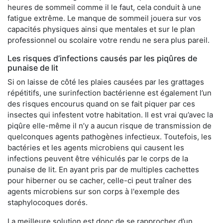
heures de sommeil comme il le faut, cela conduit à une
fatigue extrême. Le manque de sommeil jouera sur vos
capacités physiques ainsi que mentales et sur le plan
professionnel ou scolaire votre rendu ne sera plus pareil.
Les risques d’infections causés par les piqûres de
punaise de lit
Si on laisse de côté les plaies causées par les grattages
répétitifs, une surinfection bactérienne est également l’un
des risques encourus quand on se fait piquer par ces
insectes qui infestent votre habitation. Il est vrai qu’avec la
piqûre elle-même il n’y a aucun risque de transmission de
quelconques agents pathogènes infectieux. Toutefois, les
bactéries et les agents microbiens qui causent les
infections peuvent être véhiculés par le corps de la
punaise de lit. En ayant pris par de multiples cachettes
pour hiberner ou se cacher, celle-ci peut traîner des
agents microbiens sur son corps à l'exemple des
staphylocoques dorés.
La meilleure solution est donc de se rapprocher d’un