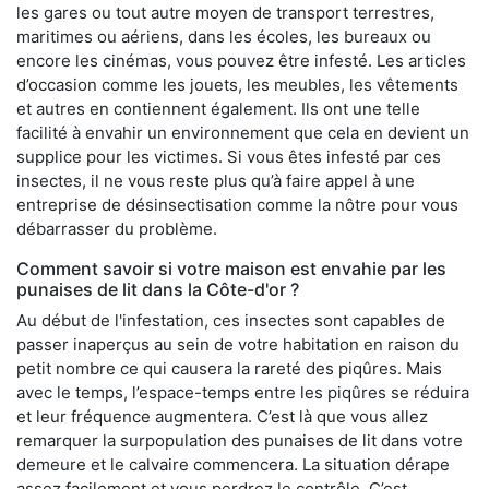
les gares ou tout autre moyen de transport terrestres,
maritimes ou aériens, dans les écoles, les bureaux ou
encore les cinémas, vous pouvez être infesté. Les articles
d’occasion comme les jouets, les meubles, les vêtements
et autres en contiennent également. Ils ont une telle
facilité à envahir un environnement que cela en devient un
supplice pour les victimes. Si vous êtes infesté par ces
insectes, il ne vous reste plus qu’à faire appel à une
entreprise de désinsectisation comme la nôtre pour vous
débarrasser du problème.
Comment savoir si votre maison est envahie par les
punaises de lit dans la Côte-d'or ?
Au début de l'infestation, ces insectes sont capables de
passer inaperçus au sein de votre habitation en raison du
petit nombre ce qui causera la rareté des piqûres. Mais
avec le temps, l’espace-temps entre les piqûres se réduira
et leur fréquence augmentera. C’est là que vous allez
remarquer la surpopulation des punaises de lit dans votre
demeure et le calvaire commencera. La situation dérape
assez facilement et vous perdrez le contrôle. C’est