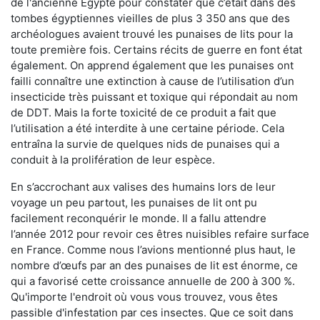
de l'ancienne Égypte pour constater que c’était dans des
tombes égyptiennes vieilles de plus 3 350 ans que des
archéologues avaient trouvé les punaises de lits pour la
toute première fois. Certains récits de guerre en font état
également. On apprend également que les punaises ont
failli connaître une extinction à cause de l’utilisation d’un
insecticide très puissant et toxique qui répondait au nom
de DDT. Mais la forte toxicité de ce produit a fait que
l’utilisation a été interdite à une certaine période. Cela
entraîna la survie de quelques nids de punaises qui a
conduit à la prolifération de leur espèce.
En s’accrochant aux valises des humains lors de leur
voyage un peu partout, les punaises de lit ont pu
facilement reconquérir le monde. Il a fallu attendre
l’année 2012 pour revoir ces êtres nuisibles refaire surface
en France. Comme nous l’avions mentionné plus haut, le
nombre d’œufs par an des punaises de lit est énorme, ce
qui a favorisé cette croissance annuelle de 200 à 300 %.
Qu'importe l'endroit où vous vous trouvez, vous êtes
passible d'infestation par ces insectes. Que ce soit dans