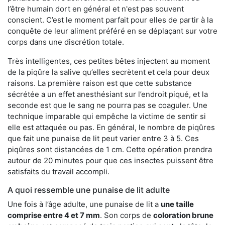
l’être humain dort en général et n'est pas souvent
conscient. C’est le moment parfait pour elles de partir à la
conquête de leur aliment préféré en se déplaçant sur votre
corps dans une discrétion totale.
Très intelligentes, ces petites bêtes injectent au moment
de la piqûre la salive qu’elles secrètent et cela pour deux
raisons. La première raison est que cette substance
sécrétée a un effet anesthésiant sur l’endroit piqué, et la
seconde est que le sang ne pourra pas se coaguler. Une
technique imparable qui empêche la victime de sentir si
elle est attaquée ou pas. En général, le nombre de piqûres
que fait une punaise de lit peut varier entre 3 à 5. Ces
piqûres sont distancées de 1 cm. Cette opération prendra
autour de 20 minutes pour que ces insectes puissent être
satisfaits du travail accompli.
A quoi ressemble une punaise de lit adulte
Une fois à l’âge adulte, une punaise de lit a
une taille
comprise entre 4 et 7 mm
. Son corps de
coloration brune