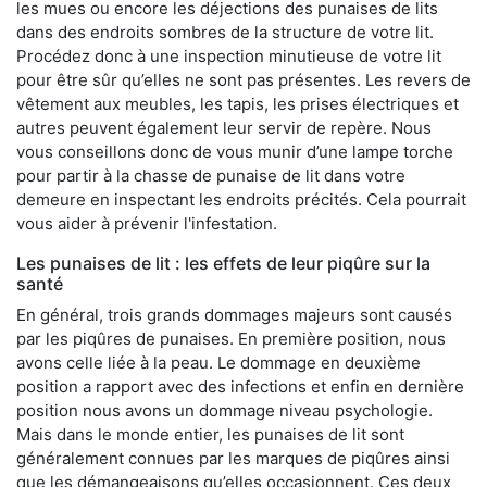
les mues ou encore les déjections des punaises de lits
dans des endroits sombres de la structure de votre lit.
Procédez donc à une inspection minutieuse de votre lit
pour être sûr qu’elles ne sont pas présentes. Les revers de
vêtement aux meubles, les tapis, les prises électriques et
autres peuvent également leur servir de repère. Nous
vous conseillons donc de vous munir d’une lampe torche
pour partir à la chasse de punaise de lit dans votre
demeure en inspectant les endroits précités. Cela pourrait
vous aider à prévenir l'infestation.
Les punaises de lit : les effets de leur piqûre sur la
santé
En général, trois grands dommages majeurs sont causés
par les piqûres de punaises. En première position, nous
avons celle liée à la peau. Le dommage en deuxième
position a rapport avec des infections et enfin en dernière
position nous avons un dommage niveau psychologie.
Mais dans le monde entier, les punaises de lit sont
généralement connues par les marques de piqûres ainsi
que les démangeaisons qu’elles occasionnent. Ces deux