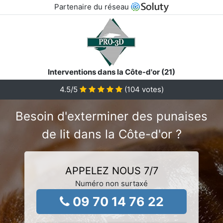
Partenaire du réseau
Interventions dans la Côte-d'or (21)
4.5
/5
(
104
votes)
Besoin d'exterminer des punaises
de lit dans la Côte-d'or ?
APPELEZ NOUS 7/7
Numéro non surtaxé
09 70 14 76 22