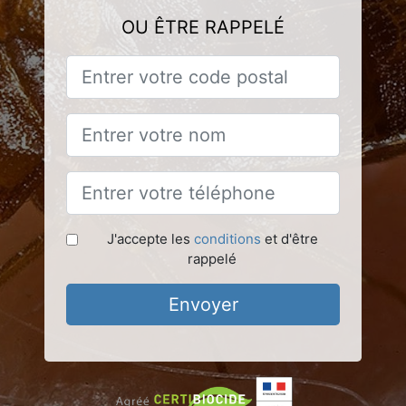
OU ÊTRE RAPPELÉ
J'accepte les
conditions
et d'être
rappelé
Envoyer