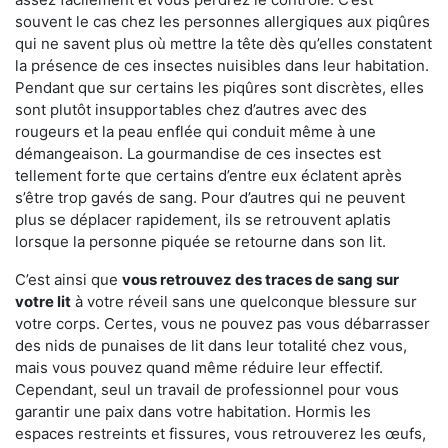
souvent le cas chez les personnes allergiques aux piqûres
qui ne savent plus où mettre la tête dès qu’elles constatent
la présence de ces insectes nuisibles dans leur habitation.
Pendant que sur certains les piqûres sont discrètes, elles
sont plutôt insupportables chez d’autres avec des
rougeurs et la peau enflée qui conduit même à une
démangeaison. La gourmandise de ces insectes est
tellement forte que certains d’entre eux éclatent après
s’être trop gavés de sang. Pour d’autres qui ne peuvent
plus se déplacer rapidement, ils se retrouvent aplatis
lorsque la personne piquée se retourne dans son lit.
C’est ainsi que
vous retrouvez des traces de sang sur
votre lit
à votre réveil sans une quelconque blessure sur
votre corps. Certes, vous ne pouvez pas vous débarrasser
des nids de punaises de lit dans leur totalité chez vous,
mais vous pouvez quand même réduire leur effectif.
Cependant, seul un travail de professionnel pour vous
garantir une paix dans votre habitation. Hormis les
espaces restreints et fissures, vous retrouverez les œufs,