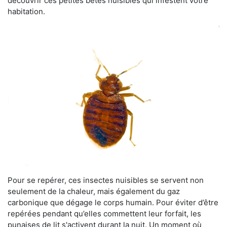
découvrir ces petites bêtes nuisibles qui infestent votre
habitation.
Pour se repérer, ces insectes nuisibles se servent non
seulement de la chaleur, mais également du gaz
carbonique que dégage le corps humain. Pour éviter d’être
repérées pendant qu’elles commettent leur forfait, les
punaises de lit s'activent durant la nuit. Un moment où