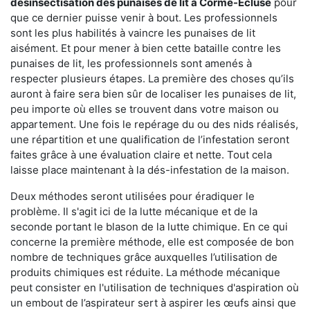
désinsectisation des punaises de lit à Corme-Écluse
pour
que ce dernier puisse venir à bout. Les professionnels
sont les plus habilités à vaincre les punaises de lit
aisément. Et pour mener à bien cette bataille contre les
punaises de lit, les professionnels sont amenés à
respecter plusieurs étapes. La première des choses qu’ils
auront à faire sera bien sûr de localiser les punaises de lit,
peu importe où elles se trouvent dans votre maison ou
appartement. Une fois le repérage du ou des nids réalisés,
une répartition et une qualification de l’infestation seront
faites grâce à une évaluation claire et nette. Tout cela
laisse place maintenant à la dés-infestation de la maison.
Deux méthodes seront utilisées pour éradiquer le
problème. Il s'agit ici de la lutte mécanique et de la
seconde portant le blason de la lutte chimique. En ce qui
concerne la première méthode, elle est composée de bon
nombre de techniques grâce auxquelles l’utilisation de
produits chimiques est réduite. La méthode mécanique
peut consister en l'utilisation de techniques d'aspiration où
un embout de l’aspirateur sert à aspirer les œufs ainsi que