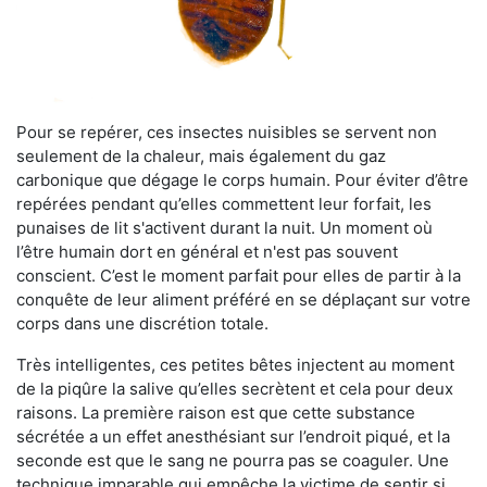
Pour se repérer, ces insectes nuisibles se servent non
seulement de la chaleur, mais également du gaz
carbonique que dégage le corps humain. Pour éviter d’être
repérées pendant qu’elles commettent leur forfait, les
punaises de lit s'activent durant la nuit. Un moment où
l’être humain dort en général et n'est pas souvent
conscient. C’est le moment parfait pour elles de partir à la
conquête de leur aliment préféré en se déplaçant sur votre
corps dans une discrétion totale.
Très intelligentes, ces petites bêtes injectent au moment
de la piqûre la salive qu’elles secrètent et cela pour deux
raisons. La première raison est que cette substance
sécrétée a un effet anesthésiant sur l’endroit piqué, et la
seconde est que le sang ne pourra pas se coaguler. Une
technique imparable qui empêche la victime de sentir si