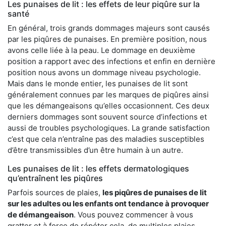
Les punaises de lit : les effets de leur piqûre sur la
santé
En général, trois grands dommages majeurs sont causés
par les piqûres de punaises. En première position, nous
avons celle liée à la peau. Le dommage en deuxième
position a rapport avec des infections et enfin en dernière
position nous avons un dommage niveau psychologie.
Mais dans le monde entier, les punaises de lit sont
généralement connues par les marques de piqûres ainsi
que les démangeaisons qu’elles occasionnent. Ces deux
derniers dommages sont souvent source d’infections et
aussi de troubles psychologiques. La grande satisfaction
c’est que cela n’entraîne pas des maladies susceptibles
d’être transmissibles d’un être humain à un autre.
Les punaises de lit : les effets dermatologiques
qu’entraînent les piqûres
Parfois sources de plaies,
les piqûres de punaises de lit
sur les adultes ou les enfants ont tendance à provoquer
de démangeaison
. Vous pouvez commencer à vous
gratter et à force de répéter cela, de multiples plaies