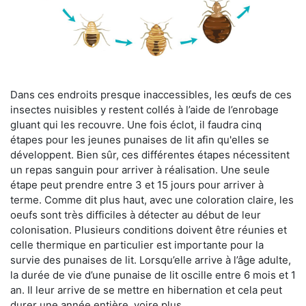
Dans ces endroits presque inaccessibles, les œufs de ces
insectes nuisibles y restent collés à l’aide de l’enrobage
gluant qui les recouvre. Une fois éclot, il faudra cinq
étapes pour les jeunes punaises de lit afin qu'elles se
développent. Bien sûr, ces différentes étapes nécessitent
un repas sanguin pour arriver à réalisation. Une seule
étape peut prendre entre 3 et 15 jours pour arriver à
terme. Comme dit plus haut, avec une coloration claire, les
oeufs sont très difficiles à détecter au début de leur
colonisation. Plusieurs conditions doivent être réunies et
celle thermique en particulier est importante pour la
survie des punaises de lit. Lorsqu’elle arrive à l’âge adulte,
la durée de vie d’une punaise de lit oscille entre 6 mois et 1
an. Il leur arrive de se mettre en hibernation et cela peut
durer une année entière, voire plus.