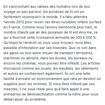
En s’accrochant aux valises des humains lors de leur
voyage un peu partout, les punaises de lit ont pu
facilement reconquérir le monde. Il a fallu attendre
l’année 2012 pour revoir ces êtres nuisibles refaire surface
en France. Comme nous l’avions mentionné plus haut, le
nombre d’œufs par an des punaises de lit est énorme, ce
qui a favorisé cette croissance annuelle de 200 à 300 %.
Qu'importe l'endroit où vous vous trouvez, vous êtes
passible d'infestation par ces insectes. Que ce soit dans
les gares ou tout autre moyen de transport terrestres,
maritimes ou aériens, dans les écoles, les bureaux ou
encore les cinémas, vous pouvez être infesté. Les articles
d’occasion comme les jouets, les meubles, les vêtements
et autres en contiennent également. Ils ont une telle
facilité à envahir un environnement que cela en devient un
supplice pour les victimes. Si vous êtes infesté par ces
insectes, il ne vous reste plus qu’à faire appel à une
entreprise de désinsectisation comme la nôtre pour vous
débarrasser du problème.