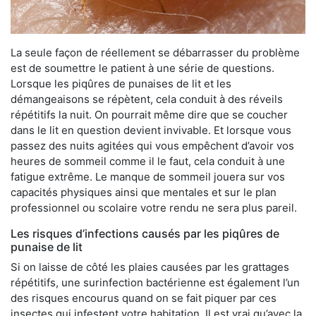
La seule façon de réellement se débarrasser du problème
est de soumettre le patient à une série de questions.
Lorsque les piqûres de punaises de lit et les
démangeaisons se répètent, cela conduit à des réveils
répétitifs la nuit. On pourrait même dire que se coucher
dans le lit en question devient invivable. Et lorsque vous
passez des nuits agitées qui vous empêchent d’avoir vos
heures de sommeil comme il le faut, cela conduit à une
fatigue extrême. Le manque de sommeil jouera sur vos
capacités physiques ainsi que mentales et sur le plan
professionnel ou scolaire votre rendu ne sera plus pareil.
Les risques d’infections causés par les piqûres de
punaise de lit
Si on laisse de côté les plaies causées par les grattages
répétitifs, une surinfection bactérienne est également l’un
des risques encourus quand on se fait piquer par ces
insectes qui infestent votre habitation. Il est vrai qu’avec la