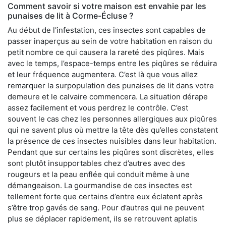
Comment savoir si votre maison est envahie par les
punaises de lit à Corme-Écluse ?
Au début de l'infestation, ces insectes sont capables de
passer inaperçus au sein de votre habitation en raison du
petit nombre ce qui causera la rareté des piqûres. Mais
avec le temps, l’espace-temps entre les piqûres se réduira
et leur fréquence augmentera. C’est là que vous allez
remarquer la surpopulation des punaises de lit dans votre
demeure et le calvaire commencera. La situation dérape
assez facilement et vous perdrez le contrôle. C’est
souvent le cas chez les personnes allergiques aux piqûres
qui ne savent plus où mettre la tête dès qu’elles constatent
la présence de ces insectes nuisibles dans leur habitation.
Pendant que sur certains les piqûres sont discrètes, elles
sont plutôt insupportables chez d’autres avec des
rougeurs et la peau enflée qui conduit même à une
démangeaison. La gourmandise de ces insectes est
tellement forte que certains d’entre eux éclatent après
s’être trop gavés de sang. Pour d’autres qui ne peuvent
plus se déplacer rapidement, ils se retrouvent aplatis