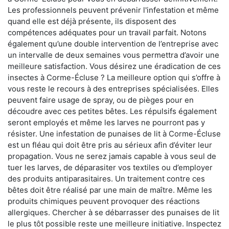
Les professionnels peuvent prévenir l'infestation et même
quand elle est déjà présente, ils disposent des
compétences adéquates pour un travail parfait. Notons
également qu’une double intervention de l’entreprise avec
un intervalle de deux semaines vous permettra d’avoir une
meilleure satisfaction. Vous désirez une éradication de ces
insectes à Corme-Écluse ? La meilleure option qui s’offre à
vous reste le recours à des entreprises spécialisées. Elles
peuvent faire usage de spray, ou de pièges pour en
découdre avec ces petites bêtes. Les répulsifs également
seront employés et même les larves ne pourront pas y
résister. Une infestation de punaises de lit à Corme-Écluse
est un fléau qui doit être pris au sérieux afin d’éviter leur
propagation. Vous ne serez jamais capable à vous seul de
tuer les larves, de déparasiter vos textiles ou d’employer
des produits antiparasitaires. Un traitement contre ces
bêtes doit être réalisé par une main de maître. Même les
produits chimiques peuvent provoquer des réactions
allergiques. Chercher à se débarrasser des punaises de lit
le plus tôt possible reste une meilleure initiative. Inspectez