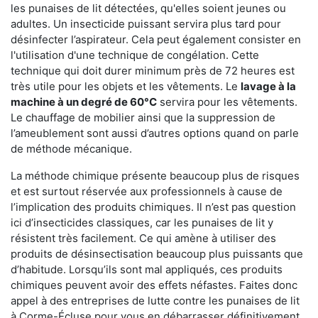
les punaises de lit détectées, qu'elles soient jeunes ou
adultes. Un insecticide puissant servira plus tard pour
désinfecter l’aspirateur. Cela peut également consister en
l'utilisation d'une technique de congélation. Cette
technique qui doit durer minimum près de 72 heures est
très utile pour les objets et les vêtements. Le
lavage à la
machine à un degré de 60°C
servira pour les vêtements.
Le chauffage de mobilier ainsi que la suppression de
l’ameublement sont aussi d’autres options quand on parle
de méthode mécanique.
La méthode chimique présente beaucoup plus de risques
et est surtout réservée aux professionnels à cause de
l’implication des produits chimiques. Il n’est pas question
ici d’insecticides classiques, car les punaises de lit y
résistent très facilement. Ce qui amène à utiliser des
produits de désinsectisation beaucoup plus puissants que
d’habitude. Lorsqu’ils sont mal appliqués, ces produits
chimiques peuvent avoir des effets néfastes. Faites donc
appel à des entreprises de lutte contre les punaises de lit
à Corme-Écluse pour vous en débarrasser définitivement.