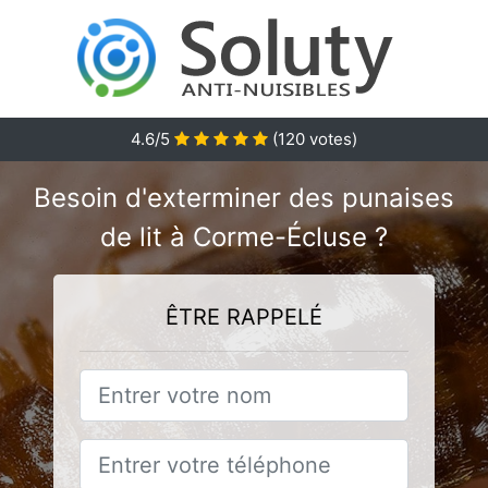
4.6
/5
(
120
votes)
Besoin d'exterminer des punaises
de lit à Corme-Écluse ?
ÊTRE RAPPELÉ