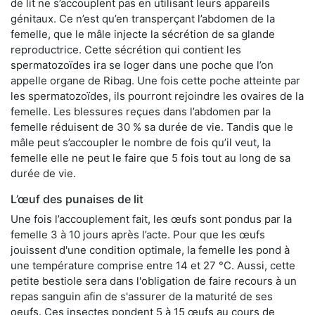
de lit ne s’accouplent pas en utilisant leurs appareils
génitaux. Ce n’est qu’en transperçant l’abdomen de la
femelle, que le mâle injecte la sécrétion de sa glande
reproductrice. Cette sécrétion qui contient les
spermatozoïdes ira se loger dans une poche que l’on
appelle organe de Ribag. Une fois cette poche atteinte par
les spermatozoïdes, ils pourront rejoindre les ovaires de la
femelle. Les blessures reçues dans l’abdomen par la
femelle réduisent de 30 % sa durée de vie. Tandis que le
mâle peut s’accoupler le nombre de fois qu’il veut, la
femelle elle ne peut le faire que 5 fois tout au long de sa
durée de vie.
L’œuf des punaises de lit
Une fois l’accouplement fait, les œufs sont pondus par la
femelle 3 à 10 jours après l’acte. Pour que les œufs
jouissent d'une condition optimale, la femelle les pond à
une température comprise entre 14 et 27 °C. Aussi, cette
petite bestiole sera dans l'obligation de faire recours à un
repas sanguin afin de s'assurer de la maturité de ses
oeufs. Ces insectes pondent 5 à 15 œufs au cours de