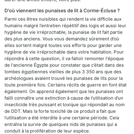
D'où viennent les punaises de lit à Corme-Écluse ?
Parmi ces êtres nuisibles qui rendent la vie difficile aux
humains malgré l’entretien répétitif des logis et aussi leur
hygiène de vie irréprochable, la punaise de lit fait partie
des plus anciens. Vous vous demandez sûrement d’où
elles sortent malgré toutes vos efforts pour garder une
hygiène de vie irréprochable dans votre habitation. Pour
répondre à cette question, il va falloir remonter l'époque
de l'ancienne Égypte pour constater que c’était dans des
tombes égyptiennes vieilles de plus 3 350 ans que des
archéologues avaient trouvé les punaises de lits pour la
toute première fois. Certains récits de guerre en font état
également. On apprend également que les punaises ont
failli connaître une extinction à cause de l’utilisation d’un
insecticide très puissant et toxique qui répondait au nom
de DDT. Mais la forte toxicité de ce produit a fait que
l’utilisation a été interdite à une certaine période. Cela
entraîna la survie de quelques nids de punaises qui a
conduit à la prolifération de leur espèce.