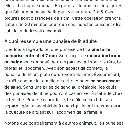
elle est attaquée ou pas. En général, le nombre de piqûres
que fait une punaise de lit peut varier entre 3 à 5. Ces
piqûres sont distancées de 1 cm. Cette opération prendra
autour de 20 minutes pour que ces insectes puissent être
satisfaits du travail accompli.
A quoi ressemble une punaise de lit adulte
Une fois à l’âge adulte, une punaise de lit a
une taille
comprise entre 4 et 7 mm
. Son corps de
coloration brune
ou beige
est composé de trois parties qui sont : la tête, le
thorax et l’abdomen. Avec son aspect de confetti, la
punaise de lit est plate dorso-ventralement. Évidemment,
le mâle comme la femelle de cette espèce
se nourrissent
de sang
. Sans une prise de sang au préalable, les œufs
des punaises de lit ne pourront pas arriver à maturité chez
la femelle. Pour se reproduire, le mâle se sert de son
appareil génital semblable à une aiguille qui transpercera
la cuticule se situant sur l’abdomen de la femelle.
Notons que contrairement à d’autres animaux, les punaises