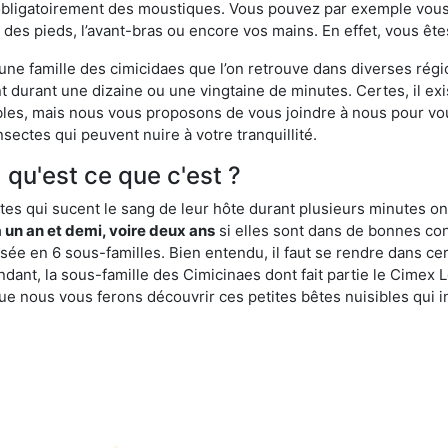
obligatoirement des moustiques. Vous pouvez par exemple vous 
es pieds, l’avant-bras ou encore vos mains. En effet, vous ête
, une famille des cimicidaes que l’on retrouve dans diverses ré
durant une dizaine ou une vingtaine de minutes. Certes, il ex
ibles, mais nous vous proposons de vous joindre à nous pour v
sectes qui peuvent nuire à votre tranquillité.
 qu'est ce que c'est ?
es qui sucent le sang de leur hôte durant plusieurs minutes on
 un an et demi, voire deux ans
si elles sont dans de bonnes con
isée en 6 sous-familles. Bien entendu, il faut se rendre dans 
ant, la sous-famille des Cimicinaes dont fait partie le Cimex L
ue nous vous ferons découvrir ces petites bêtes nuisibles qui in