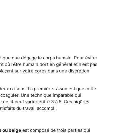
onique que dégage le corps humain. Pour éviter
nt où l’être humain dort en général et n'est pas
plaçant sur votre corps dans une discrétion
 deux raisons. La première raison est que cette
e coaguler. Une technique imparable qui
 de lit peut varier entre 3 à 5. Ces piqûres
sfaits du travail accompli.
e ou beige
est composé de trois parties qui