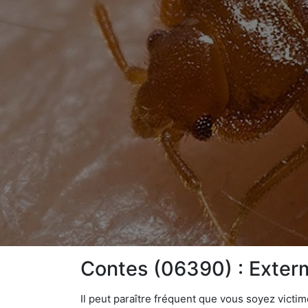
Contes (06390) : Exterm
Il peut paraître fréquent que vous soyez vict