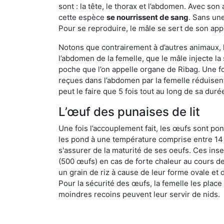
sont : la tête, le thorax et l’abdomen. Avec so
cette espèce
se nourrissent de sang
. Sans une
Pour se reproduire, le mâle se sert de son appa
Notons que contrairement à d’autres animaux, le
l’abdomen de la femelle, que le mâle injecte l
poche que l’on appelle organe de Ribag. Une foi
reçues dans l’abdomen par la femelle réduisent 
peut le faire que 5 fois tout au long de sa duré
L’œuf des punaises de lit
Une fois l’accouplement fait, les œufs sont pon
les pond à une température comprise entre 14 et
s'assurer de la maturité de ses oeufs. Ces in
(500 œufs) en cas de forte chaleur au cours de 
un grain de riz à cause de leur forme ovale et d
Pour la sécurité des œufs, la femelle les plac
moindres recoins peuvent leur servir de nids.