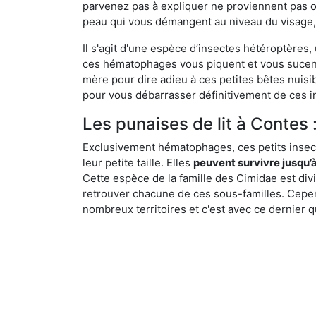
parvenez pas à expliquer ne proviennent pas 
peau qui vous démangent au niveau du visage, d
Il s'agit d'une espèce d’insectes hétéroptères
ces hématophages vous piquent et vous sucent 
mère pour dire adieu à ces petites bêtes nuis
pour vous débarrasser définitivement de ces in
Les punaises de lit à Contes :
Exclusivement hématophages, ces petits insect
leur petite taille. Elles
peuvent survivre jusqu’à
Cette espèce de la famille des Cimidae est div
retrouver chacune de ces sous-familles. Cepend
nombreux territoires et c'est avec ce dernier q