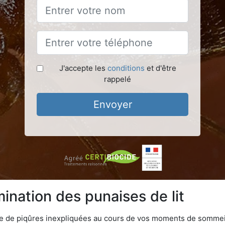
J'accepte les
conditions
et d'être
rappelé
Envoyer
ination des punaises de lit
ime de piqûres inexpliquées au cours de vos moments de sommeil