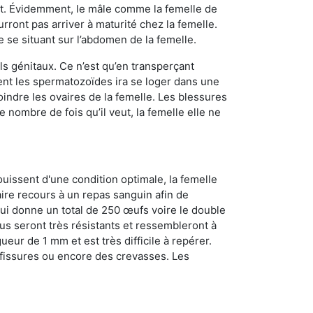
ment. Évidemment, le mâle comme la femelle de
rront pas arriver à maturité chez la femelle.
e se situant sur l’abdomen de la femelle.
ls génitaux. Ce n’est qu’en transperçant
ient les spermatozoïdes ira se loger dans une
oindre les ovaires de la femelle. Les blessures
 nombre de fois qu’il veut, la femelle elle ne
ouissent d'une condition optimale, la femelle
aire recours à un repas sanguin afin de
ui donne un total de 250 œufs voire le double
dus seront très résistants et ressembleront à
ueur de 1 mm et est très difficile à repérer.
s fissures ou encore des crevasses. Les