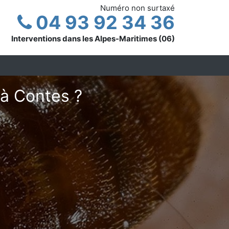
Numéro non surtaxé
04 93 92 34 36
Interventions dans les Alpes-Maritimes (06)
 à Contes ?