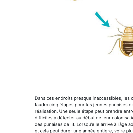
Dans ces endroits presque inaccessibles, les œu
faudra cinq étapes pour les jeunes punaises de 
réalisation. Une seule étape peut prendre entre
difficiles à détecter au début de leur colonisat
des punaises de lit. Lorsqu’elle arrive à l’âge a
et cela peut durer une année entière, voire plu