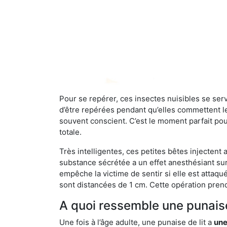
Pour se repérer, ces insectes nuisibles se se
d’être repérées pendant qu’elles commettent leu
souvent conscient. C’est le moment parfait pou
totale.
Très intelligentes, ces petites bêtes injectent
substance sécrétée a un effet anesthésiant sur
empêche la victime de sentir si elle est attaqu
sont distancées de 1 cm. Cette opération prend
A quoi ressemble une punaise
Une fois à l’âge adulte, une punaise de lit a
une