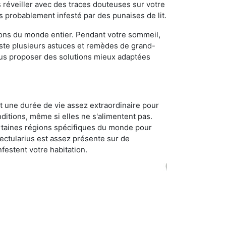
réveiller avec des traces douteuses sur votre
s probablement infesté par des punaises de lit.
gions du monde entier. Pendant votre sommeil,
iste plusieurs astuces et remèdes de grand-
ous proposer des solutions mieux adaptées
t une durée de vie assez extraordinaire pour
ditions, même si elles ne s'alimentent pas.
certaines régions spécifiques du monde pour
ectularius est assez présente sur de
festent votre habitation.