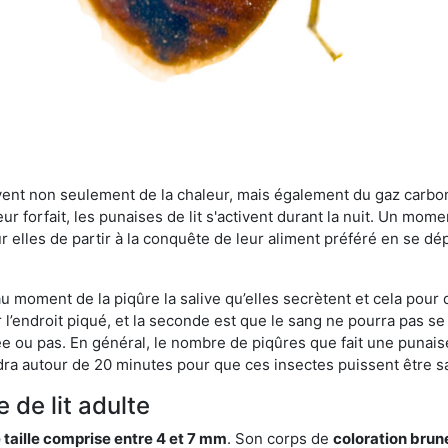
rvent non seulement de la chaleur, mais également du gaz carb
r forfait, les punaises de lit s'activent durant la nuit. Un mome
r elles de partir à la conquête de leur aliment préféré en se dé
 au moment de la piqûre la salive qu’elles secrètent et cela pour
 l’endroit piqué, et la seconde est que le sang ne pourra pas s
ée ou pas. En général, le nombre de piqûres que fait une punaise
ra autour de 20 minutes pour que ces insectes puissent être sati
 de lit adulte
 taille comprise entre 4 et 7 mm
. Son corps de
coloration brun