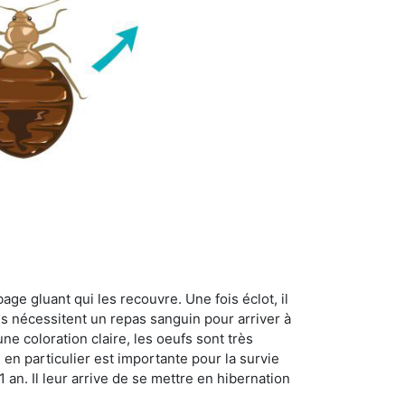
age gluant qui les recouvre. Une fois éclot, il
es nécessitent un repas sanguin pour arriver à
ne coloration claire, les oeufs sont très
 en particulier est importante pour la survie
 1 an. Il leur arrive de se mettre en hibernation