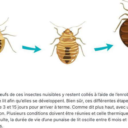
fs de ces insectes nuisibles y restent collés à l’aide de l’enrob
lit afin qu'elles se développent. Bien sûr, ces différentes étap
 3 et 15 jours pour arriver à terme. Comme dit plus haut, avec u
ion. Plusieurs conditions doivent être réunies et celle thermique
dulte, la durée de vie d’une punaise de lit oscille entre 6 mois et
s.