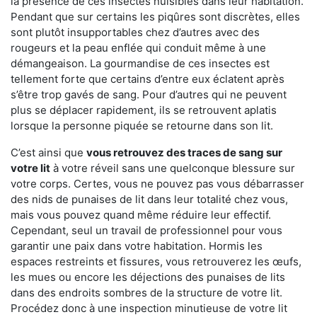
la présence de ces insectes nuisibles dans leur habitation.
Pendant que sur certains les piqûres sont discrètes, elles
sont plutôt insupportables chez d’autres avec des
rougeurs et la peau enflée qui conduit même à une
démangeaison. La gourmandise de ces insectes est
tellement forte que certains d’entre eux éclatent après
s’être trop gavés de sang. Pour d’autres qui ne peuvent
plus se déplacer rapidement, ils se retrouvent aplatis
lorsque la personne piquée se retourne dans son lit.
C’est ainsi que
vous retrouvez des traces de sang sur
votre lit
à votre réveil sans une quelconque blessure sur
votre corps. Certes, vous ne pouvez pas vous débarrasser
des nids de punaises de lit dans leur totalité chez vous,
mais vous pouvez quand même réduire leur effectif.
Cependant, seul un travail de professionnel pour vous
garantir une paix dans votre habitation. Hormis les
espaces restreints et fissures, vous retrouverez les œufs,
les mues ou encore les déjections des punaises de lits
dans des endroits sombres de la structure de votre lit.
Procédez donc à une inspection minutieuse de votre lit