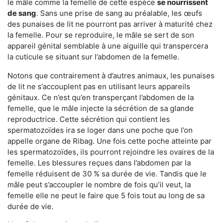
le mâle comme la femelle de cette espèce
se nourrissent
de sang
. Sans une prise de sang au préalable, les œufs
des punaises de lit ne pourront pas arriver à maturité chez
la femelle. Pour se reproduire, le mâle se sert de son
appareil génital semblable à une aiguille qui transpercera
la cuticule se situant sur l’abdomen de la femelle.
Notons que contrairement à d’autres animaux, les punaises
de lit ne s’accouplent pas en utilisant leurs appareils
génitaux. Ce n’est qu’en transperçant l’abdomen de la
femelle, que le mâle injecte la sécrétion de sa glande
reproductrice. Cette sécrétion qui contient les
spermatozoïdes ira se loger dans une poche que l’on
appelle organe de Ribag. Une fois cette poche atteinte par
les spermatozoïdes, ils pourront rejoindre les ovaires de la
femelle. Les blessures reçues dans l’abdomen par la
femelle réduisent de 30 % sa durée de vie. Tandis que le
mâle peut s’accoupler le nombre de fois qu’il veut, la
femelle elle ne peut le faire que 5 fois tout au long de sa
durée de vie.