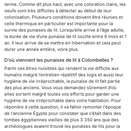
terme. Comme dit plus haut, avec une coloration claire, les
oeufs sont très difficiles à détecter au début de leur
colonisation. Plusieurs conditions doivent être réunies et
celle thermique en particulier est importante pour la
survie des punaises de lit. Lorsqu’elle arrive à l’âge adulte,
la durée de vie d’une punaise de lit oscille entre 6 mois et 1
an. Il leur arrive de se mettre en hibernation et cela peut
durer une année entière, voire plus.
D'où viennent les punaises de lit à Colombelles ?
Parmi ces êtres nuisibles qui rendent la vie difficile aux
humains malgré l’entretien répétitif des logis et aussi leur
hygiène de vie irréprochable, la punaise de lit fait partie
des plus anciens. Vous vous demandez sûrement d’où
elles sortent malgré toutes vos efforts pour garder une
hygiène de vie irréprochable dans votre habitation. Pour
répondre à cette question, il va falloir remonter l'époque
de l'ancienne Égypte pour constater que c’était dans des
tombes égyptiennes vieilles de plus 3 350 ans que des
archéologues avaient trouvé les punaises de lits pour la