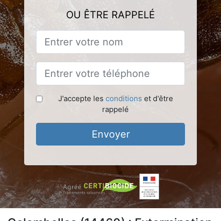
OU ÊTRE RAPPELÉ
J'accepte les
conditions
et d'être
rappelé
Envoyer