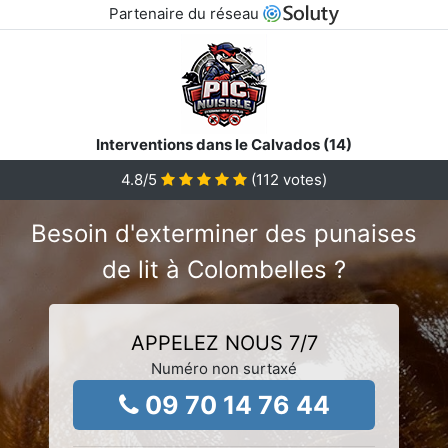
Partenaire du réseau
Interventions dans le Calvados (14)
4.8
/5
(
112
votes)
Besoin d'exterminer des punaises
de lit à Colombelles ?
APPELEZ NOUS 7/7
Numéro non surtaxé
09 70 14 76 44