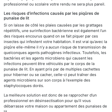
professionnel ou scolaire votre rendu ne sera plus pareil.
Les risques d’infections causés par les piqûres de
punaise de lit
Si on laisse de côté les plaies causées par les grattages
répétitifs, une surinfection bactérienne est également l’un
des risques encourus quand on se fait piquer par ces
insectes qui infestent votre habitation. Il est vrai qu’avec la
piqûre elle-même il n’y a aucun risque de transmission de
quelconques agents pathogènes infectieux. Toutefois, les
bactéries et les agents microbiens qui causent les
infections peuvent être véhiculés par le corps de la
punaise de lit. En ayant pris par de multiples cachettes
pour hiberner ou se cacher, celle-ci peut traîner des
agents microbiens sur son corps à l'exemple des
staphylocoques dorés.
La meilleure solution est donc de se rapprocher d’un
professionnel en désinsectisation pour qu’il vous
débarrasse votre maison ou appartement des punaises de
lit.