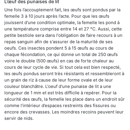
L’œuf des punaises de lit
Une fois l’accouplement fait, les œufs sont pondus par la
femelle 3 à 10 jours après l’acte. Pour que les œufs
jouissent d'une condition optimale, la femelle les pond à
une température comprise entre 14 et 27 °C. Aussi, cette
petite bestiole sera dans l'obligation de faire recours à un
repas sanguin afin de s'assurer de la maturité de ses
oeufs. Ces insectes pondent 5 à 15 œufs au cours de
chaque fécondation, ce qui donne un total de 250 œufs
voire le double (500 œufs) en cas de forte chaleur au
cours de leur cycle de vie. Si tout cela est bien respecté,
les œufs pondus seront très résistants et ressembleront à
un grain de riz à cause de leur forme ovale et de leur
couleur blanchâtre. L'oeuf d'une punaise de lit a une
longueur de 1 mm et est très difficile à repérer. Pour la
sécurité des œufs, la femelle les place dans un endroit sûr
comme l’intérieur d’espaces restreints des fissures ou
encore des crevasses. Les moindres recoins peuvent leur
servir de nids.