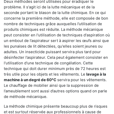
Deux méthodes seront utilisées pour éradiquer le
problème. Il s'agit ici de la lutte mécanique et de la
seconde portant le blason de la lutte chimique. En ce qui
concerne la première méthode, elle est composée de bon
nombre de techniques grâce auxquelles l’utilisation de
produits chimiques est réduite. La méthode mécanique
peut consister en l'utilisation de techniques d'aspiration où
un embout de l’aspirateur sert à aspirer les œufs ainsi que
les punaises de lit détectées, qu'elles soient jeunes ou
adultes. Un insecticide puissant servira plus tard pour
désinfecter l’aspirateur. Cela peut également consister en
l'utilisation d'une technique de congélation. Cette
technique qui doit durer minimum près de 72 heures est
très utile pour les objets et les vêtements. Le
lavage à la
machine à un degré de 60°C
servira pour les vêtements.
Le chauffage de mobilier ainsi que la suppression de
l’ameublement sont aussi d’autres options quand on parle
de méthode mécanique.
La méthode chimique présente beaucoup plus de risques
et est surtout réservée aux professionnels à cause de