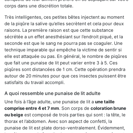
corps dans une discrétion totale.
Très intelligentes, ces petites bêtes injectent au moment
de la piqûre la salive qu’elles secrètent et cela pour deux
raisons. La première raison est que cette substance
sécrétée a un effet anesthésiant sur l’endroit piqué, et la
seconde est que le sang ne pourra pas se coaguler. Une
technique imparable qui empêche la victime de sentir si
elle est attaquée ou pas. En général, le nombre de piqûres
que fait une punaise de lit peut varier entre 3 à 5. Ces
piqûres sont distancées de 1 cm. Cette opération prendra
autour de 20 minutes pour que ces insectes puissent être
satisfaits du travail accompli.
A quoi ressemble une punaise de lit adulte
Une fois à l’âge adulte, une punaise de lit a
une taille
comprise entre 4 et 7 mm
. Son corps de
coloration brune
ou beige
est composé de trois parties qui sont : la tête, le
thorax et l’abdomen. Avec son aspect de confetti, la
punaise de lit est plate dorso-ventralement. Évidemment,