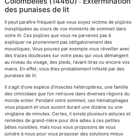
Colombelles (14460) : Extermination
des punaises de lit
Il peut paraître fréquent que vous soyez victime de piqûres
inexpliquées au cours de vos moments de sommeil dans
votre lit. Ces piqûres que vous ne parvenez pas à
expliquer ne proviennent pas obligatoirement des
moustiques. Vous pouvez par exemple vous réveiller avec
des traces douteuses sur votre peau qui vous démangent
au niveau du visage, des pieds, l’avant-bras ou encore vos
mains. En effet, vous êtes probablement infesté par des
punaises de lit.
Il s'agit d'une espèce d’insectes hétéroptères, une famille
des cimicidaes que l’on retrouve dans diverses régions du
monde entier. Pendant votre sommeil, ces hématophages
vous piquent et vous sucent durant une dizaine ou une
vingtaine de minutes. Certes, il existe plusieurs astuces et
remèdes de grand-mère pour dire adieu à ces petites
bêtes nuisibles, mais nous vous proposons de vous
joindre à nous pour vous proposer des solutions mieux