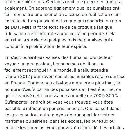
toute première fois. Certains récits de guerre en font état
également. On apprend également que les punaises ont
failli connaître une extinction à cause de l’utilisation d’un
insecticide très puissant et toxique qui répondait au nom
de DDT. Mais la forte toxicité de ce produit a fait que
l’utilisation a été interdite à une certaine période. Cela
entraîna la survie de quelques nids de punaises qui a
conduit à la prolifération de leur espèce.
En s’accrochant aux valises des humains lors de leur
voyage un peu partout, les punaises de lit ont pu
facilement reconquérir le monde. Il a fallu attendre
l’année 2012 pour revoir ces êtres nuisibles refaire surface
en France. Comme nous l’avions mentionné plus haut, le
nombre d’œufs par an des punaises de lit est énorme, ce
qui a favorisé cette croissance annuelle de 200 à 300 %.
Qu'importe l'endroit où vous vous trouvez, vous êtes
passible d'infestation par ces insectes. Que ce soit dans
les gares ou tout autre moyen de transport terrestres,
maritimes ou aériens, dans les écoles, les bureaux ou
encore les cinémas, vous pouvez être infesté. Les articles