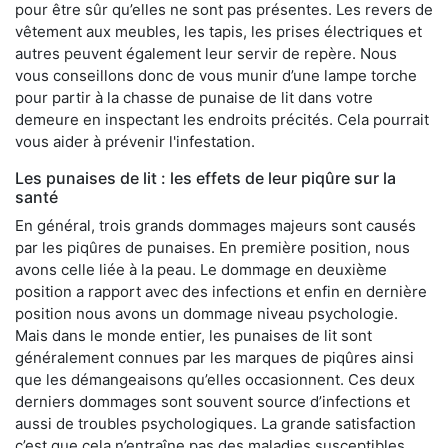
pour être sûr qu’elles ne sont pas présentes. Les revers de
vêtement aux meubles, les tapis, les prises électriques et
autres peuvent également leur servir de repère. Nous
vous conseillons donc de vous munir d’une lampe torche
pour partir à la chasse de punaise de lit dans votre
demeure en inspectant les endroits précités. Cela pourrait
vous aider à prévenir l'infestation.
Les punaises de lit : les effets de leur piqûre sur la
santé
En général, trois grands dommages majeurs sont causés
par les piqûres de punaises. En première position, nous
avons celle liée à la peau. Le dommage en deuxième
position a rapport avec des infections et enfin en dernière
position nous avons un dommage niveau psychologie.
Mais dans le monde entier, les punaises de lit sont
généralement connues par les marques de piqûres ainsi
que les démangeaisons qu’elles occasionnent. Ces deux
derniers dommages sont souvent source d’infections et
aussi de troubles psychologiques. La grande satisfaction
c’est que cela n’entraîne pas des maladies susceptibles