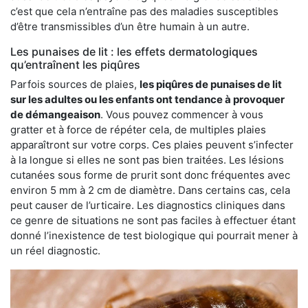
c’est que cela n’entraîne pas des maladies susceptibles
d’être transmissibles d’un être humain à un autre.
Les punaises de lit : les effets dermatologiques
qu’entraînent les piqûres
Parfois sources de plaies,
les piqûres de punaises de lit
sur les adultes ou les enfants ont tendance à provoquer
de démangeaison
. Vous pouvez commencer à vous
gratter et à force de répéter cela, de multiples plaies
apparaîtront sur votre corps. Ces plaies peuvent s’infecter
à la longue si elles ne sont pas bien traitées. Les lésions
cutanées sous forme de prurit sont donc fréquentes avec
environ 5 mm à 2 cm de diamètre. Dans certains cas, cela
peut causer de l’urticaire. Les diagnostics cliniques dans
ce genre de situations ne sont pas faciles à effectuer étant
donné l’inexistence de test biologique qui pourrait mener à
un réel diagnostic.