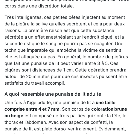
corps dans une discrétion totale.
Très intelligentes, ces petites bêtes injectent au moment
de la piqûre la salive qu’elles secrètent et cela pour deux
raisons. La première raison est que cette substance
sécrétée a un effet anesthésiant sur l’endroit piqué, et la
seconde est que le sang ne pourra pas se coaguler. Une
technique imparable qui empêche la victime de sentir si
elle est attaquée ou pas. En général, le nombre de piqûres
que fait une punaise de lit peut varier entre 3 à 5. Ces
piqûres sont distancées de 1 cm. Cette opération prendra
autour de 20 minutes pour que ces insectes puissent être
satisfaits du travail accompli.
A quoi ressemble une punaise de lit adulte
Une fois à l’âge adulte, une punaise de lit a
une taille
comprise entre 4 et 7 mm
. Son corps de
coloration brune
ou beige
est composé de trois parties qui sont : la tête, le
thorax et l’abdomen. Avec son aspect de confetti, la
punaise de lit est plate dorso-ventralement. Évidemment,