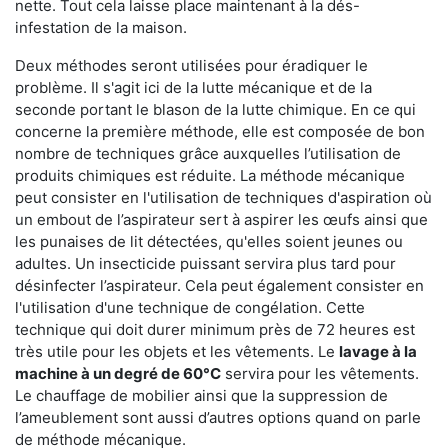
nette. Tout cela laisse place maintenant à la dés-
infestation de la maison.
Deux méthodes seront utilisées pour éradiquer le
problème. Il s'agit ici de la lutte mécanique et de la
seconde portant le blason de la lutte chimique. En ce qui
concerne la première méthode, elle est composée de bon
nombre de techniques grâce auxquelles l’utilisation de
produits chimiques est réduite. La méthode mécanique
peut consister en l'utilisation de techniques d'aspiration où
un embout de l’aspirateur sert à aspirer les œufs ainsi que
les punaises de lit détectées, qu'elles soient jeunes ou
adultes. Un insecticide puissant servira plus tard pour
désinfecter l’aspirateur. Cela peut également consister en
l'utilisation d'une technique de congélation. Cette
technique qui doit durer minimum près de 72 heures est
très utile pour les objets et les vêtements. Le
lavage à la
machine à un degré de 60°C
servira pour les vêtements.
Le chauffage de mobilier ainsi que la suppression de
l’ameublement sont aussi d’autres options quand on parle
de méthode mécanique.