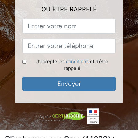
OU ÊTRE RAPPELÉ
J'accepte les
conditions
et d'être
rappelé
Envoyer