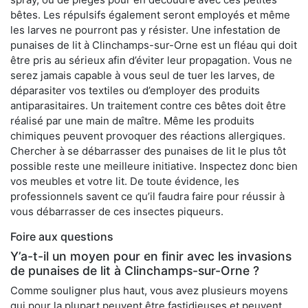
bêtes. Les répulsifs également seront employés et même
les larves ne pourront pas y résister. Une infestation de
punaises de lit à Clinchamps-sur-Orne est un fléau qui doit
être pris au sérieux afin d’éviter leur propagation. Vous ne
serez jamais capable à vous seul de tuer les larves, de
déparasiter vos textiles ou d’employer des produits
antiparasitaires. Un traitement contre ces bêtes doit être
réalisé par une main de maître. Même les produits
chimiques peuvent provoquer des réactions allergiques.
Chercher à se débarrasser des punaises de lit le plus tôt
possible reste une meilleure initiative. Inspectez donc bien
vos meubles et votre lit. De toute évidence, les
professionnels savent ce qu’il faudra faire pour réussir à
vous débarrasser de ces insectes piqueurs.
Foire aux questions
Y’a-t-il un moyen pour en finir avec les invasions
de punaises de lit à Clinchamps-sur-Orne ?
Comme souligner plus haut, vous avez plusieurs moyens
qui pour la plupart peuvent être fastidieuses et peuvent