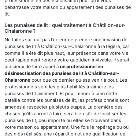
professionnel en désinsectisation pour qu’il vous
débarrasse votre maison ou appartement des punaises de
lit.
Les punaises de lit : quel traitement à Châtillon-sur-
Chalaronne ?
Ne faites surtout pas l’erreur de prendre une invasion de
punaises de lit à Châtillon-sur-Chalaronne à la légère, car
comme il a été dit plus haut, leur présence dans votre vie
peut rapidement rendre votre quotidien invivable. Il serait
judicieux de faire appel à
un professionnel en
désinsectisation des punaises de lit à Châtillon-sur-
Chalaronne
pour que ce dernier puisse venir à bout. Les
professionnels sont les plus habilités à vaincre les
punaises de lit aisément. Et pour mener à bien cette
bataille contre les punaises de lit, les professionnels sont
amenés à respecter plusieurs étapes. La première des
choses qu’ils auront à faire sera bien sûr de localiser les
punaises de lit, peu importe où elles se trouvent dans
votre maison ou appartement. Une fois le repérage du ou
des nids réalisés, une répartition et une qualification de