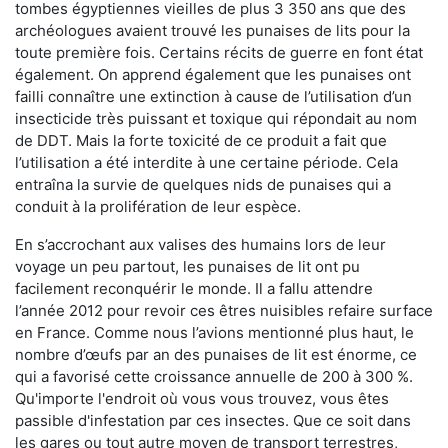
tombes égyptiennes vieilles de plus 3 350 ans que des
archéologues avaient trouvé les punaises de lits pour la
toute première fois. Certains récits de guerre en font état
également. On apprend également que les punaises ont
failli connaître une extinction à cause de l’utilisation d’un
insecticide très puissant et toxique qui répondait au nom
de DDT. Mais la forte toxicité de ce produit a fait que
l’utilisation a été interdite à une certaine période. Cela
entraîna la survie de quelques nids de punaises qui a
conduit à la prolifération de leur espèce.
En s’accrochant aux valises des humains lors de leur
voyage un peu partout, les punaises de lit ont pu
facilement reconquérir le monde. Il a fallu attendre
l’année 2012 pour revoir ces êtres nuisibles refaire surface
en France. Comme nous l’avions mentionné plus haut, le
nombre d’œufs par an des punaises de lit est énorme, ce
qui a favorisé cette croissance annuelle de 200 à 300 %.
Qu'importe l'endroit où vous vous trouvez, vous êtes
passible d'infestation par ces insectes. Que ce soit dans
les gares ou tout autre moyen de transport terrestres,