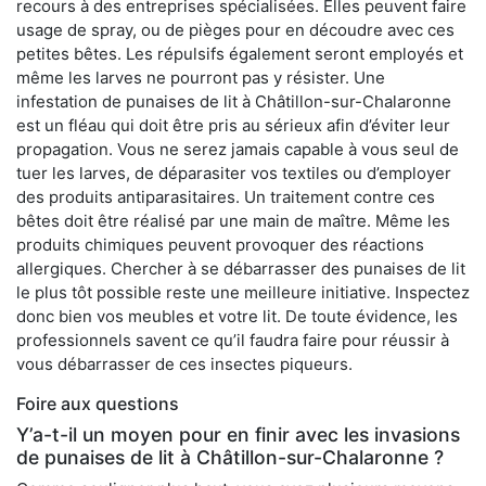
recours à des entreprises spécialisées. Elles peuvent faire
usage de spray, ou de pièges pour en découdre avec ces
petites bêtes. Les répulsifs également seront employés et
même les larves ne pourront pas y résister. Une
infestation de punaises de lit à Châtillon-sur-Chalaronne
est un fléau qui doit être pris au sérieux afin d’éviter leur
propagation. Vous ne serez jamais capable à vous seul de
tuer les larves, de déparasiter vos textiles ou d’employer
des produits antiparasitaires. Un traitement contre ces
bêtes doit être réalisé par une main de maître. Même les
produits chimiques peuvent provoquer des réactions
allergiques. Chercher à se débarrasser des punaises de lit
le plus tôt possible reste une meilleure initiative. Inspectez
donc bien vos meubles et votre lit. De toute évidence, les
professionnels savent ce qu’il faudra faire pour réussir à
vous débarrasser de ces insectes piqueurs.
Foire aux questions
Y’a-t-il un moyen pour en finir avec les invasions
de punaises de lit à Châtillon-sur-Chalaronne ?