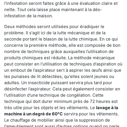
l’infestation seront faites grâce à une évaluation claire et
nette. Tout cela laisse place maintenant à la dés-
infestation de la maison.
Deux méthodes seront utilisées pour éradiquer le
problème. Il s'agit ici de la lutte mécanique et de la
seconde portant le blason de la lutte chimique. En ce qui
concerne la première méthode, elle est composée de bon
nombre de techniques grâce auxquelles l’utilisation de
produits chimiques est réduite. La méthode mécanique
peut consister en l'utilisation de techniques d'aspiration où
un embout de l’aspirateur sert à aspirer les œufs ainsi que
les punaises de lit détectées, qu'elles soient jeunes ou
adultes. Un insecticide puissant servira plus tard pour
désinfecter l’aspirateur. Cela peut également consister en
l'utilisation d'une technique de congélation. Cette
technique qui doit durer minimum près de 72 heures est
très utile pour les objets et les vêtements. Le
lavage à la
machine à un degré de 60°C
servira pour les vêtements.
Le chauffage de mobilier ainsi que la suppression de
l’ameublement sont aussi d’autres options quand on parle