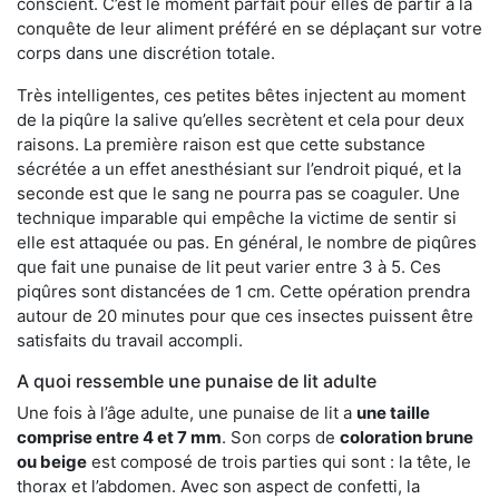
conscient. C’est le moment parfait pour elles de partir à la
conquête de leur aliment préféré en se déplaçant sur votre
corps dans une discrétion totale.
Très intelligentes, ces petites bêtes injectent au moment
de la piqûre la salive qu’elles secrètent et cela pour deux
raisons. La première raison est que cette substance
sécrétée a un effet anesthésiant sur l’endroit piqué, et la
seconde est que le sang ne pourra pas se coaguler. Une
technique imparable qui empêche la victime de sentir si
elle est attaquée ou pas. En général, le nombre de piqûres
que fait une punaise de lit peut varier entre 3 à 5. Ces
piqûres sont distancées de 1 cm. Cette opération prendra
autour de 20 minutes pour que ces insectes puissent être
satisfaits du travail accompli.
A quoi ressemble une punaise de lit adulte
Une fois à l’âge adulte, une punaise de lit a
une taille
comprise entre 4 et 7 mm
. Son corps de
coloration brune
ou beige
est composé de trois parties qui sont : la tête, le
thorax et l’abdomen. Avec son aspect de confetti, la