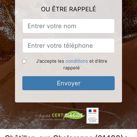
OU ÊTRE RAPPELÉ
J'accepte les
conditions
et d'être
rappelé
Envoyer