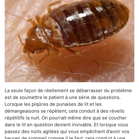
La seule façon de réellement se débarrasser du problème
est de soumettre le patient à une série de questions.
Lorsque les piqûres de punaises de lit et les
démangeaisons se répètent, cela conduit à des réveils
répétitifs la nuit. On pourrait même dire que se coucher
dans le lit en question devient invivable. Et lorsque vous
passez des nuits agitées qui vous empêchent d’avoir vos
heures de sommeil comme il le faut, cela conduit à une