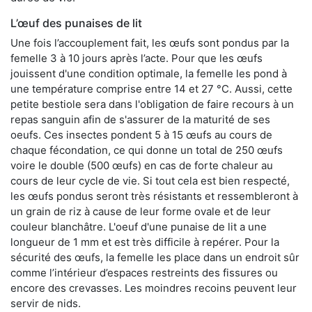
L’œuf des punaises de lit
Une fois l’accouplement fait, les œufs sont pondus par la
femelle 3 à 10 jours après l’acte. Pour que les œufs
jouissent d'une condition optimale, la femelle les pond à
une température comprise entre 14 et 27 °C. Aussi, cette
petite bestiole sera dans l'obligation de faire recours à un
repas sanguin afin de s'assurer de la maturité de ses
oeufs. Ces insectes pondent 5 à 15 œufs au cours de
chaque fécondation, ce qui donne un total de 250 œufs
voire le double (500 œufs) en cas de forte chaleur au
cours de leur cycle de vie. Si tout cela est bien respecté,
les œufs pondus seront très résistants et ressembleront à
un grain de riz à cause de leur forme ovale et de leur
couleur blanchâtre. L'oeuf d'une punaise de lit a une
longueur de 1 mm et est très difficile à repérer. Pour la
sécurité des œufs, la femelle les place dans un endroit sûr
comme l’intérieur d’espaces restreints des fissures ou
encore des crevasses. Les moindres recoins peuvent leur
servir de nids.