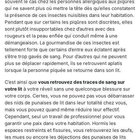
souvent le cas chez les personnes allergiques aux piqûres
qui ne savent plus où mettre la tête dès qu’elles constatent
la présence de ces insectes nuisibles dans leur habitation.
Pendant que sur certains les piqûres sont discrètes, elles
sont plutôt insupportables chez d’autres avec des
rougeurs et la peau enflée qui conduit même à une
démangeaison. La gourmandise de ces insectes est
tellement forte que certains d’entre eux éclatent après
s’être trop gavés de sang. Pour d’autres qui ne peuvent
plus se déplacer rapidement, ils se retrouvent aplatis
lorsque la personne piquée se retourne dans son lit.
C’est ainsi que
vous retrouvez des traces de sang sur
votre lit
à votre réveil sans une quelconque blessure sur
votre corps. Certes, vous ne pouvez pas vous débarrasser
des nids de punaises de lit dans leur totalité chez vous,
mais vous pouvez quand même réduire leur effectif.
Cependant, seul un travail de professionnel pour vous
garantir une paix dans votre habitation. Hormis les
espaces restreints et fissures, vous retrouverez les œufs,
les mues ou encore les déjections des punaises de lits