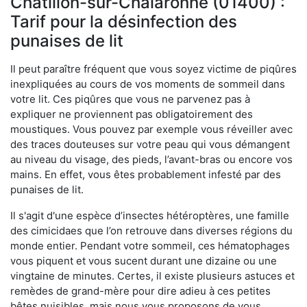
Châtillon-sur-Chalaronne (01400) :
Tarif pour la désinfection des
punaises de lit
Il peut paraître fréquent que vous soyez victime de piqûres
inexpliquées au cours de vos moments de sommeil dans
votre lit. Ces piqûres que vous ne parvenez pas à
expliquer ne proviennent pas obligatoirement des
moustiques. Vous pouvez par exemple vous réveiller avec
des traces douteuses sur votre peau qui vous démangent
au niveau du visage, des pieds, l’avant-bras ou encore vos
mains. En effet, vous êtes probablement infesté par des
punaises de lit.
Il s'agit d'une espèce d’insectes hétéroptères, une famille
des cimicidaes que l’on retrouve dans diverses régions du
monde entier. Pendant votre sommeil, ces hématophages
vous piquent et vous sucent durant une dizaine ou une
vingtaine de minutes. Certes, il existe plusieurs astuces et
remèdes de grand-mère pour dire adieu à ces petites
bêtes nuisibles, mais nous vous proposons de vous