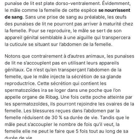
punaise de lit est plate dorso-ventralement. Évidemment,
le mâle comme la femelle de cette espèce
se nourrissent
de sang
. Sans une prise de sang au préalable, les œufs
des punaises de lit ne pourront pas arriver à maturité chez
la femelle. Pour se reproduire, le mâle se sert de son
appareil génital semblable à une aiguille qui transpercera
la cuticule se situant sur l’abdomen de la femelle.
Notons que contrairement à d’autres animaux, les punaises
de lit ne s’accouplent pas en utilisant leurs appareils
génitaux. Ce n’est qu’en transperçant l’abdomen de la
femelle, que le mâle injecte la sécrétion de sa glande
reproductrice. Cette sécrétion qui contient les
spermatozoïdes ira se loger dans une poche que l’on
appelle organe de Ribag. Une fois cette poche atteinte par
les spermatozoïdes, ils pourront rejoindre les ovaires de la
femelle. Les blessures reçues dans l’abdomen par la
femelle réduisent de 30 % sa durée de vie. Tandis que le
mâle peut s’accoupler le nombre de fois qu’il veut, la
femelle elle ne peut le faire que 5 fois tout au long de sa
durée de vie.