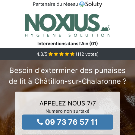
Partenaire du réseau
Interventions dans l'Ain (01)
4.8
/5
(
112
votes)
Besoin d'exterminer des punaises
de lit à Châtillon-sur-Chalaronne ?
APPELEZ NOUS 7/7
Numéro non surtaxé
09 73 76 57 11