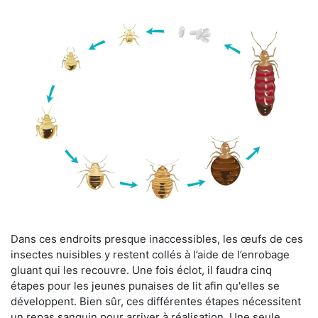
Dans ces endroits presque inaccessibles, les œufs de ces
insectes nuisibles y restent collés à l’aide de l’enrobage
gluant qui les recouvre. Une fois éclot, il faudra cinq
étapes pour les jeunes punaises de lit afin qu'elles se
développent. Bien sûr, ces différentes étapes nécessitent
un repas sanguin pour arriver à réalisation. Une seule