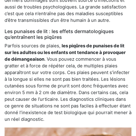
derniers dommages sont souvent source d’infections et
aussi de troubles psychologiques. La grande satisfaction
c’est que cela n’entraîne pas des maladies susceptibles
d’être transmissibles d’un être humain à un autre.
Les punaises de lit : les effets dermatologiques
qu’entraînent les piqûres
Parfois sources de plaies,
les piqûres de punaises de lit
sur les adultes ou les enfants ont tendance à provoquer
de démangeaison
. Vous pouvez commencer à vous
gratter et à force de répéter cela, de multiples plaies
apparaîtront sur votre corps. Ces plaies peuvent s’infecter
à la longue si elles ne sont pas bien traitées. Les lésions
cutanées sous forme de prurit sont donc fréquentes avec
environ 5 mm à 2 cm de diamètre. Dans certains cas, cela
peut causer de l’urticaire. Les diagnostics cliniques dans
ce genre de situations ne sont pas faciles à effectuer étant
donné l’inexistence de test biologique qui pourrait mener à
un réel diagnostic.