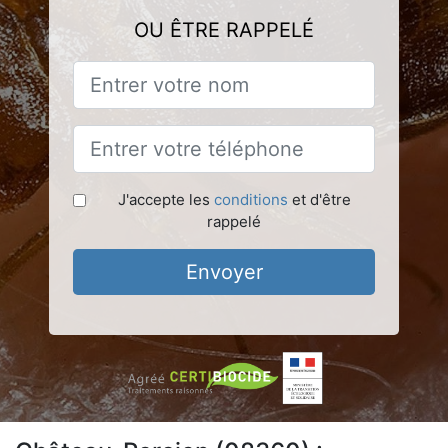
OU ÊTRE RAPPELÉ
J'accepte les
conditions
et d'être
rappelé
Envoyer