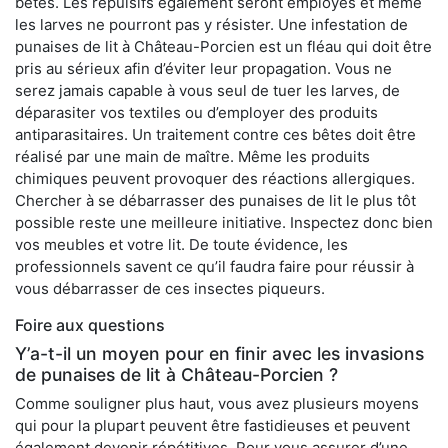
bêtes. Les répulsifs également seront employés et même
les larves ne pourront pas y résister. Une infestation de
punaises de lit à Château-Porcien est un fléau qui doit être
pris au sérieux afin d’éviter leur propagation. Vous ne
serez jamais capable à vous seul de tuer les larves, de
déparasiter vos textiles ou d’employer des produits
antiparasitaires. Un traitement contre ces bêtes doit être
réalisé par une main de maître. Même les produits
chimiques peuvent provoquer des réactions allergiques.
Chercher à se débarrasser des punaises de lit le plus tôt
possible reste une meilleure initiative. Inspectez donc bien
vos meubles et votre lit. De toute évidence, les
professionnels savent ce qu’il faudra faire pour réussir à
vous débarrasser de ces insectes piqueurs.
Foire aux questions
Y’a-t-il un moyen pour en finir avec les invasions
de punaises de lit à Château-Porcien ?
Comme souligner plus haut, vous avez plusieurs moyens
qui pour la plupart peuvent être fastidieuses et peuvent
également devenir répétitives. Pour vous assurer d’une