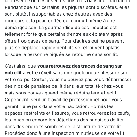
la présence de ces insectes nuisibles dans leur habitation.
Pendant que sur certains les piqûres sont discrètes, elles
sont plutôt insupportables chez d’autres avec des
rougeurs et la peau enflée qui conduit même à une
démangeaison. La gourmandise de ces insectes est
tellement forte que certains d’entre eux éclatent après
s’être trop gavés de sang. Pour d’autres qui ne peuvent
plus se déplacer rapidement, ils se retrouvent aplatis
lorsque la personne piquée se retourne dans son lit.
C’est ainsi que
vous retrouvez des traces de sang sur
votre lit
à votre réveil sans une quelconque blessure sur
votre corps. Certes, vous ne pouvez pas vous débarrasser
des nids de punaises de lit dans leur totalité chez vous,
mais vous pouvez quand même réduire leur effectif.
Cependant, seul un travail de professionnel pour vous
garantir une paix dans votre habitation. Hormis les
espaces restreints et fissures, vous retrouverez les œufs,
les mues ou encore les déjections des punaises de lits
dans des endroits sombres de la structure de votre lit.
Procédez donc à une inspection minutieuse de votre lit