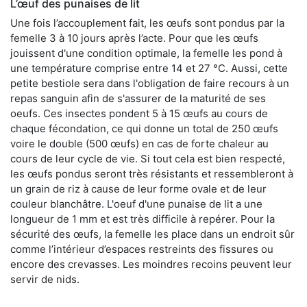
L’œuf des punaises de lit
Une fois l’accouplement fait, les œufs sont pondus par la
femelle 3 à 10 jours après l’acte. Pour que les œufs
jouissent d'une condition optimale, la femelle les pond à
une température comprise entre 14 et 27 °C. Aussi, cette
petite bestiole sera dans l'obligation de faire recours à un
repas sanguin afin de s'assurer de la maturité de ses
oeufs. Ces insectes pondent 5 à 15 œufs au cours de
chaque fécondation, ce qui donne un total de 250 œufs
voire le double (500 œufs) en cas de forte chaleur au
cours de leur cycle de vie. Si tout cela est bien respecté,
les œufs pondus seront très résistants et ressembleront à
un grain de riz à cause de leur forme ovale et de leur
couleur blanchâtre. L'oeuf d'une punaise de lit a une
longueur de 1 mm et est très difficile à repérer. Pour la
sécurité des œufs, la femelle les place dans un endroit sûr
comme l’intérieur d’espaces restreints des fissures ou
encore des crevasses. Les moindres recoins peuvent leur
servir de nids.