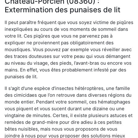
Château-Porcien (08360) :
Extermination des punaises de lit
Il peut paraître fréquent que vous soyez victime de piqûres
inexpliquées au cours de vos moments de sommeil dans
votre lit. Ces piqûres que vous ne parvenez pas à
expliquer ne proviennent pas obligatoirement des
moustiques. Vous pouvez par exemple vous réveiller avec
des traces douteuses sur votre peau qui vous démangent
au niveau du visage, des pieds, l’avant-bras ou encore vos
mains. En effet, vous êtes probablement infesté par des
punaises de lit.
Il s'agit d'une espèce d’insectes hétéroptères, une famille
des cimicidaes que l’on retrouve dans diverses régions du
monde entier. Pendant votre sommeil, ces hématophages
vous piquent et vous sucent durant une dizaine ou une
vingtaine de minutes. Certes, il existe plusieurs astuces et
remèdes de grand-mère pour dire adieu à ces petites
bêtes nuisibles, mais nous vous proposons de vous
joindre à nous pour vous proposer des solutions mieux