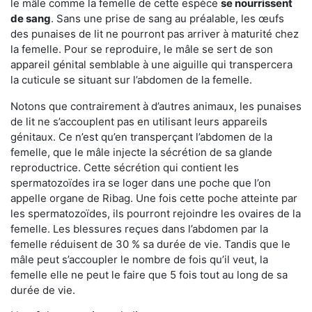
le mâle comme la femelle de cette espèce
se nourrissent
de sang
. Sans une prise de sang au préalable, les œufs
des punaises de lit ne pourront pas arriver à maturité chez
la femelle. Pour se reproduire, le mâle se sert de son
appareil génital semblable à une aiguille qui transpercera
la cuticule se situant sur l’abdomen de la femelle.
Notons que contrairement à d’autres animaux, les punaises
de lit ne s’accouplent pas en utilisant leurs appareils
génitaux. Ce n’est qu’en transperçant l’abdomen de la
femelle, que le mâle injecte la sécrétion de sa glande
reproductrice. Cette sécrétion qui contient les
spermatozoïdes ira se loger dans une poche que l’on
appelle organe de Ribag. Une fois cette poche atteinte par
les spermatozoïdes, ils pourront rejoindre les ovaires de la
femelle. Les blessures reçues dans l’abdomen par la
femelle réduisent de 30 % sa durée de vie. Tandis que le
mâle peut s’accoupler le nombre de fois qu’il veut, la
femelle elle ne peut le faire que 5 fois tout au long de sa
durée de vie.