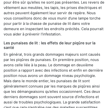
pour être sûr qu’elles ne sont pas présentes. Les revers de
vêtement aux meubles, les tapis, les prises électriques et
autres peuvent également leur servir de repère. Nous
vous conseillons donc de vous munir d’une lampe torche
pour partir à la chasse de punaise de lit dans votre
demeure en inspectant les endroits précités. Cela pourrait
vous aider à prévenir l'infestation.
Les punaises de lit : les effets de leur piqûre sur la
santé
En général, trois grands dommages majeurs sont causés
par les piqûres de punaises. En première position, nous
avons celle liée à la peau. Le dommage en deuxième
position a rapport avec des infections et enfin en dernière
position nous avons un dommage niveau psychologie.
Mais dans le monde entier, les punaises de lit sont
généralement connues par les marques de piqûres ainsi
que les démangeaisons qu’elles occasionnent. Ces deux
derniers dommages sont souvent source d’infections et
aussi de troubles psychologiques. La grande satisfaction
c’est que cela n’entraîne pas des maladies susceptibles