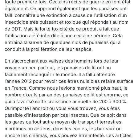
toute première fois. Certains récits de guerre en font état
également. On apprend également que les punaises ont
failli connaître une extinction à cause de l’utilisation d’un
insecticide très puissant et toxique qui répondait au nom
de DDT. Mais la forte toxicité de ce produit a fait que
l’utilisation a été interdite à une certaine période. Cela
entraîna la survie de quelques nids de punaises qui a
conduit à la prolifération de leur espèce.
En s’accrochant aux valises des humains lors de leur
voyage un peu partout, les punaises de lit ont pu
facilement reconquérir le monde. Il a fallu attendre
l’année 2012 pour revoir ces êtres nuisibles refaire surface
en France. Comme nous l’avions mentionné plus haut, le
nombre d’œufs par an des punaises de lit est énorme, ce
qui a favorisé cette croissance annuelle de 200 à 300 %.
Qu'importe l'endroit où vous vous trouvez, vous êtes
passible d'infestation par ces insectes. Que ce soit dans
les gares ou tout autre moyen de transport terrestres,
maritimes ou aériens, dans les écoles, les bureaux ou
encore les cinémas, vous pouvez être infesté. Les articles