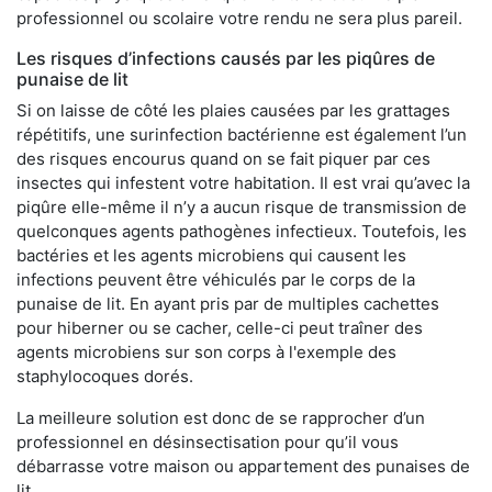
professionnel ou scolaire votre rendu ne sera plus pareil.
Les risques d’infections causés par les piqûres de
punaise de lit
Si on laisse de côté les plaies causées par les grattages
répétitifs, une surinfection bactérienne est également l’un
des risques encourus quand on se fait piquer par ces
insectes qui infestent votre habitation. Il est vrai qu’avec la
piqûre elle-même il n’y a aucun risque de transmission de
quelconques agents pathogènes infectieux. Toutefois, les
bactéries et les agents microbiens qui causent les
infections peuvent être véhiculés par le corps de la
punaise de lit. En ayant pris par de multiples cachettes
pour hiberner ou se cacher, celle-ci peut traîner des
agents microbiens sur son corps à l'exemple des
staphylocoques dorés.
La meilleure solution est donc de se rapprocher d’un
professionnel en désinsectisation pour qu’il vous
débarrasse votre maison ou appartement des punaises de
lit.