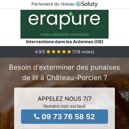
Partenaire du réseau
Interventions dans les Ardennes (08)
4.9
/5
(
118
votes)
Besoin d'exterminer des punaises
de lit à Château-Porcien ?
APPELEZ NOUS 7/7
Numéro non surtaxé
09 73 76 58 52