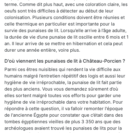
terme. Comme dit plus haut, avec une coloration claire, les
oeufs sont très difficiles à détecter au début de leur
colonisation. Plusieurs conditions doivent être réunies et
celle thermique en particulier est importante pour la
survie des punaises de lit. Lorsqu’elle arrive à l’âge adulte,
la durée de vie d’une punaise de lit oscille entre 6 mois et 1
an. Il leur arrive de se mettre en hibernation et cela peut
durer une année entière, voire plus.
D'où viennent les punaises de lit à Château-Porcien ?
Parmi ces êtres nuisibles qui rendent la vie difficile aux
humains malgré l’entretien répétitif des logis et aussi leur
hygiène de vie irréprochable, la punaise de lit fait partie
des plus anciens. Vous vous demandez sûrement d’où
elles sortent malgré toutes vos efforts pour garder une
hygiène de vie irréprochable dans votre habitation. Pour
répondre à cette question, il va falloir remonter l'époque
de l'ancienne Égypte pour constater que c’était dans des
tombes égyptiennes vieilles de plus 3 350 ans que des
archéologues avaient trouvé les punaises de lits pour la