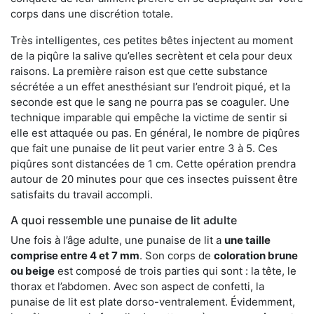
corps dans une discrétion totale.
Très intelligentes, ces petites bêtes injectent au moment
de la piqûre la salive qu’elles secrètent et cela pour deux
raisons. La première raison est que cette substance
sécrétée a un effet anesthésiant sur l’endroit piqué, et la
seconde est que le sang ne pourra pas se coaguler. Une
technique imparable qui empêche la victime de sentir si
elle est attaquée ou pas. En général, le nombre de piqûres
que fait une punaise de lit peut varier entre 3 à 5. Ces
piqûres sont distancées de 1 cm. Cette opération prendra
autour de 20 minutes pour que ces insectes puissent être
satisfaits du travail accompli.
A quoi ressemble une punaise de lit adulte
Une fois à l’âge adulte, une punaise de lit a
une taille
comprise entre 4 et 7 mm
. Son corps de
coloration brune
ou beige
est composé de trois parties qui sont : la tête, le
thorax et l’abdomen. Avec son aspect de confetti, la
punaise de lit est plate dorso-ventralement. Évidemment,