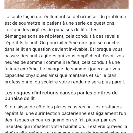
La seule façon de réellement se débarrasser du problème
est de soumettre le patient à une série de questions.
Lorsque les piqûres de punaises de lit et les
démangeaisons se répètent, cela conduit à des réveils
répétitifs la nuit. On pourrait même dire que se coucher
dans le lit en question devient invivable. Et lorsque vous
passez des nuits agitées qui vous empêchent d’avoir vos
heures de sommeil comme il le faut, cela conduit à une
fatigue extrême. Le manque de sommeil jouera sur vos
capacités physiques ainsi que mentales et sur le plan
professionnel ou scolaire votre rendu ne sera plus pareil.
Les risques d’infections causés par les piqûres de
punaise de lit
Si on laisse de côté les plaies causées par les grattages
répétitifs, une surinfection bactérienne est également l’un
des risques encourus quand on se fait piquer par ces
insectes qui infestent votre habitation. Il est vrai qu’avec la
piqûre elle-même il n’y a aucun risque de transmission de