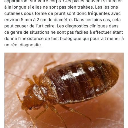
apparaîtront sur votre corps. Ces plaies peuvent s’infecter
à la longue si elles ne sont pas bien traitées. Les lésions
cutanées sous forme de prurit sont donc fréquentes avec
environ 5 mm à 2 cm de diamètre. Dans certains cas, cela
peut causer de l’urticaire. Les diagnostics cliniques dans
ce genre de situations ne sont pas faciles à effectuer étant
donné l’inexistence de test biologique qui pourrait mener à
un réel diagnostic.