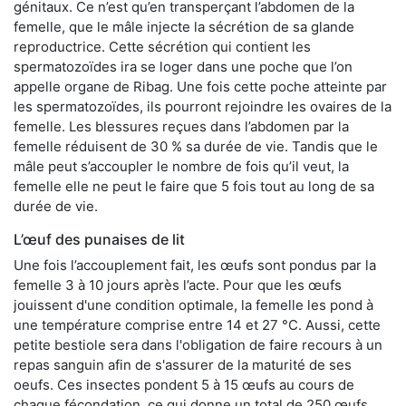
génitaux. Ce n’est qu’en transperçant l’abdomen de la
femelle, que le mâle injecte la sécrétion de sa glande
reproductrice. Cette sécrétion qui contient les
spermatozoïdes ira se loger dans une poche que l’on
appelle organe de Ribag. Une fois cette poche atteinte par
les spermatozoïdes, ils pourront rejoindre les ovaires de la
femelle. Les blessures reçues dans l’abdomen par la
femelle réduisent de 30 % sa durée de vie. Tandis que le
mâle peut s’accoupler le nombre de fois qu’il veut, la
femelle elle ne peut le faire que 5 fois tout au long de sa
durée de vie.
L’œuf des punaises de lit
Une fois l’accouplement fait, les œufs sont pondus par la
femelle 3 à 10 jours après l’acte. Pour que les œufs
jouissent d'une condition optimale, la femelle les pond à
une température comprise entre 14 et 27 °C. Aussi, cette
petite bestiole sera dans l'obligation de faire recours à un
repas sanguin afin de s'assurer de la maturité de ses
oeufs. Ces insectes pondent 5 à 15 œufs au cours de
chaque fécondation, ce qui donne un total de 250 œufs