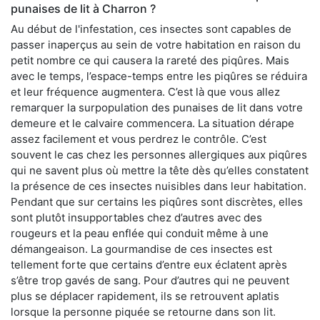
punaises de lit à Charron ?
Au début de l'infestation, ces insectes sont capables de
passer inaperçus au sein de votre habitation en raison du
petit nombre ce qui causera la rareté des piqûres. Mais
avec le temps, l’espace-temps entre les piqûres se réduira
et leur fréquence augmentera. C’est là que vous allez
remarquer la surpopulation des punaises de lit dans votre
demeure et le calvaire commencera. La situation dérape
assez facilement et vous perdrez le contrôle. C’est
souvent le cas chez les personnes allergiques aux piqûres
qui ne savent plus où mettre la tête dès qu’elles constatent
la présence de ces insectes nuisibles dans leur habitation.
Pendant que sur certains les piqûres sont discrètes, elles
sont plutôt insupportables chez d’autres avec des
rougeurs et la peau enflée qui conduit même à une
démangeaison. La gourmandise de ces insectes est
tellement forte que certains d’entre eux éclatent après
s’être trop gavés de sang. Pour d’autres qui ne peuvent
plus se déplacer rapidement, ils se retrouvent aplatis
lorsque la personne piquée se retourne dans son lit.