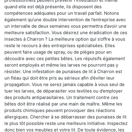
professionnels peuvent prévenir l'infestation et même
quand elle est déjà présente, ils disposent des
compétences adéquates pour un travail parfait. Notons
également qu’une double intervention de l’entreprise avec
un intervalle de deux semaines vous permettra d’avoir une
meilleure satisfaction. Vous désirez une éradication de ces
insectes à Charron ? La meilleure option qui s’offre à vous
reste le recours à des entreprises spécialisées. Elles
peuvent faire usage de spray, ou de pièges pour en
découdre avec ces petites bêtes. Les répulsifs également
seront employés et même les larves ne pourront pas y
résister. Une infestation de punaises de lit à Charron est
un fléau qui doit être pris au sérieux afin d’éviter leur
propagation. Vous ne serez jamais capable à vous seul de
tuer les larves, de déparasiter vos textiles ou d’employer
des produits antiparasitaires. Un traitement contre ces
bêtes doit être réalisé par une main de maître. Même les
produits chimiques peuvent provoquer des réactions
allergiques. Chercher à se débarrasser des punaises de lit
le plus tôt possible reste une meilleure initiative. Inspectez
donc bien vos meubles et votre lit. De toute évidence, les