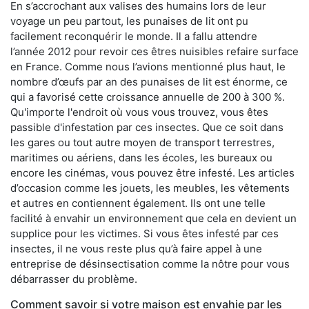
En s’accrochant aux valises des humains lors de leur
voyage un peu partout, les punaises de lit ont pu
facilement reconquérir le monde. Il a fallu attendre
l’année 2012 pour revoir ces êtres nuisibles refaire surface
en France. Comme nous l’avions mentionné plus haut, le
nombre d’œufs par an des punaises de lit est énorme, ce
qui a favorisé cette croissance annuelle de 200 à 300 %.
Qu'importe l'endroit où vous vous trouvez, vous êtes
passible d'infestation par ces insectes. Que ce soit dans
les gares ou tout autre moyen de transport terrestres,
maritimes ou aériens, dans les écoles, les bureaux ou
encore les cinémas, vous pouvez être infesté. Les articles
d’occasion comme les jouets, les meubles, les vêtements
et autres en contiennent également. Ils ont une telle
facilité à envahir un environnement que cela en devient un
supplice pour les victimes. Si vous êtes infesté par ces
insectes, il ne vous reste plus qu’à faire appel à une
entreprise de désinsectisation comme la nôtre pour vous
débarrasser du problème.
Comment savoir si votre maison est envahie par les