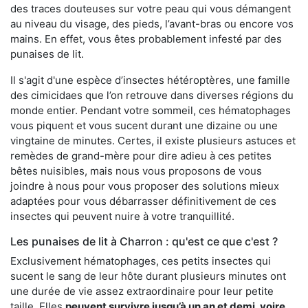
des traces douteuses sur votre peau qui vous démangent
au niveau du visage, des pieds, l’avant-bras ou encore vos
mains. En effet, vous êtes probablement infesté par des
punaises de lit.
Il s'agit d'une espèce d’insectes hétéroptères, une famille
des cimicidaes que l’on retrouve dans diverses régions du
monde entier. Pendant votre sommeil, ces hématophages
vous piquent et vous sucent durant une dizaine ou une
vingtaine de minutes. Certes, il existe plusieurs astuces et
remèdes de grand-mère pour dire adieu à ces petites
bêtes nuisibles, mais nous vous proposons de vous
joindre à nous pour vous proposer des solutions mieux
adaptées pour vous débarrasser définitivement de ces
insectes qui peuvent nuire à votre tranquillité.
Les punaises de lit à Charron : qu'est ce que c'est ?
Exclusivement hématophages, ces petits insectes qui
sucent le sang de leur hôte durant plusieurs minutes ont
une durée de vie assez extraordinaire pour leur petite
taille. Elles
peuvent survivre jusqu’à un an et demi, voire