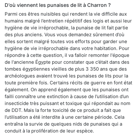
D'où viennent les punaises de lit à Charron ?
Parmi ces êtres nuisibles qui rendent la vie difficile aux
humains malgré l’entretien répétitif des logis et aussi leur
hygiène de vie irréprochable, la punaise de lit fait partie
des plus anciens. Vous vous demandez sûrement d’où
elles sortent malgré toutes vos efforts pour garder une
hygiène de vie irréprochable dans votre habitation. Pour
répondre à cette question, il va falloir remonter l'époque
de l'ancienne Égypte pour constater que c’était dans des
tombes égyptiennes vieilles de plus 3 350 ans que des
archéologues avaient trouvé les punaises de lits pour la
toute première fois. Certains récits de guerre en font état
également. On apprend également que les punaises ont
failli connaître une extinction à cause de l’utilisation d’un
insecticide très puissant et toxique qui répondait au nom
de DDT. Mais la forte toxicité de ce produit a fait que
l’utilisation a été interdite à une certaine période. Cela
entraîna la survie de quelques nids de punaises qui a
conduit à la prolifération de leur espèce.