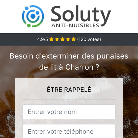
4.9
/5
(
120
votes)
Besoin d'exterminer des punaises
de lit à Charron ?
ÊTRE RAPPELÉ