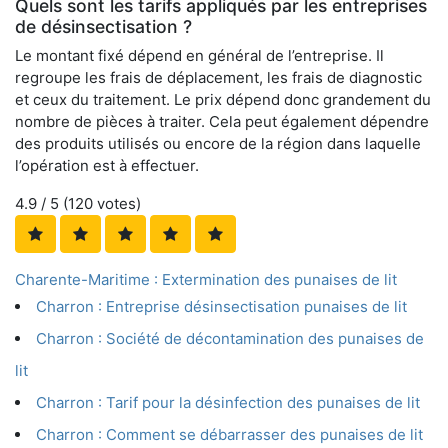
Quels sont les tarifs appliqués par les entreprises
de désinsectisation ?
Le montant fixé dépend en général de l’entreprise. Il
regroupe les frais de déplacement, les frais de diagnostic
et ceux du traitement. Le prix dépend donc grandement du
nombre de pièces à traiter. Cela peut également dépendre
des produits utilisés ou encore de la région dans laquelle
l’opération est à effectuer.
4.9
/ 5 (
120
votes)
Charente-Maritime : Extermination des punaises de lit
Charron : Entreprise désinsectisation punaises de lit
Charron : Société de décontamination des punaises de
lit
Charron : Tarif pour la désinfection des punaises de lit
Charron : Comment se débarrasser des punaises de lit