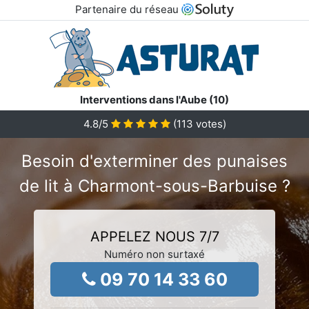
Partenaire du réseau
Interventions dans l'Aube (10)
4.8
/5
(
113
votes)
Besoin d'exterminer des punaises
de lit à Charmont-sous-Barbuise ?
APPELEZ NOUS 7/7
Numéro non surtaxé
09 70 14 33 60