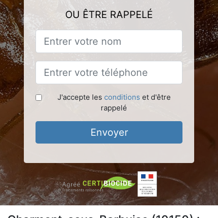
OU ÊTRE RAPPELÉ
J'accepte les
conditions
et d'être
rappelé
Envoyer