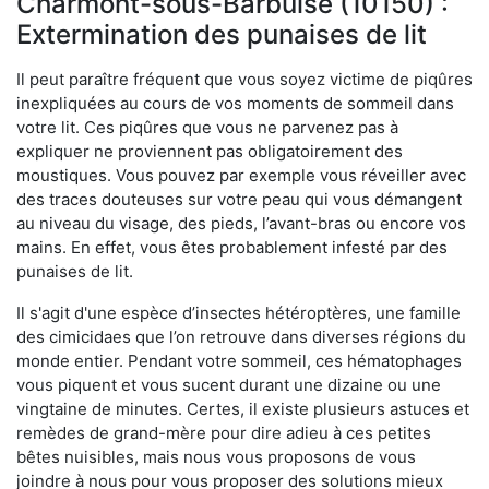
Charmont-sous-Barbuise (10150) :
Extermination des punaises de lit
Il peut paraître fréquent que vous soyez victime de piqûres
inexpliquées au cours de vos moments de sommeil dans
votre lit. Ces piqûres que vous ne parvenez pas à
expliquer ne proviennent pas obligatoirement des
moustiques. Vous pouvez par exemple vous réveiller avec
des traces douteuses sur votre peau qui vous démangent
au niveau du visage, des pieds, l’avant-bras ou encore vos
mains. En effet, vous êtes probablement infesté par des
punaises de lit.
Il s'agit d'une espèce d’insectes hétéroptères, une famille
des cimicidaes que l’on retrouve dans diverses régions du
monde entier. Pendant votre sommeil, ces hématophages
vous piquent et vous sucent durant une dizaine ou une
vingtaine de minutes. Certes, il existe plusieurs astuces et
remèdes de grand-mère pour dire adieu à ces petites
bêtes nuisibles, mais nous vous proposons de vous
joindre à nous pour vous proposer des solutions mieux