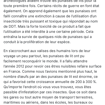
archéologues avaient trouvé les punaises de lits pour la
toute première fois. Certains récits de guerre en font état
également. On apprend également que les punaises ont
failli connaître une extinction à cause de l’utilisation d’un
insecticide très puissant et toxique qui répondait au nom
de DDT. Mais la forte toxicité de ce produit a fait que
l’utilisation a été interdite à une certaine période. Cela
entraîna la survie de quelques nids de punaises qui a
conduit à la prolifération de leur espèce.
En s’accrochant aux valises des humains lors de leur
voyage un peu partout, les punaises de lit ont pu
facilement reconquérir le monde. Il a fallu attendre
l’année 2012 pour revoir ces êtres nuisibles refaire surface
en France. Comme nous l’avions mentionné plus haut, le
nombre d’œufs par an des punaises de lit est énorme, ce
qui a favorisé cette croissance annuelle de 200 à 300 %.
Qu'importe l'endroit où vous vous trouvez, vous êtes
passible d'infestation par ces insectes. Que ce soit dans
les gares ou tout autre moyen de transport terrestres,
maritimes ou aériens, dans les écoles, les bureaux ou