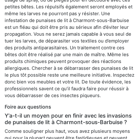
petites bêtes. Les répulsifs également seront employés et
même les larves ne pourront pas y résister. Une
infestation de punaises de lit à Charmont-sous-Barbuise
est un fléau qui doit être pris au sérieux afin d’éviter leur
propagation. Vous ne serez jamais capable à vous seul de
tuer les larves, de déparasiter vos textiles ou d’employer
des produits antiparasitaires. Un traitement contre ces
bêtes doit être réalisé par une main de maître. Même les
produits chimiques peuvent provoquer des réactions
allergiques. Chercher à se débarrasser des punaises de lit
le plus tôt possible reste une meilleure initiative. Inspectez
donc bien vos meubles et votre lit. De toute évidence, les
professionnels savent ce qu’il faudra faire pour réussir à
vous débarrasser de ces insectes piqueurs.
Foire aux questions
Y’a-t-il un moyen pour en finir avec les invasions
de punaises de lit à Charmont-sous-Barbuise ?
Comme souligner plus haut, vous avez plusieurs moyens
qui pour la plupart peuvent être fastidieuses et peuvent