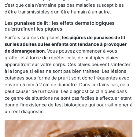
c’est que cela n’entraîne pas des maladies susceptibles
d’être transmissibles d’un être humain à un autre.
Les punaises de lit : les effets dermatologiques
qu’entraînent les piqûres
Parfois sources de plaies,
les piqûres de punaises de lit
sur les adultes ou les enfants ont tendance à provoquer
de démangeaison
. Vous pouvez commencer à vous
gratter et à force de répéter cela, de multiples plaies
apparaîtront sur votre corps. Ces plaies peuvent s’infecter
à la longue si elles ne sont pas bien traitées. Les lésions
cutanées sous forme de prurit sont donc fréquentes avec
environ 5 mm à 2 cm de diamètre. Dans certains cas, cela
peut causer de l’urticaire. Les diagnostics cliniques dans
ce genre de situations ne sont pas faciles à effectuer étant
donné l’inexistence de test biologique qui pourrait mener à
un réel diagnostic.