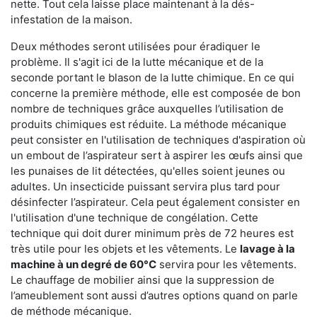
nette. Tout cela laisse place maintenant à la dés-
infestation de la maison.
Deux méthodes seront utilisées pour éradiquer le
problème. Il s'agit ici de la lutte mécanique et de la
seconde portant le blason de la lutte chimique. En ce qui
concerne la première méthode, elle est composée de bon
nombre de techniques grâce auxquelles l’utilisation de
produits chimiques est réduite. La méthode mécanique
peut consister en l'utilisation de techniques d'aspiration où
un embout de l’aspirateur sert à aspirer les œufs ainsi que
les punaises de lit détectées, qu'elles soient jeunes ou
adultes. Un insecticide puissant servira plus tard pour
désinfecter l’aspirateur. Cela peut également consister en
l'utilisation d'une technique de congélation. Cette
technique qui doit durer minimum près de 72 heures est
très utile pour les objets et les vêtements. Le
lavage à la
machine à un degré de 60°C
servira pour les vêtements.
Le chauffage de mobilier ainsi que la suppression de
l’ameublement sont aussi d’autres options quand on parle
de méthode mécanique.