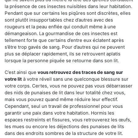
la présence de ces insectes nuisibles dans leur habitation.
Pendant que sur certains les piqûres sont discrètes, elles
sont plutôt insupportables chez d’autres avec des
rougeurs et la peau enflée qui conduit même à une
démangeaison. La gourmandise de ces insectes est
tellement forte que certains d’entre eux éclatent après
s’être trop gavés de sang. Pour d’autres qui ne peuvent
plus se déplacer rapidement, ils se retrouvent aplatis
lorsque la personne piquée se retourne dans son lit.
C’est ainsi que
vous retrouvez des traces de sang sur
votre lit
à votre réveil sans une quelconque blessure sur
votre corps. Certes, vous ne pouvez pas vous débarrasser
des nids de punaises de lit dans leur totalité chez vous,
mais vous pouvez quand même réduire leur effectif.
Cependant, seul un travail de professionnel pour vous
garantir une paix dans votre habitation. Hormis les
espaces restreints et fissures, vous retrouverez les œufs,
les mues ou encore les déjections des punaises de lits
dans des endroits sombres de la structure de votre lit.