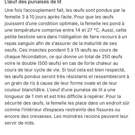
L’œuf des punaises de lit
Une fois l’accouplement fait, les œufs sont pondus par la
femelle 3 à 10 jours après l’acte. Pour que les œufs
jouissent d'une condition optimale, la femelle les pond à
une température comprise entre 14 et 27 °C. Aussi, cette
petite bestiole sera dans l'obligation de faire recours à un
repas sanguin afin de s'assurer de la maturité de ses
oeufs. Ces insectes pondent 5 à 15 œufs au cours de
chaque fécondation, ce qui donne un total de 250 œufs
voire le double (500 œufs) en cas de forte chaleur au
cours de leur cycle de vie. Si tout cela est bien respecté,
les œufs pondus seront très résistants et ressembleront à
un grain de riz à cause de leur forme ovale et de leur
couleur blanchâtre. L'oeuf d'une punaise de lit a une
longueur de 1 mm et est très difficile à repérer. Pour la
sécurité des œufs, la femelle les place dans un endroit sûr
comme l’intérieur d’espaces restreints des fissures ou
encore des crevasses. Les moindres recoins peuvent leur
servir de nids.