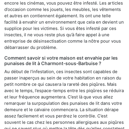
encore les cinémas, vous pouvez être infesté. Les articles
d’occasion comme les jouets, les meubles, les vêtements
et autres en contiennent également. Ils ont une telle
facilité à envahir un environnement que cela en devient un
supplice pour les victimes. Si vous êtes infesté par ces
insectes, il ne vous reste plus qu’à faire appel à une
entreprise de désinsectisation comme la nôtre pour vous
débarrasser du problème.
Comment savoir si votre maison est envahie par les
punaises de lit à Charmont-sous-Barbuise ?
Au début de l'infestation, ces insectes sont capables de
passer inaperçus au sein de votre habitation en raison du
petit nombre ce qui causera la rareté des piqûres. Mais
avec le temps, l’espace-temps entre les piqûres se réduira
et leur fréquence augmentera. C’est là que vous allez
remarquer la surpopulation des punaises de lit dans votre
demeure et le calvaire commencera. La situation dérape
assez facilement et vous perdrez le contrôle. C’est
souvent le cas chez les personnes allergiques aux piqûres
qui ne savent plus où mettre la tête dès qu’elles constatent