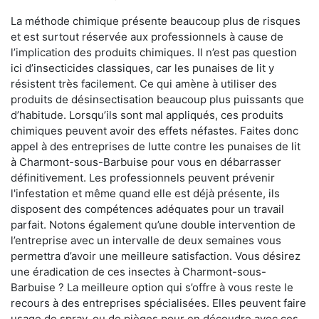
La méthode chimique présente beaucoup plus de risques
et est surtout réservée aux professionnels à cause de
l’implication des produits chimiques. Il n’est pas question
ici d’insecticides classiques, car les punaises de lit y
résistent très facilement. Ce qui amène à utiliser des
produits de désinsectisation beaucoup plus puissants que
d’habitude. Lorsqu’ils sont mal appliqués, ces produits
chimiques peuvent avoir des effets néfastes. Faites donc
appel à des entreprises de lutte contre les punaises de lit
à Charmont-sous-Barbuise pour vous en débarrasser
définitivement. Les professionnels peuvent prévenir
l'infestation et même quand elle est déjà présente, ils
disposent des compétences adéquates pour un travail
parfait. Notons également qu’une double intervention de
l’entreprise avec un intervalle de deux semaines vous
permettra d’avoir une meilleure satisfaction. Vous désirez
une éradication de ces insectes à Charmont-sous-
Barbuise ? La meilleure option qui s’offre à vous reste le
recours à des entreprises spécialisées. Elles peuvent faire
usage de spray, ou de pièges pour en découdre avec ces