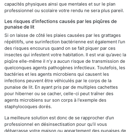
capacités physiques ainsi que mentales et sur le plan
professionnel ou scolaire votre rendu ne sera plus pareil.
Les risques d’infections causés par les piqûres de
punaise de lit
Si on laisse de côté les plaies causées par les grattages
répétitifs, une surinfection bactérienne est également l’un
des risques encourus quand on se fait piquer par ces
insectes qui infestent votre habitation. Il est vrai qu’avec la
piqûre elle-même il n’y a aucun risque de transmission de
quelconques agents pathogènes infectieux. Toutefois, les
bactéries et les agents microbiens qui causent les
infections peuvent être véhiculés par le corps de la
punaise de lit. En ayant pris par de multiples cachettes
pour hiberner ou se cacher, celle-ci peut traîner des
agents microbiens sur son corps à l'exemple des
staphylocoques dorés.
La meilleure solution est donc de se rapprocher d’un
professionnel en désinsectisation pour qu’il vous
débarrasse votre maison ou appartement des punaises de