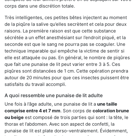
corps dans une discrétion totale.
Très intelligentes, ces petites bêtes injectent au moment
de la piqûre la salive qu’elles secrètent et cela pour deux
raisons. La première raison est que cette substance
sécrétée a un effet anesthésiant sur l’endroit piqué, et la
seconde est que le sang ne pourra pas se coaguler. Une
technique imparable qui empêche la victime de sentir si
elle est attaquée ou pas. En général, le nombre de piqûres
que fait une punaise de lit peut varier entre 3 à 5. Ces
piqûres sont distancées de 1 cm. Cette opération prendra
autour de 20 minutes pour que ces insectes puissent être
satisfaits du travail accompli.
A quoi ressemble une punaise de lit adulte
Une fois à l’âge adulte, une punaise de lit a
une taille
comprise entre 4 et 7 mm
. Son corps de
coloration brune
ou beige
est composé de trois parties qui sont : la tête, le
thorax et l’abdomen. Avec son aspect de confetti, la
punaise de lit est plate dorso-ventralement. Évidemment,