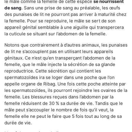
le mâle comme la femelle de cette espèce
se nourrissent
de sang
. Sans une prise de sang au préalable, les œufs
des punaises de lit ne pourront pas arriver à maturité chez
la femelle. Pour se reproduire, le mâle se sert de son
appareil génital semblable à une aiguille qui transpercera
la cuticule se situant sur l’abdomen de la femelle.
Notons que contrairement à d’autres animaux, les punaises
de lit ne s’accouplent pas en utilisant leurs appareils
génitaux. Ce n’est qu’en transperçant l’abdomen de la
femelle, que le mâle injecte la sécrétion de sa glande
reproductrice. Cette sécrétion qui contient les
spermatozoïdes ira se loger dans une poche que l’on
appelle organe de Ribag. Une fois cette poche atteinte par
les spermatozoïdes, ils pourront rejoindre les ovaires de la
femelle. Les blessures reçues dans l’abdomen par la
femelle réduisent de 30 % sa durée de vie. Tandis que le
mâle peut s’accoupler le nombre de fois qu’il veut, la
femelle elle ne peut le faire que 5 fois tout au long de sa
durée de vie.