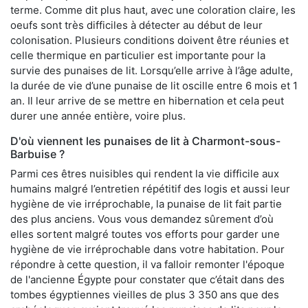
terme. Comme dit plus haut, avec une coloration claire, les
oeufs sont très difficiles à détecter au début de leur
colonisation. Plusieurs conditions doivent être réunies et
celle thermique en particulier est importante pour la
survie des punaises de lit. Lorsqu’elle arrive à l’âge adulte,
la durée de vie d’une punaise de lit oscille entre 6 mois et 1
an. Il leur arrive de se mettre en hibernation et cela peut
durer une année entière, voire plus.
D'où viennent les punaises de lit à Charmont-sous-
Barbuise ?
Parmi ces êtres nuisibles qui rendent la vie difficile aux
humains malgré l’entretien répétitif des logis et aussi leur
hygiène de vie irréprochable, la punaise de lit fait partie
des plus anciens. Vous vous demandez sûrement d’où
elles sortent malgré toutes vos efforts pour garder une
hygiène de vie irréprochable dans votre habitation. Pour
répondre à cette question, il va falloir remonter l'époque
de l'ancienne Égypte pour constater que c’était dans des
tombes égyptiennes vieilles de plus 3 350 ans que des