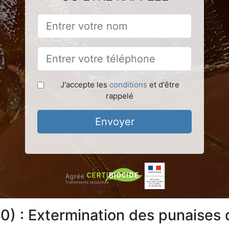
J'accepte les
conditions
et d'être
rappelé
Envoyer
) : Extermination des punaises d