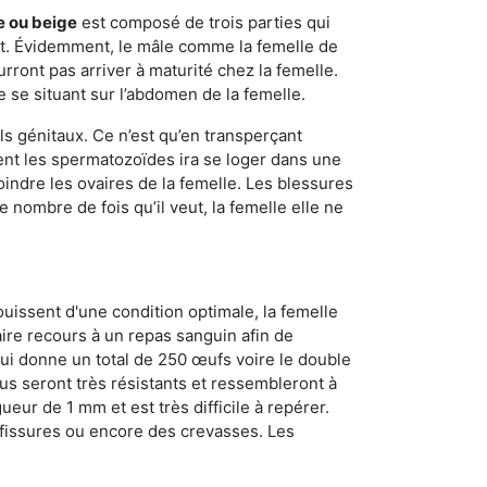
e ou beige
est composé de trois parties qui
ment. Évidemment, le mâle comme la femelle de
rront pas arriver à maturité chez la femelle.
e se situant sur l’abdomen de la femelle.
ls génitaux. Ce n’est qu’en transperçant
ient les spermatozoïdes ira se loger dans une
oindre les ovaires de la femelle. Les blessures
 nombre de fois qu’il veut, la femelle elle ne
ouissent d'une condition optimale, la femelle
aire recours à un repas sanguin afin de
ui donne un total de 250 œufs voire le double
dus seront très résistants et ressembleront à
ueur de 1 mm et est très difficile à repérer.
s fissures ou encore des crevasses. Les