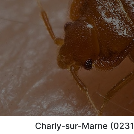
Charly-sur-Marne (02310