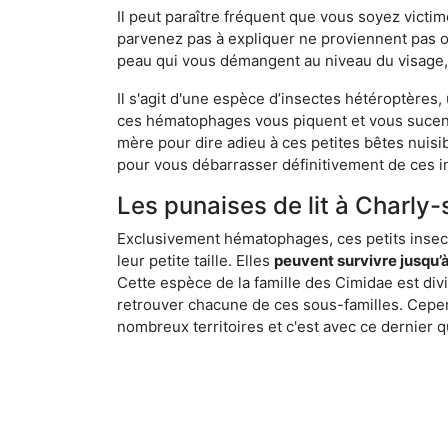
Il peut paraître fréquent que vous soyez vict
parvenez pas à expliquer ne proviennent pas 
peau qui vous démangent au niveau du visage, d
Il s'agit d'une espèce d’insectes hétéroptères
ces hématophages vous piquent et vous sucent 
mère pour dire adieu à ces petites bêtes nuis
pour vous débarrasser définitivement de ces in
Les punaises de lit à Charly-
Exclusivement hématophages, ces petits insect
leur petite taille. Elles
peuvent survivre jusqu’à
Cette espèce de la famille des Cimidae est div
retrouver chacune de ces sous-familles. Cepend
nombreux territoires et c'est avec ce dernier q