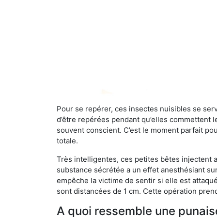
Pour se repérer, ces insectes nuisibles se se
d’être repérées pendant qu’elles commettent leu
souvent conscient. C’est le moment parfait pou
totale.
Très intelligentes, ces petites bêtes injectent
substance sécrétée a un effet anesthésiant sur
empêche la victime de sentir si elle est attaqu
sont distancées de 1 cm. Cette opération prend
A quoi ressemble une punaise