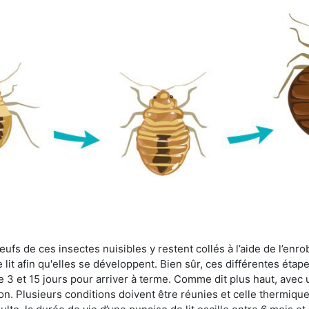
fs de ces insectes nuisibles y restent collés à l’aide de l’enrob
lit afin qu'elles se développent. Bien sûr, ces différentes étap
 3 et 15 jours pour arriver à terme. Comme dit plus haut, avec u
ion. Plusieurs conditions doivent être réunies et celle thermique