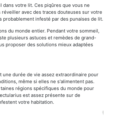
 dans votre lit. Ces piqûres que vous ne
réveiller avec des traces douteuses sur votre
s probablement infesté par des punaises de lit.
gions du monde entier. Pendant votre sommeil,
iste plusieurs astuces et remèdes de grand-
ous proposer des solutions mieux adaptées
t une durée de vie assez extraordinaire pour
ditions, même si elles ne s'alimentent pas.
certaines régions spécifiques du monde pour
ectularius est assez présente sur de
festent votre habitation.