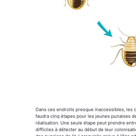
Dans ces endroits presque inaccessibles, les œu
faudra cinq étapes pour les jeunes punaises de 
réalisation. Une seule étape peut prendre entre
difficiles à détecter au début de leur colonisat