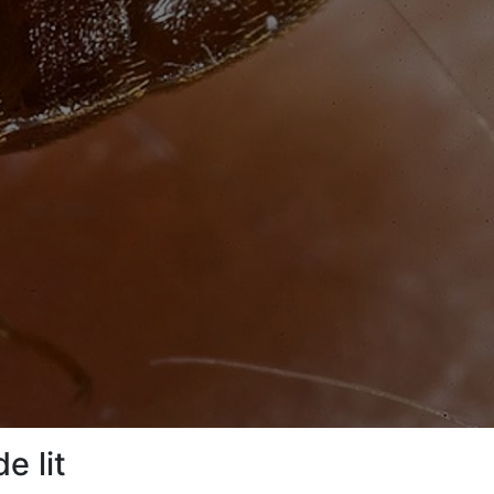
e lit