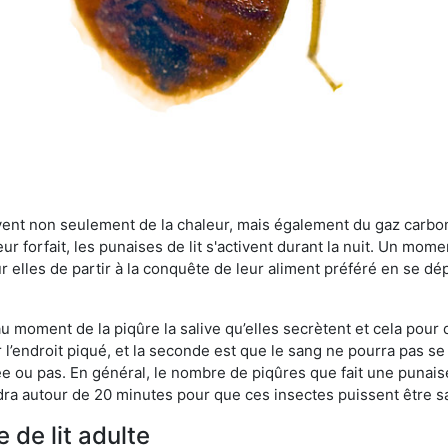
rvent non seulement de la chaleur, mais également du gaz carb
r forfait, les punaises de lit s'activent durant la nuit. Un mome
r elles de partir à la conquête de leur aliment préféré en se dé
 au moment de la piqûre la salive qu’elles secrètent et cela pour
 l’endroit piqué, et la seconde est que le sang ne pourra pas s
ée ou pas. En général, le nombre de piqûres que fait une punaise
ra autour de 20 minutes pour que ces insectes puissent être sati
 de lit adulte