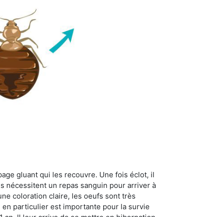
age gluant qui les recouvre. Une fois éclot, il
es nécessitent un repas sanguin pour arriver à
ne coloration claire, les oeufs sont très
 en particulier est importante pour la survie