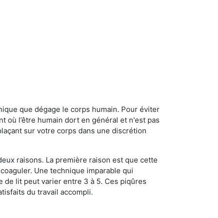
onique que dégage le corps humain. Pour éviter
nt où l’être humain dort en général et n'est pas
plaçant sur votre corps dans une discrétion
 deux raisons. La première raison est que cette
e coaguler. Une technique imparable qui
 de lit peut varier entre 3 à 5. Ces piqûres
sfaits du travail accompli.