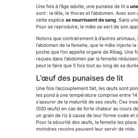
Une fois à l’âge adulte, une punaise de lit a
une
sont : la tête, le thorax et l’abdomen. Avec so
cette espèce
se nourrissent de sang
. Sans une
Pour se reproduire, le mâle se sert de son appa
Notons que contrairement à d’autres animaux, le
l’abdomen de la femelle, que le mâle injecte l
poche que l’on appelle organe de Ribag. Une foi
reçues dans l’abdomen par la femelle réduisent 
peut le faire que 5 fois tout au long de sa duré
L’œuf des punaises de lit
Une fois l’accouplement fait, les œufs sont pon
les pond à une température comprise entre 14 et
s'assurer de la maturité de ses oeufs. Ces in
(500 œufs) en cas de forte chaleur au cours de 
un grain de riz à cause de leur forme ovale et d
Pour la sécurité des œufs, la femelle les plac
moindres recoins peuvent leur servir de nids.