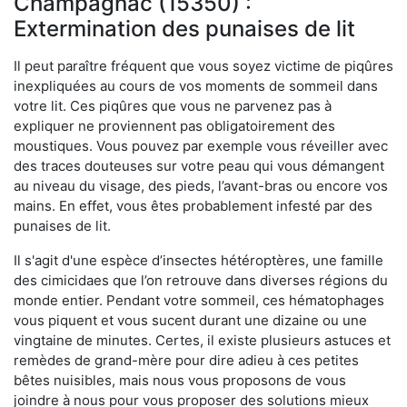
Champagnac (15350) :
Extermination des punaises de lit
Il peut paraître fréquent que vous soyez victime de piqûres
inexpliquées au cours de vos moments de sommeil dans
votre lit. Ces piqûres que vous ne parvenez pas à
expliquer ne proviennent pas obligatoirement des
moustiques. Vous pouvez par exemple vous réveiller avec
des traces douteuses sur votre peau qui vous démangent
au niveau du visage, des pieds, l’avant-bras ou encore vos
mains. En effet, vous êtes probablement infesté par des
punaises de lit.
Il s'agit d'une espèce d’insectes hétéroptères, une famille
des cimicidaes que l’on retrouve dans diverses régions du
monde entier. Pendant votre sommeil, ces hématophages
vous piquent et vous sucent durant une dizaine ou une
vingtaine de minutes. Certes, il existe plusieurs astuces et
remèdes de grand-mère pour dire adieu à ces petites
bêtes nuisibles, mais nous vous proposons de vous
joindre à nous pour vous proposer des solutions mieux