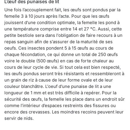
L’œuf des punaises de lit
Une fois l’accouplement fait, les œufs sont pondus par la
femelle 3 à 10 jours après l’acte. Pour que les œufs
jouissent d'une condition optimale, la femelle les pond à
une température comprise entre 14 et 27 °C. Aussi, cette
petite bestiole sera dans l'obligation de faire recours à un
repas sanguin afin de s'assurer de la maturité de ses
oeufs. Ces insectes pondent 5 à 15 œufs au cours de
chaque fécondation, ce qui donne un total de 250 œufs
voire le double (500 œufs) en cas de forte chaleur au
cours de leur cycle de vie. Si tout cela est bien respecté,
les œufs pondus seront très résistants et ressembleront à
un grain de riz à cause de leur forme ovale et de leur
couleur blanchâtre. L'oeuf d'une punaise de lit a une
longueur de 1 mm et est très difficile à repérer. Pour la
sécurité des œufs, la femelle les place dans un endroit sûr
comme l’intérieur d’espaces restreints des fissures ou
encore des crevasses. Les moindres recoins peuvent leur
servir de nids.