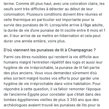
terme. Comme dit plus haut, avec une coloration claire, les
oeufs sont très difficiles à détecter au début de leur
colonisation. Plusieurs conditions doivent être réunies et
celle thermique en particulier est importante pour la
survie des punaises de lit. Lorsqu’elle arrive à l’âge adulte,
la durée de vie d’une punaise de lit oscille entre 6 mois et 1
an. Il leur arrive de se mettre en hibernation et cela peut
durer une année entière, voire plus.
D'où viennent les punaises de lit à Champagnac ?
Parmi ces êtres nuisibles qui rendent la vie difficile aux
humains malgré l’entretien répétitif des logis et aussi leur
hygiène de vie irréprochable, la punaise de lit fait partie
des plus anciens. Vous vous demandez sûrement d’où
elles sortent malgré toutes vos efforts pour garder une
hygiène de vie irréprochable dans votre habitation. Pour
répondre à cette question, il va falloir remonter l'époque
de l'ancienne Égypte pour constater que c’était dans des
tombes égyptiennes vieilles de plus 3 350 ans que des
archéologues avaient trouvé les punaises de lits pour la