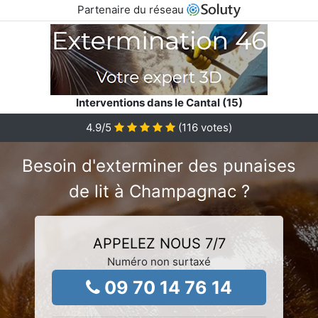
Partenaire du réseau
Interventions dans le Cantal (15)
4.9
/5
(
116
votes)
Besoin d'exterminer des punaises
de lit à Champagnac ?
APPELEZ NOUS 7/7
Numéro non surtaxé
09 70 14 76 14