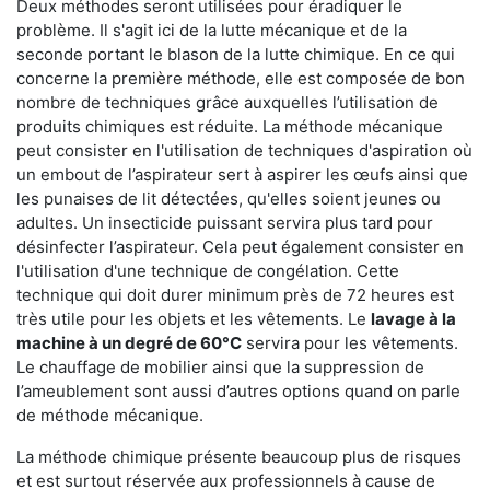
Deux méthodes seront utilisées pour éradiquer le
problème. Il s'agit ici de la lutte mécanique et de la
seconde portant le blason de la lutte chimique. En ce qui
concerne la première méthode, elle est composée de bon
nombre de techniques grâce auxquelles l’utilisation de
produits chimiques est réduite. La méthode mécanique
peut consister en l'utilisation de techniques d'aspiration où
un embout de l’aspirateur sert à aspirer les œufs ainsi que
les punaises de lit détectées, qu'elles soient jeunes ou
adultes. Un insecticide puissant servira plus tard pour
désinfecter l’aspirateur. Cela peut également consister en
l'utilisation d'une technique de congélation. Cette
technique qui doit durer minimum près de 72 heures est
très utile pour les objets et les vêtements. Le
lavage à la
machine à un degré de 60°C
servira pour les vêtements.
Le chauffage de mobilier ainsi que la suppression de
l’ameublement sont aussi d’autres options quand on parle
de méthode mécanique.
La méthode chimique présente beaucoup plus de risques
et est surtout réservée aux professionnels à cause de