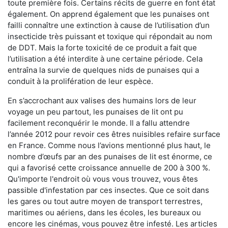
toute première fois. Certains récits de guerre en font état
également. On apprend également que les punaises ont
failli connaître une extinction à cause de l’utilisation d’un
insecticide très puissant et toxique qui répondait au nom
de DDT. Mais la forte toxicité de ce produit a fait que
l’utilisation a été interdite à une certaine période. Cela
entraîna la survie de quelques nids de punaises qui a
conduit à la prolifération de leur espèce.
En s’accrochant aux valises des humains lors de leur
voyage un peu partout, les punaises de lit ont pu
facilement reconquérir le monde. Il a fallu attendre
l’année 2012 pour revoir ces êtres nuisibles refaire surface
en France. Comme nous l’avions mentionné plus haut, le
nombre d’œufs par an des punaises de lit est énorme, ce
qui a favorisé cette croissance annuelle de 200 à 300 %.
Qu'importe l'endroit où vous vous trouvez, vous êtes
passible d'infestation par ces insectes. Que ce soit dans
les gares ou tout autre moyen de transport terrestres,
maritimes ou aériens, dans les écoles, les bureaux ou
encore les cinémas, vous pouvez être infesté. Les articles