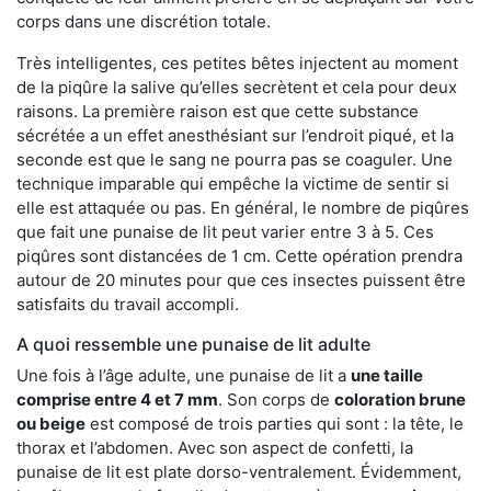
corps dans une discrétion totale.
Très intelligentes, ces petites bêtes injectent au moment
de la piqûre la salive qu’elles secrètent et cela pour deux
raisons. La première raison est que cette substance
sécrétée a un effet anesthésiant sur l’endroit piqué, et la
seconde est que le sang ne pourra pas se coaguler. Une
technique imparable qui empêche la victime de sentir si
elle est attaquée ou pas. En général, le nombre de piqûres
que fait une punaise de lit peut varier entre 3 à 5. Ces
piqûres sont distancées de 1 cm. Cette opération prendra
autour de 20 minutes pour que ces insectes puissent être
satisfaits du travail accompli.
A quoi ressemble une punaise de lit adulte
Une fois à l’âge adulte, une punaise de lit a
une taille
comprise entre 4 et 7 mm
. Son corps de
coloration brune
ou beige
est composé de trois parties qui sont : la tête, le
thorax et l’abdomen. Avec son aspect de confetti, la
punaise de lit est plate dorso-ventralement. Évidemment,