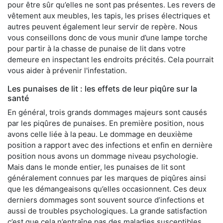
pour être sûr qu’elles ne sont pas présentes. Les revers de
vêtement aux meubles, les tapis, les prises électriques et
autres peuvent également leur servir de repère. Nous
vous conseillons donc de vous munir d’une lampe torche
pour partir à la chasse de punaise de lit dans votre
demeure en inspectant les endroits précités. Cela pourrait
vous aider à prévenir l'infestation.
Les punaises de lit : les effets de leur piqûre sur la
santé
En général, trois grands dommages majeurs sont causés
par les piqûres de punaises. En première position, nous
avons celle liée à la peau. Le dommage en deuxième
position a rapport avec des infections et enfin en dernière
position nous avons un dommage niveau psychologie.
Mais dans le monde entier, les punaises de lit sont
généralement connues par les marques de piqûres ainsi
que les démangeaisons qu’elles occasionnent. Ces deux
derniers dommages sont souvent source d’infections et
aussi de troubles psychologiques. La grande satisfaction
c’est que cela n’entraîne pas des maladies susceptibles