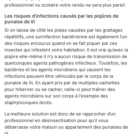
professionnel ou scolaire votre rendu ne sera plus pareil.
Les risques d’infections causés par les piqûres de
punaise de lit
Si on laisse de côté les plaies causées par les grattages
répétitifs, une surinfection bactérienne est également l’un
des risques encourus quand on se fait piquer par ces
insectes qui infestent votre habitation. Il est vrai qu’avec la
piqûre elle-même il n’y a aucun risque de transmission de
quelconques agents pathogènes infectieux. Toutefois, les
bactéries et les agents microbiens qui causent les
infections peuvent être véhiculés par le corps de la
punaise de lit. En ayant pris par de multiples cachettes
pour hiberner ou se cacher, celle-ci peut traîner des
agents microbiens sur son corps à l'exemple des
staphylocoques dorés.
La meilleure solution est donc de se rapprocher d’un
professionnel en désinsectisation pour qu’il vous
débarrasse votre maison ou appartement des punaises de
lit.