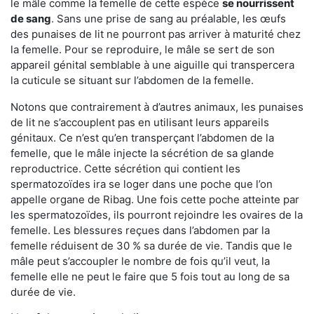
le mâle comme la femelle de cette espèce
se nourrissent
de sang
. Sans une prise de sang au préalable, les œufs
des punaises de lit ne pourront pas arriver à maturité chez
la femelle. Pour se reproduire, le mâle se sert de son
appareil génital semblable à une aiguille qui transpercera
la cuticule se situant sur l’abdomen de la femelle.
Notons que contrairement à d’autres animaux, les punaises
de lit ne s’accouplent pas en utilisant leurs appareils
génitaux. Ce n’est qu’en transperçant l’abdomen de la
femelle, que le mâle injecte la sécrétion de sa glande
reproductrice. Cette sécrétion qui contient les
spermatozoïdes ira se loger dans une poche que l’on
appelle organe de Ribag. Une fois cette poche atteinte par
les spermatozoïdes, ils pourront rejoindre les ovaires de la
femelle. Les blessures reçues dans l’abdomen par la
femelle réduisent de 30 % sa durée de vie. Tandis que le
mâle peut s’accoupler le nombre de fois qu’il veut, la
femelle elle ne peut le faire que 5 fois tout au long de sa
durée de vie.