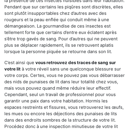
la présence de ces insectes nuisibles dans leur habitation.
Pendant que sur certains les piqûres sont discrètes, elles
sont plutôt insupportables chez d’autres avec des
rougeurs et la peau enflée qui conduit même à une
démangeaison. La gourmandise de ces insectes est
tellement forte que certains d’entre eux éclatent après
s’être trop gavés de sang. Pour d’autres qui ne peuvent
plus se déplacer rapidement, ils se retrouvent aplatis
lorsque la personne piquée se retourne dans son lit.
C’est ainsi que
vous retrouvez des traces de sang sur
votre lit
à votre réveil sans une quelconque blessure sur
votre corps. Certes, vous ne pouvez pas vous débarrasser
des nids de punaises de lit dans leur totalité chez vous,
mais vous pouvez quand même réduire leur effectif.
Cependant, seul un travail de professionnel pour vous
garantir une paix dans votre habitation. Hormis les
espaces restreints et fissures, vous retrouverez les œufs,
les mues ou encore les déjections des punaises de lits
dans des endroits sombres de la structure de votre lit.
Procédez donc à une inspection minutieuse de votre lit