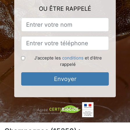
OU ÊTRE RAPPELÉ
J'accepte les
conditions
et d'être
rappelé
Envoyer