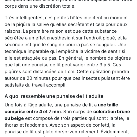
corps dans une discrétion totale.
Très intelligentes, ces petites bêtes injectent au moment
de la piqûre la salive qu’elles secrètent et cela pour deux
raisons. La première raison est que cette substance
sécrétée a un effet anesthésiant sur l’endroit piqué, et la
seconde est que le sang ne pourra pas se coaguler. Une
technique imparable qui empêche la victime de sentir si
elle est attaquée ou pas. En général, le nombre de piqûres
que fait une punaise de lit peut varier entre 3 à 5. Ces
piqûres sont distancées de 1 cm. Cette opération prendra
autour de 20 minutes pour que ces insectes puissent être
satisfaits du travail accompli.
A quoi ressemble une punaise de lit adulte
Une fois à l’âge adulte, une punaise de lit a
une taille
comprise entre 4 et 7 mm
. Son corps de
coloration brune
ou beige
est composé de trois parties qui sont : la tête, le
thorax et l’abdomen. Avec son aspect de confetti, la
punaise de lit est plate dorso-ventralement. Évidemment,