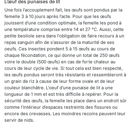
L’œuf des punaises de lit
Une fois l’accouplement fait, les œufs sont pondus par la
femelle 3 à 10 jours après l’acte. Pour que les œufs
jouissent d'une condition optimale, la femelle les pond à
une température comprise entre 14 et 27 °C. Aussi, cette
petite bestiole sera dans l'obligation de faire recours à un
repas sanguin afin de s'assurer de la maturité de ses
oeufs. Ces insectes pondent 5 à 15 œufs au cours de
chaque fécondation, ce qui donne un total de 250 œufs
voire le double (500 œufs) en cas de forte chaleur au
cours de leur cycle de vie. Si tout cela est bien respecté,
les œufs pondus seront très résistants et ressembleront à
un grain de riz à cause de leur forme ovale et de leur
couleur blanchâtre. L'oeuf d'une punaise de lit a une
longueur de 1 mm et est très difficile à repérer. Pour la
sécurité des œufs, la femelle les place dans un endroit sûr
comme l’intérieur d’espaces restreints des fissures ou
encore des crevasses. Les moindres recoins peuvent leur
servir de nids.