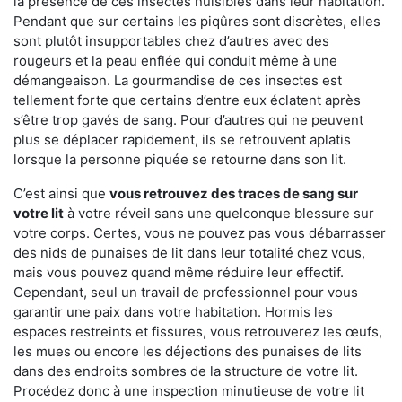
la présence de ces insectes nuisibles dans leur habitation.
Pendant que sur certains les piqûres sont discrètes, elles
sont plutôt insupportables chez d’autres avec des
rougeurs et la peau enflée qui conduit même à une
démangeaison. La gourmandise de ces insectes est
tellement forte que certains d’entre eux éclatent après
s’être trop gavés de sang. Pour d’autres qui ne peuvent
plus se déplacer rapidement, ils se retrouvent aplatis
lorsque la personne piquée se retourne dans son lit.
C’est ainsi que
vous retrouvez des traces de sang sur
votre lit
à votre réveil sans une quelconque blessure sur
votre corps. Certes, vous ne pouvez pas vous débarrasser
des nids de punaises de lit dans leur totalité chez vous,
mais vous pouvez quand même réduire leur effectif.
Cependant, seul un travail de professionnel pour vous
garantir une paix dans votre habitation. Hormis les
espaces restreints et fissures, vous retrouverez les œufs,
les mues ou encore les déjections des punaises de lits
dans des endroits sombres de la structure de votre lit.
Procédez donc à une inspection minutieuse de votre lit