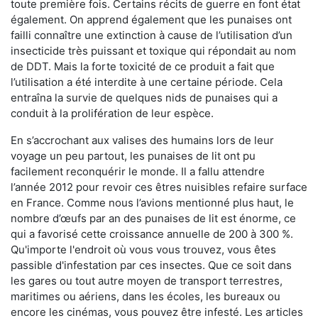
toute première fois. Certains récits de guerre en font état
également. On apprend également que les punaises ont
failli connaître une extinction à cause de l’utilisation d’un
insecticide très puissant et toxique qui répondait au nom
de DDT. Mais la forte toxicité de ce produit a fait que
l’utilisation a été interdite à une certaine période. Cela
entraîna la survie de quelques nids de punaises qui a
conduit à la prolifération de leur espèce.
En s’accrochant aux valises des humains lors de leur
voyage un peu partout, les punaises de lit ont pu
facilement reconquérir le monde. Il a fallu attendre
l’année 2012 pour revoir ces êtres nuisibles refaire surface
en France. Comme nous l’avions mentionné plus haut, le
nombre d’œufs par an des punaises de lit est énorme, ce
qui a favorisé cette croissance annuelle de 200 à 300 %.
Qu'importe l'endroit où vous vous trouvez, vous êtes
passible d'infestation par ces insectes. Que ce soit dans
les gares ou tout autre moyen de transport terrestres,
maritimes ou aériens, dans les écoles, les bureaux ou
encore les cinémas, vous pouvez être infesté. Les articles