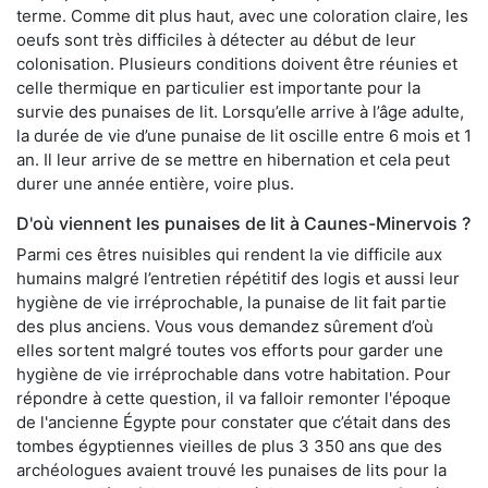
terme. Comme dit plus haut, avec une coloration claire, les
oeufs sont très difficiles à détecter au début de leur
colonisation. Plusieurs conditions doivent être réunies et
celle thermique en particulier est importante pour la
survie des punaises de lit. Lorsqu’elle arrive à l’âge adulte,
la durée de vie d’une punaise de lit oscille entre 6 mois et 1
an. Il leur arrive de se mettre en hibernation et cela peut
durer une année entière, voire plus.
D'où viennent les punaises de lit à Caunes-Minervois ?
Parmi ces êtres nuisibles qui rendent la vie difficile aux
humains malgré l’entretien répétitif des logis et aussi leur
hygiène de vie irréprochable, la punaise de lit fait partie
des plus anciens. Vous vous demandez sûrement d’où
elles sortent malgré toutes vos efforts pour garder une
hygiène de vie irréprochable dans votre habitation. Pour
répondre à cette question, il va falloir remonter l'époque
de l'ancienne Égypte pour constater que c’était dans des
tombes égyptiennes vieilles de plus 3 350 ans que des
archéologues avaient trouvé les punaises de lits pour la