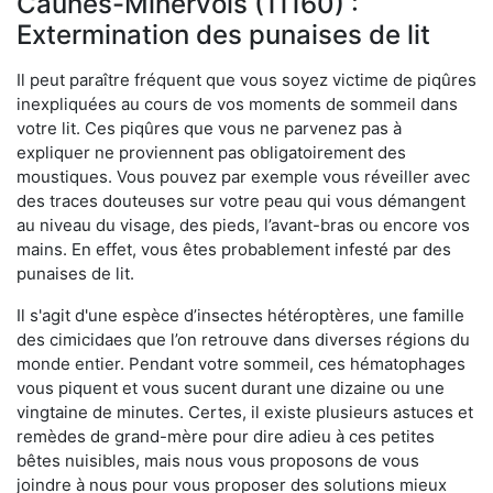
Caunes-Minervois (11160) :
Extermination des punaises de lit
Il peut paraître fréquent que vous soyez victime de piqûres
inexpliquées au cours de vos moments de sommeil dans
votre lit. Ces piqûres que vous ne parvenez pas à
expliquer ne proviennent pas obligatoirement des
moustiques. Vous pouvez par exemple vous réveiller avec
des traces douteuses sur votre peau qui vous démangent
au niveau du visage, des pieds, l’avant-bras ou encore vos
mains. En effet, vous êtes probablement infesté par des
punaises de lit.
Il s'agit d'une espèce d’insectes hétéroptères, une famille
des cimicidaes que l’on retrouve dans diverses régions du
monde entier. Pendant votre sommeil, ces hématophages
vous piquent et vous sucent durant une dizaine ou une
vingtaine de minutes. Certes, il existe plusieurs astuces et
remèdes de grand-mère pour dire adieu à ces petites
bêtes nuisibles, mais nous vous proposons de vous
joindre à nous pour vous proposer des solutions mieux