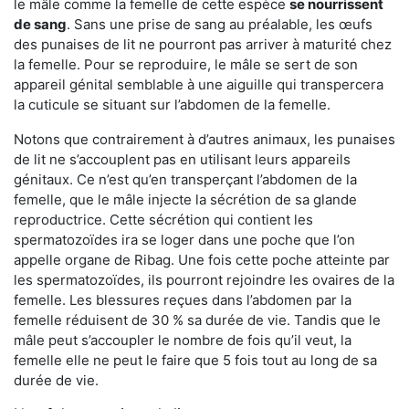
le mâle comme la femelle de cette espèce
se nourrissent
de sang
. Sans une prise de sang au préalable, les œufs
des punaises de lit ne pourront pas arriver à maturité chez
la femelle. Pour se reproduire, le mâle se sert de son
appareil génital semblable à une aiguille qui transpercera
la cuticule se situant sur l’abdomen de la femelle.
Notons que contrairement à d’autres animaux, les punaises
de lit ne s’accouplent pas en utilisant leurs appareils
génitaux. Ce n’est qu’en transperçant l’abdomen de la
femelle, que le mâle injecte la sécrétion de sa glande
reproductrice. Cette sécrétion qui contient les
spermatozoïdes ira se loger dans une poche que l’on
appelle organe de Ribag. Une fois cette poche atteinte par
les spermatozoïdes, ils pourront rejoindre les ovaires de la
femelle. Les blessures reçues dans l’abdomen par la
femelle réduisent de 30 % sa durée de vie. Tandis que le
mâle peut s’accoupler le nombre de fois qu’il veut, la
femelle elle ne peut le faire que 5 fois tout au long de sa
durée de vie.