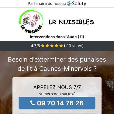
Partenaire du réseau
Interventions dans l'Aude (11)
4.7
/5
(
113
votes)
Besoin d'exterminer des punaises
de lit à Caunes-Minervois ?
APPELEZ NOUS 7/7
Numéro non surtaxé
09 70 14 76 26