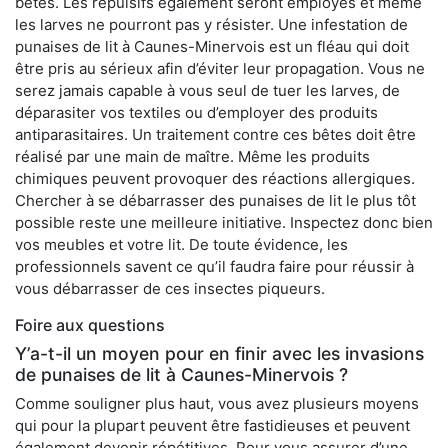
bêtes. Les répulsifs également seront employés et même
les larves ne pourront pas y résister. Une infestation de
punaises de lit à Caunes-Minervois est un fléau qui doit
être pris au sérieux afin d’éviter leur propagation. Vous ne
serez jamais capable à vous seul de tuer les larves, de
déparasiter vos textiles ou d’employer des produits
antiparasitaires. Un traitement contre ces bêtes doit être
réalisé par une main de maître. Même les produits
chimiques peuvent provoquer des réactions allergiques.
Chercher à se débarrasser des punaises de lit le plus tôt
possible reste une meilleure initiative. Inspectez donc bien
vos meubles et votre lit. De toute évidence, les
professionnels savent ce qu’il faudra faire pour réussir à
vous débarrasser de ces insectes piqueurs.
Foire aux questions
Y’a-t-il un moyen pour en finir avec les invasions
de punaises de lit à Caunes-Minervois ?
Comme souligner plus haut, vous avez plusieurs moyens
qui pour la plupart peuvent être fastidieuses et peuvent
également devenir répétitives. Pour vous assurer d’une