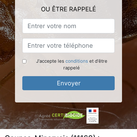
OU ÊTRE RAPPELÉ
J'accepte les
conditions
et d'être
rappelé
Envoyer