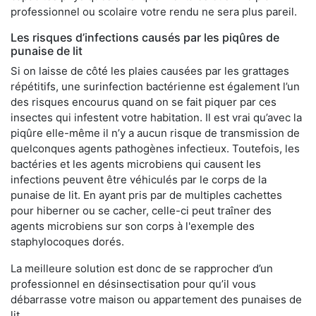
professionnel ou scolaire votre rendu ne sera plus pareil.
Les risques d’infections causés par les piqûres de
punaise de lit
Si on laisse de côté les plaies causées par les grattages
répétitifs, une surinfection bactérienne est également l’un
des risques encourus quand on se fait piquer par ces
insectes qui infestent votre habitation. Il est vrai qu’avec la
piqûre elle-même il n’y a aucun risque de transmission de
quelconques agents pathogènes infectieux. Toutefois, les
bactéries et les agents microbiens qui causent les
infections peuvent être véhiculés par le corps de la
punaise de lit. En ayant pris par de multiples cachettes
pour hiberner ou se cacher, celle-ci peut traîner des
agents microbiens sur son corps à l'exemple des
staphylocoques dorés.
La meilleure solution est donc de se rapprocher d’un
professionnel en désinsectisation pour qu’il vous
débarrasse votre maison ou appartement des punaises de
lit.