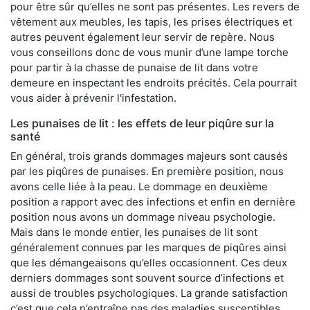
pour être sûr qu’elles ne sont pas présentes. Les revers de
vêtement aux meubles, les tapis, les prises électriques et
autres peuvent également leur servir de repère. Nous
vous conseillons donc de vous munir d’une lampe torche
pour partir à la chasse de punaise de lit dans votre
demeure en inspectant les endroits précités. Cela pourrait
vous aider à prévenir l'infestation.
Les punaises de lit : les effets de leur piqûre sur la
santé
En général, trois grands dommages majeurs sont causés
par les piqûres de punaises. En première position, nous
avons celle liée à la peau. Le dommage en deuxième
position a rapport avec des infections et enfin en dernière
position nous avons un dommage niveau psychologie.
Mais dans le monde entier, les punaises de lit sont
généralement connues par les marques de piqûres ainsi
que les démangeaisons qu’elles occasionnent. Ces deux
derniers dommages sont souvent source d’infections et
aussi de troubles psychologiques. La grande satisfaction
c’est que cela n’entraîne pas des maladies susceptibles