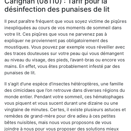
Carignan (08110) : Tarif pour la
désinfection des punaises de lit
Il peut paraître fréquent que vous soyez victime de piqûres
inexpliquées au cours de vos moments de sommeil dans
votre lit. Ces piqûres que vous ne parvenez pas à
expliquer ne proviennent pas obligatoirement des
moustiques. Vous pouvez par exemple vous réveiller avec
des traces douteuses sur votre peau qui vous démangent
au niveau du visage, des pieds, l’avant-bras ou encore vos
mains. En effet, vous êtes probablement infesté par des
punaises de lit.
Il s'agit d'une espèce d’insectes hétéroptères, une famille
des cimicidaes que l’on retrouve dans diverses régions du
monde entier. Pendant votre sommeil, ces hématophages
vous piquent et vous sucent durant une dizaine ou une
vingtaine de minutes. Certes, il existe plusieurs astuces et
remèdes de grand-mère pour dire adieu à ces petites
bêtes nuisibles, mais nous vous proposons de vous
joindre à nous pour vous proposer des solutions mieux