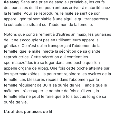
de sang
. Sans une prise de sang au préalable, les œufs
des punaises de lit ne pourront pas arriver à maturité chez
la femelle. Pour se reproduire, le mâle se sert de son
appareil génital semblable à une aiguille qui transpercera
la cuticule se situant sur l’abdomen de la femelle.
Notons que contrairement à d’autres animaux, les punaises
de lit ne s’accouplent pas en utilisant leurs appareils
génitaux. Ce n’est qu’en transperçant l’abdomen de la
femelle, que le mâle injecte la sécrétion de sa glande
reproductrice. Cette sécrétion qui contient les
spermatozoïdes ira se loger dans une poche que l’on
appelle organe de Ribag. Une fois cette poche atteinte par
les spermatozoïdes, ils pourront rejoindre les ovaires de la
femelle. Les blessures reçues dans l’abdomen par la
femelle réduisent de 30 % sa durée de vie. Tandis que le
mâle peut s’accoupler le nombre de fois qu’il veut, la
femelle elle ne peut le faire que 5 fois tout au long de sa
durée de vie.
L’œuf des punaises de lit