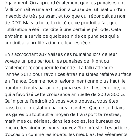
également. On apprend également que les punaises ont
failli connaître une extinction à cause de l’utilisation d’un
insecticide très puissant et toxique qui répondait au nom
de DDT. Mais la forte toxicité de ce produit a fait que
l’utilisation a été interdite à une certaine période. Cela
entraîna la survie de quelques nids de punaises qui a
conduit à la prolifération de leur espèce.
En s’accrochant aux valises des humains lors de leur
voyage un peu partout, les punaises de lit ont pu
facilement reconquérir le monde. Il a fallu attendre
l’année 2012 pour revoir ces êtres nuisibles refaire surface
en France. Comme nous l’avions mentionné plus haut, le
nombre d’œufs par an des punaises de lit est énorme, ce
qui a favorisé cette croissance annuelle de 200 à 300 %.
Qu'importe l'endroit où vous vous trouvez, vous êtes
passible d'infestation par ces insectes. Que ce soit dans
les gares ou tout autre moyen de transport terrestres,
maritimes ou aériens, dans les écoles, les bureaux ou
encore les cinémas, vous pouvez être infesté. Les articles
d’occasion comme les jouets, les meubles, les vêtements