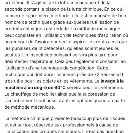
problème. Il s'agit ici de la lutte mécanique et de la
seconde portant le blason de la lutte chimique. En ce qui
concerne la première méthode, elle est composée de bon
nombre de techniques grâce auxquelles l’utilisation de
produits chimiques est réduite. La méthode mécanique
peut consister en l'utilisation de techniques d'aspiration où
un embout de l’aspirateur sert à aspirer les œufs ainsi que
les punaises de lit détectées, qu'elles soient jeunes ou
adultes. Un insecticide puissant servira plus tard pour
désinfecter l’aspirateur. Cela peut également consister en
l'utilisation d'une technique de congélation. Cette
technique qui doit durer minimum près de 72 heures est
très utile pour les objets et les vêtements. Le
lavage à la
machine à un degré de 60°C
servira pour les vêtements.
Le chauffage de mobilier ainsi que la suppression de
l’ameublement sont aussi d’autres options quand on parle
de méthode mécanique.
La méthode chimique présente beaucoup plus de risques
et est surtout réservée aux professionnels à cause de
l’implication des produits chimiques. Il n’est pas question