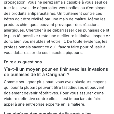
propagation. Vous ne serez jamais capable à vous seul de
tuer les larves, de déparasiter vos textiles ou d’employer
des produits antiparasitaires. Un traitement contre ces
bêtes doit être réalisé par une main de maître. Même les
produits chimiques peuvent provoquer des réactions
allergiques. Chercher à se débarrasser des punaises de lit
le plus tôt possible reste une meilleure initiative. Inspectez
donc bien vos meubles et votre lit. De toute évidence, les
professionnels savent ce qu’il faudra faire pour réussir à
vous débarrasser de ces insectes piqueurs.
Foire aux questions
Y’a-t-il un moyen pour en finir avec les invasions
de punaises de lit à Carignan ?
Comme souligner plus haut, vous avez plusieurs moyens
qui pour la plupart peuvent être fastidieuses et peuvent
également devenir répétitives. Pour vous assurer d’une
victoire définitive contre elles, il est important de faire
appel à une entreprise experte en la matière.
Les piqûres des punaises de lit sont-elles