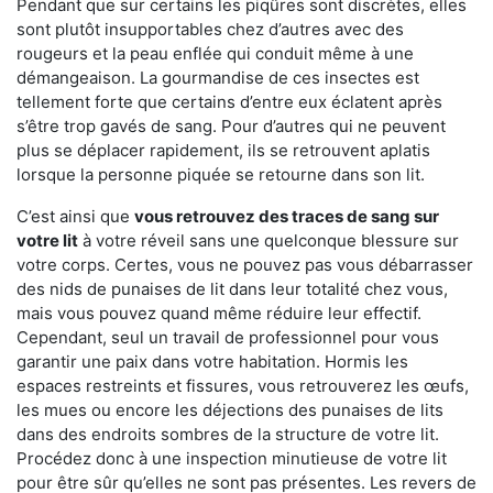
Pendant que sur certains les piqûres sont discrètes, elles
sont plutôt insupportables chez d’autres avec des
rougeurs et la peau enflée qui conduit même à une
démangeaison. La gourmandise de ces insectes est
tellement forte que certains d’entre eux éclatent après
s’être trop gavés de sang. Pour d’autres qui ne peuvent
plus se déplacer rapidement, ils se retrouvent aplatis
lorsque la personne piquée se retourne dans son lit.
C’est ainsi que
vous retrouvez des traces de sang sur
votre lit
à votre réveil sans une quelconque blessure sur
votre corps. Certes, vous ne pouvez pas vous débarrasser
des nids de punaises de lit dans leur totalité chez vous,
mais vous pouvez quand même réduire leur effectif.
Cependant, seul un travail de professionnel pour vous
garantir une paix dans votre habitation. Hormis les
espaces restreints et fissures, vous retrouverez les œufs,
les mues ou encore les déjections des punaises de lits
dans des endroits sombres de la structure de votre lit.
Procédez donc à une inspection minutieuse de votre lit
pour être sûr qu’elles ne sont pas présentes. Les revers de