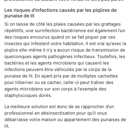
Les risques d’infections causés par les piqûres de
punaise de lit
Si on laisse de côté les plaies causées par les grattages
répétitifs, une surinfection bactérienne est également l’un
des risques encourus quand on se fait piquer par ces
insectes qui infestent votre habitation. Il est vrai qu’avec la
piqûre elle-même il n’y a aucun risque de transmission de
quelconques agents pathogènes infectieux. Toutefois, les
bactéries et les agents microbiens qui causent les
infections peuvent être véhiculés par le corps de la
punaise de lit. En ayant pris par de multiples cachettes
pour hiberner ou se cacher, celle-ci peut traîner des
agents microbiens sur son corps à l'exemple des
staphylocoques dorés.
La meilleure solution est donc de se rapprocher d’un
professionnel en désinsectisation pour qu’il vous
débarrasse votre maison ou appartement des punaises de
lit.