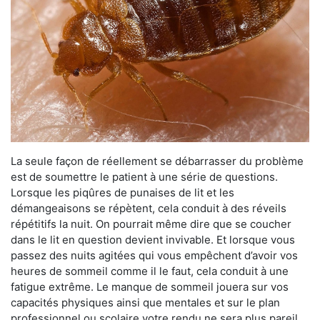
La seule façon de réellement se débarrasser du problème
est de soumettre le patient à une série de questions.
Lorsque les piqûres de punaises de lit et les
démangeaisons se répètent, cela conduit à des réveils
répétitifs la nuit. On pourrait même dire que se coucher
dans le lit en question devient invivable. Et lorsque vous
passez des nuits agitées qui vous empêchent d’avoir vos
heures de sommeil comme il le faut, cela conduit à une
fatigue extrême. Le manque de sommeil jouera sur vos
capacités physiques ainsi que mentales et sur le plan
professionnel ou scolaire votre rendu ne sera plus pareil.