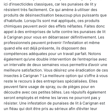
ici d’insecticides classiques, car les punaises de lit y
résistent très facilement. Ce qui amène à utiliser des
produits de désinsectisation beaucoup plus puissants que
d’habitude. Lorsqu’ils sont mal appliqués, ces produits
chimiques peuvent avoir des effets néfastes. Faites donc
appel à des entreprises de lutte contre les punaises de lit
à Carignan pour vous en débarrasser définitivement. Les
professionnels peuvent prévenir l'infestation et même
quand elle est déjà présente, ils disposent des
compétences adéquates pour un travail parfait. Notons
également qu’une double intervention de l’entreprise avec
un intervalle de deux semaines vous permettra d’avoir une
meilleure satisfaction. Vous désirez une éradication de ces
insectes à Carignan ? La meilleure option qui s’offre à vous
reste le recours à des entreprises spécialisées. Elles
peuvent faire usage de spray, ou de pièges pour en
découdre avec ces petites bêtes. Les répulsifs également
seront employés et même les larves ne pourront pas y
résister. Une infestation de punaises de lit à Carignan est
un fléau qui doit être pris au sérieux afin d’éviter leur