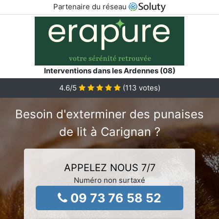
Partenaire du réseau
Interventions dans les Ardennes (08)
4.6
/5
(
113
votes)
Besoin d'exterminer des punaises
de lit à Carignan ?
APPELEZ NOUS 7/7
Numéro non surtaxé
09 73 76 58 52