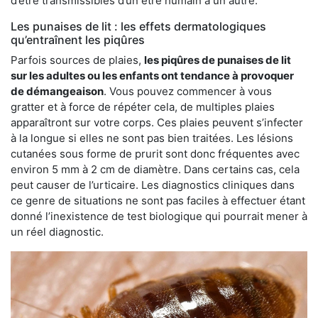
d’être transmissibles d’un être humain à un autre.
Les punaises de lit : les effets dermatologiques
qu’entraînent les piqûres
Parfois sources de plaies,
les piqûres de punaises de lit
sur les adultes ou les enfants ont tendance à provoquer
de démangeaison
. Vous pouvez commencer à vous
gratter et à force de répéter cela, de multiples plaies
apparaîtront sur votre corps. Ces plaies peuvent s’infecter
à la longue si elles ne sont pas bien traitées. Les lésions
cutanées sous forme de prurit sont donc fréquentes avec
environ 5 mm à 2 cm de diamètre. Dans certains cas, cela
peut causer de l’urticaire. Les diagnostics cliniques dans
ce genre de situations ne sont pas faciles à effectuer étant
donné l’inexistence de test biologique qui pourrait mener à
un réel diagnostic.