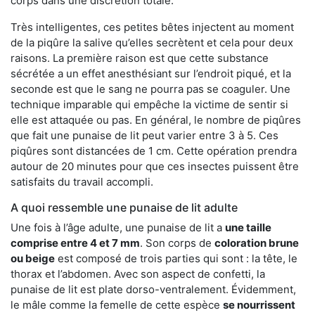
corps dans une discrétion totale.
Très intelligentes, ces petites bêtes injectent au moment
de la piqûre la salive qu’elles secrètent et cela pour deux
raisons. La première raison est que cette substance
sécrétée a un effet anesthésiant sur l’endroit piqué, et la
seconde est que le sang ne pourra pas se coaguler. Une
technique imparable qui empêche la victime de sentir si
elle est attaquée ou pas. En général, le nombre de piqûres
que fait une punaise de lit peut varier entre 3 à 5. Ces
piqûres sont distancées de 1 cm. Cette opération prendra
autour de 20 minutes pour que ces insectes puissent être
satisfaits du travail accompli.
A quoi ressemble une punaise de lit adulte
Une fois à l’âge adulte, une punaise de lit a
une taille
comprise entre 4 et 7 mm
. Son corps de
coloration brune
ou beige
est composé de trois parties qui sont : la tête, le
thorax et l’abdomen. Avec son aspect de confetti, la
punaise de lit est plate dorso-ventralement. Évidemment,
le mâle comme la femelle de cette espèce
se nourrissent