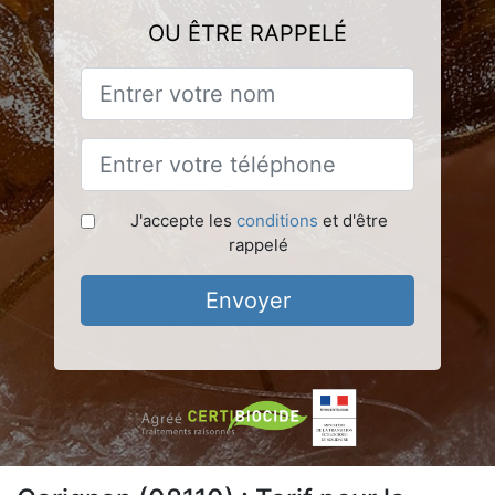
OU ÊTRE RAPPELÉ
J'accepte les
conditions
et d'être
rappelé
Envoyer