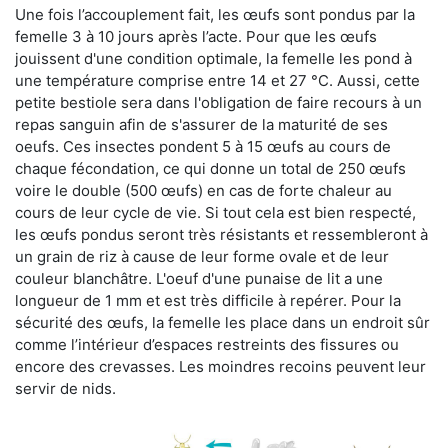
Une fois l’accouplement fait, les œufs sont pondus par la
femelle 3 à 10 jours après l’acte. Pour que les œufs
jouissent d'une condition optimale, la femelle les pond à
une température comprise entre 14 et 27 °C. Aussi, cette
petite bestiole sera dans l'obligation de faire recours à un
repas sanguin afin de s'assurer de la maturité de ses
oeufs. Ces insectes pondent 5 à 15 œufs au cours de
chaque fécondation, ce qui donne un total de 250 œufs
voire le double (500 œufs) en cas de forte chaleur au
cours de leur cycle de vie. Si tout cela est bien respecté,
les œufs pondus seront très résistants et ressembleront à
un grain de riz à cause de leur forme ovale et de leur
couleur blanchâtre. L'oeuf d'une punaise de lit a une
longueur de 1 mm et est très difficile à repérer. Pour la
sécurité des œufs, la femelle les place dans un endroit sûr
comme l’intérieur d’espaces restreints des fissures ou
encore des crevasses. Les moindres recoins peuvent leur
servir de nids.