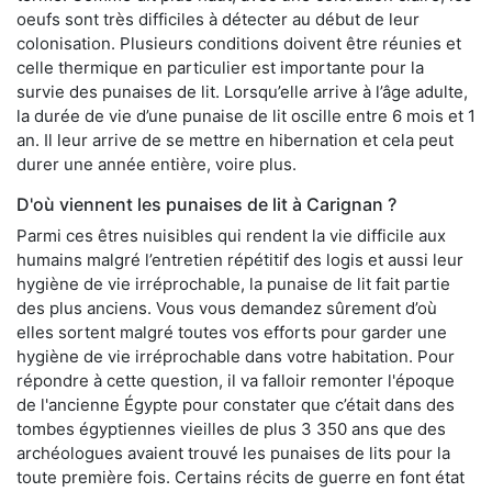
oeufs sont très difficiles à détecter au début de leur
colonisation. Plusieurs conditions doivent être réunies et
celle thermique en particulier est importante pour la
survie des punaises de lit. Lorsqu’elle arrive à l’âge adulte,
la durée de vie d’une punaise de lit oscille entre 6 mois et 1
an. Il leur arrive de se mettre en hibernation et cela peut
durer une année entière, voire plus.
D'où viennent les punaises de lit à Carignan ?
Parmi ces êtres nuisibles qui rendent la vie difficile aux
humains malgré l’entretien répétitif des logis et aussi leur
hygiène de vie irréprochable, la punaise de lit fait partie
des plus anciens. Vous vous demandez sûrement d’où
elles sortent malgré toutes vos efforts pour garder une
hygiène de vie irréprochable dans votre habitation. Pour
répondre à cette question, il va falloir remonter l'époque
de l'ancienne Égypte pour constater que c’était dans des
tombes égyptiennes vieilles de plus 3 350 ans que des
archéologues avaient trouvé les punaises de lits pour la
toute première fois. Certains récits de guerre en font état