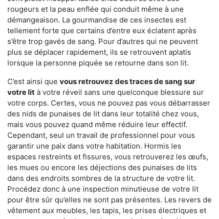
rougeurs et la peau enflée qui conduit même à une
démangeaison. La gourmandise de ces insectes est
tellement forte que certains d’entre eux éclatent après
s’être trop gavés de sang. Pour d’autres qui ne peuvent
plus se déplacer rapidement, ils se retrouvent aplatis
lorsque la personne piquée se retourne dans son lit.
C’est ainsi que
vous retrouvez des traces de sang sur
votre lit
à votre réveil sans une quelconque blessure sur
votre corps. Certes, vous ne pouvez pas vous débarrasser
des nids de punaises de lit dans leur totalité chez vous,
mais vous pouvez quand même réduire leur effectif.
Cependant, seul un travail de professionnel pour vous
garantir une paix dans votre habitation. Hormis les
espaces restreints et fissures, vous retrouverez les œufs,
les mues ou encore les déjections des punaises de lits
dans des endroits sombres de la structure de votre lit.
Procédez donc à une inspection minutieuse de votre lit
pour être sûr qu’elles ne sont pas présentes. Les revers de
vêtement aux meubles, les tapis, les prises électriques et