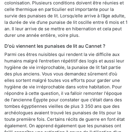
colonisation. Plusieurs conditions doivent être réunies et
celle thermique en particulier est importante pour la
survie des punaises de lit. Lorsqu’elle arrive à l’âge adulte,
la durée de vie d’une punaise de lit oscille entre 6 mois et 1
an. Il leur arrive de se mettre en hibernation et cela peut
durer une année entière, voire plus.
D'où viennent les punaises de lit au Cannet ?
Parmi ces êtres nuisibles qui rendent la vie difficile aux
humains malgré l’entretien répétitif des logis et aussi leur
hygiène de vie irréprochable, la punaise de lit fait partie
des plus anciens. Vous vous demandez sûrement d’où
elles sortent malgré toutes vos efforts pour garder une
hygiène de vie irréprochable dans votre habitation. Pour
répondre à cette question, il va falloir remonter l'époque
de l'ancienne Égypte pour constater que c’était dans des
tombes égyptiennes vieilles de plus 3 350 ans que des
archéologues avaient trouvé les punaises de lits pour la
toute première fois. Certains récits de guerre en font état
également. On apprend également que les punaises ont