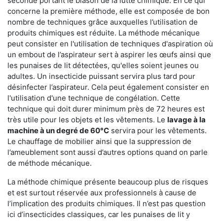
seconde portant le blason de la lutte chimique. En ce qui
concerne la première méthode, elle est composée de bon
nombre de techniques grâce auxquelles l’utilisation de
produits chimiques est réduite. La méthode mécanique
peut consister en l'utilisation de techniques d'aspiration où
un embout de l’aspirateur sert à aspirer les œufs ainsi que
les punaises de lit détectées, qu'elles soient jeunes ou
adultes. Un insecticide puissant servira plus tard pour
désinfecter l’aspirateur. Cela peut également consister en
l'utilisation d'une technique de congélation. Cette
technique qui doit durer minimum près de 72 heures est
très utile pour les objets et les vêtements. Le
lavage à la
machine à un degré de 60°C
servira pour les vêtements.
Le chauffage de mobilier ainsi que la suppression de
l’ameublement sont aussi d’autres options quand on parle
de méthode mécanique.
La méthode chimique présente beaucoup plus de risques
et est surtout réservée aux professionnels à cause de
l’implication des produits chimiques. Il n’est pas question
ici d’insecticides classiques, car les punaises de lit y