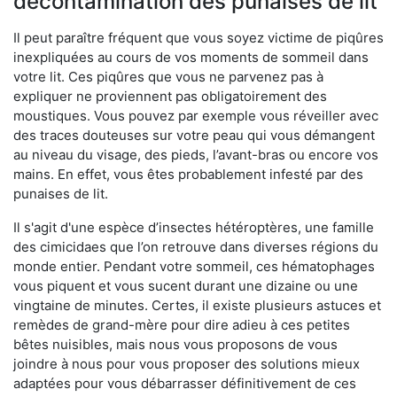
décontamination des punaises de lit
Il peut paraître fréquent que vous soyez victime de piqûres
inexpliquées au cours de vos moments de sommeil dans
votre lit. Ces piqûres que vous ne parvenez pas à
expliquer ne proviennent pas obligatoirement des
moustiques. Vous pouvez par exemple vous réveiller avec
des traces douteuses sur votre peau qui vous démangent
au niveau du visage, des pieds, l’avant-bras ou encore vos
mains. En effet, vous êtes probablement infesté par des
punaises de lit.
Il s'agit d'une espèce d’insectes hétéroptères, une famille
des cimicidaes que l’on retrouve dans diverses régions du
monde entier. Pendant votre sommeil, ces hématophages
vous piquent et vous sucent durant une dizaine ou une
vingtaine de minutes. Certes, il existe plusieurs astuces et
remèdes de grand-mère pour dire adieu à ces petites
bêtes nuisibles, mais nous vous proposons de vous
joindre à nous pour vous proposer des solutions mieux
adaptées pour vous débarrasser définitivement de ces