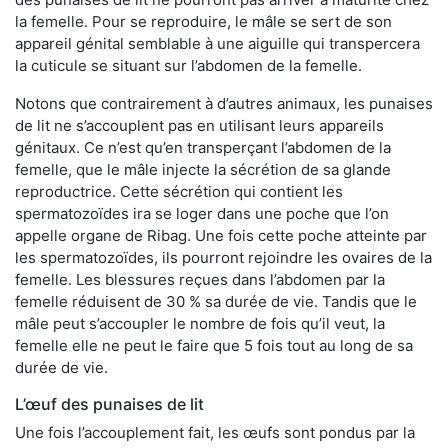
la femelle. Pour se reproduire, le mâle se sert de son
appareil génital semblable à une aiguille qui transpercera
la cuticule se situant sur l’abdomen de la femelle.
Notons que contrairement à d’autres animaux, les punaises
de lit ne s’accouplent pas en utilisant leurs appareils
génitaux. Ce n’est qu’en transperçant l’abdomen de la
femelle, que le mâle injecte la sécrétion de sa glande
reproductrice. Cette sécrétion qui contient les
spermatozoïdes ira se loger dans une poche que l’on
appelle organe de Ribag. Une fois cette poche atteinte par
les spermatozoïdes, ils pourront rejoindre les ovaires de la
femelle. Les blessures reçues dans l’abdomen par la
femelle réduisent de 30 % sa durée de vie. Tandis que le
mâle peut s’accoupler le nombre de fois qu’il veut, la
femelle elle ne peut le faire que 5 fois tout au long de sa
durée de vie.
L’œuf des punaises de lit
Une fois l’accouplement fait, les œufs sont pondus par la