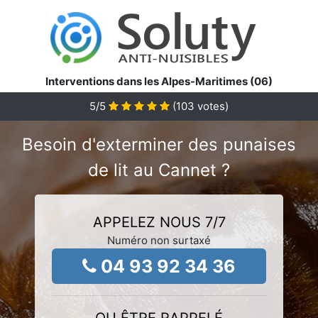
Interventions dans les Alpes-Maritimes (06)
5
/5
(
103
votes)
Besoin d'exterminer des punaises
de lit au Cannet ?
APPELEZ NOUS 7/7
Numéro non surtaxé
04 93 92 34 36