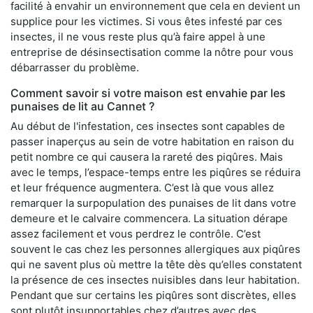
facilité à envahir un environnement que cela en devient un
supplice pour les victimes. Si vous êtes infesté par ces
insectes, il ne vous reste plus qu’à faire appel à une
entreprise de désinsectisation comme la nôtre pour vous
débarrasser du problème.
Comment savoir si votre maison est envahie par les
punaises de lit au Cannet ?
Au début de l'infestation, ces insectes sont capables de
passer inaperçus au sein de votre habitation en raison du
petit nombre ce qui causera la rareté des piqûres. Mais
avec le temps, l’espace-temps entre les piqûres se réduira
et leur fréquence augmentera. C’est là que vous allez
remarquer la surpopulation des punaises de lit dans votre
demeure et le calvaire commencera. La situation dérape
assez facilement et vous perdrez le contrôle. C’est
souvent le cas chez les personnes allergiques aux piqûres
qui ne savent plus où mettre la tête dès qu’elles constatent
la présence de ces insectes nuisibles dans leur habitation.
Pendant que sur certains les piqûres sont discrètes, elles
sont plutôt insupportables chez d’autres avec des