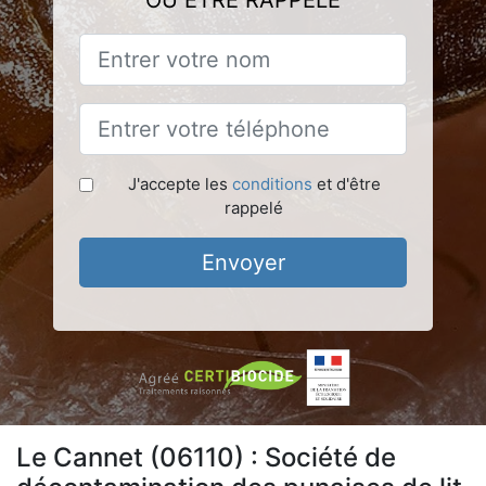
OU ÊTRE RAPPELÉ
J'accepte les
conditions
et d'être
rappelé
Envoyer
Le Cannet (06110) : Société de