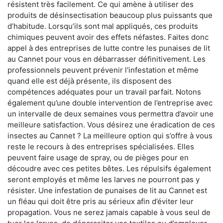
résistent très facilement. Ce qui amène à utiliser des
produits de désinsectisation beaucoup plus puissants que
d’habitude. Lorsqu’ils sont mal appliqués, ces produits
chimiques peuvent avoir des effets néfastes. Faites donc
appel à des entreprises de lutte contre les punaises de lit
au Cannet pour vous en débarrasser définitivement. Les
professionnels peuvent prévenir l'infestation et même
quand elle est déjà présente, ils disposent des
compétences adéquates pour un travail parfait. Notons
également qu’une double intervention de l’entreprise avec
un intervalle de deux semaines vous permettra d’avoir une
meilleure satisfaction. Vous désirez une éradication de ces
insectes au Cannet ? La meilleure option qui s’offre à vous
reste le recours à des entreprises spécialisées. Elles
peuvent faire usage de spray, ou de pièges pour en
découdre avec ces petites bêtes. Les répulsifs également
seront employés et même les larves ne pourront pas y
résister. Une infestation de punaises de lit au Cannet est
un fléau qui doit être pris au sérieux afin d’éviter leur
propagation. Vous ne serez jamais capable à vous seul de