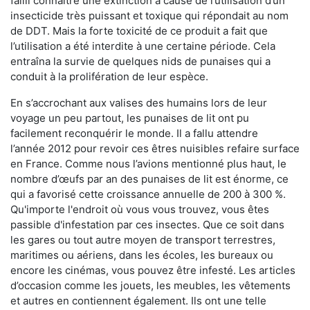
failli connaître une extinction à cause de l’utilisation d’un
insecticide très puissant et toxique qui répondait au nom
de DDT. Mais la forte toxicité de ce produit a fait que
l’utilisation a été interdite à une certaine période. Cela
entraîna la survie de quelques nids de punaises qui a
conduit à la prolifération de leur espèce.
En s’accrochant aux valises des humains lors de leur
voyage un peu partout, les punaises de lit ont pu
facilement reconquérir le monde. Il a fallu attendre
l’année 2012 pour revoir ces êtres nuisibles refaire surface
en France. Comme nous l’avions mentionné plus haut, le
nombre d’œufs par an des punaises de lit est énorme, ce
qui a favorisé cette croissance annuelle de 200 à 300 %.
Qu'importe l'endroit où vous vous trouvez, vous êtes
passible d'infestation par ces insectes. Que ce soit dans
les gares ou tout autre moyen de transport terrestres,
maritimes ou aériens, dans les écoles, les bureaux ou
encore les cinémas, vous pouvez être infesté. Les articles
d’occasion comme les jouets, les meubles, les vêtements
et autres en contiennent également. Ils ont une telle