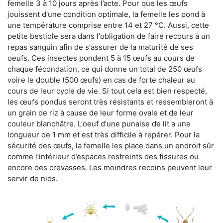
femelle 3 à 10 jours après l’acte. Pour que les œufs
jouissent d'une condition optimale, la femelle les pond à
une température comprise entre 14 et 27 °C. Aussi, cette
petite bestiole sera dans l'obligation de faire recours à un
repas sanguin afin de s'assurer de la maturité de ses
oeufs. Ces insectes pondent 5 à 15 œufs au cours de
chaque fécondation, ce qui donne un total de 250 œufs
voire le double (500 œufs) en cas de forte chaleur au
cours de leur cycle de vie. Si tout cela est bien respecté,
les œufs pondus seront très résistants et ressembleront à
un grain de riz à cause de leur forme ovale et de leur
couleur blanchâtre. L'oeuf d'une punaise de lit a une
longueur de 1 mm et est très difficile à repérer. Pour la
sécurité des œufs, la femelle les place dans un endroit sûr
comme l’intérieur d’espaces restreints des fissures ou
encore des crevasses. Les moindres recoins peuvent leur
servir de nids.