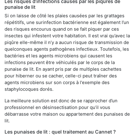
Les risques d’infections causés par les piqûres de
punaise de lit
Si on laisse de côté les plaies causées par les grattages
répétitifs, une surinfection bactérienne est également l’un
des risques encourus quand on se fait piquer par ces
insectes qui infestent votre habitation. Il est vrai qu’avec la
piqûre elle-même il n’y a aucun risque de transmission de
quelconques agents pathogènes infectieux. Toutefois, les
bactéries et les agents microbiens qui causent les
infections peuvent être véhiculés par le corps de la
punaise de lit. En ayant pris par de multiples cachettes
pour hiberner ou se cacher, celle-ci peut traîner des
agents microbiens sur son corps à l'exemple des
staphylocoques dorés.
La meilleure solution est donc de se rapprocher d’un
professionnel en désinsectisation pour qu’il vous
débarrasse votre maison ou appartement des punaises de
lit.
Les punaises de lit : quel traitement au Cannet ?