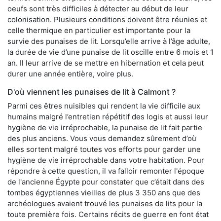
oeufs sont très difficiles à détecter au début de leur
colonisation. Plusieurs conditions doivent être réunies et
celle thermique en particulier est importante pour la
survie des punaises de lit. Lorsqu’elle arrive à l’âge adulte,
la durée de vie d’une punaise de lit oscille entre 6 mois et 1
an. Il leur arrive de se mettre en hibernation et cela peut
durer une année entière, voire plus.
D'où viennent les punaises de lit à Calmont ?
Parmi ces êtres nuisibles qui rendent la vie difficile aux
humains malgré l’entretien répétitif des logis et aussi leur
hygiène de vie irréprochable, la punaise de lit fait partie
des plus anciens. Vous vous demandez sûrement d’où
elles sortent malgré toutes vos efforts pour garder une
hygiène de vie irréprochable dans votre habitation. Pour
répondre à cette question, il va falloir remonter l'époque
de l'ancienne Égypte pour constater que c’était dans des
tombes égyptiennes vieilles de plus 3 350 ans que des
archéologues avaient trouvé les punaises de lits pour la
toute première fois. Certains récits de guerre en font état