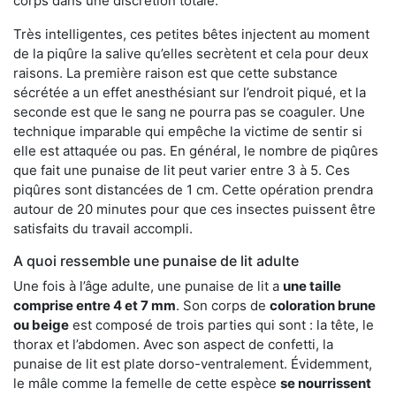
corps dans une discrétion totale.
Très intelligentes, ces petites bêtes injectent au moment
de la piqûre la salive qu’elles secrètent et cela pour deux
raisons. La première raison est que cette substance
sécrétée a un effet anesthésiant sur l’endroit piqué, et la
seconde est que le sang ne pourra pas se coaguler. Une
technique imparable qui empêche la victime de sentir si
elle est attaquée ou pas. En général, le nombre de piqûres
que fait une punaise de lit peut varier entre 3 à 5. Ces
piqûres sont distancées de 1 cm. Cette opération prendra
autour de 20 minutes pour que ces insectes puissent être
satisfaits du travail accompli.
A quoi ressemble une punaise de lit adulte
Une fois à l’âge adulte, une punaise de lit a
une taille
comprise entre 4 et 7 mm
. Son corps de
coloration brune
ou beige
est composé de trois parties qui sont : la tête, le
thorax et l’abdomen. Avec son aspect de confetti, la
punaise de lit est plate dorso-ventralement. Évidemment,
le mâle comme la femelle de cette espèce
se nourrissent