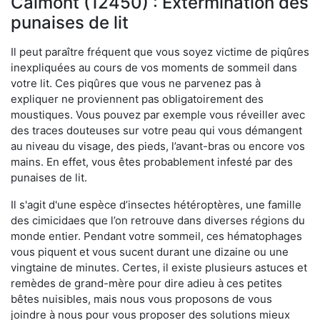
Calmont (12450) : Extermination des
punaises de lit
Il peut paraître fréquent que vous soyez victime de piqûres
inexpliquées au cours de vos moments de sommeil dans
votre lit. Ces piqûres que vous ne parvenez pas à
expliquer ne proviennent pas obligatoirement des
moustiques. Vous pouvez par exemple vous réveiller avec
des traces douteuses sur votre peau qui vous démangent
au niveau du visage, des pieds, l’avant-bras ou encore vos
mains. En effet, vous êtes probablement infesté par des
punaises de lit.
Il s'agit d'une espèce d’insectes hétéroptères, une famille
des cimicidaes que l’on retrouve dans diverses régions du
monde entier. Pendant votre sommeil, ces hématophages
vous piquent et vous sucent durant une dizaine ou une
vingtaine de minutes. Certes, il existe plusieurs astuces et
remèdes de grand-mère pour dire adieu à ces petites
bêtes nuisibles, mais nous vous proposons de vous
joindre à nous pour vous proposer des solutions mieux