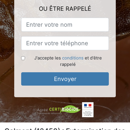
OU ÊTRE RAPPELÉ
J'accepte les
conditions
et d'être
rappelé
Envoyer