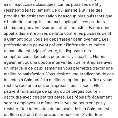
ici d’insecticides classiques, car les punaises de lit y
résistent très facilement. Ce qui amène à utiliser des
produits de désinsectisation beaucoup plus puissants que
d’habitude. Lorsqu’ils sont mal appliqués, ces produits
chimiques peuvent avoir des effets néfastes. Faites donc
appel à des entreprises de lutte contre les punaises de lit
à Calmont pour vous en débarrasser définitivement. Les
professionnels peuvent prévenir l'infestation et même
quand elle est déjà présente, ils disposent des
compétences adéquates pour un travail parfait. Notons
également qu’une double intervention de l’entreprise avec
un intervalle de deux semaines vous permettra d’avoir une
meilleure satisfaction. Vous désirez une éradication de ces
insectes à Calmont ? La meilleure option qui s’offre à vous
reste le recours à des entreprises spécialisées. Elles
peuvent faire usage de spray, ou de pièges pour en
découdre avec ces petites bêtes. Les répulsifs également
seront employés et même les larves ne pourront pas y
résister. Une infestation de punaises de lit à Calmont est
un fléau qui doit être pris au sérieux afin d’éviter leur