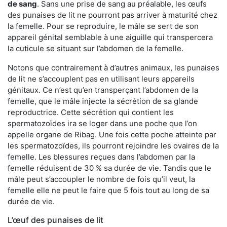
de sang
. Sans une prise de sang au préalable, les œufs
des punaises de lit ne pourront pas arriver à maturité chez
la femelle. Pour se reproduire, le mâle se sert de son
appareil génital semblable à une aiguille qui transpercera
la cuticule se situant sur l’abdomen de la femelle.
Notons que contrairement à d’autres animaux, les punaises
de lit ne s’accouplent pas en utilisant leurs appareils
génitaux. Ce n’est qu’en transperçant l’abdomen de la
femelle, que le mâle injecte la sécrétion de sa glande
reproductrice. Cette sécrétion qui contient les
spermatozoïdes ira se loger dans une poche que l’on
appelle organe de Ribag. Une fois cette poche atteinte par
les spermatozoïdes, ils pourront rejoindre les ovaires de la
femelle. Les blessures reçues dans l’abdomen par la
femelle réduisent de 30 % sa durée de vie. Tandis que le
mâle peut s’accoupler le nombre de fois qu’il veut, la
femelle elle ne peut le faire que 5 fois tout au long de sa
durée de vie.
L’œuf des punaises de lit