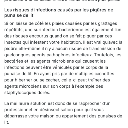
Les risques d’infections causés par les piqûres de
punaise de lit
Si on laisse de côté les plaies causées par les grattages
répétitifs, une surinfection bactérienne est également l’un
des risques encourus quand on se fait piquer par ces
insectes qui infestent votre habitation. Il est vrai qu’avec la
piqûre elle-même il n’y a aucun risque de transmission de
quelconques agents pathogènes infectieux. Toutefois, les
bactéries et les agents microbiens qui causent les
infections peuvent être véhiculés par le corps de la
punaise de lit. En ayant pris par de multiples cachettes
pour hiberner ou se cacher, celle-ci peut traîner des
agents microbiens sur son corps à l'exemple des
staphylocoques dorés.
La meilleure solution est donc de se rapprocher d’un
professionnel en désinsectisation pour qu’il vous
débarrasse votre maison ou appartement des punaises de
lit.