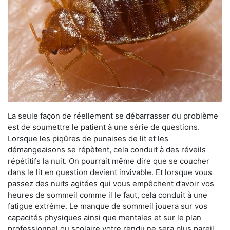
La seule façon de réellement se débarrasser du problème
est de soumettre le patient à une série de questions.
Lorsque les piqûres de punaises de lit et les
démangeaisons se répètent, cela conduit à des réveils
répétitifs la nuit. On pourrait même dire que se coucher
dans le lit en question devient invivable. Et lorsque vous
passez des nuits agitées qui vous empêchent d’avoir vos
heures de sommeil comme il le faut, cela conduit à une
fatigue extrême. Le manque de sommeil jouera sur vos
capacités physiques ainsi que mentales et sur le plan
professionnel ou scolaire votre rendu ne sera plus pareil.