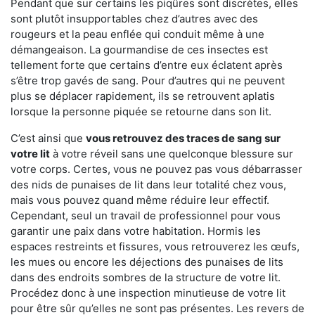
Pendant que sur certains les piqûres sont discrètes, elles
sont plutôt insupportables chez d’autres avec des
rougeurs et la peau enflée qui conduit même à une
démangeaison. La gourmandise de ces insectes est
tellement forte que certains d’entre eux éclatent après
s’être trop gavés de sang. Pour d’autres qui ne peuvent
plus se déplacer rapidement, ils se retrouvent aplatis
lorsque la personne piquée se retourne dans son lit.
C’est ainsi que
vous retrouvez des traces de sang sur
votre lit
à votre réveil sans une quelconque blessure sur
votre corps. Certes, vous ne pouvez pas vous débarrasser
des nids de punaises de lit dans leur totalité chez vous,
mais vous pouvez quand même réduire leur effectif.
Cependant, seul un travail de professionnel pour vous
garantir une paix dans votre habitation. Hormis les
espaces restreints et fissures, vous retrouverez les œufs,
les mues ou encore les déjections des punaises de lits
dans des endroits sombres de la structure de votre lit.
Procédez donc à une inspection minutieuse de votre lit
pour être sûr qu’elles ne sont pas présentes. Les revers de