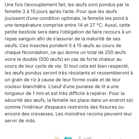
Une fois l’accouplement fait, les œufs sont pondus par la
femelle 3 à 10 jours après l’acte. Pour que les œufs
jouissent d'une condition optimale, la femelle les pond à
une température comprise entre 14 et 27 °C. Aussi, cette
petite bestiole sera dans l'obligation de faire recours à un
repas sanguin afin de s'assurer de la maturité de ses
oeufs. Ces insectes pondent 5 à 15 œufs au cours de
chaque fécondation, ce qui donne un total de 250 œufs
voire le double (500 œufs) en cas de forte chaleur au
cours de leur cycle de vie. Si tout cela est bien respecté,
les œufs pondus seront très résistants et ressembleront à
un grain de riz à cause de leur forme ovale et de leur
couleur blanchâtre. L'oeuf d'une punaise de lit a une
longueur de 1 mm et est très difficile à repérer. Pour la
sécurité des œufs, la femelle les place dans un endroit sûr
comme l’intérieur d’espaces restreints des fissures ou
encore des crevasses. Les moindres recoins peuvent leur
servir de nids.