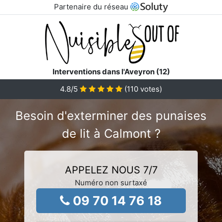
Partenaire du réseau
Interventions dans l'Aveyron (12)
4.8
/5
(
110
votes)
Besoin d'exterminer des punaises
de lit à Calmont ?
APPELEZ NOUS 7/7
Numéro non surtaxé
09 70 14 76 18