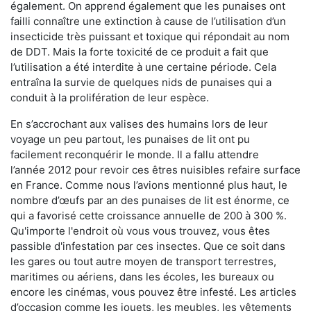
également. On apprend également que les punaises ont
failli connaître une extinction à cause de l’utilisation d’un
insecticide très puissant et toxique qui répondait au nom
de DDT. Mais la forte toxicité de ce produit a fait que
l’utilisation a été interdite à une certaine période. Cela
entraîna la survie de quelques nids de punaises qui a
conduit à la prolifération de leur espèce.
En s’accrochant aux valises des humains lors de leur
voyage un peu partout, les punaises de lit ont pu
facilement reconquérir le monde. Il a fallu attendre
l’année 2012 pour revoir ces êtres nuisibles refaire surface
en France. Comme nous l’avions mentionné plus haut, le
nombre d’œufs par an des punaises de lit est énorme, ce
qui a favorisé cette croissance annuelle de 200 à 300 %.
Qu'importe l'endroit où vous vous trouvez, vous êtes
passible d'infestation par ces insectes. Que ce soit dans
les gares ou tout autre moyen de transport terrestres,
maritimes ou aériens, dans les écoles, les bureaux ou
encore les cinémas, vous pouvez être infesté. Les articles
d’occasion comme les jouets, les meubles, les vêtements