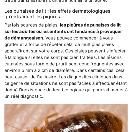
d’être transmissibles d’un être humain à un autre.
Les punaises de lit : les effets dermatologiques
qu’entraînent les piqûres
Parfois sources de plaies,
les piqûres de punaises de lit
sur les adultes ou les enfants ont tendance à provoquer
de démangeaison
. Vous pouvez commencer à vous
gratter et à force de répéter cela, de multiples plaies
apparaîtront sur votre corps. Ces plaies peuvent s’infecter
à la longue si elles ne sont pas bien traitées. Les lésions
cutanées sous forme de prurit sont donc fréquentes avec
environ 5 mm à 2 cm de diamètre. Dans certains cas, cela
peut causer de l’urticaire. Les diagnostics cliniques dans
ce genre de situations ne sont pas faciles à effectuer étant
donné l’inexistence de test biologique qui pourrait mener à
un réel diagnostic.