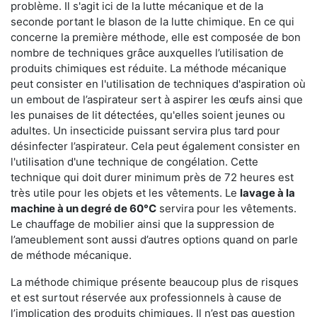
problème. Il s'agit ici de la lutte mécanique et de la
seconde portant le blason de la lutte chimique. En ce qui
concerne la première méthode, elle est composée de bon
nombre de techniques grâce auxquelles l’utilisation de
produits chimiques est réduite. La méthode mécanique
peut consister en l'utilisation de techniques d'aspiration où
un embout de l’aspirateur sert à aspirer les œufs ainsi que
les punaises de lit détectées, qu'elles soient jeunes ou
adultes. Un insecticide puissant servira plus tard pour
désinfecter l’aspirateur. Cela peut également consister en
l'utilisation d'une technique de congélation. Cette
technique qui doit durer minimum près de 72 heures est
très utile pour les objets et les vêtements. Le
lavage à la
machine à un degré de 60°C
servira pour les vêtements.
Le chauffage de mobilier ainsi que la suppression de
l’ameublement sont aussi d’autres options quand on parle
de méthode mécanique.
La méthode chimique présente beaucoup plus de risques
et est surtout réservée aux professionnels à cause de
l’implication des produits chimiques. Il n’est pas question