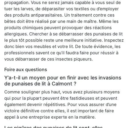
propagation. Vous ne serez jamais capable à vous seul de
tuer les larves, de déparasiter vos textiles ou d’employer
des produits antiparasitaires. Un traitement contre ces
bêtes doit être réalisé par une main de maître. Même les
produits chimiques peuvent provoquer des réactions
allergiques. Chercher à se débarrasser des punaises de lit
le plus tôt possible reste une meilleure initiative. Inspectez
donc bien vos meubles et votre lit. De toute évidence, les
professionnels savent ce qu’il faudra faire pour réussir à
vous débarrasser de ces insectes piqueurs.
Foire aux questions
Y’a-t-il un moyen pour en finir avec les invasions
de punaises de lit à Calmont ?
Comme souligner plus haut, vous avez plusieurs moyens
qui pour la plupart peuvent être fastidieuses et peuvent
également devenir répétitives. Pour vous assurer d’une
victoire définitive contre elles, il est important de faire
appel à une entreprise experte en la matière.
Les piqûres des punaises de lit sont-elles