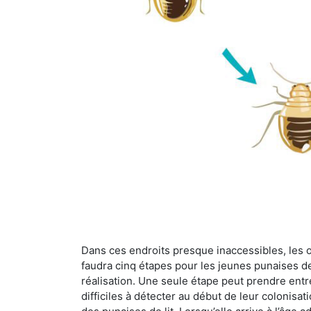
Dans ces endroits presque inaccessibles, les œu
faudra cinq étapes pour les jeunes punaises de 
réalisation. Une seule étape peut prendre entre
difficiles à détecter au début de leur colonisat