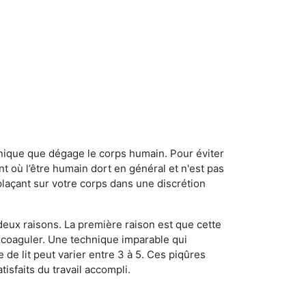
onique que dégage le corps humain. Pour éviter
nt où l’être humain dort en général et n'est pas
plaçant sur votre corps dans une discrétion
 deux raisons. La première raison est que cette
e coaguler. Une technique imparable qui
 de lit peut varier entre 3 à 5. Ces piqûres
sfaits du travail accompli.