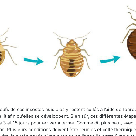
fs de ces insectes nuisibles y restent collés à l’aide de l’enrob
lit afin qu'elles se développent. Bien sûr, ces différentes étap
 3 et 15 jours pour arriver à terme. Comme dit plus haut, avec u
ion. Plusieurs conditions doivent être réunies et celle thermique