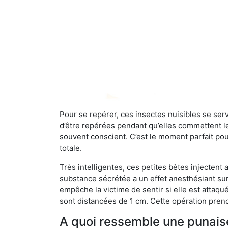
Pour se repérer, ces insectes nuisibles se se
d’être repérées pendant qu’elles commettent leu
souvent conscient. C’est le moment parfait pou
totale.
Très intelligentes, ces petites bêtes injectent
substance sécrétée a un effet anesthésiant sur
empêche la victime de sentir si elle est attaqu
sont distancées de 1 cm. Cette opération prend
A quoi ressemble une punaise