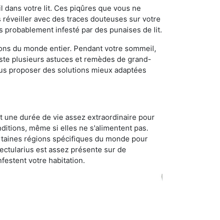
 dans votre lit. Ces piqûres que vous ne
réveiller avec des traces douteuses sur votre
s probablement infesté par des punaises de lit.
gions du monde entier. Pendant votre sommeil,
iste plusieurs astuces et remèdes de grand-
ous proposer des solutions mieux adaptées
t une durée de vie assez extraordinaire pour
ditions, même si elles ne s'alimentent pas.
certaines régions spécifiques du monde pour
ectularius est assez présente sur de
festent votre habitation.