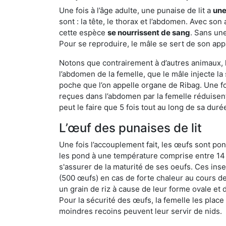
Une fois à l’âge adulte, une punaise de lit a
une
sont : la tête, le thorax et l’abdomen. Avec so
cette espèce
se nourrissent de sang
. Sans une
Pour se reproduire, le mâle se sert de son appa
Notons que contrairement à d’autres animaux, le
l’abdomen de la femelle, que le mâle injecte l
poche que l’on appelle organe de Ribag. Une foi
reçues dans l’abdomen par la femelle réduisent 
peut le faire que 5 fois tout au long de sa duré
L’œuf des punaises de lit
Une fois l’accouplement fait, les œufs sont pon
les pond à une température comprise entre 14 et
s'assurer de la maturité de ses oeufs. Ces in
(500 œufs) en cas de forte chaleur au cours de 
un grain de riz à cause de leur forme ovale et d
Pour la sécurité des œufs, la femelle les plac
moindres recoins peuvent leur servir de nids.