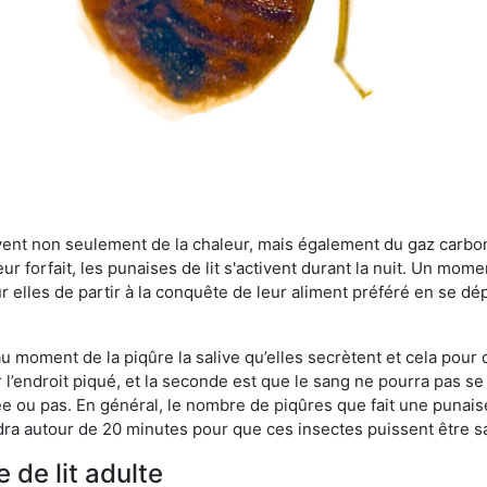
rvent non seulement de la chaleur, mais également du gaz carb
r forfait, les punaises de lit s'activent durant la nuit. Un mome
r elles de partir à la conquête de leur aliment préféré en se dé
 au moment de la piqûre la salive qu’elles secrètent et cela pour
 l’endroit piqué, et la seconde est que le sang ne pourra pas s
ée ou pas. En général, le nombre de piqûres que fait une punaise
ra autour de 20 minutes pour que ces insectes puissent être sati
 de lit adulte