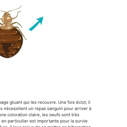
age gluant qui les recouvre. Une fois éclot, il
es nécessitent un repas sanguin pour arriver à
ne coloration claire, les oeufs sont très
 en particulier est importante pour la survie