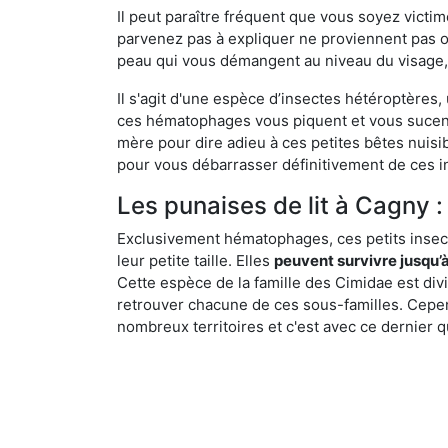
Il peut paraître fréquent que vous soyez vict
parvenez pas à expliquer ne proviennent pas 
peau qui vous démangent au niveau du visage, d
Il s'agit d'une espèce d’insectes hétéroptères
ces hématophages vous piquent et vous sucent 
mère pour dire adieu à ces petites bêtes nuis
pour vous débarrasser définitivement de ces in
Les punaises de lit à Cagny :
Exclusivement hématophages, ces petits insect
leur petite taille. Elles
peuvent survivre jusqu’à
Cette espèce de la famille des Cimidae est div
retrouver chacune de ces sous-familles. Cepend
nombreux territoires et c'est avec ce dernier q