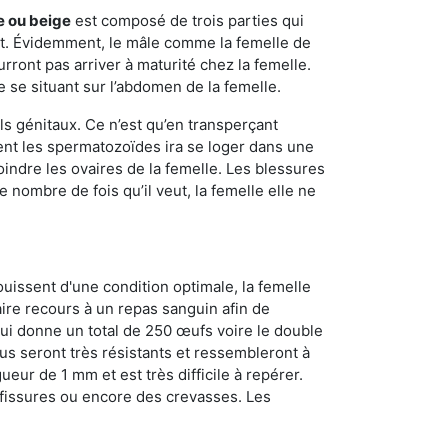
e ou beige
est composé de trois parties qui
ment. Évidemment, le mâle comme la femelle de
rront pas arriver à maturité chez la femelle.
e se situant sur l’abdomen de la femelle.
ls génitaux. Ce n’est qu’en transperçant
ient les spermatozoïdes ira se loger dans une
oindre les ovaires de la femelle. Les blessures
 nombre de fois qu’il veut, la femelle elle ne
ouissent d'une condition optimale, la femelle
aire recours à un repas sanguin afin de
ui donne un total de 250 œufs voire le double
dus seront très résistants et ressembleront à
ueur de 1 mm et est très difficile à repérer.
s fissures ou encore des crevasses. Les