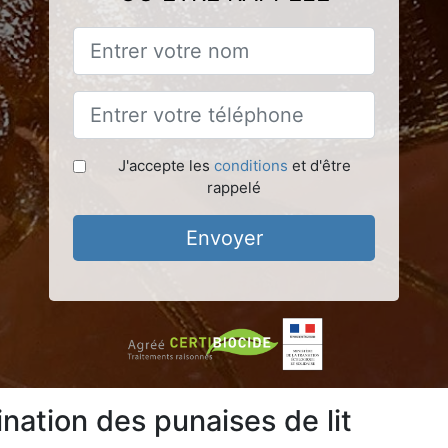
J'accepte les
conditions
et d'être
rappelé
Envoyer
nation des punaises de lit