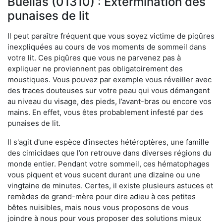
Buellas (01310) : Extermination des
punaises de lit
Il peut paraître fréquent que vous soyez victime de piqûres
inexpliquées au cours de vos moments de sommeil dans
votre lit. Ces piqûres que vous ne parvenez pas à
expliquer ne proviennent pas obligatoirement des
moustiques. Vous pouvez par exemple vous réveiller avec
des traces douteuses sur votre peau qui vous démangent
au niveau du visage, des pieds, l’avant-bras ou encore vos
mains. En effet, vous êtes probablement infesté par des
punaises de lit.
Il s'agit d'une espèce d’insectes hétéroptères, une famille
des cimicidaes que l’on retrouve dans diverses régions du
monde entier. Pendant votre sommeil, ces hématophages
vous piquent et vous sucent durant une dizaine ou une
vingtaine de minutes. Certes, il existe plusieurs astuces et
remèdes de grand-mère pour dire adieu à ces petites
bêtes nuisibles, mais nous vous proposons de vous
joindre à nous pour vous proposer des solutions mieux