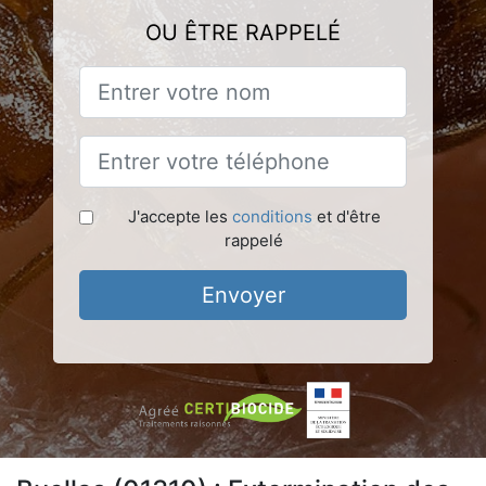
OU ÊTRE RAPPELÉ
J'accepte les
conditions
et d'être
rappelé
Envoyer