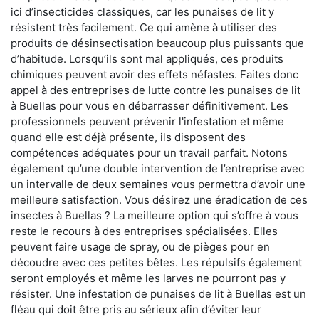
ici d’insecticides classiques, car les punaises de lit y
résistent très facilement. Ce qui amène à utiliser des
produits de désinsectisation beaucoup plus puissants que
d’habitude. Lorsqu’ils sont mal appliqués, ces produits
chimiques peuvent avoir des effets néfastes. Faites donc
appel à des entreprises de lutte contre les punaises de lit
à Buellas pour vous en débarrasser définitivement. Les
professionnels peuvent prévenir l'infestation et même
quand elle est déjà présente, ils disposent des
compétences adéquates pour un travail parfait. Notons
également qu’une double intervention de l’entreprise avec
un intervalle de deux semaines vous permettra d’avoir une
meilleure satisfaction. Vous désirez une éradication de ces
insectes à Buellas ? La meilleure option qui s’offre à vous
reste le recours à des entreprises spécialisées. Elles
peuvent faire usage de spray, ou de pièges pour en
découdre avec ces petites bêtes. Les répulsifs également
seront employés et même les larves ne pourront pas y
résister. Une infestation de punaises de lit à Buellas est un
fléau qui doit être pris au sérieux afin d’éviter leur