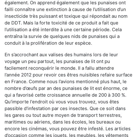
également. On apprend également que les punaises ont
failli connaître une extinction à cause de l’utilisation d’un
insecticide très puissant et toxique qui répondait au nom
de DDT. Mais la forte toxicité de ce produit a fait que
l’utilisation a été interdite à une certaine période. Cela
entraîna la survie de quelques nids de punaises qui a
conduit à la prolifération de leur espèce.
En s’accrochant aux valises des humains lors de leur
voyage un peu partout, les punaises de lit ont pu
facilement reconquérir le monde. Il a fallu attendre
l’année 2012 pour revoir ces êtres nuisibles refaire surface
en France. Comme nous l’avions mentionné plus haut, le
nombre d’œufs par an des punaises de lit est énorme, ce
qui a favorisé cette croissance annuelle de 200 à 300 %.
Qu'importe l'endroit où vous vous trouvez, vous êtes
passible d'infestation par ces insectes. Que ce soit dans
les gares ou tout autre moyen de transport terrestres,
maritimes ou aériens, dans les écoles, les bureaux ou
encore les cinémas, vous pouvez être infesté. Les articles
d’occasion comme les jouets, les meubles, les vêtements