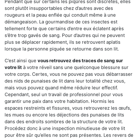
Pendant que sur certains les piqûres sont discrètes, elles
sont plutôt insupportables chez d’autres avec des
rougeurs et la peau enflée qui conduit même à une
démangeaison. La gourmandise de ces insectes est
tellement forte que certains d’entre eux éclatent après
s’être trop gavés de sang. Pour d’autres qui ne peuvent
plus se déplacer rapidement, ils se retrouvent aplatis
lorsque la personne piquée se retourne dans son lit.
C’est ainsi que
vous retrouvez des traces de sang sur
votre lit
à votre réveil sans une quelconque blessure sur
votre corps. Certes, vous ne pouvez pas vous débarrasser
des nids de punaises de lit dans leur totalité chez vous,
mais vous pouvez quand même réduire leur effectif.
Cependant, seul un travail de professionnel pour vous
garantir une paix dans votre habitation. Hormis les
espaces restreints et fissures, vous retrouverez les œufs,
les mues ou encore les déjections des punaises de lits
dans des endroits sombres de la structure de votre lit.
Procédez donc à une inspection minutieuse de votre lit
pour être sûr qu’elles ne sont pas présentes. Les revers de