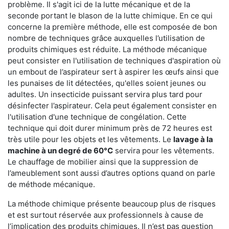
problème. Il s'agit ici de la lutte mécanique et de la
seconde portant le blason de la lutte chimique. En ce qui
concerne la première méthode, elle est composée de bon
nombre de techniques grâce auxquelles l’utilisation de
produits chimiques est réduite. La méthode mécanique
peut consister en l'utilisation de techniques d'aspiration où
un embout de l’aspirateur sert à aspirer les œufs ainsi que
les punaises de lit détectées, qu'elles soient jeunes ou
adultes. Un insecticide puissant servira plus tard pour
désinfecter l’aspirateur. Cela peut également consister en
l'utilisation d'une technique de congélation. Cette
technique qui doit durer minimum près de 72 heures est
très utile pour les objets et les vêtements. Le
lavage à la
machine à un degré de 60°C
servira pour les vêtements.
Le chauffage de mobilier ainsi que la suppression de
l’ameublement sont aussi d’autres options quand on parle
de méthode mécanique.
La méthode chimique présente beaucoup plus de risques
et est surtout réservée aux professionnels à cause de
l’implication des produits chimiques. Il n’est pas question