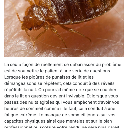
La seule façon de réellement se débarrasser du problème
est de soumettre le patient à une série de questions.
Lorsque les piqûres de punaises de lit et les
démangeaisons se répètent, cela conduit à des réveils
répétitifs la nuit. On pourrait même dire que se coucher
dans le lit en question devient invivable. Et lorsque vous
passez des nuits agitées qui vous empêchent d’avoir vos
heures de sommeil comme il le faut, cela conduit à une
fatigue extrême. Le manque de sommeil jouera sur vos
capacités physiques ainsi que mentales et sur le plan
professionnel ou scolaire votre rendu ne sera plus pareil.