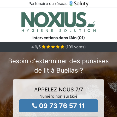
Partenaire du réseau
Interventions dans l'Ain (01)
4.9
/5
(
109
votes)
Besoin d'exterminer des punaises
de lit à Buellas ?
APPELEZ NOUS 7/7
Numéro non surtaxé
09 73 76 57 11