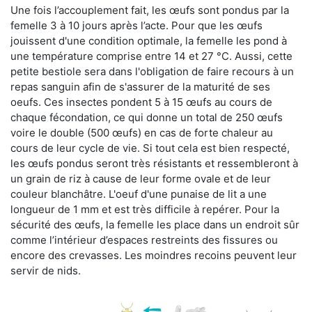
Une fois l’accouplement fait, les œufs sont pondus par la
femelle 3 à 10 jours après l’acte. Pour que les œufs
jouissent d'une condition optimale, la femelle les pond à
une température comprise entre 14 et 27 °C. Aussi, cette
petite bestiole sera dans l'obligation de faire recours à un
repas sanguin afin de s'assurer de la maturité de ses
oeufs. Ces insectes pondent 5 à 15 œufs au cours de
chaque fécondation, ce qui donne un total de 250 œufs
voire le double (500 œufs) en cas de forte chaleur au
cours de leur cycle de vie. Si tout cela est bien respecté,
les œufs pondus seront très résistants et ressembleront à
un grain de riz à cause de leur forme ovale et de leur
couleur blanchâtre. L'oeuf d'une punaise de lit a une
longueur de 1 mm et est très difficile à repérer. Pour la
sécurité des œufs, la femelle les place dans un endroit sûr
comme l’intérieur d’espaces restreints des fissures ou
encore des crevasses. Les moindres recoins peuvent leur
servir de nids.