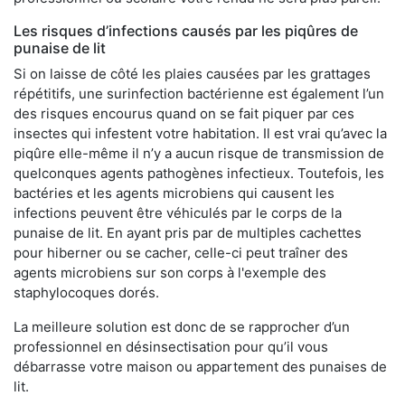
Les risques d’infections causés par les piqûres de
punaise de lit
Si on laisse de côté les plaies causées par les grattages
répétitifs, une surinfection bactérienne est également l’un
des risques encourus quand on se fait piquer par ces
insectes qui infestent votre habitation. Il est vrai qu’avec la
piqûre elle-même il n’y a aucun risque de transmission de
quelconques agents pathogènes infectieux. Toutefois, les
bactéries et les agents microbiens qui causent les
infections peuvent être véhiculés par le corps de la
punaise de lit. En ayant pris par de multiples cachettes
pour hiberner ou se cacher, celle-ci peut traîner des
agents microbiens sur son corps à l'exemple des
staphylocoques dorés.
La meilleure solution est donc de se rapprocher d’un
professionnel en désinsectisation pour qu’il vous
débarrasse votre maison ou appartement des punaises de
lit.