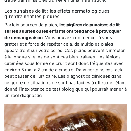
d’être transmissibles d’un être humain à un autre.
Les punaises de lit : les effets dermatologiques
qu’entraînent les piqûres
Parfois sources de plaies,
les piqûres de punaises de lit
sur les adultes ou les enfants ont tendance à provoquer
de démangeaison
. Vous pouvez commencer à vous
gratter et à force de répéter cela, de multiples plaies
apparaîtront sur votre corps. Ces plaies peuvent s’infecter
à la longue si elles ne sont pas bien traitées. Les lésions
cutanées sous forme de prurit sont donc fréquentes avec
environ 5 mm à 2 cm de diamètre. Dans certains cas, cela
peut causer de l’urticaire. Les diagnostics cliniques dans
ce genre de situations ne sont pas faciles à effectuer étant
donné l’inexistence de test biologique qui pourrait mener à
un réel diagnostic.