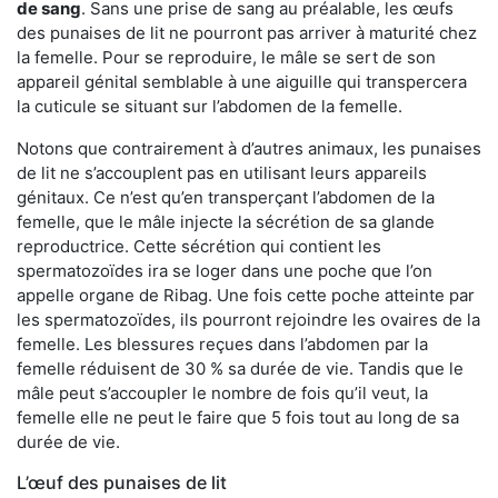
de sang
. Sans une prise de sang au préalable, les œufs
des punaises de lit ne pourront pas arriver à maturité chez
la femelle. Pour se reproduire, le mâle se sert de son
appareil génital semblable à une aiguille qui transpercera
la cuticule se situant sur l’abdomen de la femelle.
Notons que contrairement à d’autres animaux, les punaises
de lit ne s’accouplent pas en utilisant leurs appareils
génitaux. Ce n’est qu’en transperçant l’abdomen de la
femelle, que le mâle injecte la sécrétion de sa glande
reproductrice. Cette sécrétion qui contient les
spermatozoïdes ira se loger dans une poche que l’on
appelle organe de Ribag. Une fois cette poche atteinte par
les spermatozoïdes, ils pourront rejoindre les ovaires de la
femelle. Les blessures reçues dans l’abdomen par la
femelle réduisent de 30 % sa durée de vie. Tandis que le
mâle peut s’accoupler le nombre de fois qu’il veut, la
femelle elle ne peut le faire que 5 fois tout au long de sa
durée de vie.
L’œuf des punaises de lit