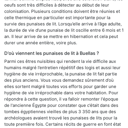
oeufs sont très difficiles à détecter au début de leur
colonisation. Plusieurs conditions doivent être réunies et
celle thermique en particulier est importante pour la
survie des punaises de lit. Lorsqu’elle arrive à l’âge adulte,
la durée de vie d’une punaise de lit oscille entre 6 mois et 1
an. Il leur arrive de se mettre en hibernation et cela peut
durer une année entière, voire plus.
D'où viennent les punaises de lit à Buellas ?
Parmi ces êtres nuisibles qui rendent la vie difficile aux
humains malgré l’entretien répétitif des logis et aussi leur
hygiène de vie irréprochable, la punaise de lit fait partie
des plus anciens. Vous vous demandez sûrement d’où
elles sortent malgré toutes vos efforts pour garder une
hygiène de vie irréprochable dans votre habitation. Pour
répondre à cette question, il va falloir remonter l'époque
de l'ancienne Égypte pour constater que c’était dans des
tombes égyptiennes vieilles de plus 3 350 ans que des
archéologues avaient trouvé les punaises de lits pour la
toute première fois. Certains récits de guerre en font état