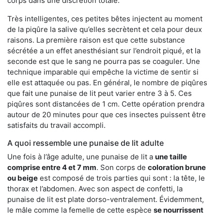
corps dans une discrétion totale.
Très intelligentes, ces petites bêtes injectent au moment
de la piqûre la salive qu’elles secrètent et cela pour deux
raisons. La première raison est que cette substance
sécrétée a un effet anesthésiant sur l’endroit piqué, et la
seconde est que le sang ne pourra pas se coaguler. Une
technique imparable qui empêche la victime de sentir si
elle est attaquée ou pas. En général, le nombre de piqûres
que fait une punaise de lit peut varier entre 3 à 5. Ces
piqûres sont distancées de 1 cm. Cette opération prendra
autour de 20 minutes pour que ces insectes puissent être
satisfaits du travail accompli.
A quoi ressemble une punaise de lit adulte
Une fois à l’âge adulte, une punaise de lit a
une taille
comprise entre 4 et 7 mm
. Son corps de
coloration brune
ou beige
est composé de trois parties qui sont : la tête, le
thorax et l’abdomen. Avec son aspect de confetti, la
punaise de lit est plate dorso-ventralement. Évidemment,
le mâle comme la femelle de cette espèce
se nourrissent