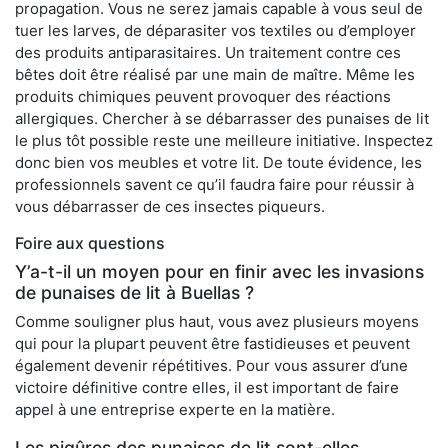
propagation. Vous ne serez jamais capable à vous seul de
tuer les larves, de déparasiter vos textiles ou d’employer
des produits antiparasitaires. Un traitement contre ces
bêtes doit être réalisé par une main de maître. Même les
produits chimiques peuvent provoquer des réactions
allergiques. Chercher à se débarrasser des punaises de lit
le plus tôt possible reste une meilleure initiative. Inspectez
donc bien vos meubles et votre lit. De toute évidence, les
professionnels savent ce qu’il faudra faire pour réussir à
vous débarrasser de ces insectes piqueurs.
Foire aux questions
Y’a-t-il un moyen pour en finir avec les invasions
de punaises de lit à Buellas ?
Comme souligner plus haut, vous avez plusieurs moyens
qui pour la plupart peuvent être fastidieuses et peuvent
également devenir répétitives. Pour vous assurer d’une
victoire définitive contre elles, il est important de faire
appel à une entreprise experte en la matière.
Les piqûres des punaises de lit sont-elles