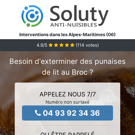
Interventions dans les Alpes-Maritimes (06)
4.9
/5
(
114
votes)
Besoin d'exterminer des punaises
de lit au Broc ?
APPELEZ NOUS 7/7
Numéro non surtaxé
04 93 92 34 36