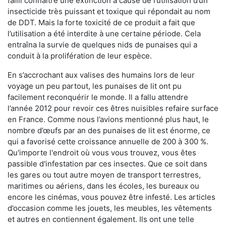
failli connaître une extinction à cause de l’utilisation d’un
insecticide très puissant et toxique qui répondait au nom
de DDT. Mais la forte toxicité de ce produit a fait que
l’utilisation a été interdite à une certaine période. Cela
entraîna la survie de quelques nids de punaises qui a
conduit à la prolifération de leur espèce.
En s’accrochant aux valises des humains lors de leur
voyage un peu partout, les punaises de lit ont pu
facilement reconquérir le monde. Il a fallu attendre
l’année 2012 pour revoir ces êtres nuisibles refaire surface
en France. Comme nous l’avions mentionné plus haut, le
nombre d’œufs par an des punaises de lit est énorme, ce
qui a favorisé cette croissance annuelle de 200 à 300 %.
Qu'importe l'endroit où vous vous trouvez, vous êtes
passible d'infestation par ces insectes. Que ce soit dans
les gares ou tout autre moyen de transport terrestres,
maritimes ou aériens, dans les écoles, les bureaux ou
encore les cinémas, vous pouvez être infesté. Les articles
d’occasion comme les jouets, les meubles, les vêtements
et autres en contiennent également. Ils ont une telle