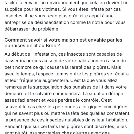
facilité à envahir un environnement que cela en devient un
supplice pour les victimes. Si vous êtes infesté par ces
insectes, il ne vous reste plus qu’à faire appel à une
entreprise de désinsectisation comme la nôtre pour vous
débarrasser du problème.
Comment savoir si votre maison est envahie par les
punaises de lit au Broc ?
Au début de l'infestation, ces insectes sont capables de
passer inaperçus au sein de votre habitation en raison du
petit nombre ce qui causera la rareté des piqûres. Mais
avec le temps, l’espace-temps entre les piqûres se réduira
et leur fréquence augmentera. C’est là que vous allez
remarquer la surpopulation des punaises de lit dans votre
demeure et le calvaire commencera. La situation dérape
assez facilement et vous perdrez le contrôle. C’est
souvent le cas chez les personnes allergiques aux piqûres
qui ne savent plus où mettre la tête dès qu’elles constatent
la présence de ces insectes nuisibles dans leur habitation.
Pendant que sur certains les piqûres sont discrètes, elles
sont plutôt insupportables chez d’autres avec des