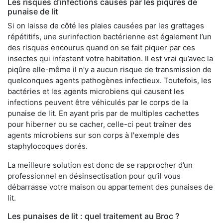
Les risques d’infections causés par les piqûres de
punaise de lit
Si on laisse de côté les plaies causées par les grattages
répétitifs, une surinfection bactérienne est également l’un
des risques encourus quand on se fait piquer par ces
insectes qui infestent votre habitation. Il est vrai qu’avec la
piqûre elle-même il n’y a aucun risque de transmission de
quelconques agents pathogènes infectieux. Toutefois, les
bactéries et les agents microbiens qui causent les
infections peuvent être véhiculés par le corps de la
punaise de lit. En ayant pris par de multiples cachettes
pour hiberner ou se cacher, celle-ci peut traîner des
agents microbiens sur son corps à l'exemple des
staphylocoques dorés.
La meilleure solution est donc de se rapprocher d’un
professionnel en désinsectisation pour qu’il vous
débarrasse votre maison ou appartement des punaises de
lit.
Les punaises de lit : quel traitement au Broc ?