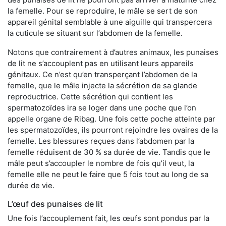
la femelle. Pour se reproduire, le mâle se sert de son
appareil génital semblable à une aiguille qui transpercera
la cuticule se situant sur l’abdomen de la femelle.
Notons que contrairement à d’autres animaux, les punaises
de lit ne s’accouplent pas en utilisant leurs appareils
génitaux. Ce n’est qu’en transperçant l’abdomen de la
femelle, que le mâle injecte la sécrétion de sa glande
reproductrice. Cette sécrétion qui contient les
spermatozoïdes ira se loger dans une poche que l’on
appelle organe de Ribag. Une fois cette poche atteinte par
les spermatozoïdes, ils pourront rejoindre les ovaires de la
femelle. Les blessures reçues dans l’abdomen par la
femelle réduisent de 30 % sa durée de vie. Tandis que le
mâle peut s’accoupler le nombre de fois qu’il veut, la
femelle elle ne peut le faire que 5 fois tout au long de sa
durée de vie.
L’œuf des punaises de lit
Une fois l’accouplement fait, les œufs sont pondus par la