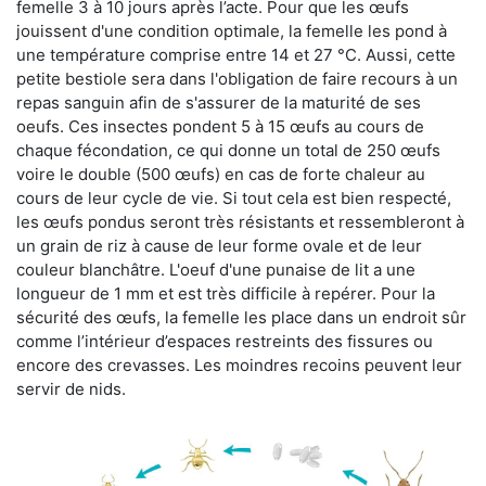
femelle 3 à 10 jours après l’acte. Pour que les œufs
jouissent d'une condition optimale, la femelle les pond à
une température comprise entre 14 et 27 °C. Aussi, cette
petite bestiole sera dans l'obligation de faire recours à un
repas sanguin afin de s'assurer de la maturité de ses
oeufs. Ces insectes pondent 5 à 15 œufs au cours de
chaque fécondation, ce qui donne un total de 250 œufs
voire le double (500 œufs) en cas de forte chaleur au
cours de leur cycle de vie. Si tout cela est bien respecté,
les œufs pondus seront très résistants et ressembleront à
un grain de riz à cause de leur forme ovale et de leur
couleur blanchâtre. L'oeuf d'une punaise de lit a une
longueur de 1 mm et est très difficile à repérer. Pour la
sécurité des œufs, la femelle les place dans un endroit sûr
comme l’intérieur d’espaces restreints des fissures ou
encore des crevasses. Les moindres recoins peuvent leur
servir de nids.