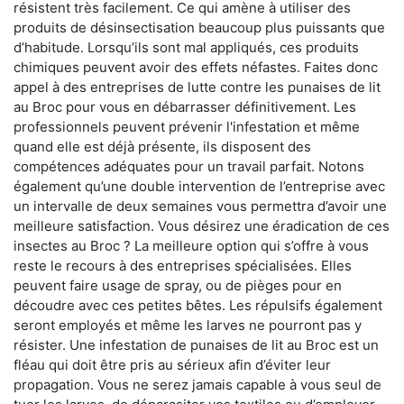
résistent très facilement. Ce qui amène à utiliser des
produits de désinsectisation beaucoup plus puissants que
d’habitude. Lorsqu’ils sont mal appliqués, ces produits
chimiques peuvent avoir des effets néfastes. Faites donc
appel à des entreprises de lutte contre les punaises de lit
au Broc pour vous en débarrasser définitivement. Les
professionnels peuvent prévenir l'infestation et même
quand elle est déjà présente, ils disposent des
compétences adéquates pour un travail parfait. Notons
également qu’une double intervention de l’entreprise avec
un intervalle de deux semaines vous permettra d’avoir une
meilleure satisfaction. Vous désirez une éradication de ces
insectes au Broc ? La meilleure option qui s’offre à vous
reste le recours à des entreprises spécialisées. Elles
peuvent faire usage de spray, ou de pièges pour en
découdre avec ces petites bêtes. Les répulsifs également
seront employés et même les larves ne pourront pas y
résister. Une infestation de punaises de lit au Broc est un
fléau qui doit être pris au sérieux afin d’éviter leur
propagation. Vous ne serez jamais capable à vous seul de