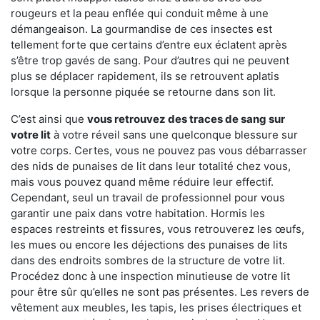
rougeurs et la peau enflée qui conduit même à une
démangeaison. La gourmandise de ces insectes est
tellement forte que certains d’entre eux éclatent après
s’être trop gavés de sang. Pour d’autres qui ne peuvent
plus se déplacer rapidement, ils se retrouvent aplatis
lorsque la personne piquée se retourne dans son lit.
C’est ainsi que
vous retrouvez des traces de sang sur
votre lit
à votre réveil sans une quelconque blessure sur
votre corps. Certes, vous ne pouvez pas vous débarrasser
des nids de punaises de lit dans leur totalité chez vous,
mais vous pouvez quand même réduire leur effectif.
Cependant, seul un travail de professionnel pour vous
garantir une paix dans votre habitation. Hormis les
espaces restreints et fissures, vous retrouverez les œufs,
les mues ou encore les déjections des punaises de lits
dans des endroits sombres de la structure de votre lit.
Procédez donc à une inspection minutieuse de votre lit
pour être sûr qu’elles ne sont pas présentes. Les revers de
vêtement aux meubles, les tapis, les prises électriques et