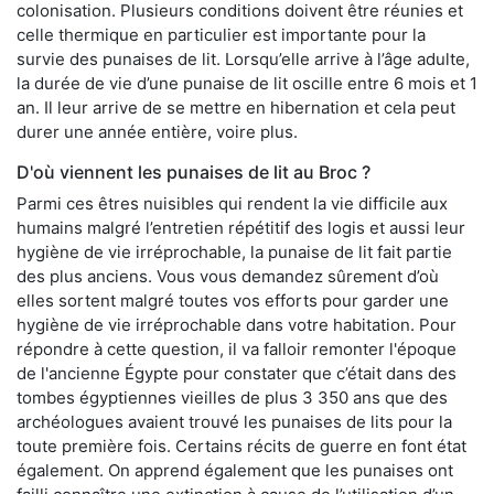
colonisation. Plusieurs conditions doivent être réunies et
celle thermique en particulier est importante pour la
survie des punaises de lit. Lorsqu’elle arrive à l’âge adulte,
la durée de vie d’une punaise de lit oscille entre 6 mois et 1
an. Il leur arrive de se mettre en hibernation et cela peut
durer une année entière, voire plus.
D'où viennent les punaises de lit au Broc ?
Parmi ces êtres nuisibles qui rendent la vie difficile aux
humains malgré l’entretien répétitif des logis et aussi leur
hygiène de vie irréprochable, la punaise de lit fait partie
des plus anciens. Vous vous demandez sûrement d’où
elles sortent malgré toutes vos efforts pour garder une
hygiène de vie irréprochable dans votre habitation. Pour
répondre à cette question, il va falloir remonter l'époque
de l'ancienne Égypte pour constater que c’était dans des
tombes égyptiennes vieilles de plus 3 350 ans que des
archéologues avaient trouvé les punaises de lits pour la
toute première fois. Certains récits de guerre en font état
également. On apprend également que les punaises ont