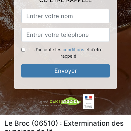
OU ÊTRE RAPPELÉ
J'accepte les
conditions
et d'être
rappelé
Envoyer
Le Broc (06510) : Extermination des