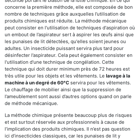
seconde portant le blason de la lutte chimique. En ce qui
concerne la première méthode, elle est composée de bon
nombre de techniques grâce auxquelles l’utilisation de
produits chimiques est réduite. La méthode mécanique
peut consister en l'utilisation de techniques d'aspiration où
un embout de l’aspirateur sert à aspirer les œufs ainsi que
les punaises de lit détectées, qu'elles soient jeunes ou
adultes. Un insecticide puissant servira plus tard pour
désinfecter l’aspirateur. Cela peut également consister en
l'utilisation d'une technique de congélation. Cette
technique qui doit durer minimum près de 72 heures est
très utile pour les objets et les vêtements. Le
lavage à la
machine à un degré de 60°C
servira pour les vêtements.
Le chauffage de mobilier ainsi que la suppression de
l’ameublement sont aussi d’autres options quand on parle
de méthode mécanique.
La méthode chimique présente beaucoup plus de risques
et est surtout réservée aux professionnels à cause de
l’implication des produits chimiques. Il n’est pas question
ici d’insecticides classiques, car les punaises de lit y