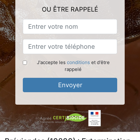
OU ÊTRE RAPPELÉ
J'accepte les
conditions
et d'être
rappelé
Envoyer