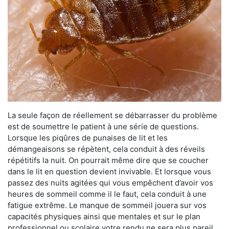
La seule façon de réellement se débarrasser du problème
est de soumettre le patient à une série de questions.
Lorsque les piqûres de punaises de lit et les
démangeaisons se répètent, cela conduit à des réveils
répétitifs la nuit. On pourrait même dire que se coucher
dans le lit en question devient invivable. Et lorsque vous
passez des nuits agitées qui vous empêchent d’avoir vos
heures de sommeil comme il le faut, cela conduit à une
fatigue extrême. Le manque de sommeil jouera sur vos
capacités physiques ainsi que mentales et sur le plan
professionnel ou scolaire votre rendu ne sera plus pareil.