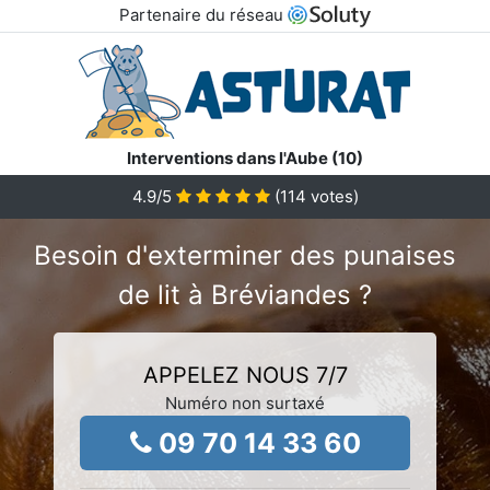
Partenaire du réseau
Interventions dans l'Aube (10)
4.9
/5
(
114
votes)
Besoin d'exterminer des punaises
de lit à Bréviandes ?
APPELEZ NOUS 7/7
Numéro non surtaxé
09 70 14 33 60