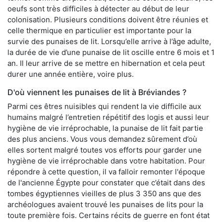
oeufs sont très difficiles à détecter au début de leur
colonisation. Plusieurs conditions doivent être réunies et
celle thermique en particulier est importante pour la
survie des punaises de lit. Lorsqu’elle arrive à l’âge adulte,
la durée de vie d’une punaise de lit oscille entre 6 mois et 1
an. Il leur arrive de se mettre en hibernation et cela peut
durer une année entière, voire plus.
D'où viennent les punaises de lit à Bréviandes ?
Parmi ces êtres nuisibles qui rendent la vie difficile aux
humains malgré l’entretien répétitif des logis et aussi leur
hygiène de vie irréprochable, la punaise de lit fait partie
des plus anciens. Vous vous demandez sûrement d’où
elles sortent malgré toutes vos efforts pour garder une
hygiène de vie irréprochable dans votre habitation. Pour
répondre à cette question, il va falloir remonter l'époque
de l'ancienne Égypte pour constater que c’était dans des
tombes égyptiennes vieilles de plus 3 350 ans que des
archéologues avaient trouvé les punaises de lits pour la
toute première fois. Certains récits de guerre en font état