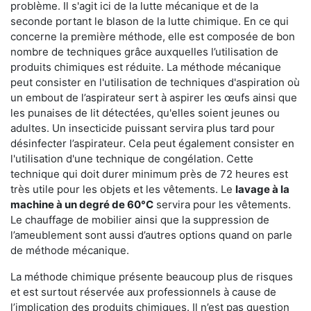
problème. Il s'agit ici de la lutte mécanique et de la
seconde portant le blason de la lutte chimique. En ce qui
concerne la première méthode, elle est composée de bon
nombre de techniques grâce auxquelles l’utilisation de
produits chimiques est réduite. La méthode mécanique
peut consister en l'utilisation de techniques d'aspiration où
un embout de l’aspirateur sert à aspirer les œufs ainsi que
les punaises de lit détectées, qu'elles soient jeunes ou
adultes. Un insecticide puissant servira plus tard pour
désinfecter l’aspirateur. Cela peut également consister en
l'utilisation d'une technique de congélation. Cette
technique qui doit durer minimum près de 72 heures est
très utile pour les objets et les vêtements. Le
lavage à la
machine à un degré de 60°C
servira pour les vêtements.
Le chauffage de mobilier ainsi que la suppression de
l’ameublement sont aussi d’autres options quand on parle
de méthode mécanique.
La méthode chimique présente beaucoup plus de risques
et est surtout réservée aux professionnels à cause de
l’implication des produits chimiques. Il n’est pas question