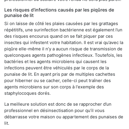
Les risques d’infections causés par les piqûres de
punaise de lit
Si on laisse de côté les plaies causées par les grattages
répétitifs, une surinfection bactérienne est également l’un
des risques encourus quand on se fait piquer par ces
insectes qui infestent votre habitation. Il est vrai qu’avec la
piqûre elle-même il n’y a aucun risque de transmission de
quelconques agents pathogènes infectieux. Toutefois, les
bactéries et les agents microbiens qui causent les
infections peuvent être véhiculés par le corps de la
punaise de lit. En ayant pris par de multiples cachettes
pour hiberner ou se cacher, celle-ci peut traîner des
agents microbiens sur son corps à l'exemple des
staphylocoques dorés.
La meilleure solution est donc de se rapprocher d’un
professionnel en désinsectisation pour qu’il vous
débarrasse votre maison ou appartement des punaises de
lit.