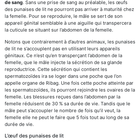
de sang
. Sans une prise de sang au préalable, les œufs
des punaises de lit ne pourront pas arriver à maturité chez
la femelle. Pour se reproduire, le mâle se sert de son
appareil génital semblable à une aiguille qui transpercera
la cuticule se situant sur l’abdomen de la femelle.
Notons que contrairement à d’autres animaux, les punaises
de lit ne s’accouplent pas en utilisant leurs appareils
génitaux. Ce n’est qu’en transperçant l’abdomen de la
femelle, que le mâle injecte la sécrétion de sa glande
reproductrice. Cette sécrétion qui contient les
spermatozoïdes ira se loger dans une poche que l’on
appelle organe de Ribag. Une fois cette poche atteinte par
les spermatozoïdes, ils pourront rejoindre les ovaires de la
femelle. Les blessures reçues dans l’abdomen par la
femelle réduisent de 30 % sa durée de vie. Tandis que le
mâle peut s’accoupler le nombre de fois qu’il veut, la
femelle elle ne peut le faire que 5 fois tout au long de sa
durée de vie.
L’œuf des punaises de lit