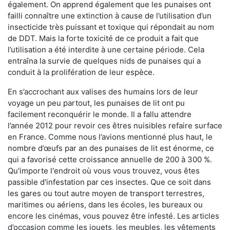
également. On apprend également que les punaises ont
failli connaître une extinction à cause de l’utilisation d’un
insecticide très puissant et toxique qui répondait au nom
de DDT. Mais la forte toxicité de ce produit a fait que
l’utilisation a été interdite à une certaine période. Cela
entraîna la survie de quelques nids de punaises qui a
conduit à la prolifération de leur espèce.
En s’accrochant aux valises des humains lors de leur
voyage un peu partout, les punaises de lit ont pu
facilement reconquérir le monde. Il a fallu attendre
l’année 2012 pour revoir ces êtres nuisibles refaire surface
en France. Comme nous l’avions mentionné plus haut, le
nombre d’œufs par an des punaises de lit est énorme, ce
qui a favorisé cette croissance annuelle de 200 à 300 %.
Qu'importe l'endroit où vous vous trouvez, vous êtes
passible d'infestation par ces insectes. Que ce soit dans
les gares ou tout autre moyen de transport terrestres,
maritimes ou aériens, dans les écoles, les bureaux ou
encore les cinémas, vous pouvez être infesté. Les articles
d’occasion comme les jouets, les meubles, les vêtements