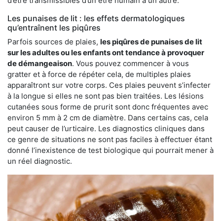
d’être transmissibles d’un être humain à un autre.
Les punaises de lit : les effets dermatologiques
qu’entraînent les piqûres
Parfois sources de plaies,
les piqûres de punaises de lit
sur les adultes ou les enfants ont tendance à provoquer
de démangeaison
. Vous pouvez commencer à vous
gratter et à force de répéter cela, de multiples plaies
apparaîtront sur votre corps. Ces plaies peuvent s’infecter
à la longue si elles ne sont pas bien traitées. Les lésions
cutanées sous forme de prurit sont donc fréquentes avec
environ 5 mm à 2 cm de diamètre. Dans certains cas, cela
peut causer de l’urticaire. Les diagnostics cliniques dans
ce genre de situations ne sont pas faciles à effectuer étant
donné l’inexistence de test biologique qui pourrait mener à
un réel diagnostic.