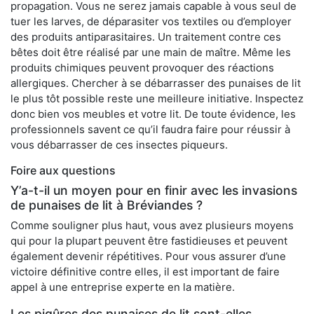
propagation. Vous ne serez jamais capable à vous seul de
tuer les larves, de déparasiter vos textiles ou d’employer
des produits antiparasitaires. Un traitement contre ces
bêtes doit être réalisé par une main de maître. Même les
produits chimiques peuvent provoquer des réactions
allergiques. Chercher à se débarrasser des punaises de lit
le plus tôt possible reste une meilleure initiative. Inspectez
donc bien vos meubles et votre lit. De toute évidence, les
professionnels savent ce qu’il faudra faire pour réussir à
vous débarrasser de ces insectes piqueurs.
Foire aux questions
Y’a-t-il un moyen pour en finir avec les invasions
de punaises de lit à Bréviandes ?
Comme souligner plus haut, vous avez plusieurs moyens
qui pour la plupart peuvent être fastidieuses et peuvent
également devenir répétitives. Pour vous assurer d’une
victoire définitive contre elles, il est important de faire
appel à une entreprise experte en la matière.
Les piqûres des punaises de lit sont-elles