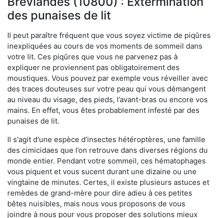
Bréviandes (10800) : Extermination
des punaises de lit
Il peut paraître fréquent que vous soyez victime de piqûres
inexpliquées au cours de vos moments de sommeil dans
votre lit. Ces piqûres que vous ne parvenez pas à
expliquer ne proviennent pas obligatoirement des
moustiques. Vous pouvez par exemple vous réveiller avec
des traces douteuses sur votre peau qui vous démangent
au niveau du visage, des pieds, l’avant-bras ou encore vos
mains. En effet, vous êtes probablement infesté par des
punaises de lit.
Il s'agit d'une espèce d’insectes hétéroptères, une famille
des cimicidaes que l’on retrouve dans diverses régions du
monde entier. Pendant votre sommeil, ces hématophages
vous piquent et vous sucent durant une dizaine ou une
vingtaine de minutes. Certes, il existe plusieurs astuces et
remèdes de grand-mère pour dire adieu à ces petites
bêtes nuisibles, mais nous vous proposons de vous
joindre à nous pour vous proposer des solutions mieux