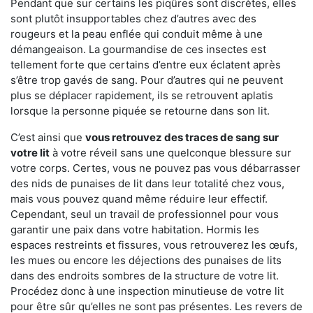
Pendant que sur certains les piqûres sont discrètes, elles
sont plutôt insupportables chez d’autres avec des
rougeurs et la peau enflée qui conduit même à une
démangeaison. La gourmandise de ces insectes est
tellement forte que certains d’entre eux éclatent après
s’être trop gavés de sang. Pour d’autres qui ne peuvent
plus se déplacer rapidement, ils se retrouvent aplatis
lorsque la personne piquée se retourne dans son lit.
C’est ainsi que
vous retrouvez des traces de sang sur
votre lit
à votre réveil sans une quelconque blessure sur
votre corps. Certes, vous ne pouvez pas vous débarrasser
des nids de punaises de lit dans leur totalité chez vous,
mais vous pouvez quand même réduire leur effectif.
Cependant, seul un travail de professionnel pour vous
garantir une paix dans votre habitation. Hormis les
espaces restreints et fissures, vous retrouverez les œufs,
les mues ou encore les déjections des punaises de lits
dans des endroits sombres de la structure de votre lit.
Procédez donc à une inspection minutieuse de votre lit
pour être sûr qu’elles ne sont pas présentes. Les revers de