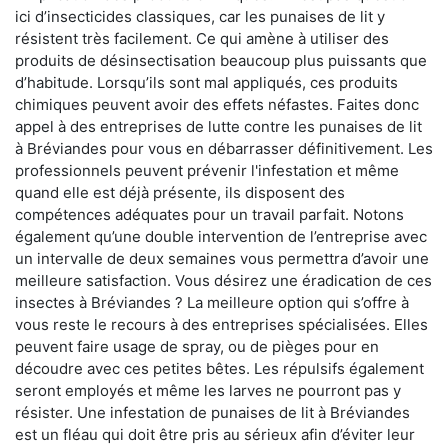
ici d’insecticides classiques, car les punaises de lit y
résistent très facilement. Ce qui amène à utiliser des
produits de désinsectisation beaucoup plus puissants que
d’habitude. Lorsqu’ils sont mal appliqués, ces produits
chimiques peuvent avoir des effets néfastes. Faites donc
appel à des entreprises de lutte contre les punaises de lit
à Bréviandes pour vous en débarrasser définitivement. Les
professionnels peuvent prévenir l'infestation et même
quand elle est déjà présente, ils disposent des
compétences adéquates pour un travail parfait. Notons
également qu’une double intervention de l’entreprise avec
un intervalle de deux semaines vous permettra d’avoir une
meilleure satisfaction. Vous désirez une éradication de ces
insectes à Bréviandes ? La meilleure option qui s’offre à
vous reste le recours à des entreprises spécialisées. Elles
peuvent faire usage de spray, ou de pièges pour en
découdre avec ces petites bêtes. Les répulsifs également
seront employés et même les larves ne pourront pas y
résister. Une infestation de punaises de lit à Bréviandes
est un fléau qui doit être pris au sérieux afin d’éviter leur