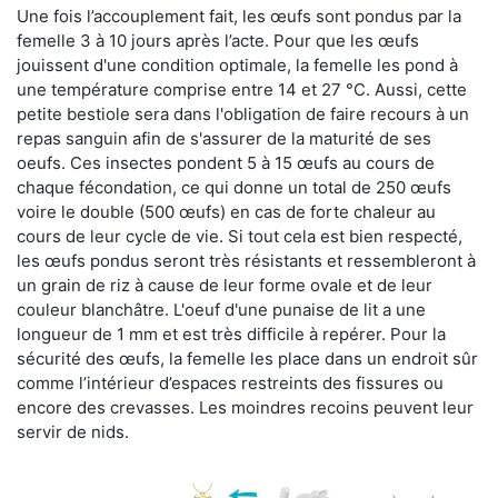
Une fois l’accouplement fait, les œufs sont pondus par la
femelle 3 à 10 jours après l’acte. Pour que les œufs
jouissent d'une condition optimale, la femelle les pond à
une température comprise entre 14 et 27 °C. Aussi, cette
petite bestiole sera dans l'obligation de faire recours à un
repas sanguin afin de s'assurer de la maturité de ses
oeufs. Ces insectes pondent 5 à 15 œufs au cours de
chaque fécondation, ce qui donne un total de 250 œufs
voire le double (500 œufs) en cas de forte chaleur au
cours de leur cycle de vie. Si tout cela est bien respecté,
les œufs pondus seront très résistants et ressembleront à
un grain de riz à cause de leur forme ovale et de leur
couleur blanchâtre. L'oeuf d'une punaise de lit a une
longueur de 1 mm et est très difficile à repérer. Pour la
sécurité des œufs, la femelle les place dans un endroit sûr
comme l’intérieur d’espaces restreints des fissures ou
encore des crevasses. Les moindres recoins peuvent leur
servir de nids.