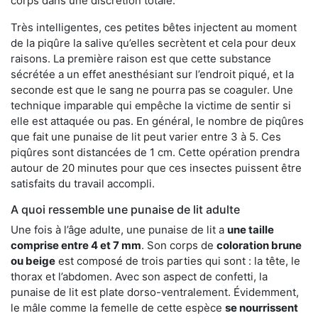
corps dans une discrétion totale.
Très intelligentes, ces petites bêtes injectent au moment
de la piqûre la salive qu’elles secrètent et cela pour deux
raisons. La première raison est que cette substance
sécrétée a un effet anesthésiant sur l’endroit piqué, et la
seconde est que le sang ne pourra pas se coaguler. Une
technique imparable qui empêche la victime de sentir si
elle est attaquée ou pas. En général, le nombre de piqûres
que fait une punaise de lit peut varier entre 3 à 5. Ces
piqûres sont distancées de 1 cm. Cette opération prendra
autour de 20 minutes pour que ces insectes puissent être
satisfaits du travail accompli.
A quoi ressemble une punaise de lit adulte
Une fois à l’âge adulte, une punaise de lit a
une taille
comprise entre 4 et 7 mm
. Son corps de
coloration brune
ou beige
est composé de trois parties qui sont : la tête, le
thorax et l’abdomen. Avec son aspect de confetti, la
punaise de lit est plate dorso-ventralement. Évidemment,
le mâle comme la femelle de cette espèce
se nourrissent